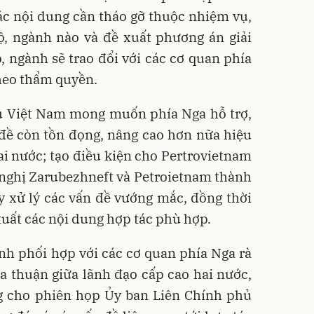
ác nội dung cần tháo gỡ thuộc nhiệm vụ,
ộ, ngành nào và đề xuất phương án giải
, ngành sẽ trao đổi với các cơ quan phía
theo thẩm quyền.
 Việt Nam mong muốn phía Nga hỗ trợ,
đề còn tồn đọng, nâng cao hơn nữa hiệu
ai nước; tạo điều kiện cho Pertrovietnam
 nghị Zarubezhneft và Petroietnam thành
y xử lý các vấn đề vướng mắc, đồng thời
uất các nội dung hợp tác phù hợp.
nh phối hợp với các cơ quan phía Nga rà
ỏa thuận giữa lãnh đạo cấp cao hai nước,
ng cho phiên họp Ủy ban Liên Chính phủ