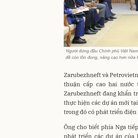
Người đứng đầu Chính phủ Việt Nam
đề còn tồn đọng, nâng cao hơn nữa h
Zarubezhneft và Petrovietn
thuận cấp cao hai nước t
Zarubezhneft đang khẩn tr
thực hiện các dự án mới t
trong đó có phát triển điện 
Ông cho biết phía Nga tiếp
phát triển các dự án của R