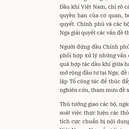
Dầu khí Việt Nam, chỉ rõ c
quyền hạn của cơ quan, b
quyết. Chính phủ và các bộ
Nga giải quyết các vấn đề 
Người đứng đầu Chính phủ
phối hợp xử lý những vấn 
quả hợp tác dầu khí giữa h
mở rộng đầu tư tại Nga; đề
lập Tổ công tác để thúc đẩ
nghiên cứu, tham mưu đề x
Thủ tướng giao các bộ, ngà
soát việc thực hiện các th
tích cực chuẩn bị nội du