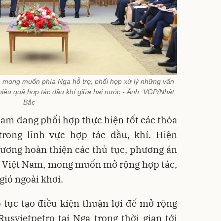
 mong muốn phía Nga hỗ trợ, phối hợp xử lý những vấn
iệu quả hợp tác dầu khí giữa hai nước - Ảnh: VGP/Nhật
Bắc
am đang phối hợp thực hiện tốt các thỏa
rong lĩnh vực hợp tác dầu, khí. Hiện
ương hoàn thiện các thủ tục, phương án
ại Việt Nam, mong muốn mở rộng hợp tác,
gió ngoài khơi.
 tục tạo điều kiện thuận lợi để mở rộng
usvietpetro tại Nga trong thời gian tới