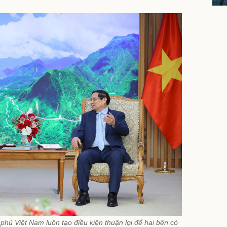
ủ Việt Nam luôn tạo điều kiện thuận lợi để hai bên có