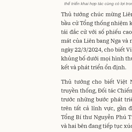
thể triển khai hợp tác cùng có lợi t
Thủ tướng chúc mừng Liên
bầu cử Tổng thống nhiệm k
tái đắc cử với số phiếu cao
mát của Liên bang Nga và 
ngày 22/3/2024, cho biết V
khủng bố dưới mọi hình thứ
kết và phát triển ổn định.
Thủ tướng cho biết Việt 
truyền thống, Đối tác Chiế
trước những bước phát tri
trên tất cả lĩnh vực, gần
Tổng Bí thư Nguyễn Phú T
và hai bên đang tiếp tục xú