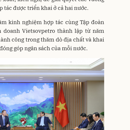
 tác được triển khai ở cả hai nước.
ăm kinh nghiệm hợp tác cùng Tập đoàn
n doanh Vietsovpetro thành lập từ năm
hành công trong thăm dò địa chất và khai
, đóng góp ngân sách của mỗi nước.