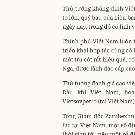
Thủ tướng khẳng định Việt
to lớn, quý báu của Liên b
ngày nay, trong đó có lĩnh 
Chính phủ Việt Nam luôn tạ
triển khai hợp tác cùng có 
một trụ cột rất hiệu quả, có
Nga, được lãnh đạo cấp cao
Thủ tướng đánh giá cao việ
Dầu khí Việt Nam, hoạ
Vietsovpetro (tại Việt Nam)
Tổng Giám đốc Zarubezhne
tác tại Việt Nam, một số đ
thời gian tới, nêu một số đ