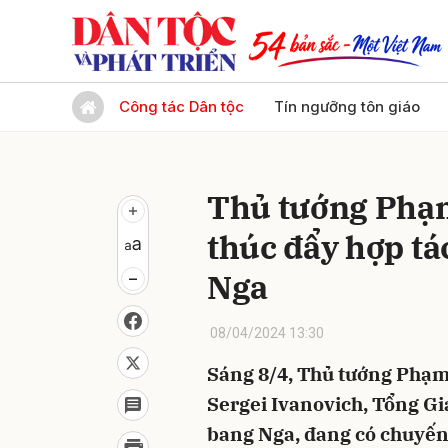
Gửi 
Công tác Dân tộc
Tín ngưỡng tôn giáo
Thủ tướng Phạm
thúc đẩy hợp tá
Nga
08/04/2024 13:30
Sáng 8/4, Thủ tướng Phạm
Sergei Ivanovich, Tổng G
bang Nga, đang có chuyến 