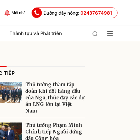
Đường dây nóng:
02437674981
Mới nhất
Thành tựu và Phát triển
 TIẾP
Thủ tướng thăm tập
đoàn khí đốt hàng đầu
của Nga, thúc đẩy các dự
án LNG lớn tại Việt
ửi
Nam
Thủ tướng Phạm Minh
Chính tiếp Người đứng
đầu Cộng hòa