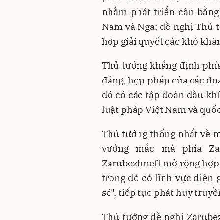
nhằm phát triển cân bằng 
Nam và Nga; đề nghị Thủ t
hợp giải quyết các khó khăn
Thủ tướng khẳng định phía
đáng, hợp pháp của các doa
đó có các tập đoàn dầu khí
luật pháp Việt Nam và quốc
Thủ tướng thống nhất về m
vướng mắc mà phía Za
Zarubezhneft mở rộng hợp t
trong đó có lĩnh vực điện gi
sẻ", tiếp tục phát huy truy
Thủ tướng đề nghị Zarubez