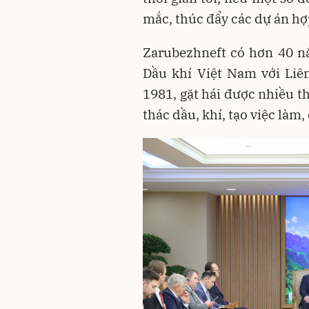
mắc, thúc đẩy các dự án hợp
Zarubezhneft có hơn 40 n
Dầu khí Việt Nam với Liê
1981, gặt hái được nhiều t
thác dầu, khí, tạo việc làm