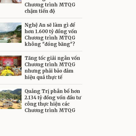
Chương trình MTQG
chậm tiến độ
Nghệ An sẽ làm gì để
hơn 1.600 tỷ đồng vốn
Chương trình MTQG
không "đóng băng"?
Tăng tốc giải ngân vốn
Chương trình MTQG
nhưng phải bảo đảm
hiệu quả thực tế
Quảng Trị phân bổ hơn
2.134 tỷ đồng vốn đầu tư
công thực hiện các
Chương trình MTQG