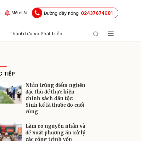
Đường dây nóng:
02437674981
Mới nhất
Thành tựu và Phát triển
 TIẾP
Nhìn trúng điểm nghẽn
đặc thù để thực hiện
chính sách dân tộc:
Sinh kế là thước đo cuối
ửi
cùng
Làm rõ nguyên nhân và
đề xuất phương án xử lý
các công trình vốn