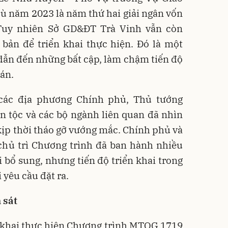
dù năm 2023 là năm thứ hai giải ngân vốn
 Tuy nhiên Sở GD&ĐT Trà Vinh vẫn còn
 bản để triển khai thực hiện. Đó là một
ẫn đến những bất cập, làm chậm tiến độ
 án.
các địa phương Chính phủ, Thủ tướng
 tộc và các bộ ngành liên quan đã nhìn
kịp thời tháo gỡ vướng mắc. Chính phủ và
chủ trì Chương trình đã ban hành nhiều
 bổ sung, nhưng tiến độ triển khai trong
 yêu cầu đặt ra.
 sát
n khai thực hiện Chương trình MTQG 1719