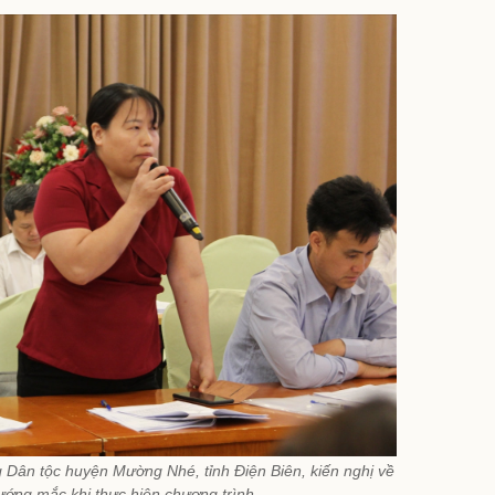
Dân tộc huyện Mường Nhé, tỉnh Điện Biên, kiến nghị về
ướng mắc khi thực hiện chương trình