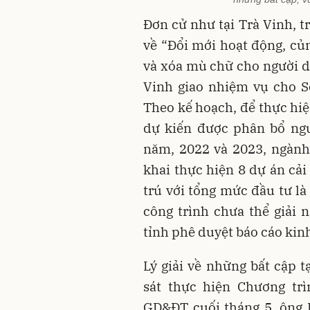
Đơn cử như tại Trà Vinh, t
về “Đổi mới hoạt động, củn
và xóa mù chữ cho người 
Vinh giao nhiệm vụ cho S
Theo kế hoạch, để thực hiệ
dự kiến được phân bổ n
năm, 2022 và 2023, ngành
khai thực hiện 8 dự án cải
trú với tổng mức đầu tư là
công trình chưa thể giải 
tỉnh phê duyệt báo cáo kinh
Lý giải về những bất cập t
sát thực hiện Chương t
GD&ĐT cuối tháng 5, ông 