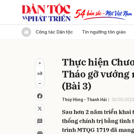
Gửi 
Công tác Dân tộc
Tín ngưỡng tôn giáo
Thực hiện Chươ
Tháo gỡ vướng 
(Bài 3)
Thúy Hồng - Thanh Hải
30/05/2023
Sau hơn 2 năm triển khai t
thống chính trị bằng tinh 
trình MTQG 1719 đã mang 