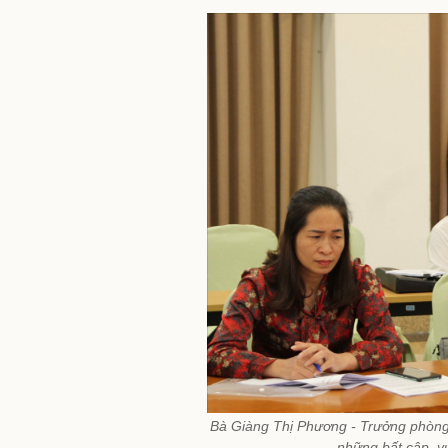
Bà Giàng Thị Phương - Trưởng phòng 
những bất cập, v