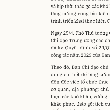
và kịp thời tháo gỡ các kh
tăng cường công tác kiểm 
trình triển khai thực hiện 
Ngày 25/4, Phó Thủ tướng
Chỉ đạo Trung ương các c
đã ký Quyết định số 29
công tác năm 2023 của Ban
Theo đó, Ban Chỉ đạo chú 
dung chi tiết để tăng cườn
đôn đốc việc tổ chức thực
cơ quan, địa phương; chủ 
hiện các khó khăn, vướng m
khắc phục, tháo gỡ; tích c