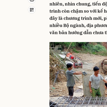
nhiên, nhìn chung, tiến đ
trình còn chậm so với kế 
đây là chương trình mới, 
nhiều Bộ ngành, địa phươn
văn bản hướng dẫn chưa thự