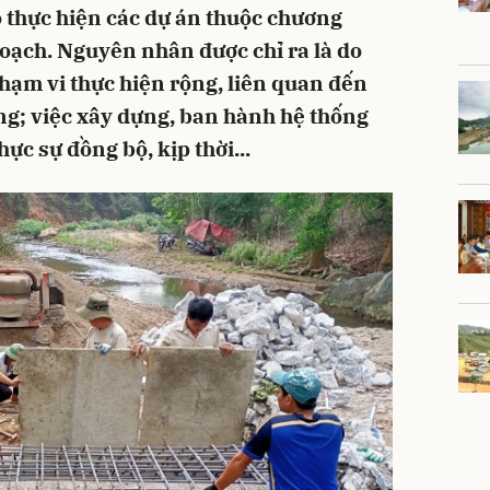
ộ thực hiện các dự án thuộc chương
hoạch. Nguyên nhân được chỉ ra là do
phạm vi thực hiện rộng, liên quan đến
g; việc xây dựng, ban hành hệ thống
c sự đồng bộ, kịp thời...