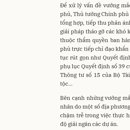
Để xử lý vấn đề vướng mắc
phủ, Thủ tướng Chính phủ đ
tổng hợp, tiếp thu phản án
giải pháp tháo gỡ các khó
thuộc thẩm quyền ban hàn
phủ trực tiếp chỉ đạo khẩn 
tục rút gọn như Quyết định
phụ lục Quyết định số 39 c
Thông tư số 15 của Bộ Tà
tộc...
Bên cạnh những vướng mắc
nhân do một số địa phương 
chậm trễ trong việc thực h
độ giải ngân các dự án.