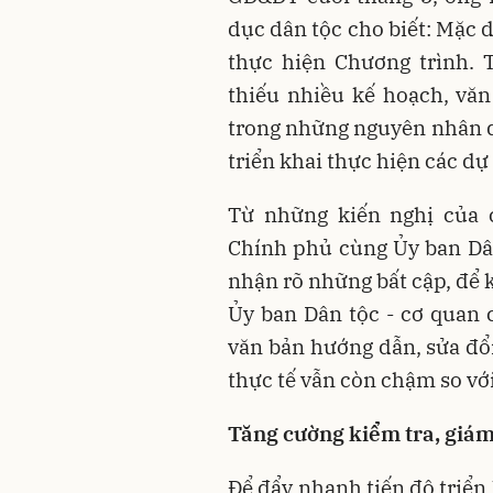
dục dân tộc
cho biết: Mặc 
thực hiện Chương trình.
thiếu nhiều kế hoạch, văn
trong những nguyên nhân d
triển khai thực hiện các dự
Từ những kiến nghị của 
Chính phủ cùng Ủy ban Dân
nhận rõ những bất cập, để 
Ủy ban Dân tộc - cơ quan 
văn bản hướng dẫn, sửa đổi
thực tế vẫn còn chậm so với
Tăng cường kiểm tra, giám
Để đẩy nhanh tiến độ triể