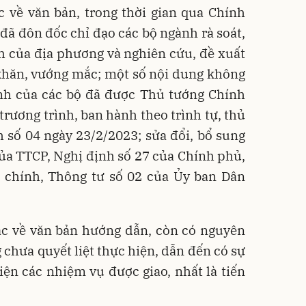
 về văn bản, trong thời gian qua Chính
ã đôn đốc chỉ đạo các bộ ngành rà soát,
h của địa phương và nghiên cứu, đề xuất
 khăn, vướng mắc; một số nội dung không
h của các bộ đã được Thủ tướng Chính
trương trình, ban hành theo trình tự, thủ
 số 04 ngày 23/2/2023; sửa đổi, bổ sung
ủa TTCP, Nghị định số 27 của Chính phủ,
i chính, Thông tư số 02 của Ủy ban Dân
 về văn bản hướng dẫn, còn có nguyên
chưa quyết liệt thực hiện, dẫn đến có sự
iện các nhiệm vụ được giao, nhất là tiến