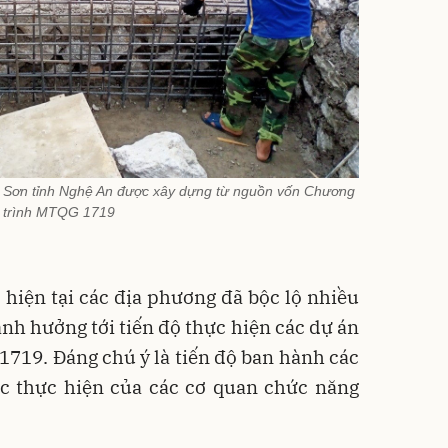
ỳ Sơn tỉnh Nghệ An được xây dựng từ nguồn vốn Chương
trình MTQG 1719
c hiện tại các địa phương đã bộc lộ nhiều
nh hưởng tới tiến độ thực hiện các dự án
719. Đáng chú ý là tiến độ ban hành các
c thực hiện của các cơ quan chức năng