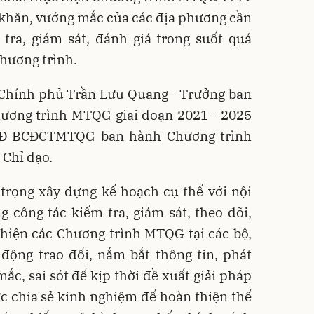
ó khăn, vướng mắc của các địa phương cần
tra, giám sát, đánh giá trong suốt quá
Chương trình.
 Chính phủ Trần Lưu Quang - Trưởng ban
hương trình MTQG giai đoạn 2021 - 2025
/QĐ-BCĐCTMTQG ban hành Chương trình
 Chỉ đạo.
trọng xây dựng kế hoạch cụ thể với nội
g công tác kiểm tra, giám sát, theo dõi,
 hiện các Chương trình MTQG tại các bộ,
động trao đổi, nắm bắt thông tin, phát
ắc, sai sót để kịp thời đề xuất giải pháp
ực chia sẻ kinh nghiệm để hoàn thiện thể