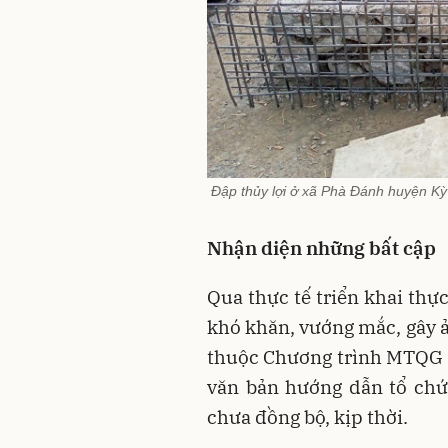
Đập thủy lợi ở xã Phà Đánh huyện K
Nhận diện những bất cập
Qua thực tế triển khai thự
khó khăn, vướng mắc, gây ả
thuộc Chương trình MTQG 1
văn bản hướng dẫn tổ chứ
chưa đồng bộ, kịp thời.