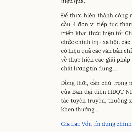
hiệu quả.
Để thực hiện thành công 
cầu 4 đơn vị tiếp tục th
triển khai thực hiện tốt Ch
chức chính trị - xã hội, các
có hiệu quả các văn bản ch
về thực hiện các giải pháp
chất lượng tín dụng….
Đồng thời, cần chú trọng 
của Ban đại diện HĐQT NH
tác tuyên truyền; thường 
khen thưởng...
Gia Lai: Vốn tín dụng chín