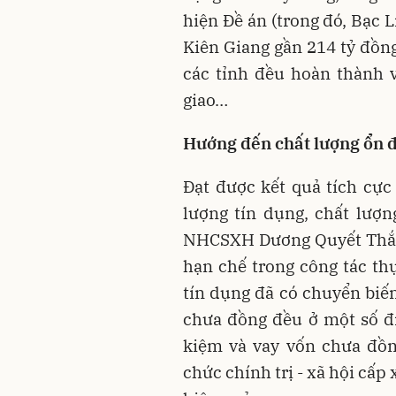
hiện Đề án (trong đó, Bạc L
Kiên Giang gần 214 tỷ đồn
các tỉnh đều hoàn thành 
giao…
Hướng đến chất lượng ổn 
Đạt được kết quả tích cực
lượng tín dụng, chất lượ
NHCSXH Dương Quyết Thắng
hạn chế trong công tác th
tín dụng đã có chuyển biế
chưa đồng đều ở một số đị
kiệm và vay vốn chưa đồn
chức chính trị - xã hội cấ