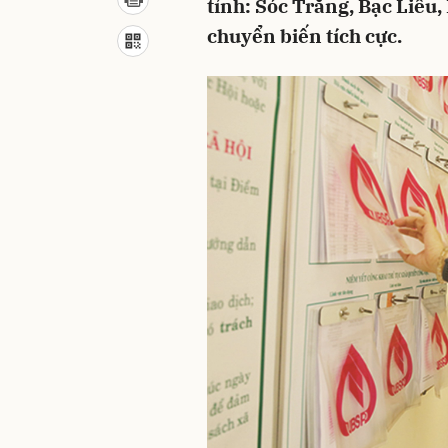
tỉnh: Sóc Trăng, Bạc Liêu
chuyển biến tích cực.