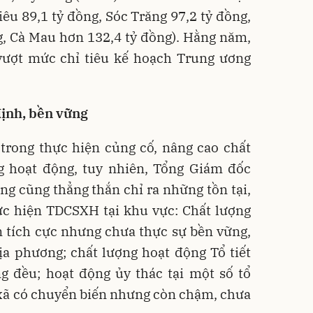
iêu 89,1 tỷ đồng, Sóc Trăng 97,2 tỷ đồng,
g, Cà Mau hơn 132,4 tỷ đồng). Hằng năm,
vượt mức chỉ tiêu kế hoạch Trung ương
định, bền vững
 trong thực hiện củng cố, nâng cao chất
ng hoạt động, tuy nhiên, Tổng Giám đốc
 cũng thẳng thắn chỉ ra những tồn tại,
ực hiện TDCSXH tại khu vực: Chất lượng
n tích cực nhưng chưa thực sự bền vững,
a phương; chất lượng hoạt động Tổ tiết
g đều; hoạt động ủy thác tại một số tổ
p xã có chuyển biến nhưng còn chậm, chưa