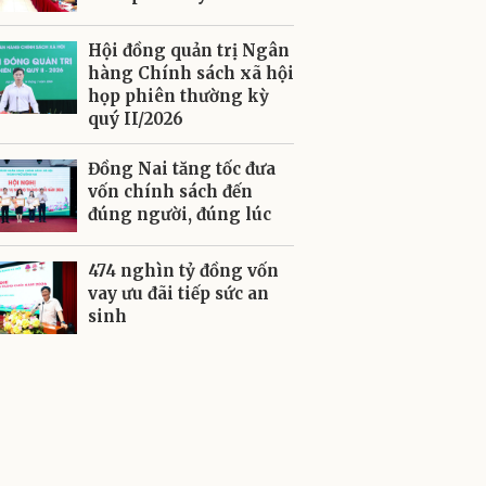
Hội đồng quản trị Ngân
hàng Chính sách xã hội
họp phiên thường kỳ
quý II/2026
Đồng Nai tăng tốc đưa
vốn chính sách đến
đúng người, đúng lúc
474 nghìn tỷ đồng vốn
vay ưu đãi tiếp sức an
sinh