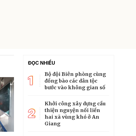
ĐỌC NHIỀU
Bộ đội Biên phòng cùng
1
đồng bào các dân tộc
bước vào không gian số
Khởi công xây dựng cầu
2
thiện nguyện nối liền
hai xã vùng khó ở An
Giang