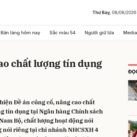
Thứ Bảy,
08/08/2026
bình luận
Bản làng hôm nay
Sắc màu 54
Người giữ lửa
Media
ao chất lượng tín dụng
ĐỌC
 hiện Đề án củng cố, nâng cao chất
Hủy
G
ng tín dụng tại Ngân hàng Chính sách
Nam Bộ, chất lượng hoạt động nói
g nói riêng tại chi nhánh NHCSXH 4