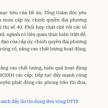
mục tiêu của Đề án, Tổng Giám đốc yêu
am mưu cấp ủy, chính quyền địa phương
ỉ thị số 40. Phối hợp chặt chẽ với các tổ
 sở, ngành có liên quan thực hiện triệt để,
ỉ đạo của cấp ủy, chính quyền địa phương
 củng cố, nâng cao chất lượng hoạt động,
nâng cao chất lượng, hiệu quả hoạt động
CSXH các cấp; tiếp tục đẩy mạnh công
xuyên phát động các phong trào thi đua,
h sách đẩy lùi tín dụng đen vùng DTTS