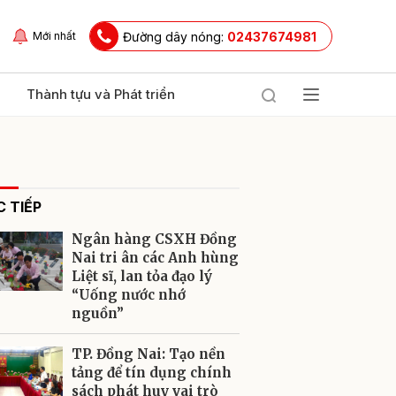
Đường dây nóng:
02437674981
Mới nhất
Thành tựu và Phát triển
 TIẾP
Ngân hàng CSXH Đồng
Nai tri ân các Anh hùng
Liệt sĩ, lan tỏa đạo lý
“Uống nước nhớ
ửi
nguồn”
TP. Đồng Nai: Tạo nền
tảng để tín dụng chính
sách phát huy vai trò