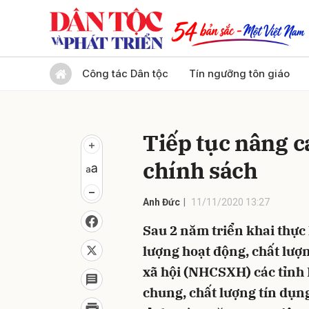
Gửi 
Công tác Dân tộc
Tín ngưỡng tôn giáo
Tiếp tục nâng c
chính sách
Anh Đức
11/11/2020 13:27
Sau 2 năm triển khai thực
lượng hoạt động, chất lượ
xã hội (NHCSXH) các tỉnh 
chung, chất lượng tín dụn