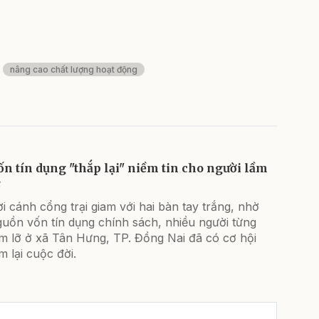
nâng cao chất lượng hoạt động
ốn tín dụng "thắp lại" niềm tin cho người lầm
ỡ
i cánh cổng trại giam với hai bàn tay trắng, nhờ
uồn vốn tín dụng chính sách, nhiều người từng
m lỡ ở xã Tân Hưng, TP. Đồng Nai đã có cơ hội
m lại cuộc đời.