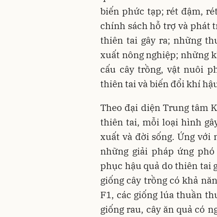
biến phức tạp; rét đậm, rét
chính sách hỗ trợ và phát t
thiên tai gây ra; những th
xuất nông nghiệp; những k
cấu cây trồng, vật nuôi p
thiên tai và biến đổi khí hậu
Theo đại diện Trung tâm K
thiên tai, mỗi loại hình g
xuất và đời sống. Ứng với
những giải pháp ứng phó 
phục hậu quả do thiên tai g
giống cây trồng có khả năng
F1, các giống lúa thuần th
giống rau, cây ăn quả có ng