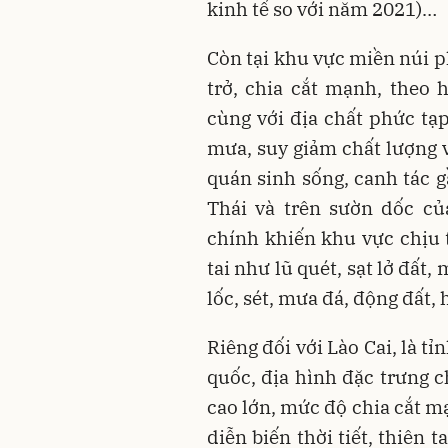
kinh tế so với năm 2021)…
Còn tại khu vực miền núi p
trở, chia cắt mạnh, theo
cùng với địa chất phức tạ
mưa, suy giảm chất lượng 
quán sinh sống, canh tác 
Thái và trên sườn dốc c
chính khiến khu vực chịu t
tai như lũ quét, sạt lở đất,
lốc, sét, mưa đá, động đất, 
Riêng đối với Lào Cai, là tỉ
quốc, địa hình đặc trưng c
cao lớn, mức độ chia cắt mạ
diễn biến thời tiết, thiên