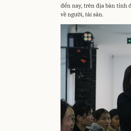
đến nay, trên địa bàn tỉnh đ
về người, tài sản.