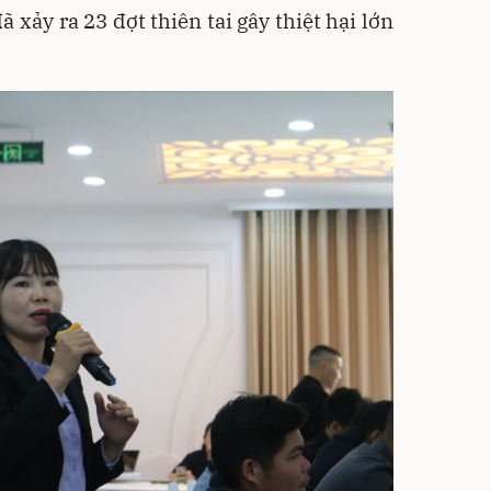
ã xảy ra 23 đợt thiên tai gây thiệt hại lớn