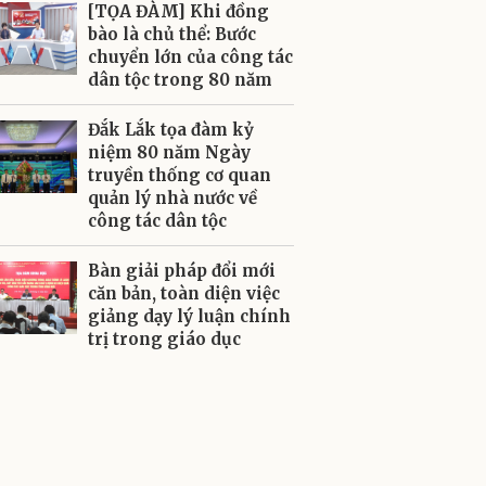
[TỌA ĐÀM] Khi đồng
bào là chủ thể: Bước
chuyển lớn của công tác
dân tộc trong 80 năm
Đắk Lắk tọa đàm kỷ
niệm 80 năm Ngày
truyền thống cơ quan
quản lý nhà nước về
công tác dân tộc
Bàn giải pháp đổi mới
căn bản, toàn diện việc
giảng dạy lý luận chính
trị trong giáo dục