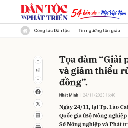
Gửi 
Công tác Dân tộc
Tín ngưỡng tôn giáo
Tọa đàm “Giải p
và giảm thiểu rủ
đồng”.
Nhật Minh
24/11/2023 16:40
Ngày 24/11, tại Tp. Lào C
Quốc gia (Bộ Nông nghiệp 
Sở Nông nghiệp và Phát tr