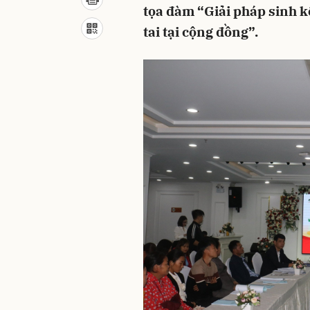
tọa đàm “Giải pháp sinh kế
tai tại cộng đồng”.