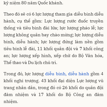
kỷ niệm 80 năm Quốc khánh.
Theo đó sẽ có 6 lực lượng tham gia diễu binh diễu
hành, cụ thể gồm: Lực lượng rước đuốc truyền
thống và tiêu binh đài lửa; lực lượng pháo lễ; lực
lượng không quân bay chào mừng; lực lượng diễu
binh, diễu hành; lực lượng đứng làm nền gồm
tiêu binh lễ đài, 11 khối quân đội và 7 khối công
an; lực lượng xếp hình, xếp chữ do Bộ Văn hóa,
Thể thao và Du lịch chủ trì.
Trong đó, lực lượng
diễu binh, diễu hành
gồm 4
khối nghi trượng. 43 khối đại diện Lực lượng vũ
trang nhân dân, trong đó có 26 khối do quân đội
đảm nhiệm và 17 khối do Bộ Công an đảm
nhiệm.