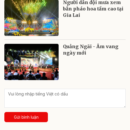
Người dân đội mưa xem
bắn pháo hoa tầm cao tại
Gia Lai
Quảng Ngãi - Âm vang
ngày mới
Gửi bình luận