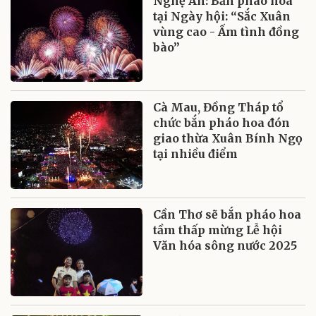
Nghệ An: Bắn pháo hoa
tại Ngày hội: “Sắc Xuân
vùng cao - Ấm tình đồng
bào”
Cà Mau, Đồng Tháp tổ
chức bắn pháo hoa đón
giao thừa Xuân Bính Ngọ
tại nhiều điểm
Cần Thơ sẽ bắn pháo hoa
tầm thấp mừng Lễ hội
Văn hóa sông nước 2025