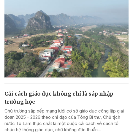
Cải cách giáo dục không chỉ là sáp nhập
trường học
Chủ trương sắp xếp mạng lưới cơ sở giáo dục công lập giai
đoạn 2025 - 2026 theo chỉ đạo của Tổng Bí thư, Chủ tịch
nước Tô Lâm thực chất là một cuộc cải cách về cách tổ
chức hệ thống giáo dục, chứ không đơn thuần...