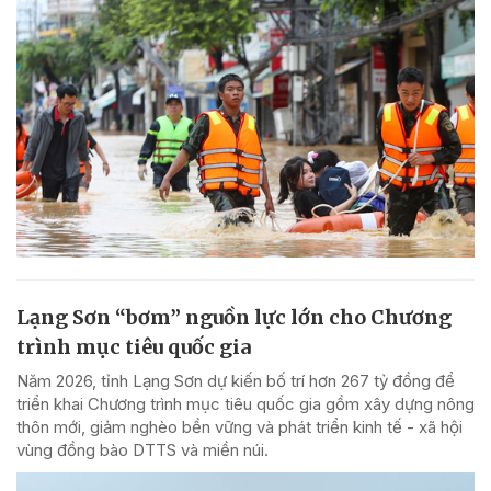
Lạng Sơn “bơm” nguồn lực lớn cho Chương
trình mục tiêu quốc gia
Năm 2026, tỉnh Lạng Sơn dự kiến bố trí hơn 267 tỷ đồng để
triển khai Chương trình mục tiêu quốc gia gồm xây dựng nông
thôn mới, giảm nghèo bền vững và phát triển kinh tế - xã hội
vùng đồng bào DTTS và miền núi.