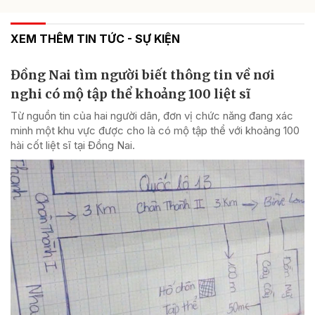
XEM THÊM TIN TỨC - SỰ KIỆN
Đồng Nai tìm người biết thông tin về nơi
nghi có mộ tập thể khoảng 100 liệt sĩ
Từ nguồn tin của hai người dân, đơn vị chức năng đang xác
minh một khu vực được cho là có mộ tập thể với khoảng 100
hài cốt liệt sĩ tại Đồng Nai.