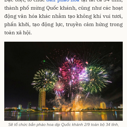
thành phố mừng Quốc khánh, cũng như các hoạt
động văn hóa khác nhằm tạo không khí vui tươi,
phấn khởi, tạo động lực, truyền cảm hứng trong
toàn xã hội.
Sẽ tổ chức bắn pháo hoa dịp Quốc khánh 2/9 toàn bộ 34 tỉnh,