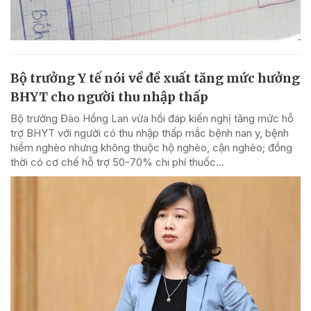
Bộ trưởng Y tế nói về đề xuất tăng mức hưởng
BHYT cho người thu nhập thấp
Bộ trưởng Đào Hồng Lan vừa hồi đáp kiến nghị tăng mức hỗ
trợ BHYT với người có thu nhập thấp mắc bệnh nan y, bệnh
hiểm nghèo nhưng không thuộc hộ nghèo, cận nghèo; đồng
thời có cơ chế hỗ trợ 50-70% chi phí thuốc...