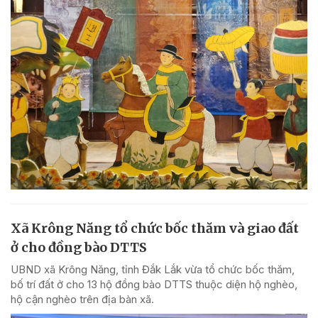
Xã Krông Năng tổ chức bốc thăm và giao đất
ở cho đồng bào DTTS
UBND xã Krông Năng, tỉnh Đắk Lắk vừa tổ chức bốc thăm,
bố trí đất ở cho 13 hộ đồng bào DTTS thuộc diện hộ nghèo,
hộ cận nghèo trên địa bàn xã.