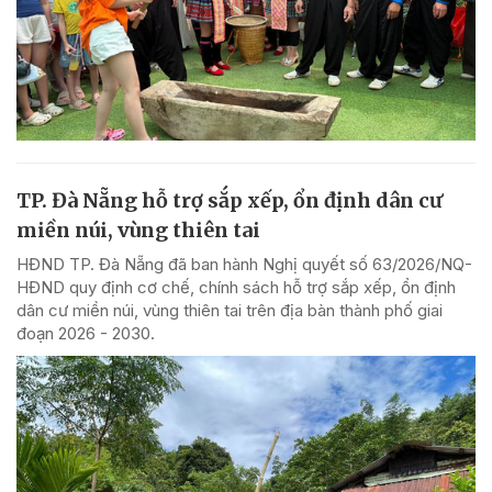
TP. Đà Nẵng hỗ trợ sắp xếp, ổn định dân cư
miền núi, vùng thiên tai
HĐND TP. Đà Nẵng đã ban hành Nghị quyết số 63/2026/NQ-
HĐND quy định cơ chế, chính sách hỗ trợ sắp xếp, ổn định
dân cư miền núi, vùng thiên tai trên địa bàn thành phố giai
đoạn 2026 - 2030.