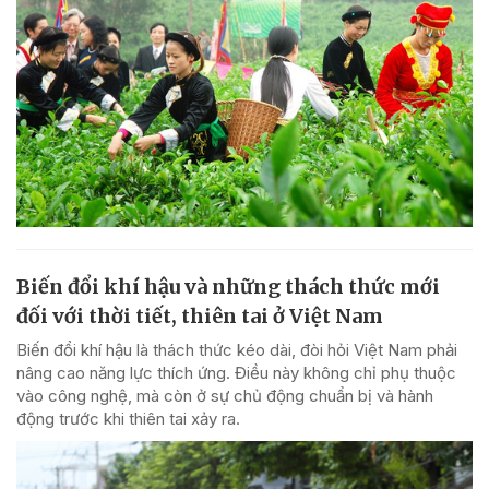
Biến đổi khí hậu và những thách thức mới
đối với thời tiết, thiên tai ở Việt Nam
Biến đổi khí hậu là thách thức kéo dài, đòi hỏi Việt Nam phải
nâng cao năng lực thích ứng. Điều này không chỉ phụ thuộc
vào công nghệ, mà còn ở sự chủ động chuẩn bị và hành
động trước khi thiên tai xảy ra.