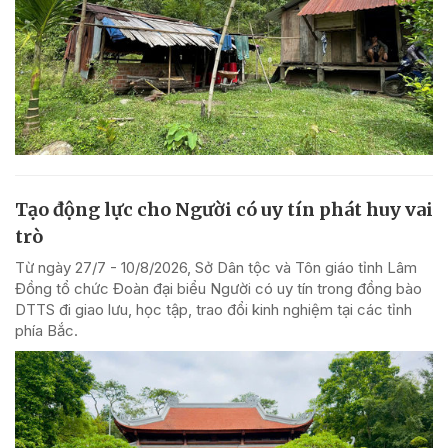
Tạo động lực cho Người có uy tín phát huy vai
trò
Từ ngày 27/7 - 10/8/2026, Sở Dân tộc và Tôn giáo tỉnh Lâm
Đồng tổ chức Đoàn đại biểu Người có uy tín trong đồng bào
DTTS đi giao lưu, học tập, trao đổi kinh nghiệm tại các tỉnh
phía Bắc.