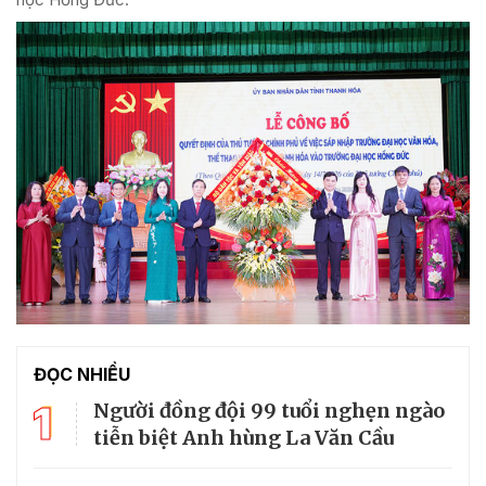
ĐỌC NHIỀU
1
Người đồng đội 99 tuổi nghẹn ngào
tiễn biệt Anh hùng La Văn Cầu