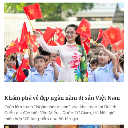
Khám phá vẻ đẹp ngàn năm di sản Việt Nam
Triển lãm tranh "Ngàn năm di sản" vừa khai mạc tại Di tích
Quốc gia đặc biệt Văn Miếu - Quốc Tử Giám, Hà Nội, giới
thiệu hơn 120 tác phẩm của 50 tác giả.