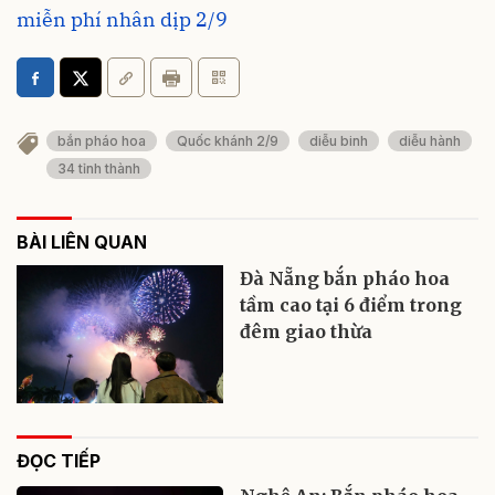
miễn phí nhân dịp 2/9
bắn pháo hoa
Quốc khánh 2/9
diễu binh
diễu hành
34 tỉnh thành
BÀI LIÊN QUAN
Đà Nẵng bắn pháo hoa
tầm cao tại 6 điểm trong
đêm giao thừa
ĐỌC TIẾP