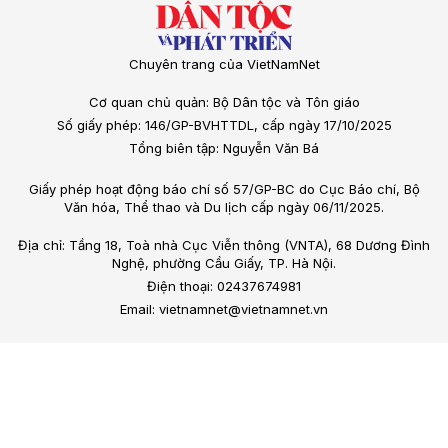
Chuyên trang của VietNamNet
Cơ quan chủ quản: Bộ Dân tộc và Tôn giáo
Số giấy phép: 146/GP-BVHTTDL, cấp ngày 17/10/2025
Tổng biên tập: Nguyễn Văn Bá
Giấy phép hoạt động báo chí số 57/GP-BC do Cục Báo chí, Bộ
Văn hóa, Thể thao và Du lịch cấp ngày 06/11/2025.
Địa chỉ: Tầng 18, Toà nhà Cục Viễn thông (VNTA), 68 Dương Đình
Nghệ, phường Cầu Giấy, TP. Hà Nội.
Điện thoại: 02437674981
Email: vietnamnet@vietnamnet.vn