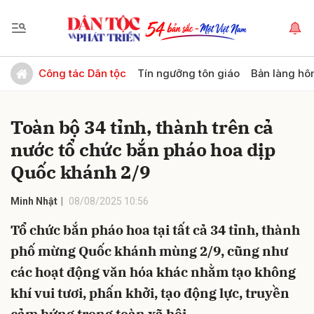
Gửi bình luận
Công tác Dân tộc
Tín ngưỡng tôn giáo
Bản làng hô
Toàn bộ 34 tỉnh, thành trên cả
nước tổ chức bắn pháo hoa dịp
Quốc khánh 2/9
Minh Nhật
08/08/2025 10:56
Hủy
Gửi
Tổ chức bắn pháo hoa tại tất cả 34 tỉnh, thành
phố mừng Quốc khánh mùng 2/9, cũng như
các hoạt động văn hóa khác nhằm tạo không
khí vui tươi, phấn khởi, tạo động lực, truyền