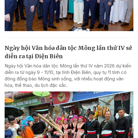
Ngày hội Văn hóa dân tộc Mông lần thứ IV sẽ
diễn ra tại Điện Biên
Ngày hội Văn hóa dân tộc Mông lần thứ IV năm 2026 dự kiến
diễn ra từ ngày 9 - 11/10, tại tỉnh Điện Biên, quy tụ 11 tỉnh có
đông đồng bào Mông sinh sống, với nhiều hoạt động văn
hóa, thể thao, du lịch đặc sắc.