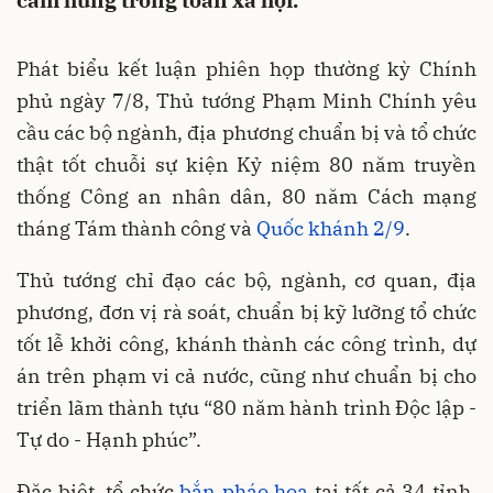
cảm hứng trong toàn xã hội.
Phát biểu kết luận phiên họp thường kỳ Chính
phủ ngày 7/8, Thủ tướng Phạm Minh Chính yêu
cầu các bộ ngành, địa phương chuẩn bị và tổ chức
thật tốt chuỗi sự kiện Kỷ niệm 80 năm truyền
thống Công an nhân dân, 80 năm Cách mạng
tháng Tám thành công và
Quốc khánh 2/9
.
Thủ tướng chỉ đạo các bộ, ngành, cơ quan, địa
phương, đơn vị rà soát, chuẩn bị kỹ lưỡng tổ chức
tốt lễ khởi công, khánh thành các công trình, dự
án trên phạm vi cả nước, cũng như chuẩn bị cho
triển lãm thành tựu “80 năm hành trình Độc lập -
Tự do - Hạnh phúc”.
Đặc biệt, tổ chức
bắn pháo hoa
tại tất cả 34 tỉnh,