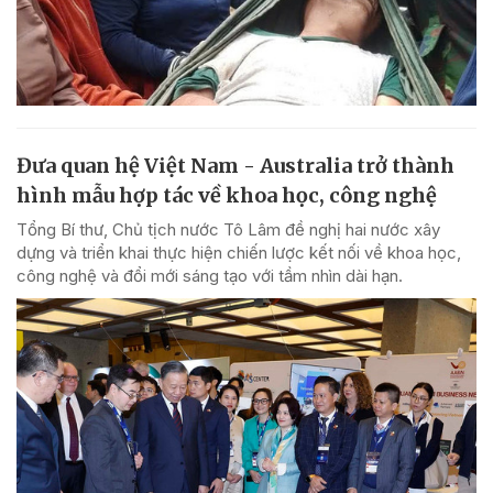
Đưa quan hệ Việt Nam - Australia trở thành
hình mẫu hợp tác về khoa học, công nghệ
Tổng Bí thư, Chủ tịch nước Tô Lâm đề nghị hai nước xây
dựng và triển khai thực hiện chiến lược kết nối về khoa học,
công nghệ và đổi mới sáng tạo với tầm nhìn dài hạn.