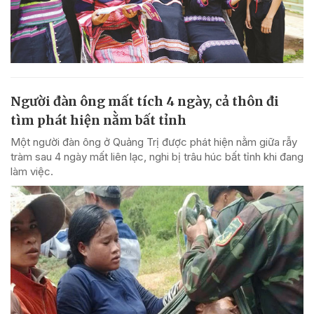
Người đàn ông mất tích 4 ngày, cả thôn đi
tìm phát hiện nằm bất tỉnh
Một người đàn ông ở Quảng Trị được phát hiện nằm giữa rẫy
tràm sau 4 ngày mất liên lạc, nghi bị trâu húc bất tỉnh khi đang
làm việc.