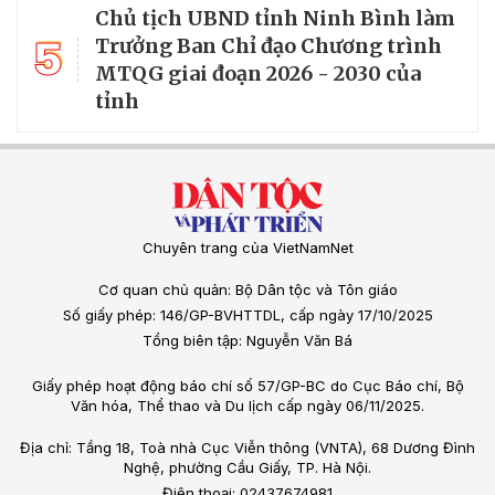
Chủ tịch UBND tỉnh Ninh Bình làm
5
Trưởng Ban Chỉ đạo Chương trình
MTQG giai đoạn 2026 - 2030 của
tỉnh
Chuyên trang của VietNamNet
Cơ quan chủ quản: Bộ Dân tộc và Tôn giáo
Số giấy phép: 146/GP-BVHTTDL, cấp ngày 17/10/2025
Tổng biên tập: Nguyễn Văn Bá
Giấy phép hoạt động báo chí số 57/GP-BC do Cục Báo chí, Bộ
Văn hóa, Thể thao và Du lịch cấp ngày 06/11/2025.
Địa chỉ: Tầng 18, Toà nhà Cục Viễn thông (VNTA), 68 Dương Đình
Nghệ, phường Cầu Giấy, TP. Hà Nội.
Điện thoại: 02437674981