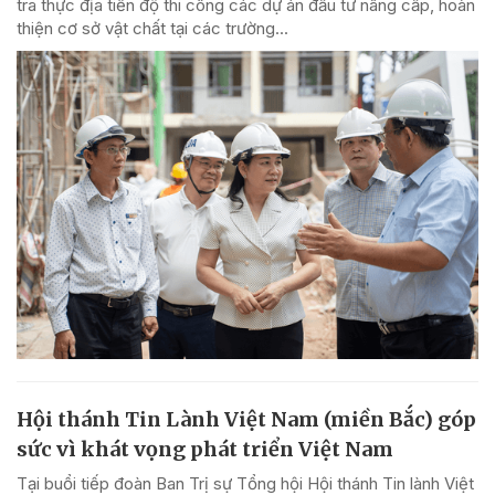
tra thực địa tiến độ thi công các dự án đầu tư nâng cấp, hoàn
thiện cơ sở vật chất tại các trường...
Hội thánh Tin Lành Việt Nam (miền Bắc) góp
sức vì khát vọng phát triển Việt Nam
Tại buổi tiếp đoàn Ban Trị sự Tổng hội Hội thánh Tin lành Việt