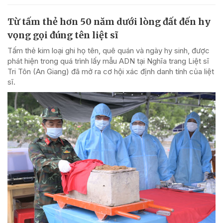
Từ tấm thẻ hơn 50 năm dưới lòng đất đến hy
vọng gọi đúng tên liệt sĩ
Tấm thẻ kim loại ghi họ tên, quê quán và ngày hy sinh, được
phát hiện trong quá trình lấy mẫu ADN tại Nghĩa trang Liệt sĩ
Tri Tôn (An Giang) đã mở ra cơ hội xác định danh tính của liệt
sĩ.