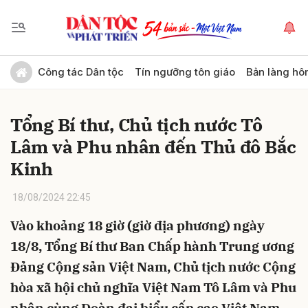
Gửi bình luận
Công tác Dân tộc
Tín ngưỡng tôn giáo
Bản làng hô
Tổng Bí thư, Chủ tịch nước Tô
Lâm và Phu nhân đến Thủ đô Bắc
Kinh
18/08/2024 22:45
Hủy
Gửi
Vào khoảng 18 giờ (giờ địa phương) ngày
18/8, Tổng Bí thư Ban Chấp hành Trung ương
Đảng Cộng sản Việt Nam, Chủ tịch nước Cộng
hòa xã hội chủ nghĩa Việt Nam Tô Lâm và Phu