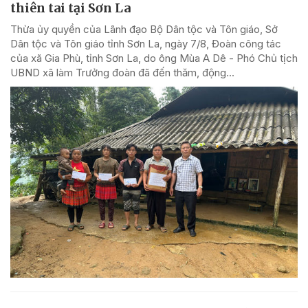
thiên tai tại Sơn La
Thừa ủy quyền của Lãnh đạo Bộ Dân tộc và Tôn giáo, Sở
Dân tộc và Tôn giáo tỉnh Sơn La, ngày 7/8, Đoàn công tác
của xã Gia Phù, tỉnh Sơn La, do ông Mùa A Dê - Phó Chủ tịch
UBND xã làm Trưởng đoàn đã đến thăm, động...