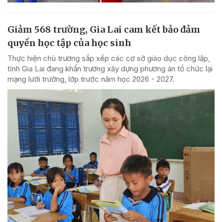
Giảm 568 trường, Gia Lai cam kết bảo đảm
quyền học tập của học sinh
Thực hiện chủ trương sắp xếp các cơ sở giáo dục công lập,
tỉnh Gia Lai đang khẩn trương xây dựng phương án tổ chức lại
mạng lưới trường, lớp trước năm học 2026 - 2027.