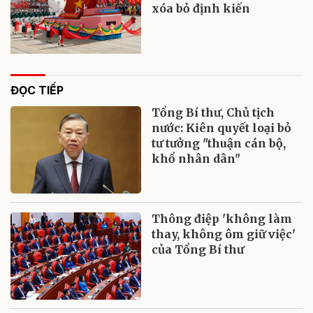
xóa bỏ định kiến
ĐỌC TIẾP
Tổng Bí thư, Chủ tịch
nước: Kiên quyết loại bỏ
tư tưởng "thuận cán bộ,
khổ nhân dân"
Thông điệp 'không làm
thay, không ôm giữ việc'
của Tổng Bí thư