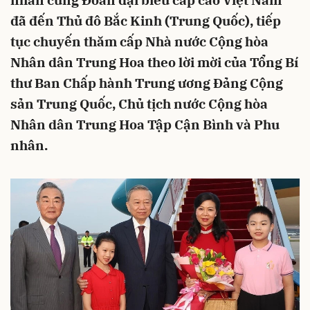
nhân cùng Đoàn đại biểu cấp cao Việt Nam
đã đến Thủ đô Bắc Kinh (Trung Quốc), tiếp
tục chuyến thăm cấp Nhà nước Cộng hòa
Nhân dân Trung Hoa theo lời mời của Tổng Bí
thư Ban Chấp hành Trung ương Đảng Cộng
sản Trung Quốc, Chủ tịch nước Cộng hòa
Nhân dân Trung Hoa Tập Cận Bình và Phu
nhân.