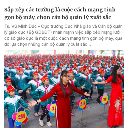
Sắp xếp các trường là cuộc cách mạng tinh
gọn bộ máy, chọn cán bộ quản lý xuất sắc
Ts. Vũ Minh Đức - Cục trưởng Cục Nhà giáo và Cán bộ quản
lý giáo dục (Bộ GD&ĐT) nhấn mạnh việc sắp xếp mạng lưới
cơ sở giáo dục là một cuộc cách mạng tinh gọn bộ máy, qua
đó lựa chọn những cán bộ quản lý xuất sắc...