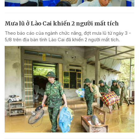
Mưa lũ ở Lào Cai khiến 2 người mất tích
Theo báo cáo của ngành chức năng, đợt mưa lũ từ ngày 3 -
5/8 trên địa bàn tỉnh Lào Cai đã khiến 2 người mất tích.