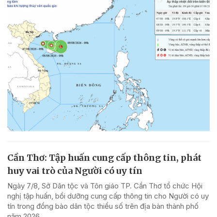
Cần Thơ: Tập huấn cung cấp thông tin, phát
huy vai trò của Người có uy tín
Ngày 7/8, Sở Dân tộc và Tôn giáo TP. Cần Thơ tổ chức Hội
nghị tập huấn, bồi dưỡng cung cấp thông tin cho Người có uy
tín trong đồng bào dân tộc thiểu số trên địa bàn thành phố
năm 2026.