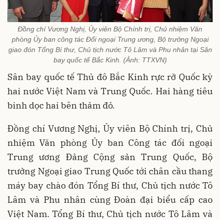
Đồng chí Vương Nghị, Ủy viên Bộ Chính trị, Chủ nhiệm Văn
phòng Ủy ban công tác Đối ngoại Trung ương, Bộ trưởng Ngoại
giao đón Tổng Bí thư, Chủ tịch nước Tô Lâm và Phu nhân tại Sân
bay quốc tế Bắc Kinh. (Ảnh: TTXVN)
Sân bay quốc tế Thủ đô Bắc Kinh rực rỡ Quốc kỳ
hai nước Việt Nam và Trung Quốc. Hai hàng tiêu
binh dọc hai bên thảm đỏ.
Đồng chí Vương Nghị, Ủy viên Bộ Chính trị, Chủ
nhiệm Văn phòng Ủy ban Công tác đối ngoại
Trung ương Đảng Cộng sản Trung Quốc, Bộ
trưởng Ngoại giao Trung Quốc tới chân cầu thang
máy bay chào đón Tổng Bí thư, Chủ tịch nước Tô
Lâm và Phu nhân cùng Đoàn đại biểu cấp cao
Việt Nam. Tổng Bí thư, Chủ tịch nước Tô Lâm và