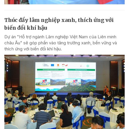
Thúc đẩy lâm nghiệp xanh, thích ứng với
biến đổi khí hậu
Dự án "Hỗ trợ ngành Lâm nghiệp Việt Nam của Liên minh
châu Âu" sẽ góp phần vào tăng trưởng xanh, bền vững và
thích ứng với biến đổi khí hậu.