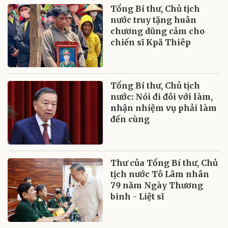
Tổng Bí thư, Chủ tịch
nước truy tặng huân
chương dũng cảm cho
chiến sĩ Kpă Thiêp
Tổng Bí thư, Chủ tịch
nước: Nói đi đôi với làm,
nhận nhiệm vụ phải làm
đến cùng
Thư của Tổng Bí thư, Chủ
tịch nước Tô Lâm nhân
79 năm Ngày Thương
binh - Liệt sĩ