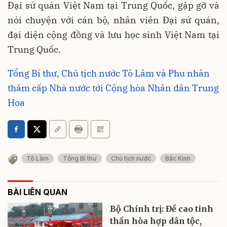
Đại sứ quán Việt Nam tại Trung Quốc, gặp gỡ và
nói chuyện với cán bộ, nhân viên Đại sứ quán,
đại diện cộng đồng và lưu học sinh Việt Nam tại
Trung Quốc.
Tổng Bí thư, Chủ tịch nước Tô Lâm và Phu nhân
thăm cấp Nhà nước tới Cộng hòa Nhân dân Trung
Hoa
Tô Lâm
Tổng Bí thư
Chủ tịch nước
Bắc Kinh
BÀI LIÊN QUAN
Bộ Chính trị: Đề cao tinh
thần hòa hợp dân tộc,