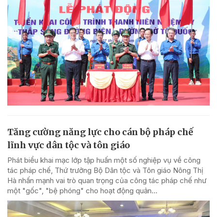
Tăng cường năng lực cho cán bộ pháp chế
lĩnh vực dân tộc và tôn giáo
Phát biểu khai mạc lớp tập huấn một số nghiệp vụ về công
tác pháp chế, Thứ trưởng Bộ Dân tộc và Tôn giáo Nông Thị
Hà nhấn mạnh vai trò quan trọng của công tác pháp chế như
một "gốc", "bệ phóng" cho hoạt động quản...