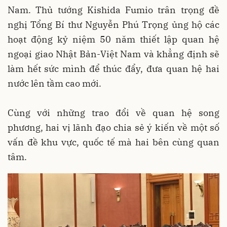
Nam. Thủ tướng Kishida Fumio trân trọng đề
nghị Tổng Bí thư Nguyễn Phú Trọng ủng hộ các
hoạt động kỷ niệm 50 năm thiết lập quan hệ
ngoại giao Nhật Bản-Việt Nam và khẳng định sẽ
làm hết sức mình để thúc đẩy, đưa quan hệ hai
nước lên tầm cao mới.
Cùng với những trao đổi về quan hệ song
phương, hai vị lãnh đạo chia sẻ ý kiến về một số
vấn đề khu vực, quốc tế mà hai bên cùng quan
tâm.