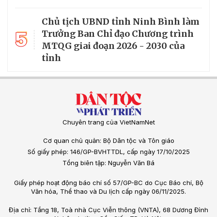
Chủ tịch UBND tỉnh Ninh Bình làm
5
Trưởng Ban Chỉ đạo Chương trình
MTQG giai đoạn 2026 - 2030 của
tỉnh
Chuyên trang của VietNamNet
Cơ quan chủ quản: Bộ Dân tộc và Tôn giáo
Số giấy phép: 146/GP-BVHTTDL, cấp ngày 17/10/2025
Tổng biên tập: Nguyễn Văn Bá
Giấy phép hoạt động báo chí số 57/GP-BC do Cục Báo chí, Bộ
Văn hóa, Thể thao và Du lịch cấp ngày 06/11/2025.
Địa chỉ: Tầng 18, Toà nhà Cục Viễn thông (VNTA), 68 Dương Đình