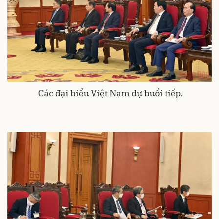
Các đại biểu Việt Nam dự buổi tiếp.