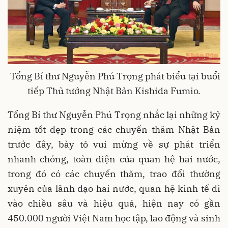
Tổng Bí thư Nguyễn Phú Trọng phát biểu tại buổi
tiếp Thủ tướng Nhật Bản Kishida Fumio.
Tổng Bí thư Nguyễn Phú Trọng nhắc lại những kỷ
niệm tốt đẹp trong các chuyến thăm Nhật Bản
trước đây, bày tỏ vui mừng về sự phát triển
nhanh chóng, toàn diện của quan hệ hai nước,
trong đó có các chuyến thăm, trao đổi thường
xuyên của lãnh đạo hai nước, quan hệ kinh tế đi
vào chiều sâu và hiệu quả, hiện nay có gần
450.000 người Việt Nam học tập, lao động và sinh