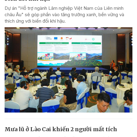
Dự án "Hỗ trợ ngành Lâm nghiệp Việt Nam của Liên minh
châu Âu" sẽ góp phần vào tăng trưởng xanh, bền vững và
thích ứng với biến đổi khí hậu.
Mưa lũ ở Lào Cai khiến 2 người mất tích