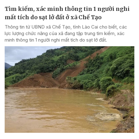
Tìm kiếm, xác minh thông tin 1 người nghi
mất tích do sạt lở đất ở xã Chế Tạo
Thông tin từ UBND xã Chế Tạo, tỉnh Lào Cai cho biết, các
lực lượng chức năng của xã đang tập trung tìm kiếm, xác
minh thông tin 1 người nghi mất tích do sạt lở đất.