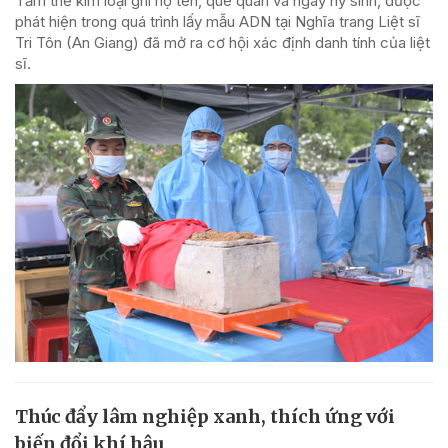
Tấm thẻ kim loại ghi họ tên, quê quán và ngày hy sinh, được
phát hiện trong quá trình lấy mẫu ADN tại Nghĩa trang Liệt sĩ
Tri Tôn (An Giang) đã mở ra cơ hội xác định danh tính của liệt
sĩ.
Thúc đẩy lâm nghiệp xanh, thích ứng với
biến đổi khí hậu