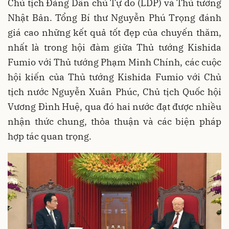
Chủ tịch Đảng Dân chủ Tự do (LDP) và Thủ tướng
Nhật Bản. Tổng Bí thư Nguyễn Phú Trọng đánh
giá cao những kết quả tốt đẹp của chuyến thăm,
nhất là trong hội đàm giữa Thủ tướng Kishida
Fumio với Thủ tướng Phạm Minh Chính, các cuộc
hội kiến của Thủ tướng Kishida Fumio với Chủ
tịch nước Nguyễn Xuân Phúc, Chủ tịch Quốc hội
Vương Đình Huệ, qua đó hai nước đạt được nhiều
nhận thức chung, thỏa thuận và các biện pháp
hợp tác quan trọng.