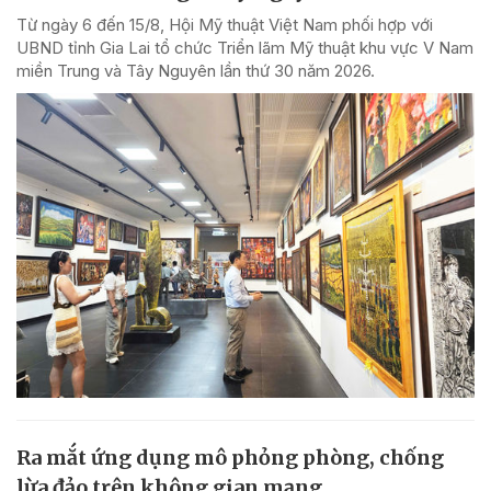
Từ ngày 6 đến 15/8, Hội Mỹ thuật Việt Nam phối hợp với
UBND tỉnh Gia Lai tổ chức Triển lãm Mỹ thuật khu vực V Nam
miền Trung và Tây Nguyên lần thứ 30 năm 2026.
Ra mắt ứng dụng mô phỏng phòng, chống
lừa đảo trên không gian mạng