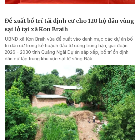
Đề xuất bố trí tái định cư cho 120 hộ dân vùng
sạt lở tại xã Kon Braih
UBND xã Kon Braih vừa đề xuất vào danh mục các dự án bố
trí dân cư trong kế hoạch đầu tư công trung hạn, giai đoạn
2026 - 2030 tỉnh Quảng Ngãi Dự án sắp xếp, bố trí ổn định
dân cư tập trung khu vực sạt lở sông Đăk...