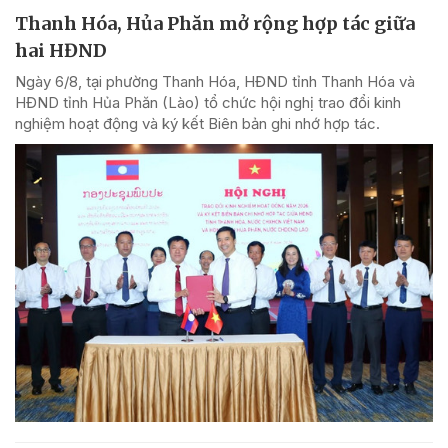
Thanh Hóa, Hủa Phăn mở rộng hợp tác giữa
hai HĐND
Ngày 6/8, tại phường Thanh Hóa, HĐND tỉnh Thanh Hóa và
HĐND tỉnh Hủa Phăn (Lào) tổ chức hội nghị trao đổi kinh
nghiệm hoạt động và ký kết Biên bản ghi nhớ hợp tác.