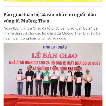
Bàn giao toàn bộ 24 căn nhà cho người dân
vùng lũ Mường Than
Ngày 6/8, tỉnh Lai Châu đã tổ chức bàn giao toàn bộ 24 căn
nhà tái định cư cho các hộ dân ở xã Mường Than bị mất nhà
hoàn toàn trong trận lũ lịch sử vừa qua.