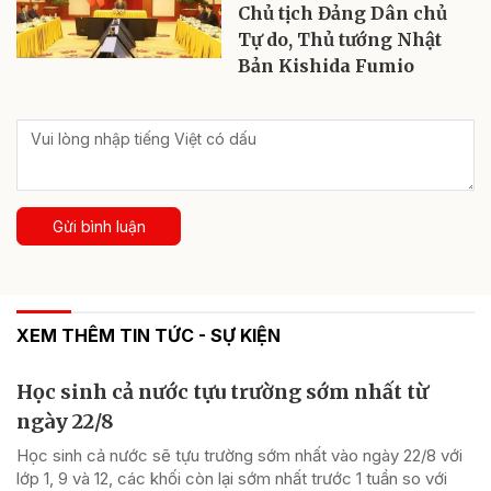
Chủ tịch Đảng Dân chủ
Tự do, Thủ tướng Nhật
Bản Kishida Fumio
Gửi bình luận
XEM THÊM TIN TỨC - SỰ KIỆN
Học sinh cả nước tựu trường sớm nhất từ
ngày 22/8
Học sinh cả nước sẽ tựu trường sớm nhất vào ngày 22/8 với
lớp 1, 9 và 12, các khối còn lại sớm nhất trước 1 tuần so với