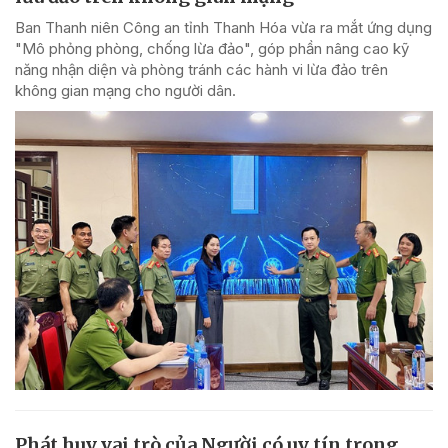
Ban Thanh niên Công an tỉnh Thanh Hóa vừa ra mắt ứng dụng
"Mô phỏng phòng, chống lừa đảo", góp phần nâng cao kỹ
năng nhận diện và phòng tránh các hành vi lừa đảo trên
không gian mạng cho người dân.
Phát huy vai trò của Người có uy tín trong