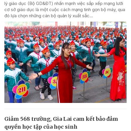
lý giáo dục (Bộ GD&ĐT) nhấn mạnh việc sắp xếp mạng lưới
cơ sở giáo dục là một cuộc cách mạng tinh gọn bộ máy, qua
đó lựa chọn những cán bộ quản lý xuất sắc...
Giảm 568 trường, Gia Lai cam kết bảo đảm
quyền học tập của học sinh