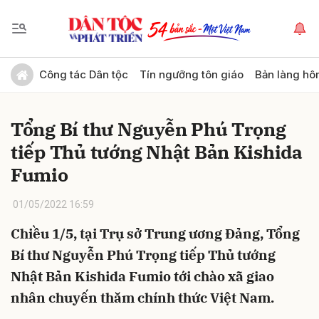
Gửi bình luận
Công tác Dân tộc
Tín ngưỡng tôn giáo
Bản làng hô
Tổng Bí thư Nguyễn Phú Trọng
tiếp Thủ tướng Nhật Bản Kishida
Fumio
01/05/2022 16:59
Hủy
Gửi
Chiều 1/5, tại Trụ sở Trung ương Đảng, Tổng
Bí thư Nguyễn Phú Trọng tiếp Thủ tướng
Nhật Bản Kishida Fumio tới chào xã giao
nhân chuyến thăm chính thức Việt Nam.