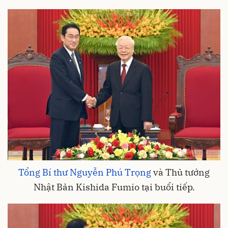
Tổng Bí thư Nguyễn Phú Trọng
và Thủ tướng
Nhật Bản Kishida Fumio tại buổi tiếp.