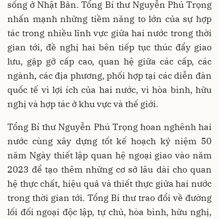
sống ở Nhật Bản. Tổng Bí thư Nguyễn Phú Trọng
nhấn mạnh những tiềm năng to lớn của sự hợp
tác trong nhiều lĩnh vực giữa hai nước trong thời
gian tới, đề nghị hai bên tiếp tục thúc đẩy giao
lưu, gặp gỡ cấp cao, quan hệ giữa các cấp, các
ngành, các địa phương, phối hợp tại các diễn đàn
quốc tế vì lợi ích của hai nước, vì hòa bình, hữu
nghị và hợp tác ở khu vực và thế giới.
Tổng Bí thư Nguyễn Phú Trọng hoan nghênh hai
nước cùng xây dựng tốt kế hoạch kỷ niệm 50
năm Ngày thiết lập quan hệ ngoại giao vào năm
2023 để tạo thêm những cơ sở lâu dài cho quan
hệ thực chất, hiệu quả và thiết thực giữa hai nước
trong thời gian tới. Tổng Bí thư trao đổi về đường
lối đối ngoại độc lập, tự chủ, hòa bình, hữu nghị,