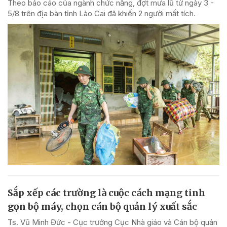
Theo báo cáo của ngành chức năng, đợt mưa lũ từ ngày 3 -
5/8 trên địa bàn tỉnh Lào Cai đã khiến 2 người mất tích.
Sắp xếp các trường là cuộc cách mạng tinh
gọn bộ máy, chọn cán bộ quản lý xuất sắc
Ts. Vũ Minh Đức - Cục trưởng Cục Nhà giáo và Cán bộ quản