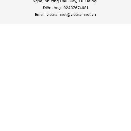
Nghệ, phường Cầu Giấy, TP. Hà Nội.
Điện thoại: 02437674981
Email: vietnamnet@vietnamnet.vn