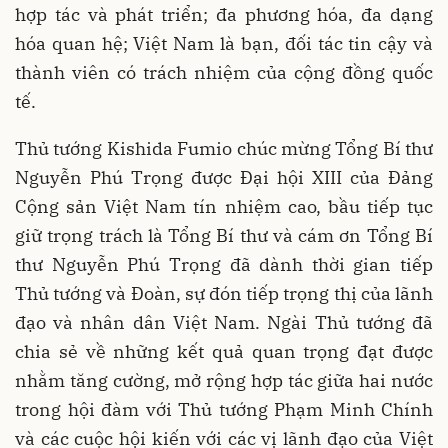
hợp tác và phát triển; đa phương hóa, đa dạng
hóa quan hệ; Việt Nam là bạn, đối tác tin cậy và
thành viên có trách nhiệm của cộng đồng quốc
tế.
Thủ tướng Kishida Fumio chúc mừng Tổng Bí thư
Nguyễn Phú Trọng được Đại hội XIII của Đảng
Cộng sản Việt Nam tín nhiệm cao, bầu tiếp tục
giữ trọng trách là Tổng Bí thư và cám ơn Tổng Bí
thư Nguyễn Phú Trọng đã dành thời gian tiếp
Thủ tướng và Đoàn, sự đón tiếp trọng thị của lãnh
đạo và nhân dân Việt Nam. Ngài Thủ tướng đã
chia sẻ về những kết quả quan trọng đạt được
nhằm tăng cường, mở rộng hợp tác giữa hai nước
trong hội đàm với Thủ tướng Phạm Minh Chính
và các cuộc hội kiến với các vị lãnh đạo của Việt