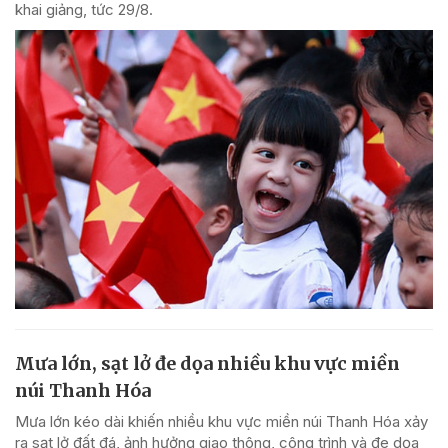
khai giảng, tức 29/8.
Mưa lớn, sạt lở đe dọa nhiều khu vực miền
núi Thanh Hóa
Mưa lớn kéo dài khiến nhiều khu vực miền núi Thanh Hóa xảy
ra sạt lở đất đá, ảnh hưởng giao thông, công trình và đe dọa