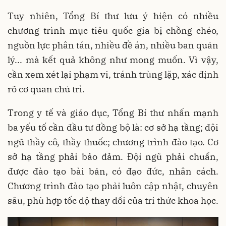
Tuy nhiên, Tổng Bí thư lưu ý hiện có nhiều
chương trình mục tiêu quốc gia bị chồng chéo,
nguồn lực phân tán, nhiều đề án, nhiều ban quản
lý... mà kết quả không như mong muốn. Vì vậy,
cần xem xét lại phạm vi, tránh trùng lặp, xác định
rõ cơ quan chủ trì.
Trong y tế và giáo dục, Tổng Bí thư nhấn mạnh
ba yếu tố cần đầu tư đồng bộ là: cơ sở hạ tầng; đội
ngũ thầy cô, thầy thuốc; chương trình đào tạo. Cơ
sở hạ tầng phải bảo đảm. Đội ngũ phải chuẩn,
được đào tạo bài bản, có đạo đức, nhân cách.
Chương trình đào tạo phải luôn cập nhật, chuyên
sâu, phù hợp tốc độ thay đổi của tri thức khoa học.