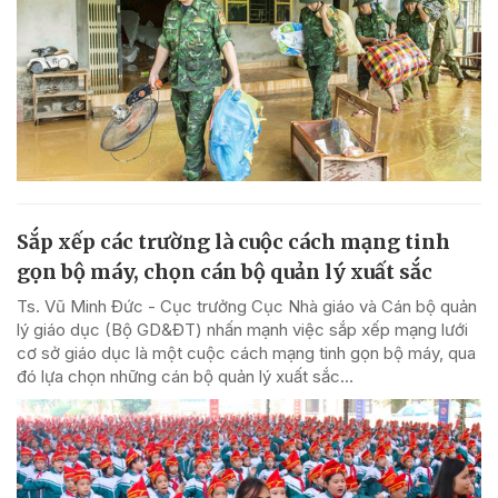
Sắp xếp các trường là cuộc cách mạng tinh
gọn bộ máy, chọn cán bộ quản lý xuất sắc
Ts. Vũ Minh Đức - Cục trưởng Cục Nhà giáo và Cán bộ quản
lý giáo dục (Bộ GD&ĐT) nhấn mạnh việc sắp xếp mạng lưới
cơ sở giáo dục là một cuộc cách mạng tinh gọn bộ máy, qua
đó lựa chọn những cán bộ quản lý xuất sắc...