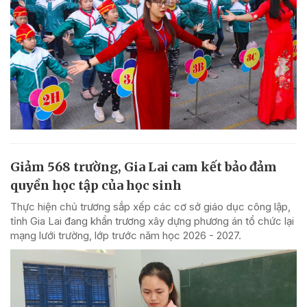
Giảm 568 trường, Gia Lai cam kết bảo đảm
quyền học tập của học sinh
Thực hiện chủ trương sắp xếp các cơ sở giáo dục công lập,
tỉnh Gia Lai đang khẩn trương xây dựng phương án tổ chức lại
mạng lưới trường, lớp trước năm học 2026 - 2027.