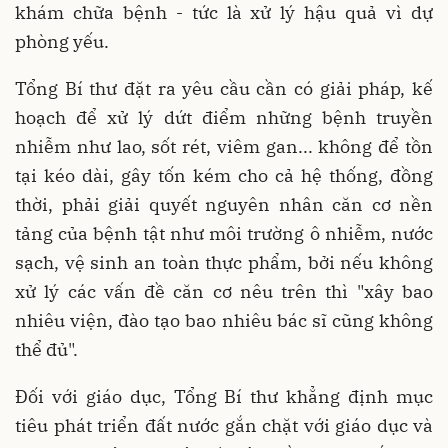
khám chữa bệnh - tức là xử lý hậu quả vì dự
phòng yếu.
Tổng Bí thư đặt ra yêu cầu cần có giải pháp, kế
hoạch để xử lý dứt điểm những bệnh truyền
nhiễm như lao, sốt rét, viêm gan... không để tồn
tại kéo dài, gây tốn kém cho cả hệ thống, đồng
thời, phải giải quyết nguyên nhân căn cơ nền
tảng của bệnh tật như môi trường ô nhiễm, nước
sạch, vệ sinh an toàn thực phẩm, bởi nếu không
xử lý các vấn đề căn cơ nêu trên thì "xây bao
nhiêu viện, đào tạo bao nhiêu bác sĩ cũng không
thể đủ".
Đối với giáo dục, Tổng Bí thư khẳng định mục
tiêu phát triển đất nước gắn chặt với giáo dục và