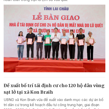
Đề xuất bố trí tái định cư cho 120 hộ dân vùng
sạt lở tại xã Kon Braih
UBND xã Kon Braih vừa đề xuất vào danh mục các dự án bố
trí dân cư trong kế hoạch đầu tư công trung hạn, giai đoạn