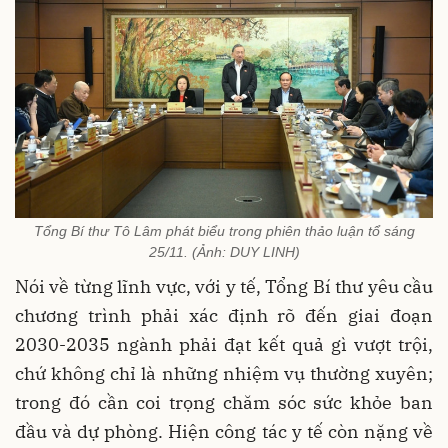
Tổng Bí thư Tô Lâm phát biểu trong phiên thảo luận tổ sáng
25/11. (Ảnh: DUY LINH)
Nói về từng lĩnh vực, với y tế, Tổng Bí thư yêu cầu
chương trình phải xác định rõ đến giai đoạn
2030-2035 ngành phải đạt kết quả gì vượt trội,
chứ không chỉ là những nhiệm vụ thường xuyên;
trong đó cần coi trọng chăm sóc sức khỏe ban
đầu và dự phòng. Hiện công tác y tế còn nặng về