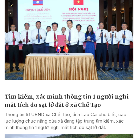
Tìm kiếm, xác minh thông tin 1 người nghi
mất tích do sạt lở đất ở xã Chế Tạo
Thông tin từ UBND xã Chế Tạo, tỉnh Lào Cai cho biết, các
lực lượng chức năng của xã đang tập trung tìm kiếm, xác
minh thông tin 1 người nghi mất tích do sạt lở đất.