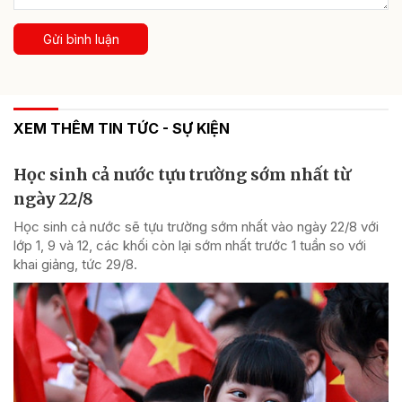
Gửi bình luận
XEM THÊM TIN TỨC - SỰ KIỆN
Học sinh cả nước tựu trường sớm nhất từ
ngày 22/8
Học sinh cả nước sẽ tựu trường sớm nhất vào ngày 22/8 với
lớp 1, 9 và 12, các khối còn lại sớm nhất trước 1 tuần so với
khai giảng, tức 29/8.