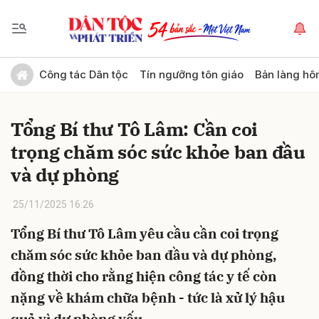
Gửi bình luận
Công tác Dân tộc
Tín ngưỡng tôn giáo
Bản làng hô
Tổng Bí thư Tô Lâm: Cần coi
trọng chăm sóc sức khỏe ban đầu
và dự phòng
25/11/2025 16:26
Hủy
Gửi
Tổng Bí thư Tô Lâm yêu cầu cần coi trọng
chăm sóc sức khỏe ban đầu và dự phòng,
đồng thời cho rằng hiện công tác y tế còn
nặng về khám chữa bệnh - tức là xử lý hậu