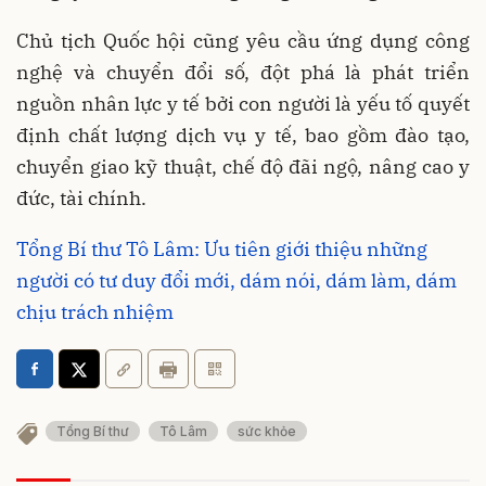
Chủ tịch Quốc hội cũng yêu cầu ứng dụng công
nghệ và chuyển đổi số, đột phá là phát triển
nguồn nhân lực y tế bởi con người là yếu tố quyết
định chất lượng dịch vụ y tế, bao gồm đào tạo,
chuyển giao kỹ thuật, chế độ đãi ngộ, nâng cao y
đức, tài chính.
Tổng Bí thư Tô Lâm: Ưu tiên giới thiệu những
người có tư duy đổi mới, dám nói, dám làm, dám
chịu trách nhiệm
Tổng Bí thư
Tô Lâm
sức khỏe