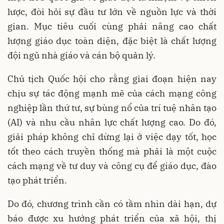
lược, đòi hỏi sự đầu tư lớn về nguồn lực và thời
gian. Mục tiêu cuối cùng phải nâng cao chất
lượng giáo dục toàn diện, đặc biệt là chất lượng
đội ngũ nhà giáo và cán bộ quản lý.
Chủ tịch Quốc hội cho rằng giai đoạn hiện nay
chịu sự tác động mạnh mẽ của cách mạng công
nghiệp lần thứ tư, sự bùng nổ của trí tuệ nhân tạo
(AI) và nhu cầu nhân lực chất lượng cao. Do đó,
giải pháp không chỉ dừng lại ở việc dạy tốt, học
tốt theo cách truyền thống mà phải là một cuộc
cách mạng về tư duy và công cụ để giáo dục, đào
tạo phát triển.
Do đó, chương trình cần có tầm nhìn dài hạn, dự
báo được xu hướng phát triển của xã hội, thị