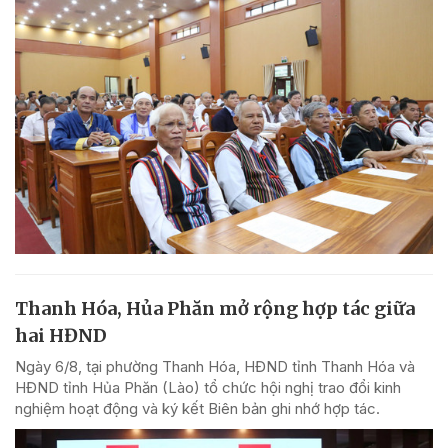
Thanh Hóa, Hủa Phăn mở rộng hợp tác giữa
hai HĐND
Ngày 6/8, tại phường Thanh Hóa, HĐND tỉnh Thanh Hóa và
HĐND tỉnh Hủa Phăn (Lào) tổ chức hội nghị trao đổi kinh
nghiệm hoạt động và ký kết Biên bản ghi nhớ hợp tác.