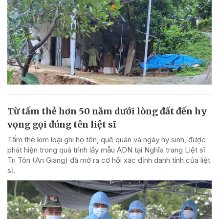
Từ tấm thẻ hơn 50 năm dưới lòng đất đến hy
vọng gọi đúng tên liệt sĩ
Tấm thẻ kim loại ghi họ tên, quê quán và ngày hy sinh, được
phát hiện trong quá trình lấy mẫu ADN tại Nghĩa trang Liệt sĩ
Tri Tôn (An Giang) đã mở ra cơ hội xác định danh tính của liệt
sĩ.