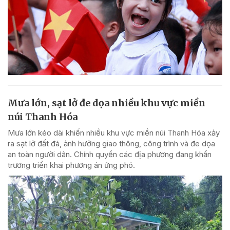
Mưa lớn, sạt lở đe dọa nhiều khu vực miền
núi Thanh Hóa
Mưa lớn kéo dài khiến nhiều khu vực miền núi Thanh Hóa xảy
ra sạt lở đất đá, ảnh hưởng giao thông, công trình và đe dọa
an toàn người dân. Chính quyền các địa phương đang khẩn
trương triển khai phương án ứng phó.