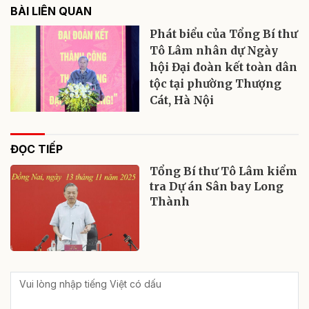
BÀI LIÊN QUAN
Phát biểu của Tổng Bí thư
Tô Lâm nhân dự Ngày
hội Đại đoàn kết toàn dân
tộc tại phường Thượng
Cát, Hà Nội
ĐỌC TIẾP
Tổng Bí thư Tô Lâm kiểm
tra Dự án Sân bay Long
Thành