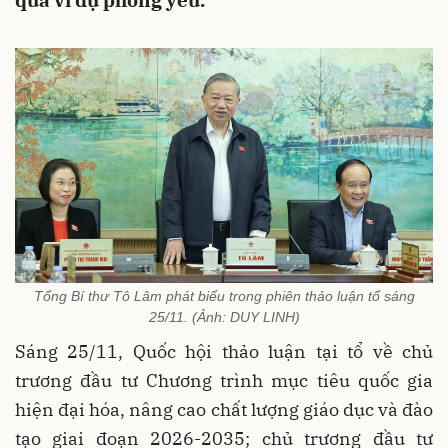
quả vì dự phòng yếu.
Tổng Bí thư Tô Lâm phát biểu trong phiên thảo luận tổ sáng
25/11. (Ảnh: DUY LINH)
Sáng 25/11, Quốc hội thảo luận tại tổ về chủ
trương đầu tư Chương trình mục tiêu quốc gia
hiện đại hóa, nâng cao chất lượng giáo dục và đào
tạo giai đoạn 2026-2035; chủ trương đầu tư