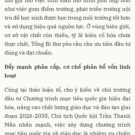
thư gợi mở việc tính toán mô hình phù hợp hơn
như việc gom điểm trường, phát triển trường nội
trú để học sinh được học trong môi trường tốt hơn
và sử dụng hiệu quả nguồn lực. Ở vùng biên giới,
cơ sở vật chất còn thiếu, tỷ lệ kiên cố hóa chưa
thực chất, Tổng Bí thư yêu cầu cần ưu tiên đầu tư
đúng và đạt chuẩn.
Đẩy mạnh phân cấp, cơ chế phân bổ vốn linh
hoạt
Cũng tại thảo luận tổ, cho ý kiến về chủ trương
đầu tư Chương trình mục tiêu quốc gia hiện đại
hóa, nâng cao chất lượng giáo dục và đào tạo giai
đoạn 2026-2035, Chủ tịch Quốc hội Trần Thanh
Mẫn nhấn mạnh, việc xây dựng chương trình
mục tiêu quốc gia về giáo dục là nhiệm vụ chiến