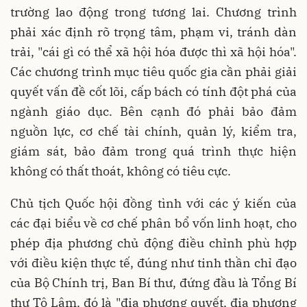
trường lao động trong tương lai. Chương trình
phải xác định rõ trọng tâm, phạm vi, tránh dàn
trải, "cái gì có thể xã hội hóa được thì xã hội hóa".
Các chương trình mục tiêu quốc gia cần phải giải
quyết vấn đề cốt lõi, cấp bách có tính đột phá của
ngành giáo dục. Bên cạnh đó phải bảo đảm
nguồn lực, cơ chế tài chính, quản lý, kiểm tra,
giám sát, bảo đảm trong quá trình thực hiện
không có thất thoát, không có tiêu cực.
Chủ tịch Quốc hội đồng tình với các ý kiến của
các đại biểu về cơ chế phân bổ vốn linh hoạt, cho
phép địa phương chủ động điều chỉnh phù hợp
với điều kiện thực tế, đúng như tinh thần chỉ đạo
của Bộ Chính trị, Ban Bí thư, đứng đầu là Tổng Bí
thư Tô Lâm, đó là "địa phương quyết, địa phương