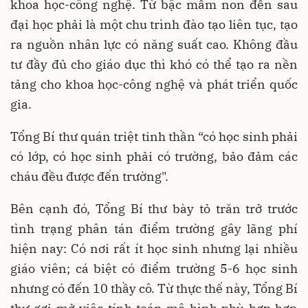
khoa học-công nghệ. Từ bậc mầm non đến sau
đại học phải là một chu trình đào tạo liên tục, tạo
ra nguồn nhân lực có năng suất cao. Không đầu
tư đầy đủ cho giáo dục thì khó có thể tạo ra nền
tảng cho khoa học-công nghệ và phát triển quốc
gia.
Tổng Bí thư quán triệt tinh thần “có học sinh phải
có lớp, có học sinh phải có trường, bảo đảm các
cháu đều được đến trường".
Bên cạnh đó, Tổng Bí thư bày tỏ trăn trở trước
tình trạng phân tán điểm trường gây lãng phí
hiện nay: Có nơi rất ít học sinh nhưng lại nhiều
giáo viên; cá biệt có điểm trường 5-6 học sinh
nhưng có đến 10 thầy cô. Từ thực thế này, Tổng Bí