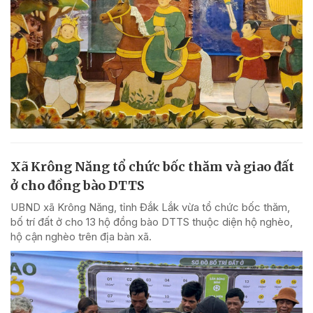
Xã Krông Năng tổ chức bốc thăm và giao đất
ở cho đồng bào DTTS
UBND xã Krông Năng, tỉnh Đắk Lắk vừa tổ chức bốc thăm,
bố trí đất ở cho 13 hộ đồng bào DTTS thuộc diện hộ nghèo,
hộ cận nghèo trên địa bàn xã.