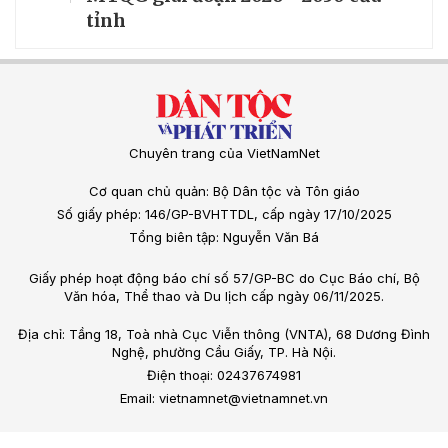
tỉnh
Chuyên trang của VietNamNet
Cơ quan chủ quản: Bộ Dân tộc và Tôn giáo
Số giấy phép: 146/GP-BVHTTDL, cấp ngày 17/10/2025
Tổng biên tập: Nguyễn Văn Bá
Giấy phép hoạt động báo chí số 57/GP-BC do Cục Báo chí, Bộ
Văn hóa, Thể thao và Du lịch cấp ngày 06/11/2025.
Địa chỉ: Tầng 18, Toà nhà Cục Viễn thông (VNTA), 68 Dương Đình
Nghệ, phường Cầu Giấy, TP. Hà Nội.
Điện thoại: 02437674981
Email: vietnamnet@vietnamnet.vn