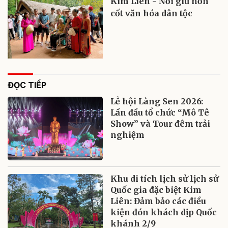
Kim Liên - Nơi giữ hồn
cốt văn hóa dân tộc
ĐỌC TIẾP
Lễ hội Làng Sen 2026:
Lần đầu tổ chức “Mô Tê
Show” và Tour đêm trải
nghiệm
Khu di tích lịch sử lịch sử
Quốc gia đặc biệt Kim
Liên: Đảm bảo các điều
kiện đón khách dịp Quốc
khánh 2/9