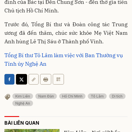
đình của Bác tại Đền Chung Sơn - đền thờ gia tiên
Chủ tịch Hồ Chí Minh.
Trước đó, Tổng Bí thư và Đoàn công tác Trung
ương đã đến thăm, chúc sức khỏe Mẹ Việt Nam
Anh hùng Lê Thị Sáu ở Thành phố Vinh.
Tổng Bí thư Tô Lâm làm việc với Ban Thường vụ
Tỉnh ủy Nghệ An
Kim Liên
Nam Đàn
Hồ Chí Minh
Tô Lâm
Di tích
Nghệ An
BÀI LIÊN QUAN