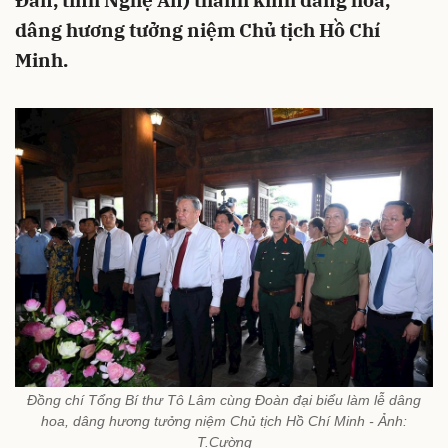
Đàn, tỉnh Nghệ An) thành kính dâng hoa,
dâng hương tưởng niệm Chủ tịch Hồ Chí
Minh.
Đồng chí Tổng Bí thư Tô Lâm cùng Đoàn đại biểu làm lễ dâng
hoa, dâng hương tưởng niệm Chủ tịch Hồ Chí Minh - Ảnh:
T.Cường