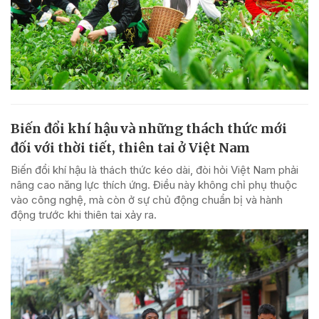
Biến đổi khí hậu và những thách thức mới
đối với thời tiết, thiên tai ở Việt Nam
Biến đổi khí hậu là thách thức kéo dài, đòi hỏi Việt Nam phải
nâng cao năng lực thích ứng. Điều này không chỉ phụ thuộc
vào công nghệ, mà còn ở sự chủ động chuẩn bị và hành
động trước khi thiên tai xảy ra.