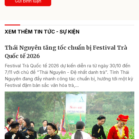
Gửi bình luận
XEM THÊM TIN TỨC - SỰ KIỆN
Thái Nguyên tăng tốc chuẩn bị Festival Trà
Quốc tế 2026
Festival Trà Quốc tế 2026 dự kiến diễn ra từ ngày 30/10 đến
7/11 với chủ đề “Thái Nguyên - Đệ nhất danh trà”. Tỉnh Thái
Nguyên đang đẩy nhanh công tác chuẩn bị, hướng tới một kỳ
Festival đậm bản sắc văn hóa trà,...