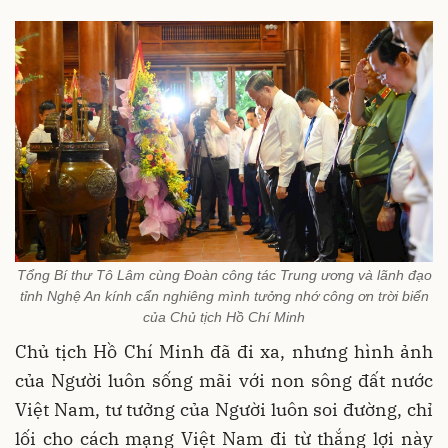
Tổng Bí thư Tô Lâm cùng Đoàn công tác Trung ương và lãnh đạo
tỉnh Nghệ An kính cẩn nghiêng mình tưởng nhớ công ơn trời biển
của Chủ tịch Hồ Chí Minh
Chủ tịch Hồ Chí Minh đã đi xa, nhưng hình ảnh
của Người luôn sống mãi với non sông đất nước
Việt Nam, tư tưởng của Người luôn soi đường, chỉ
lối cho cách mạng Việt Nam đi từ thắng lợi này