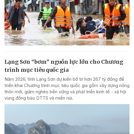
Lạng Sơn “bơm” nguồn lực lớn cho Chương
trình mục tiêu quốc gia
Năm 2026, tỉnh Lạng Sơn dự kiến bố trí hơn 267 tỷ đồng để
triển khai Chương trình mục tiêu quốc gia gồm xây dựng nông
thôn mới, giảm nghèo bền vững và phát triển kinh tế - xã hội
vùng đồng bào DTTS và miền núi.