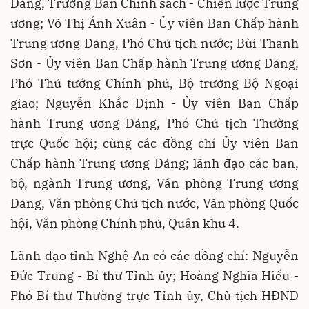
Đảng, Trưởng Ban Chính sách - Chiến lược Trung
ương; Võ Thị Ánh Xuân - Ủy viên Ban Chấp hành
Trung ương Đảng, Phó Chủ tịch nước; Bùi Thanh
Sơn - Ủy viên Ban Chấp hành Trung ương Đảng,
Phó Thủ tướng Chính phủ, Bộ trưởng Bộ Ngoại
giao; Nguyễn Khắc Định - Ủy viên Ban Chấp
hành Trung ương Đảng, Phó Chủ tịch Thường
trực Quốc hội; cùng các đồng chí Ủy viên Ban
Chấp hành Trung ương Đảng; lãnh đạo các ban,
bộ, ngành Trung ương, Văn phòng Trung ương
Đảng, Văn phòng Chủ tịch nước, Văn phòng Quốc
hội, Văn phòng Chính phủ, Quân khu 4.
Lãnh đạo tỉnh Nghệ An có các đồng chí: Nguyễn
Đức Trung - Bí thư Tỉnh ủy; Hoàng Nghĩa Hiếu -
Phó Bí thư Thường trực Tỉnh ủy, Chủ tịch HĐND