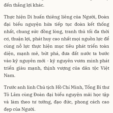
đến thắng lợi khác.
Thực hiện Di huấn thiêng liêng của Người, Đoàn
đại biểu nguyện hứa tiếp tục đoàn kết thống
nhất, chung sức đồng lòng, tranh thủ tối đa thời
cơ, thuận lợi, phát huy cao nhất mọi nguồn lực để
cùng nỗ lực thực hiện mục tiêu phát triển toàn
diện, mạnh mẽ, bứt phá, đưa đất nước ta bước
vào kỷ nguyên mới - kỷ nguyên vươn mình phát
triển giàu mạnh, thịnh vượng của dân tộc Việt
Nam.
Trước anh linh Chủ tịch Hồ Chí Minh, Tổng Bí thư
Tô Lâm cùng Đoàn đại biểu nguyện mãi học tập
và làm theo tư tưởng, đạo đức, phong cách cao
đẹp của Người.