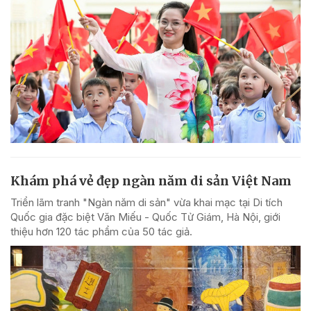
Khám phá vẻ đẹp ngàn năm di sản Việt Nam
Triển lãm tranh "Ngàn năm di sản" vừa khai mạc tại Di tích
Quốc gia đặc biệt Văn Miếu - Quốc Tử Giám, Hà Nội, giới
thiệu hơn 120 tác phẩm của 50 tác giả.