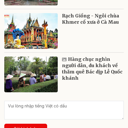
Rạch Giồng - Ngôi chùa
Khmer cổ xưa ở Cà Mau
Hàng chục nghìn
người dân, du khách về
thăm quê Bác dịp Lễ Quốc
khánh