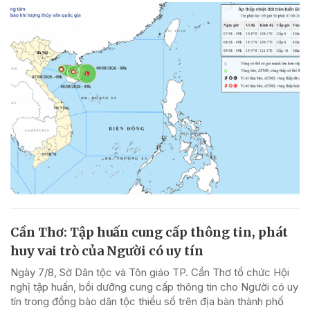
Cần Thơ: Tập huấn cung cấp thông tin, phát
huy vai trò của Người có uy tín
Ngày 7/8, Sở Dân tộc và Tôn giáo TP. Cần Thơ tổ chức Hội
nghị tập huấn, bồi dưỡng cung cấp thông tin cho Người có uy
tín trong đồng bào dân tộc thiểu số trên địa bàn thành phố