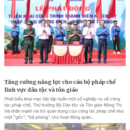
Tăng cường năng lực cho cán bộ pháp chế
lĩnh vực dân tộc và tôn giáo
Phát biểu khai mạc lớp tập huấn một số nghiệp vụ về công
tác pháp chế, Thứ trưởng Bộ Dân tộc và Tôn giáo Nông Thị
Hà nhấn mạnh vai trò quan trọng của công tác pháp chế như
một "gốc", "bệ phóng" cho hoạt động quản...