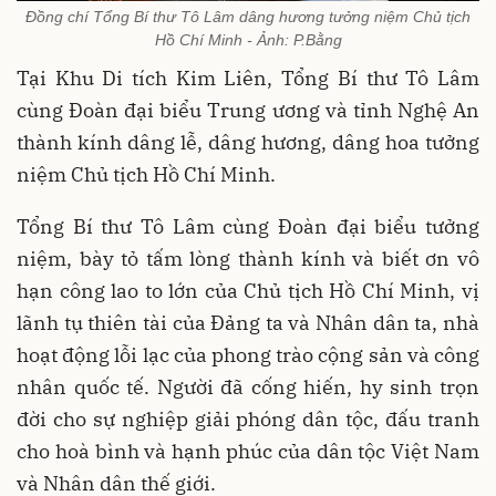
Đồng chí Tổng Bí thư Tô Lâm dâng hương tưởng niệm Chủ tịch
Hồ Chí Minh - Ảnh: P.Bằng
Tại Khu Di tích Kim Liên, Tổng Bí thư Tô Lâm
cùng Đoàn đại biểu Trung ương và tỉnh Nghệ An
thành kính dâng lễ, dâng hương, dâng hoa tưởng
niệm Chủ tịch Hồ Chí Minh.
Tổng Bí thư Tô Lâm cùng Đoàn đại biểu tưởng
niệm, bày tỏ tấm lòng thành kính và biết ơn vô
hạn công lao to lớn của Chủ tịch Hồ Chí Minh, vị
lãnh tụ thiên tài của Đảng ta và Nhân dân ta, nhà
hoạt động lỗi lạc của phong trào cộng sản và công
nhân quốc tế. Người đã cống hiến, hy sinh trọn
đời cho sự nghiệp giải phóng dân tộc, đấu tranh
cho hoà bình và hạnh phúc của dân tộc Việt Nam
và Nhân dân thế giới.