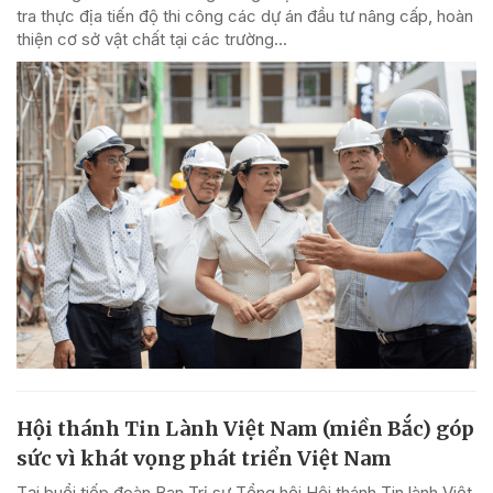
tra thực địa tiến độ thi công các dự án đầu tư nâng cấp, hoàn
thiện cơ sở vật chất tại các trường...
Hội thánh Tin Lành Việt Nam (miền Bắc) góp
sức vì khát vọng phát triển Việt Nam
Tại buổi tiếp đoàn Ban Trị sự Tổng hội Hội thánh Tin lành Việt