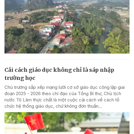
Cải cách giáo dục không chỉ là sáp nhập
trường học
Chủ trương sắp xếp mạng lưới cơ sở giáo dục công lập giai
đoạn 2025 - 2026 theo chỉ đạo của Tổng Bí thư, Chủ tịch
nước Tô Lâm thực chất là một cuộc cải cách về cách tổ
chức hệ thống giáo dục, chứ không đơn thuần...