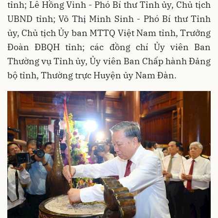
tỉnh; Lê Hồng Vinh - Phó Bí thư Tỉnh ủy, Chủ tịch
UBND tỉnh; Võ Thị Minh Sinh - Phó Bí thư Tỉnh
ủy, Chủ tịch Ủy ban MTTQ Việt Nam tỉnh, Trưởng
Đoàn ĐBQH tỉnh; các đồng chí Ủy viên Ban
Thường vụ Tỉnh ủy, Ủy viên Ban Chấp hành Đảng
bộ tỉnh, Thường trực Huyện ủy Nam Đàn.