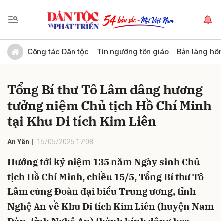
Gửi bình luận
Công tác Dân tộc
Tín ngưỡng tôn giáo
Bản làng hô
Tổng Bí thư Tô Lâm dâng hương
tưởng niệm Chủ tịch Hồ Chí Minh
tại Khu Di tích Kim Liên
An Yên
15/05/2025 17:08
Hủy
Gửi
Hướng tới kỷ niệm 135 năm Ngày sinh Chủ
tịch Hồ Chí Minh, chiều 15/5, Tổng Bí thư Tô
Lâm cùng Đoàn đại biểu Trung ương, tỉnh
Nghệ An về Khu Di tích Kim Liên (huyện Nam