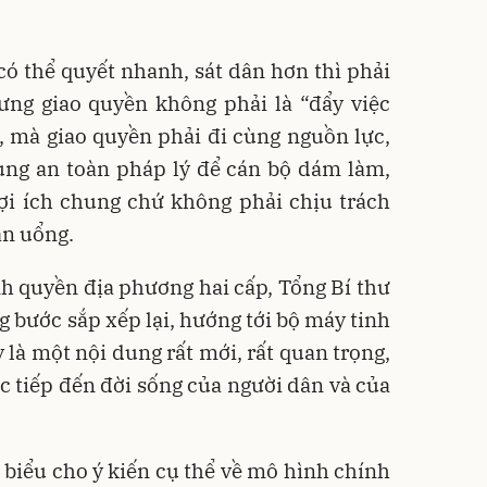
có thể quyết nhanh, sát dân hơn thì phải
ng giao quyền không phải là “đẩy việc
, mà giao quyền phải đi cùng nguồn lực,
vùng an toàn pháp lý để cán bộ dám làm,
ợi ích chung chứ không phải chịu trách
an uổng.
h quyền địa phương hai cấp, Tổng Bí thư
g bước sắp xếp lại, hướng tới bộ máy tinh
y là một nội dung rất mới, rất quan trọng,
ực tiếp đến đời sống của người dân và của
i biểu cho ý kiến cụ thể về mô hình chính