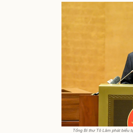
Tổng Bí thư Tô Lâm phát biểu tạ