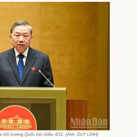
i hội trường Quốc hội chiều 4/11. (Ảnh: DUY LINH)