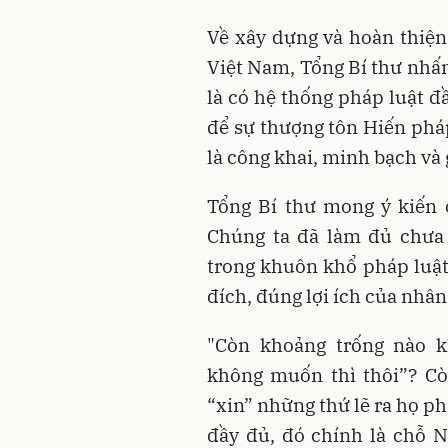
Về xây dựng và hoàn thiệ
Việt Nam, Tổng Bí thư nh
là có hệ thống pháp luật đ
để sự thượng tôn Hiến pháp
là công khai, minh bạch và 
Tổng Bí thư mong ý kiến c
Chúng ta đã làm đủ chưa
trong khuôn khổ pháp luậ
đích, đúng lợi ích của nhâ
"Còn khoảng trống nào k
không muốn thì thôi”? Cò
“xin” những thứ lẽ ra họ p
đầy đủ, đó chính là chỗ 