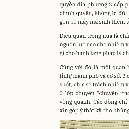
quyền địa phương 2 cấp ph
chính quyền, không bị đứt 
gọn bộ máy mà sinh thêm tầ
Điều quan trọng nữa là chí
nguồn lực nào cho nhiệm vụ
gì cho hành lang pháp lý ch
Cùng với đó là mối quan 
tỉnh/thành phố và cơ sở. 3
suốt, chia sẻ trách nhiệm 
3 lớp chuyên “chuyển tr
vòng quanh. Các đồng chí l
xin góp ý thật kỹ cho những