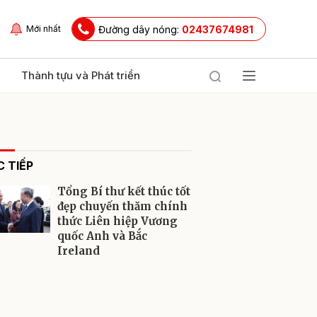
Đường dây nóng:
02437674981
Mới nhất
Thành tựu và Phát triển
 TIẾP
Tổng Bí thư kết thúc tốt
đẹp chuyến thăm chính
thức Liên hiệp Vương
quốc Anh và Bắc
ửi
Ireland