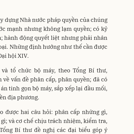
xây dựng Nhà nước pháp quyền của chúng
ước mạnh nhưng không lạm quyền; có kỷ
; hành động quyết liệt nhưng phải nhân
hoại. Những định hướng như thế cần được
Đại hội XIV.
và tổ chức bộ máy, theo Tổng Bí thư,
 về vấn đề phân cấp, phân quyền; đã có
 án tinh gọn bộ máy, sắp xếp lại đầu mối,
ền địa phương.
ho được hai câu hỏi: phân cấp những gì,
n gì; và cơ chế chịu trách nhiệm, kiểm tra,
Tổng Bí thư đề nghị các đại biểu góp ý