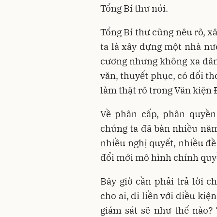
Tổng Bí thư nói.
Tổng Bí thư cũng nêu rõ, 
ta là xây dựng một nhà n
cương nhưng không xa dân
văn, thuyết phục, có đối t
làm thật rõ trong Văn kiện 
Về phân cấp, phân quyền 
chúng ta đã bàn nhiều năm
nhiều nghị quyết, nhiều đề
đổi mới mô hình chính quy
Bây giờ cần phải trả lời c
cho ai, đi liền với điều kiệ
giám sát sẽ như thế nào? 