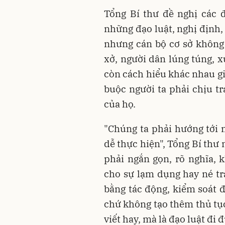
Tổng Bí thư đề nghị các đạ
những đạo luật, nghị định,
nhưng cán bộ cơ sở không
xở, người dân lúng túng, 
còn cách hiểu khác nhau gi
buộc người ta phải chịu t
của họ.
"Chúng ta phải hướng tới 
dễ thực hiện", Tổng Bí thư
phải ngắn gọn, rõ nghĩa,
cho sự lạm dụng hay né t
bằng tác động, kiểm soát đư
chứ không tạo thêm thủ tục
viết hay, mà là đạo luật đi