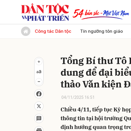
Gửi 
Công tác Dân tộc
Tín ngưỡng tôn giáo
Tổng Bí thư Tô
dung để đại biể
thảo Văn kiện Đ
04/11/2025 16:51
Chiều 4/11, tiếp tục Kỳ họ
thông tin tại hội trường 
định hướng quan trọng tro