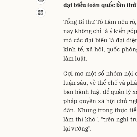
đại biểu toàn quốc lần th
Tổng Bí thư Tô Lâm nêu rõ,
nay không chỉ là ý kiến góp
mà các đại biểu là đại diệ
kinh tế, xã hội, quốc phòn
làm luật.
Gợi mở một số nhóm nội du
luận sâu, về thể chế và phá
ban hành luật để quản lý x
pháp quyền xã hội chủ ng
dân. Nhưng trong thực tiễ
làm thì khó", "trên nghị t
lại vướng".