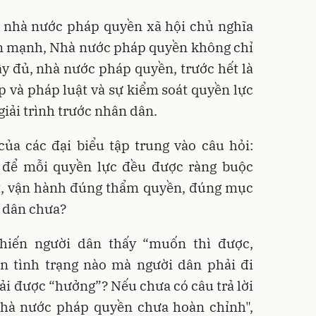
n nhà nước pháp quyền xã hội chủ nghĩa
ấn mạnh, Nhà nước pháp quyền không chỉ
ầy đủ, nhà nước pháp quyền, trước hết là
 và pháp luật và sự kiểm soát quyền lực
giải trình trước nhân dân.
ủa các đại biểu tập trung vào câu hỏi:
 để mỗi quyền lực đều được ràng buộc
t, vận hành đúng thẩm quyền, đúng mục
n dân chưa?
hiến người dân thấy “muốn thì được,
n tình trạng nào mà người dân phải đi
hải được “hưởng”? Nếu chưa có câu trả lời
Nhà nước pháp quyền chưa hoàn chỉnh",