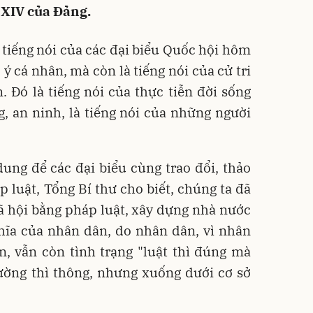
ứ XIV của Đảng.
 tiếng nói của các đại biểu Quốc hội hôm
 ý cá nhân, mà còn là tiếng nói của cử tri
n. Đó là tiếng nói của thực tiễn đời sống
g, an ninh, là tiếng nói của những người
ng để các đại biểu cùng trao đổi, thảo
p luật, Tổng Bí thư cho biết, chúng ta đã
ã hội bằng pháp luật, xây dựng nhà nước
hĩa của nhân dân, do nhân dân, vì nhân
n, vẫn còn tình trạng "luật thì đúng mà
rường thì thông, nhưng xuống dưới cơ sở