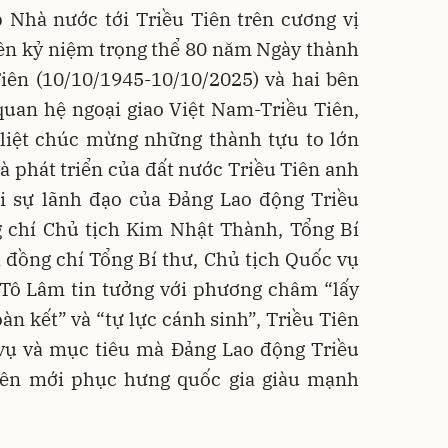
 Nhà nước tới Triều Tiên trên cương vị
iên kỷ niệm trọng thể 80 năm Ngày thành
iên (10/10/1945-10/10/2025) và hai bên
quan hệ ngoại giao Việt Nam-Triều Tiên,
 liệt chúc mừng những thành tựu to lớn
à phát triển của đất nước Triều Tiên anh
 sự lãnh đạo của Đảng Lao động Triều
g chí Chủ tịch Kim Nhật Thành, Tổng Bí
 đồng chí Tổng Bí thư, Chủ tịch Quốc vụ
 Tô Lâm tin tưởng với phương châm “lấy
àn kết” và “tự lực cánh sinh”, Triều Tiên
vụ và mục tiêu mà Đảng Lao động Triều
yên mới phục hưng quốc gia giàu mạnh