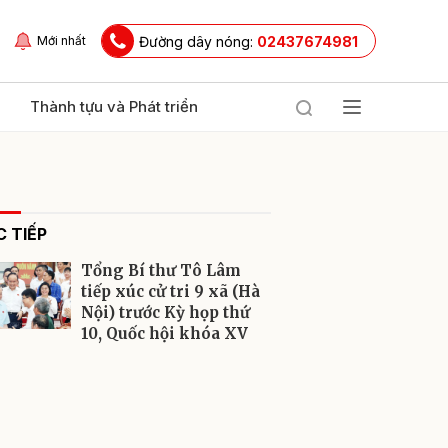
Đường dây nóng:
02437674981
Mới nhất
Thành tựu và Phát triển
 TIẾP
Tổng Bí thư Tô Lâm
tiếp xúc cử tri 9 xã (Hà
Nội) trước Kỳ họp thứ
10, Quốc hội khóa XV
ửi