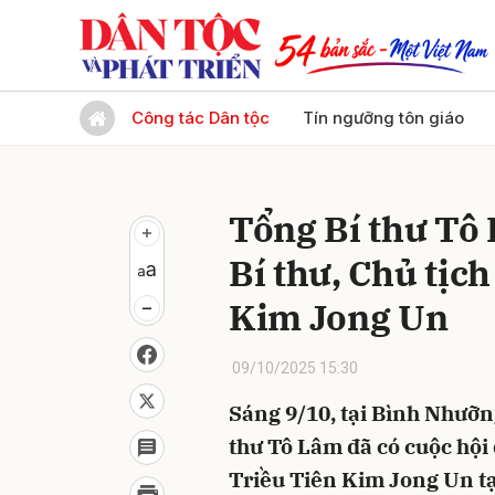
Gửi 
Công tác Dân tộc
Tín ngưỡng tôn giáo
Tổng Bí thư Tô
Bí thư, Chủ tịc
Kim Jong Un
09/10/2025 15:30
Sáng 9/10, tại Bình Nhưỡn
thư Tô Lâm đã có cuộc hội
Triều Tiên Kim Jong Un t