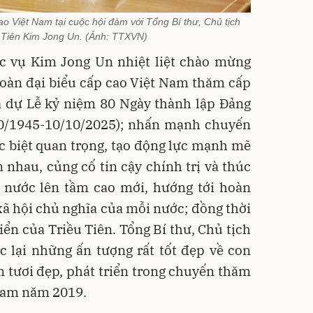
 Việt Nam tại cuộc hội đàm với Tổng Bí thư, Chủ tịch
 Tiên Kim Jong Un. (Ảnh: TTXVN)
ốc vụ Kim Jong Un nhiệt liệt chào mừng
oàn đại biểu cấp cao Việt Nam thăm cấp
à dự Lễ kỷ niệm 80 Ngày thành lập Đảng
10/1945-10/10/2025); nhấn mạnh chuyến
c biệt quan trọng, tạo động lực mạnh mẽ
n nhau, củng cố tin cậy chính trị và thúc
i nước lên tầm cao mới, hướng tới hoàn
xã hội chủ nghĩa của mỗi nước; đồng thời
iển của Triều Tiên. Tổng Bí thư, Chủ tịch
 lại những ấn tượng rất tốt đẹp về con
 tươi đẹp, phát triển trong chuyến thăm
Nam năm 2019.