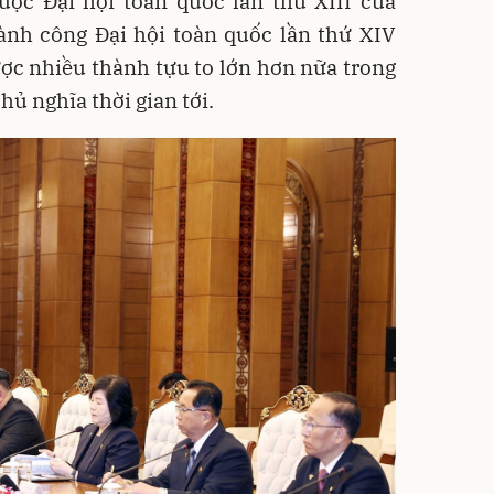
ược Đại hội toàn quốc lần thứ XIII của
ành công Đại hội toàn quốc lần thứ XIV
ược nhiều thành tựu to lớn hơn nữa trong
hủ nghĩa thời gian tới.