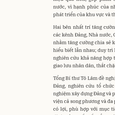
nước, vì hạnh phúc của nh
phát triển của khu vực và th
Hai bên nhất trí tăng cườn
các kênh Đảng, Nhà nước, 
nhằm tăng cường chia sẻ ki
hiểu biết lẫn nhau; duy trì
nghiên cứu khả năng hợp t
giao lưu nhân dân, thắt chặ
Tổng Bí thư Tô Lâm đề nghị
Đảng, nghiên cứu tổ chức 
nghiệm xây dựng Đảng và ph
viện cả song phương và đa 
có lợi, phù hợp với mục ti