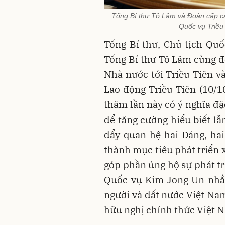
Tổng Bí thư Tô Lâm và Đoàn cấp cao
Quốc vụ Triều
Tổng Bí thư, Chủ tịch Qu
Tổng Bí thư Tô Lâm cùng đ
Nhà nước tới Triều Tiên v
Lao động Triều Tiên (10/
thăm lần này có ý nghĩa đặ
để tăng cường hiểu biết lẫ
đẩy quan hệ hai Đảng, ha
thành mục tiêu phát triển 
góp phần ủng hộ sự phát tr
Quốc vụ Kim Jong Un nhắc
người và đất nước Việt Nam
hữu nghị chính thức Việt 