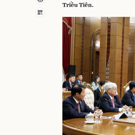
Triều Tiên.