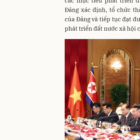
các mục tiêu phát triển đ
Đảng xác định, tổ chức th
của Đảng và tiếp tục đạt đ
phát triển đất nước xã hội c