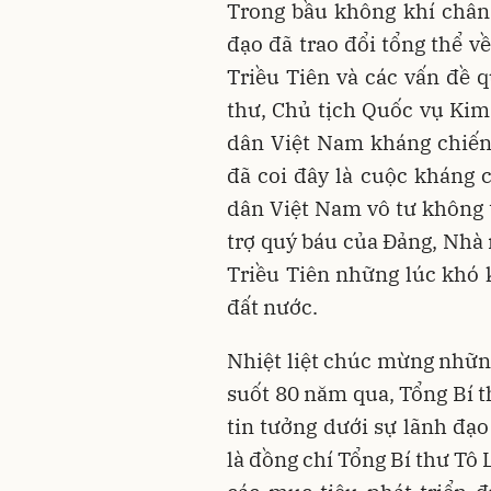
Trong bầu không khí chân 
đạo đã trao đổi tổng thể v
Triều Tiên và các vấn đề 
thư, Chủ tịch Quốc vụ Ki
dân Việt Nam kháng chiến
đã coi đây là cuộc kháng 
dân Việt Nam vô tư không t
trợ quý báu của Đảng, Nhà
Triều Tiên những lúc khó 
đất nước.
Nhiệt liệt chúc mừng nhữn
suốt 80 năm qua, Tổng Bí t
tin tưởng dưới sự lãnh đạ
là đồng chí Tổng Bí thư Tô