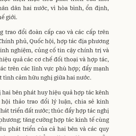
ân dân hai nước, vì hòa bình, ổn định,
ế giới.
g trao đổi đoàn cấp cao và các cấp trên
Chính phủ, Quốc hội, hợp tác địa phương
nh nghiệm, củng cố tin cậy chính trị và
 hiệu quả các cơ chế đối thoại và hợp tác,
ác trên các lĩnh vực phù hợp; đẩy mạnh
t tình cảm hữu nghị giữa hai nước.
 hai bên phát huy hiệu quả hợp tác kênh
hội thảo trao đổi lý luận, chia sẻ kinh
át triển đất nước; thúc đẩy hợp tác nghị
phương; tăng cường hợp tác kinh tế cùng
êu phát triển của cả hai bên và các quy