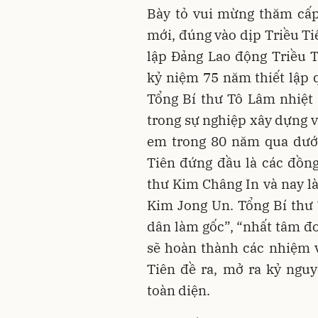
Bày tỏ vui mừng thăm cấp
mới, đúng vào dịp Triều T
lập Đảng Lao động Triều T
kỷ niệm 75 năm thiết lập 
Tổng Bí thư Tô Lâm nhiệt
trong sự nghiệp xây dựng v
em trong 80 năm qua dưới
Tiên đứng đầu là các đồn
thư Kim Châng In và nay là
Kim Jong Un. Tổng Bí thư
dân làm gốc”, “nhất tâm đo
sẽ hoàn thành các nhiệm 
Tiên đề ra, mở ra kỷ ngu
toàn diện.