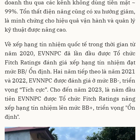
doanh thu qua các kênh không dùng tiền mặt ~
99%. Tổn thất điện năng cũng có xu hướng giảm,
là minh chứng cho hiệu quả vận hành và quản lý
kỹ thuật được nâng cao.
Về xếp hạng tín nhiệm quốc tế trong thời gian từ
năm 2020, EVNNPC đã lần đầu được Tổ chức
Fitch Ratings đánh giá xếp hạng tín nhiệm đạt
mức BB/ Ổn định. Hai năm tiếp theo là năm 2021
và 2022, EVNNPC được đánh giá ở mức BB-, triển
vọng “Tích cực”. Cho đến năm 2023, là năm đầu
tiên EVNNPC được Tổ chức Fitch Ratings nâng
xếp hạng tín nhiệm lên mức BB+, triển vọng "Ổn
định".