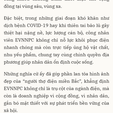
đồng tại vùng sâu, vùng xa.
Đặc biệt, trong những giai đoạn khó khăn như
dịch bệnh COVID-19 hay khi thiên tai bão lũ gây
thiệt hại nặng nề, lực lượng cán bộ, công nhân
viên EVNNPC không chỉ nỗ lực khôi phục điện
nhanh chóng mà còn trực tiếp ủng hộ vật chất,
nhu yếu phẩm, chung tay cùng chính quyền địa
phương giúp nhân dân ổn định cuộc sống.
Những nghĩa cử ấy đã góp phần lan tỏa hình ảnh
đẹp của “người thợ điện miền Bắc”, khẳng định
EVNNPC không chỉ là trụ cột của ngành điện, mà
còn là doanh nghiệp vì cộng đồng, vì nhân dân,
gắn bó mật thiết với sự phát triển bền vững của
xã hội.