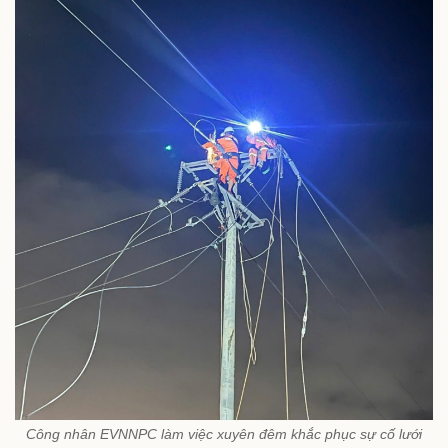
Công nhân EVNNPC làm việc xuyên đêm khắc phục sự cố lưới