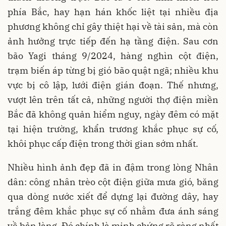
phía Bắc, hay hạn hán khốc liệt tại nhiều địa
phương không chỉ gây thiệt hại về tài sản, mà còn
ảnh hưởng trực tiếp đến hạ tầng điện. Sau cơn
bão Yagi tháng 9/2024, hàng nghìn cột điện,
trạm biến áp từng bị gió bão quật ngã; nhiều khu
vực bị cô lập, lưới điện gián đoạn. Thế nhưng,
vượt lên trên tất cả, những người thợ điện miền
Bắc đã không quản hiểm nguy, ngày đêm có mặt
tại hiện trường, khẩn trương khắc phục sự cố,
khôi phục cấp điện trong thời gian sớm nhất.
Nhiều hình ảnh đẹp đã in đậm trong lòng Nhân
dân: công nhân trèo cột điện giữa mưa gió, băng
qua dòng nước xiết để dựng lại đường dây, hay
trắng đêm khắc phục sự cố nhằm đưa ánh sáng
về bản làng. Đó chính là minh chứng rõ ràng nhất