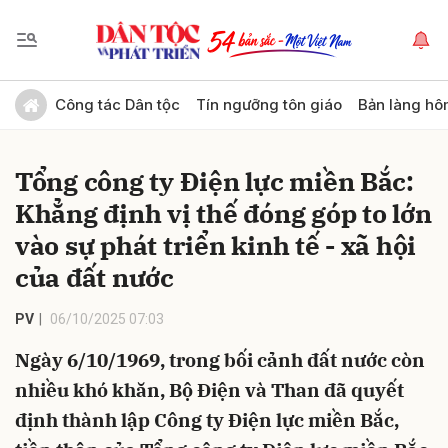
Gửi bình luận
Công tác Dân tộc
Tín ngưỡng tôn giáo
Bản làng hô
Tổng công ty Điện lực miền Bắc:
Khẳng định vị thế đóng góp to lớn
vào sự phát triển kinh tế - xã hội
của đất nước
Hủy
Gửi
PV
06/10/2025 07:03
Ngày 6/10/1969, trong bối cảnh đất nước còn
nhiều khó khăn, Bộ Điện và Than đã quyết
định thành lập Công ty Điện lực miền Bắc,