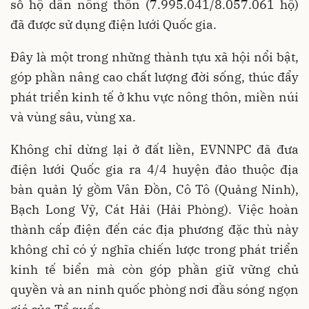
số hộ dân nông thôn (7.995.041/8.057.061 hộ)
đã được sử dụng điện lưới Quốc gia.
Đây là một trong những thành tựu xã hội nổi bật,
góp phần nâng cao chất lượng đời sống, thúc đẩy
phát triển kinh tế ở khu vực nông thôn, miền núi
và vùng sâu, vùng xa.
Không chỉ dừng lại ở đất liền, EVNNPC đã đưa
điện lưới Quốc gia ra 4/4 huyện đảo thuộc địa
bàn quản lý gồm Vân Đồn, Cô Tô (Quảng Ninh),
Bạch Long Vỹ, Cát Hải (Hải Phòng). Việc hoàn
thành cấp điện đến các địa phương đặc thù này
không chỉ có ý nghĩa chiến lược trong phát triển
kinh tế biển mà còn góp phần giữ vững chủ
quyền và an ninh quốc phòng nơi đầu sóng ngọn