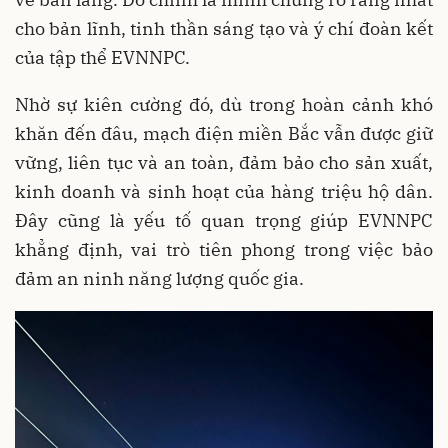
cho bản lĩnh, tinh thần sáng tạo và ý chí đoàn kết
của tập thể EVNNPC.
Nhờ sự kiên cường đó, dù trong hoàn cảnh khó
khăn đến đâu, mạch điện miền Bắc vẫn được giữ
vững, liên tục và an toàn, đảm bảo cho sản xuất,
kinh doanh và sinh hoạt của hàng triệu hộ dân.
Đây cũng là yếu tố quan trọng giúp EVNNPC
khẳng định, vai trò tiên phong trong việc bảo
đảm an ninh năng lượng quốc gia.