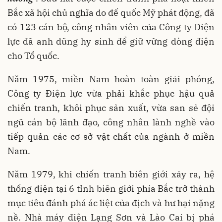
Bắc xã hội chủ nghĩa do đế quốc Mỹ phát động, đã
có 123 cán bộ, công nhân viên của Công ty Điện
lực đã anh dũng hy sinh để giữ vững dòng điện
cho Tổ quốc.
Năm 1975, miền Nam hoàn toàn giải phóng,
Công ty Điện lực vừa phải khắc phục hậu quả
chiến tranh, khôi phục sản xuất, vừa san sẻ đội
ngũ cán bộ lãnh đạo, công nhân lành nghề vào
tiếp quản các cơ sở vật chất của ngành ở miền
Nam.
Năm 1979, khi chiến tranh biên giới xảy ra, hệ
thống điện tại 6 tỉnh biên giới phía Bắc trở thành
mục tiêu đánh phá ác liệt của địch và hư hại nặng
nề. Nhà máy điện Lạng Sơn và Lào Cai bị phá