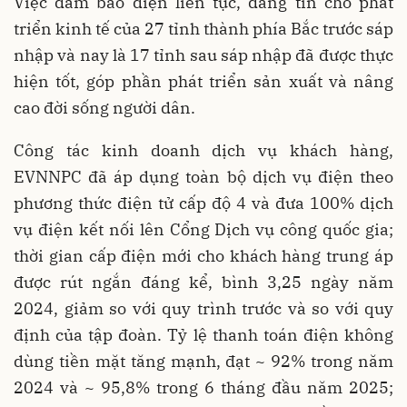
Việc đảm bảo điện liên tục, đáng tin cho phát
triển kinh tế của 27 tỉnh thành phía Bắc trước sáp
nhập và nay là 17 tỉnh sau sáp nhập đã được thực
hiện tốt, góp phần phát triển sản xuất và nâng
cao đời sống người dân.
Công tác kinh doanh dịch vụ khách hàng,
EVNNPC đã áp dụng toàn bộ dịch vụ điện theo
phương thức điện tử cấp độ 4 và đưa 100% dịch
vụ điện kết nối lên Cổng Dịch vụ công quốc gia;
thời gian cấp điện mới cho khách hàng trung áp
được rút ngắn đáng kể, bình 3,25 ngày năm
2024, giảm so với quy trình trước và so với quy
định của tập đoàn. Tỷ lệ thanh toán điện không
dùng tiền mặt tăng mạnh, đạt ~ 92% trong năm
2024 và ~ 95,8% trong 6 tháng đầu năm 2025;