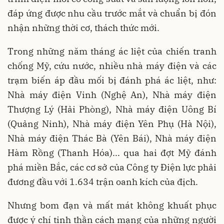
đáp ứng được nhu cầu trước mắt và chuẩn bị đón
nhận những thời cơ, thách thức mới.
Trong những năm tháng ác liệt của chiến tranh
chống Mỹ, cứu nước, nhiều nhà máy điện và các
trạm biến áp đầu mối bị đánh phá ác liệt, như:
Nhà máy điện Vinh (Nghệ An), Nhà máy điện
Thượng Lý (Hải Phòng), Nhà máy điện Uông Bí
(Quảng Ninh), Nhà máy điện Yên Phụ (Hà Nội),
Nhà máy điện Thác Bà (Yên Bái), Nhà máy điện
Hàm Rồng (Thanh Hóa)... qua hai đợt Mỹ đánh
phá miền Bắc, các cơ sở của Công ty Điện lực phải
đương đầu với 1.634 trận oanh kích của địch.
Nhưng bom đạn và mất mát không khuất phục
được ý chí tinh thần cách mạng của những người