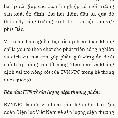
hạ áp đã giúp các doanh nghiệp có môi trường
sản xuất ổn định, thu hút thêm đầu tư, qua đó
thúc đẩy tăng trưởng kinh tế – xã hội khu vực
phía Bắc.
Việc đảm bảo nguồn điện ổn định, an toàn không
chỉ là yếu tố then chốt cho phát triển công nghiệp
và dịch vụ, mà còn góp phần giữ vững ổn định
chính trị, nâng cao đời sống Nhân dân và khẳng
định vai trò nòng cốt của EVNNPC trong hệ thống
điện quốc gia.
Dẫn đầu EVN về sản lượng điện thương phẩm
EVNNPC là đơn vị nhiều năm liền dẫn đầu Tập
đoàn Điện lực Việt Nam về sản lượng điện thương