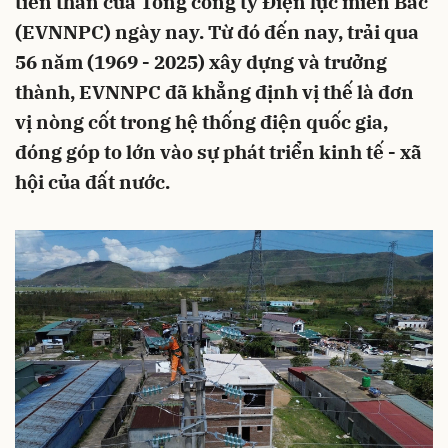
tiền thân của Tổng công ty Điện lực miền Bắc
(EVNNPC) ngày nay. Từ đó đến nay, trải qua
56 năm (1969 - 2025) xây dựng và trưởng
thành, EVNNPC đã khẳng định vị thế là đơn
vị nòng cốt trong hệ thống điện quốc gia,
đóng góp to lớn vào sự phát triển kinh tế - xã
hội của đất nước.