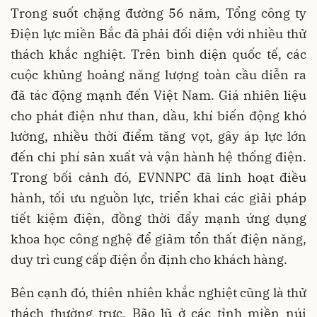
Trong suốt chặng đường 56 năm, Tổng công ty
Điện lực miền Bắc đã phải đối diện với nhiều thử
thách khắc nghiệt. Trên bình diện quốc tế, các
cuộc khủng hoảng năng lượng toàn cầu diễn ra
đã tác động mạnh đến Việt Nam. Giá nhiên liệu
cho phát điện như than, dầu, khí biến động khó
lường, nhiều thời điểm tăng vọt, gây áp lực lớn
đến chi phí sản xuất và vận hành hệ thống điện.
Trong bối cảnh đó, EVNNPC đã linh hoạt điều
hành, tối ưu nguồn lực, triển khai các giải pháp
tiết kiệm điện, đồng thời đẩy mạnh ứng dụng
khoa học công nghệ để giảm tổn thất điện năng,
duy trì cung cấp điện ổn định cho khách hàng.
Bên cạnh đó, thiên nhiên khắc nghiệt cũng là thử
thách thường trực. Bão lũ ở các tỉnh miền núi