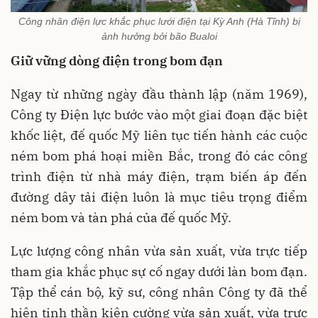
Công nhân điện lực khắc phục lưới điện tại Kỳ Anh (Hà Tĩnh) bị
ảnh hưởng bởi bão Bualoi
Giữ vững dòng điện trong bom đạn
Ngay từ những ngày đầu thành lập (năm 1969),
Công ty Điện lực bước vào một giai đoạn đặc biệt
khốc liệt, đế quốc Mỹ liên tục tiến hành các cuộc
ném bom phá hoại miền Bắc, trong đó các công
trình điện từ nhà máy điện, trạm biến áp đến
đường dây tải điện luôn là mục tiêu trọng điểm
ném bom và tàn phá của đế quốc Mỹ.
Lực lượng công nhân vừa sản xuất, vừa trực tiếp
tham gia khắc phục sự cố ngay dưới làn bom đạn.
Tập thể cán bộ, kỹ sư, công nhân Công ty đã thể
hiện tinh thần kiên cường vừa sản xuất, vừa trực