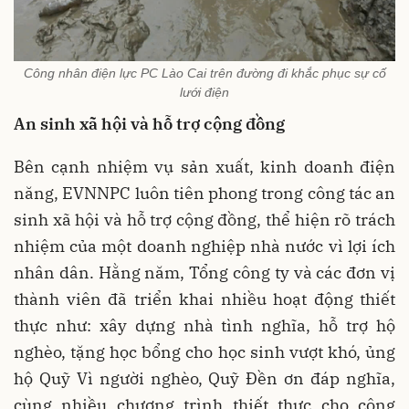
Công nhân điện lực PC Lào Cai trên đường đi khắc phục sự cố
lưới điện
An sinh xã hội và hỗ trợ cộng đồng
Bên cạnh nhiệm vụ sản xuất, kinh doanh điện
năng, EVNNPC luôn tiên phong trong công tác an
sinh xã hội và hỗ trợ cộng đồng, thể hiện rõ trách
nhiệm của một doanh nghiệp nhà nước vì lợi ích
nhân dân. Hằng năm, Tổng công ty và các đơn vị
thành viên đã triển khai nhiều hoạt động thiết
thực như: xây dựng nhà tình nghĩa, hỗ trợ hộ
nghèo, tặng học bổng cho học sinh vượt khó, ủng
hộ Quỹ Vì người nghèo, Quỹ Đền ơn đáp nghĩa,
cùng nhiều chương trình thiết thực cho cộng