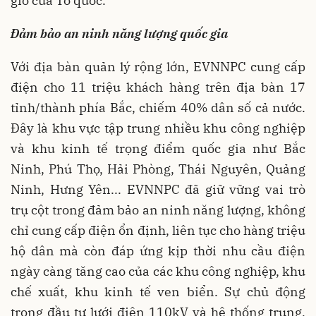
gió của Tổ quốc.
Đảm bảo an ninh năng lượng quốc gia
Với địa bàn quản lý rộng lớn, EVNNPC cung cấp
điện cho 11 triệu khách hàng trên địa bàn 17
tỉnh/thành phía Bắc, chiếm 40% dân số cả nước.
Đây là khu vực tập trung nhiều khu công nghiệp
và khu kinh tế trọng điểm quốc gia như Bắc
Ninh, Phú Thọ, Hải Phòng, Thái Nguyên, Quảng
Ninh, Hưng Yên... EVNNPC đã giữ vững vai trò
trụ cột trong đảm bảo an ninh năng lượng, không
chỉ cung cấp điện ổn định, liên tục cho hàng triệu
hộ dân mà còn đáp ứng kịp thời nhu cầu điện
ngày càng tăng cao của các khu công nghiệp, khu
chế xuất, khu kinh tế ven biển. Sự chủ động
trong đầu tư lưới điện 110kV và hệ thống trung,