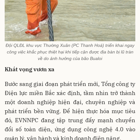
Đội QLĐL khu vực Thường Xuân (PC Thanh Hoá) triển khai ngay
công việc khắc phục thiệt hại khi tiếp cận được địa bàn bị lũ tràn
về do ảnh hưởng của bão Bualoi
Khát vọng vươn xa
Bước sang giai đoạn phát triển mới, Tổng công ty
Điện lực miền Bắc xác định, tầm nhìn trở thành
một doanh nghiệp hiện đại, chuyên nghiệp và
phát triển bền vững. Để hiện thực hóa mục tiêu
đó, EVNNPC đang tập trung đẩy mạnh chuyển
đổi số toàn diện, ứng dụng công nghệ 4.0 vào
quản lý, vận hành và kinh doanh điện năng.