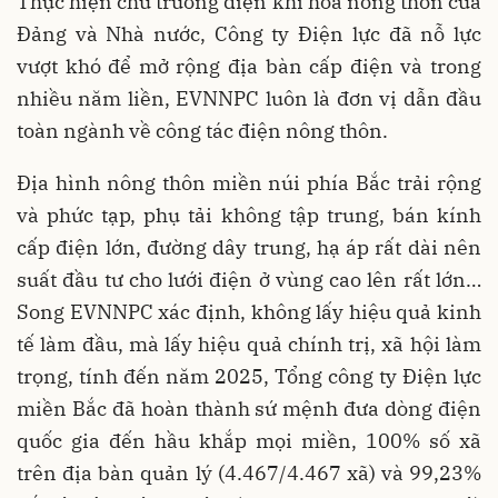
Thực hiện chủ trương điện khí hóa nông thôn của
Đảng và Nhà nước, Công ty Điện lực đã nỗ lực
vượt khó để mở rộng địa bàn cấp điện và trong
nhiều năm liền, EVNNPC luôn là đơn vị dẫn đầu
toàn ngành về công tác điện nông thôn.
Địa hình nông thôn miền núi phía Bắc trải rộng
và phức tạp, phụ tải không tập trung, bán kính
cấp điện lớn, đường dây trung, hạ áp rất dài nên
suất đầu tư cho lưới điện ở vùng cao lên rất lớn…
Song EVNNPC xác định, không lấy hiệu quả kinh
tế làm đầu, mà lấy hiệu quả chính trị, xã hội làm
trọng, tính đến năm 2025, Tổng công ty Điện lực
miền Bắc đã hoàn thành sứ mệnh đưa dòng điện
quốc gia đến hầu khắp mọi miền, 100% số xã
trên địa bàn quản lý (4.467/4.467 xã) và 99,23%