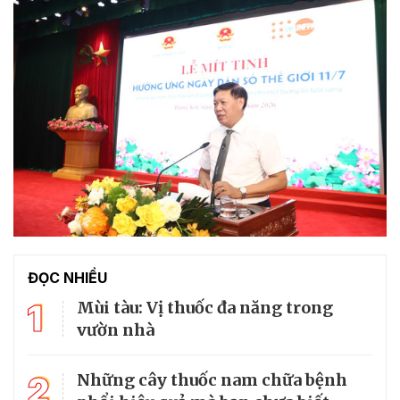
ĐỌC NHIỀU
1
Mùi tàu: Vị thuốc đa năng trong
vườn nhà
2
Những cây thuốc nam chữa bệnh