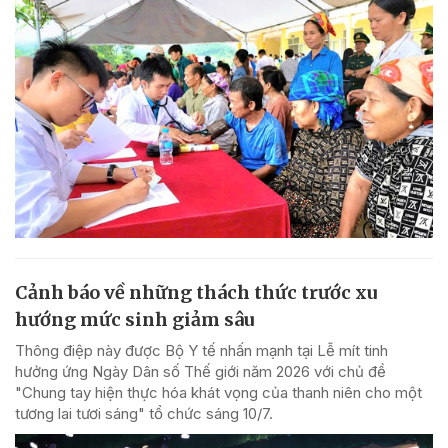
Cảnh báo về những thách thức trước xu
hướng mức sinh giảm sâu
Thông điệp này được Bộ Y tế nhấn mạnh tại Lễ mít tinh
hưởng ứng Ngày Dân số Thế giới năm 2026 với chủ đề
"Chung tay hiện thực hóa khát vọng của thanh niên cho một
tương lai tươi sáng" tổ chức sáng 10/7.