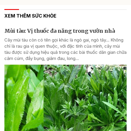
XEM THÊM SỨC KHỎE
Mùi tàu: Vị thuốc đa năng trong vườn nhà
Cây mùi tàu còn có tên gọi khác là ngò gai, ngò tây… Không
chỉ là rau gia vị quen thuộc, với đặc tính của mình, cây mùi
tàu được sử dụng hiệu quả trong các bài thuốc dân gian chữa
cảm cúm, đầy bụng, giảm đau, long...