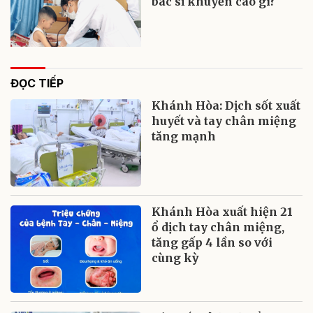
bác sĩ khuyến cáo gì?
ĐỌC TIẾP
Khánh Hòa: Dịch sốt xuất
huyết và tay chân miệng
tăng mạnh
Khánh Hòa xuất hiện 21
ổ dịch tay chân miệng,
tăng gấp 4 lần so với
cùng kỳ