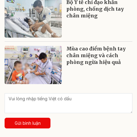
Bộ Y tế chỉ đạo khẩn
phòng, chống dịch tay
chân miệng
Mùa cao điểm bệnh tay
chân miệng và cách
phòng ngừa hiệu quả
Gửi bình luận