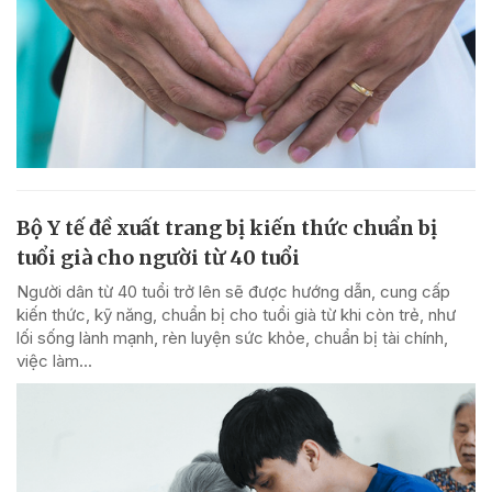
Bộ Y tế đề xuất trang bị kiến thức chuẩn bị
tuổi già cho người từ 40 tuổi
Người dân từ 40 tuổi trở lên sẽ được hướng dẫn, cung cấp
kiến thức, kỹ năng, chuẩn bị cho tuổi già từ khi còn trẻ, như
lối sống lành mạnh, rèn luyện sức khỏe, chuẩn bị tài chính,
việc làm...