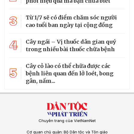
phổi hiệu quả mà bạn chưa biết
3
Từ 1/7 sẽ có điểm chăm sóc người
cao tuổi ban ngày tại cộng đồng
4
Cây ngái – Vị thuốc dân gian quý
trong nhiều bài thuốc chữa bệnh
Cây cỏ lào có thể chữa được các
5
bệnh liên quan đến lở loét, bong
gân, nấm...
Chuyên trang của VietNamNet
Cơ quan chủ quản: Bộ Dân tộc và Tôn giáo