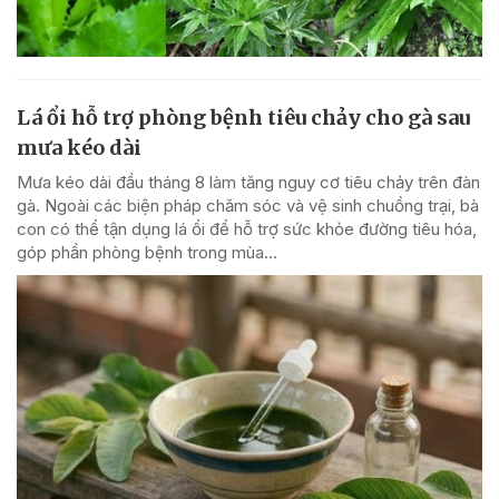
Lá ổi hỗ trợ phòng bệnh tiêu chảy cho gà sau
mưa kéo dài
Mưa kéo dài đầu tháng 8 làm tăng nguy cơ tiêu chảy trên đàn
gà. Ngoài các biện pháp chăm sóc và vệ sinh chuồng trại, bà
con có thể tận dụng lá ổi để hỗ trợ sức khỏe đường tiêu hóa,
góp phần phòng bệnh trong mùa...