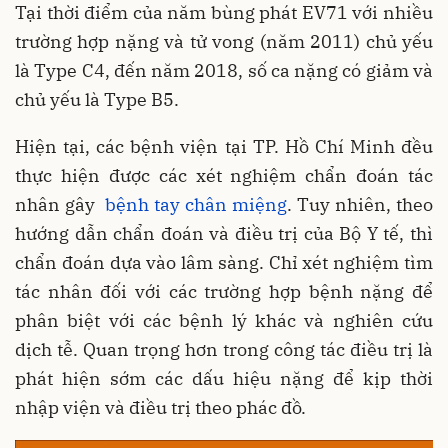
Tại thời điểm của năm bùng phát EV71 với nhiều
trường hợp nặng và tử vong (năm 2011) chủ yếu
là Type C4, đến năm 2018, số ca nặng có giảm và
chủ yếu là Type B5.
Hiện tại, các bệnh viện tại TP. Hồ Chí Minh đều
thực hiện được các xét nghiệm chẩn đoán tác
nhân gây
bệnh tay chân miệng
. Tuy nhiên, theo
hướng dẫn chẩn đoán và điều trị của Bộ Y tế, thì
chẩn đoán dựa vào lâm sàng. Chỉ xét nghiệm tìm
tác nhân đối với các trường hợp bệnh nặng để
phân biệt với các bệnh lý khác và nghiên cứu
dịch tễ. Quan trọng hơn trong công tác điều trị là
phát hiện sớm các dấu hiệu nặng để kịp thời
nhập viện và điều trị theo phác đồ.