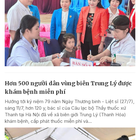
Hơn 500 người dân vùng biên Trung Lý được
khám bệnh miễn phí
Hướng tới kỷ niệm 79 năm Ngày Thương binh - Liệt sĩ (27/7),
sáng 11/7, hơn 120 y, bác sĩ của Câu lạc bộ Thầy thuốc xứ
Thanh tại Hà Nội đã về xã biên giới Trung Lý (Thanh Hóa)
khám bệnh, cấp phát thuốc miễn phí và...