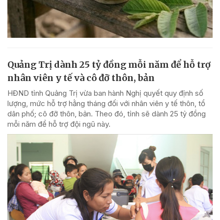
Quảng Trị dành 25 tỷ đồng mỗi năm để hỗ trợ
nhân viên y tế và cô đỡ thôn, bản
HĐND tỉnh Quảng Trị vừa ban hành Nghị quyết quy định số
lượng, mức hỗ trợ hằng tháng đối với nhân viên y tế thôn, tổ
dân phố; cô đỡ thôn, bản. Theo đó, tỉnh sẽ dành 25 tỷ đồng
mỗi năm để hỗ trợ đội ngũ này.