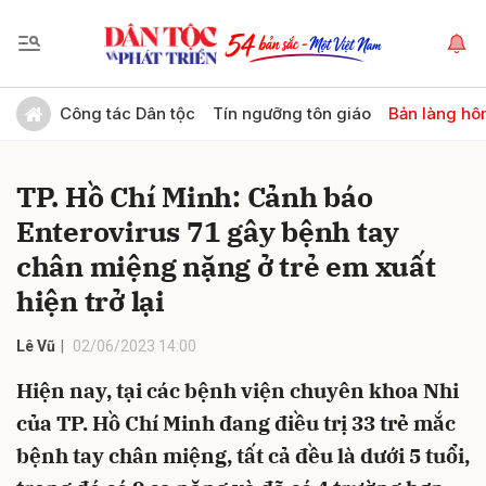
Gửi bình luận
Công tác Dân tộc
Tín ngưỡng tôn giáo
Bản làng hô
TP. Hồ Chí Minh: Cảnh báo
Enterovirus 71 gây bệnh tay
chân miệng nặng ở trẻ em xuất
hiện trở lại
Hủy
Gửi
Lê Vũ
02/06/2023 14:00
Hiện nay, tại các bệnh viện chuyên khoa Nhi
của TP. Hồ Chí Minh đang điều trị 33 trẻ mắc
bệnh tay chân miệng, tất cả đều là dưới 5 tuổi,