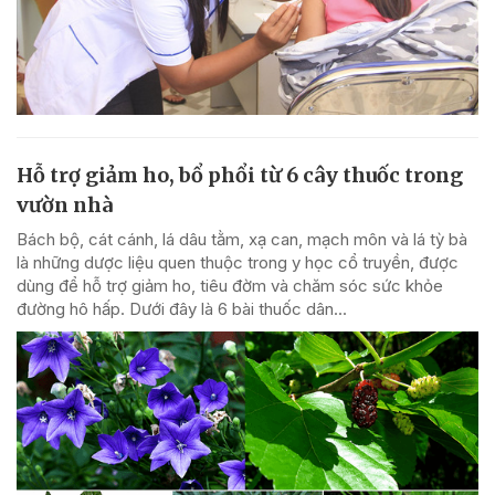
Hỗ trợ giảm ho, bổ phổi từ 6 cây thuốc trong
vườn nhà
Bách bộ, cát cánh, lá dâu tằm, xạ can, mạch môn và lá tỳ bà
là những dược liệu quen thuộc trong y học cổ truyền, được
dùng để hỗ trợ giảm ho, tiêu đờm và chăm sóc sức khỏe
đường hô hấp. Dưới đây là 6 bài thuốc dân...