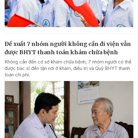
Đề xuất 7 nhóm người không cần đi viện vẫn
được BHYT thanh toán khám chữa bệnh
Không cần đến cơ sở khám chữa bệnh, 7 nhóm người có thể
được bác sĩ đến tận nơi ở khám, điều trị và Quỹ BHYT thanh
toán chi phí.