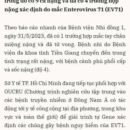
trong đó có 9 ca nặng và đã có 4 trường hợp
nặng xác định do mắc Enterovirus 71 (EV71)
Theo báo cáo nhanh của Bệnh viện Nhi đồng 1,
ngày 31/5/2023, đã có 1 trường hợp mắc tay chân
miệng nặng và đã tử vong. Bệnh nhi do Bệnh
viện đa khoa tỉnh Tiền Giang chuyển đến trong
tình trạng rất nặng, với bệnh cảnh phù phổi cấp
và sốc nặng (độ 4).
Sở Y tế TP. Hồ Chí Minh đang tiếp tục phối hợp với
OUCRU (Chương trình nghiên cứu tập trung vào
các bệnh truyền nhiễm ở Đông Nam Á có tác
động tới y tế công cộng tại địa phương, trong khu
vực và toàn thế giới) để giải trình tự Gene xác
định các chủng gây bệnh nguy hiểm của EV71.