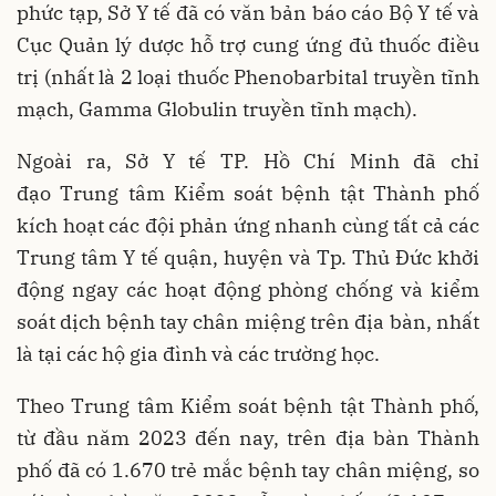
phức tạp, Sở Y tế đã có văn bản báo cáo Bộ Y tế và
Cục Quản lý dược hỗ trợ cung ứng đủ thuốc điều
trị (nhất là 2 loại thuốc Phenobarbital truyền tĩnh
mạch, Gamma Globulin truyền tĩnh mạch).
Ngoài ra, Sở Y tế TP. Hồ Chí Minh đã chỉ
đạo Trung tâm Kiểm soát bệnh tật Thành phố
kích hoạt các đội phản ứng nhanh cùng tất cả các
Trung tâm Y tế quận, huyện và Tp. Thủ Đức khởi
động ngay các hoạt động phòng chống và kiểm
soát dịch bệnh tay chân miệng trên địa bàn, nhất
là tại các hộ gia đình và các trường học.
Theo Trung tâm Kiểm soát bệnh tật Thành phố,
từ đầu năm 2023 đến nay, trên địa bàn Thành
phố đã có 1.670 trẻ mắc bệnh tay chân miệng, so