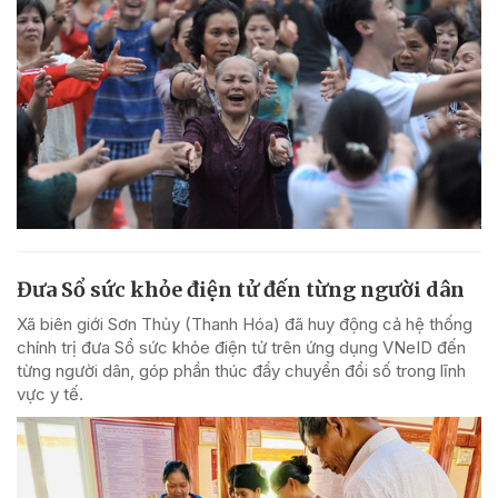
Đưa Sổ sức khỏe điện tử đến từng người dân
Xã biên giới Sơn Thủy (Thanh Hóa) đã huy động cả hệ thống
chính trị đưa Sổ sức khỏe điện tử trên ứng dụng VNeID đến
từng người dân, góp phần thúc đẩy chuyển đổi số trong lĩnh
vực y tế.