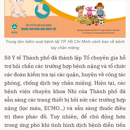
Trung tâm kiểm soát bệnh tật TP. Hồ Chí Minh cảnh báo về bệnh
tay chân miệng
Sở Y tế Thành phố đã thành lập Tổ chuyên gia hỗ
trợ hội chẩn các trường hợp bệnh nặng và tổ chức
các đoàn kiểm tra tại các quận, huyện về công tác
phòng, chống dịch tay chân miệng. Hiện tại, các
bệnh viện chuyên khoa Nhi của Thành phố đã
sẵn sàng các trang thiết bị hồi sức các trường hợp
nặng (lọc máu, ECMO…) và sẵn sàng thuốc điều
trị theo phác đồ. Tuy nhiên, để chủ động hơn
trong ứng phó khi tình hình dịch bệnh diễn tiến