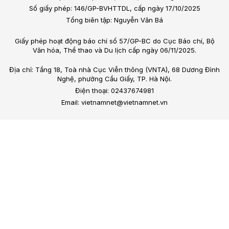
Số giấy phép: 146/GP-BVHTTDL, cấp ngày 17/10/2025
Tổng biên tập: Nguyễn Văn Bá
Giấy phép hoạt động báo chí số 57/GP-BC do Cục Báo chí, Bộ
Văn hóa, Thể thao và Du lịch cấp ngày 06/11/2025.
Địa chỉ: Tầng 18, Toà nhà Cục Viễn thông (VNTA), 68 Dương Đình
Nghệ, phường Cầu Giấy, TP. Hà Nội.
Điện thoại: 02437674981
Email: vietnamnet@vietnamnet.vn