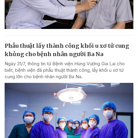
Phẫu thuật lấy thành công khối u xơ tử cung
khủng cho bệnh nhân người Ba Na
Ngày 31/7, thông tin từ Bệnh viện Hùng Vương Gia Lai cho
biết, bệnh viện đã phẫu thuật thành công, lấy khối u xơ tử
cung lớn cho bệnh nhân người Ba Na.