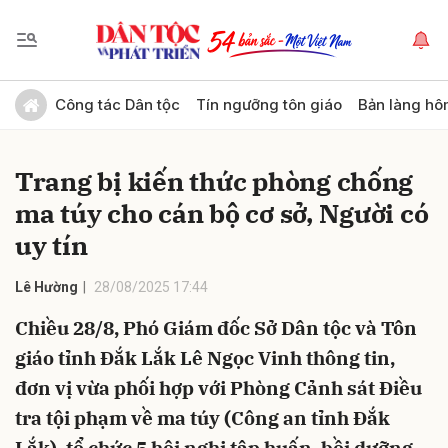
Gửi bình luận
Công tác Dân tộc
Tín ngưỡng tôn giáo
Bản làng hô
Trang bị kiến thức phòng chống
ma túy cho cán bộ cơ sở, Người có
uy tín
Lê Hường
28/08/2025 17:44
Hủy
Gửi
Chiều 28/8, Phó Giám đốc Sở Dân tộc và Tôn
giáo tỉnh Đắk Lắk Lê Ngọc Vinh thông tin,
đơn vị vừa phối hợp với Phòng Cảnh sát Điều
tra tội phạm về ma túy (Công an tỉnh Đắk