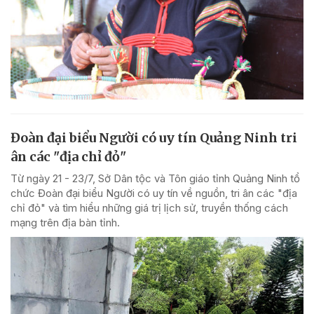
Đoàn đại biểu Người có uy tín Quảng Ninh tri
ân các "địa chỉ đỏ"
Từ ngày 21 - 23/7, Sở Dân tộc và Tôn giáo tỉnh Quảng Ninh tổ
chức Đoàn đại biểu Người có uy tín về nguồn, tri ân các "địa
chỉ đỏ" và tìm hiểu những giá trị lịch sử, truyền thống cách
mạng trên địa bàn tỉnh.