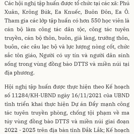
Các hội nghị tập huấn được tổ chức tại các xã: Phú
Xuân, Krông Búk, Ea Knuếc, Buôn Đôn, Ea Ô.
Tham gia các lớp tập huấn có hơn 550 học viên là
cán bộ làm công tác dân tộc, công tác tuyên
truyền, cán bộ thôn, buôn, già làng, trưởng thôn,
buôn, các câu lạc bộ và lực lượng nòng cốt, chức
sắc tôn giáo, Người có uy tín và người dân sinh
sống trong vùng đồng bào DTTS và miền núi tại
địa phương.
Hội nghị tập huấn được thực hiện theo Kế hoạch
số 11284/KH-UBND ngày 16/11/2021 của UBND
tỉnh triển khai thực hiện Dự án Đẩy mạnh công
tác tuyên truyền phòng, chống tội phạm về ma
túy vùng đồng bào DTTS và miền núi giai đoạn
2022 - 2025 trên địa bàn tỉnh Đắk Lắk; Kế hoạch