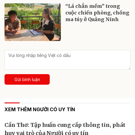
“Lá chắn mềm” trong
cuộc chiến phòng, chống
ma túy ở Quảng Ninh
Gửi bình luận
XEM THÊM NGƯỜI CÓ UY TÍN
Cần Thơ: Tập huấn cung cấp thông tin, phát
huy vai trò của Người có uy tín