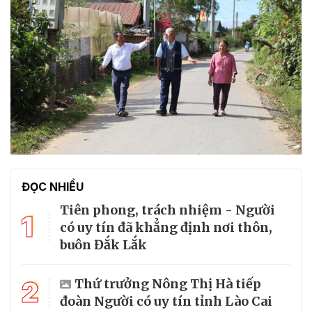
ĐỌC NHIỀU
Tiên phong, trách nhiệm - Người
1
có uy tín đã khẳng định nơi thôn,
buôn Đắk Lắk
2
Thứ trưởng Nông Thị Hà tiếp
đoàn Người có uy tín tỉnh Lào Cai