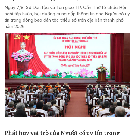
Ngày 7/8, Sở Dân tộc và Tôn giáo TP. Cần Thơ tổ chức Hội
nghị tập huấn, bồi dưỡng cung cấp thông tin cho Người có uy
tín trong đồng bào dân tộc thiểu số trên địa bàn thành phố
năm 2026.
Phát huy vai trò của Người có uy tín trong