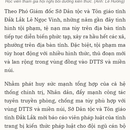
Học viên tham gia hội nghị bồi dưỡng kiến thức. (Ảnh: Lê Hường)
Theo Phó Giám đốc Sở Dân tộc và Tôn giáo tỉnh
Đắk Lắk Lê Ngọc Vinh, những năm gần đây tình
hình tội phạm, tệ nạn ma túy trên địa bàn tỉnh
tiếp tục diễn biến phức tạp, xảy ra hầu hết các xã,
phường trên địa bàn tỉnh. Đặc biệt, tội phạm ma
túy hoạt động với nhiều hình thức, thủ đoạn mới
và lan rộng trong vùng đồng vào DTTS và miền
núi.
Nhằm phát huy sức mạnh tổng hợp của cả hệ
thống chính trị, Nhân dân, đẩy mạnh công tác
tuyên truyền phòng, chống ma túy phù hợp với
vùng DTTS và miền núi, Sở Dân tộc và Tôn giáo
tỉnh Đắk Lắk mời báo cáo viên pháp luật của tỉnh
trang bị kiến thức pháp luật cho đội ngũ cán bộ