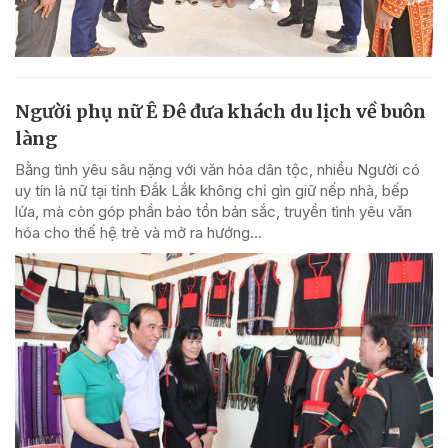
Người phụ nữ Ê Đê đưa khách du lịch về buôn
làng
Bằng tình yêu sâu nặng với văn hóa dân tộc, nhiều Người có
uy tín là nữ tại tỉnh Đắk Lắk không chỉ gìn giữ nếp nhà, bếp
lửa, mà còn góp phần bảo tồn bản sắc, truyền tình yêu văn
hóa cho thế hệ trẻ và mở ra hướng...