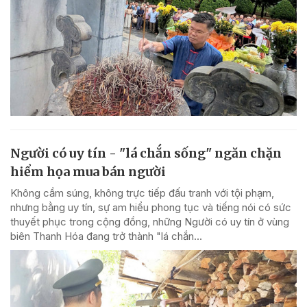
Người có uy tín - "lá chắn sống" ngăn chặn
hiểm họa mua bán người
Không cầm súng, không trực tiếp đấu tranh với tội phạm,
nhưng bằng uy tín, sự am hiểu phong tục và tiếng nói có sức
thuyết phục trong cộng đồng, những Người có uy tín ở vùng
biên Thanh Hóa đang trở thành "lá chắn...