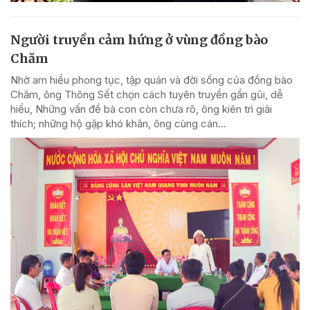
Người truyền cảm hứng ở vùng đồng bào
Chăm
Nhờ am hiểu phong tục, tập quán và đời sống của đồng bào
Chăm, ông Thông Sết chọn cách tuyên truyền gần gũi, dễ
hiểu, Những vấn đề bà con còn chưa rõ, ông kiên trì giải
thích; những hộ gặp khó khăn, ông cùng cán...