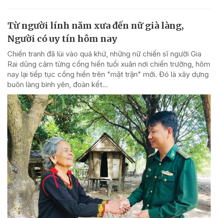
Từ người lính năm xưa đến nữ già làng,
Người có uy tín hôm nay
Chiến tranh đã lùi vào quá khứ, những nữ chiến sĩ người Gia
Rai dũng cảm từng cống hiến tuổi xuân nơi chiến trường, hôm
nay lại tiếp tục cống hiến trên "mặt trận" mới. Đó là xây dựng
buôn làng bình yên, đoàn kết...