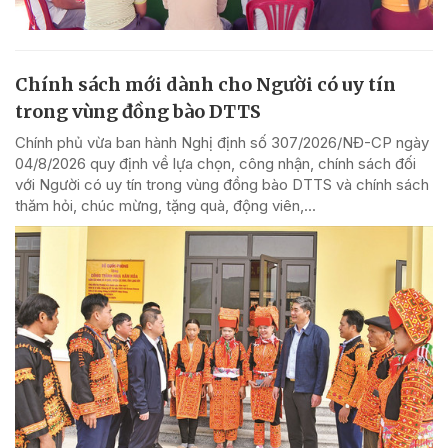
Chính sách mới dành cho Người có uy tín
trong vùng đồng bào DTTS
Chính phủ vừa ban hành Nghị định số 307/2026/NĐ-CP ngày
04/8/2026 quy định về lựa chọn, công nhận, chính sách đối
với Người có uy tín trong vùng đồng bào DTTS và chính sách
thăm hỏi, chúc mừng, tặng quà, động viên,...