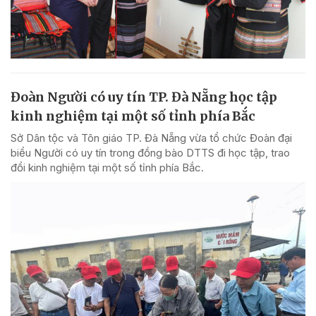
Đoàn Người có uy tín TP. Đà Nẵng học tập
kinh nghiệm tại một số tỉnh phía Bắc
Sở Dân tộc và Tôn giáo TP. Đà Nẵng vừa tổ chức Đoàn đại
biểu Người có uy tín trong đồng bào DTTS đi học tập, trao
đổi kinh nghiệm tại một số tỉnh phía Bắc.