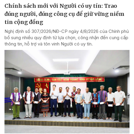
Chính sách mới với Người có uy tín: Trao
đúng người, đúng công cụ để giữ vững niềm
tin cộng đồng
Nghị định số 307/2026/NĐ-CP ngày 4/8/2026 của Chính phủ
bổ sung nhiều quy định từ lựa chọn, công nhận đến cung cấp
thông tin, hỗ trợ và tôn vinh Người có uy tín.