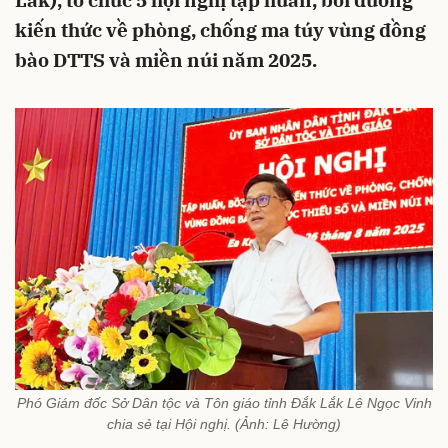
Lắk), tổ chức 5 hội nghị tập huấn, bồi dưỡng
kiến thức về phòng, chống ma túy vùng đồng
bào DTTS và miền núi năm 2025.
Phó Giám đốc Sở Dân tộc và Tôn giáo tỉnh Đắk Lắk Lê Ngọc Vinh
chia sẻ tại Hội nghị. (Ảnh: Lê Hường)