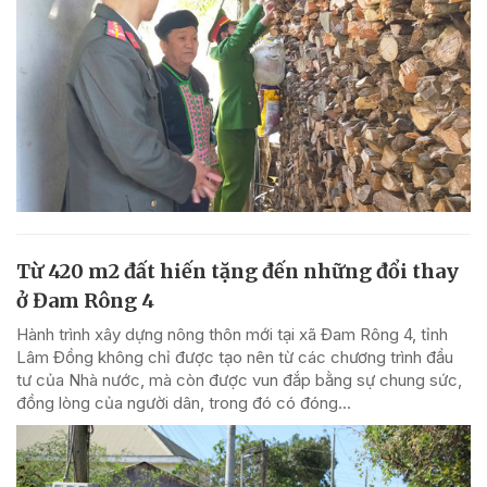
Từ 420 m2 đất hiến tặng đến những đổi thay
ở Đam Rông 4
Hành trình xây dựng nông thôn mới tại xã Đam Rông 4, tỉnh
Lâm Đồng không chỉ được tạo nên từ các chương trình đầu
tư của Nhà nước, mà còn được vun đắp bằng sự chung sức,
đồng lòng của người dân, trong đó có đóng...