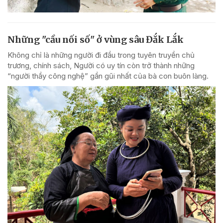
Những "cầu nối số" ở vùng sâu Đắk Lắk
Không chỉ là những người đi đầu trong tuyên truyền chủ
trương, chính sách, Người có uy tín còn trở thành những
“người thầy công nghệ” gần gũi nhất của bà con buôn làng.