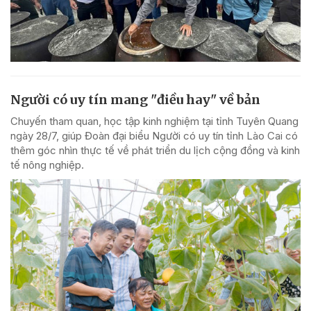
Người có uy tín mang "điều hay" về bản
Chuyến tham quan, học tập kinh nghiệm tại tỉnh Tuyên Quang
ngày 28/7, giúp Đoàn đại biểu Người có uy tín tỉnh Lào Cai có
thêm góc nhìn thực tế về phát triển du lịch cộng đồng và kinh
tế nông nghiệp.