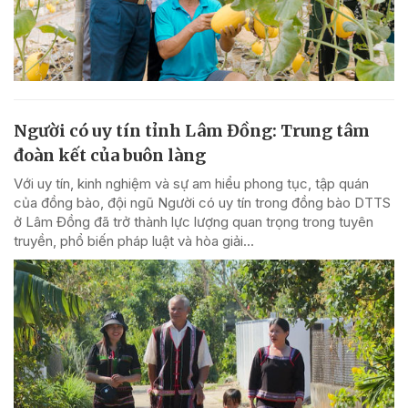
Người có uy tín tỉnh Lâm Đồng: Trung tâm
đoàn kết của buôn làng
Với uy tín, kinh nghiệm và sự am hiểu phong tục, tập quán
của đồng bào, đội ngũ Người có uy tín trong đồng bào DTTS
ở Lâm Đồng đã trở thành lực lượng quan trọng trong tuyên
truyền, phổ biến pháp luật và hòa giải...