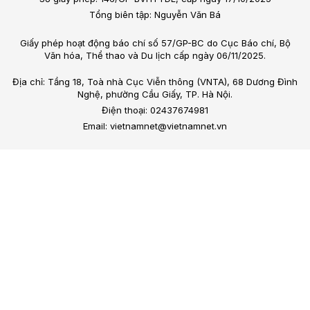
Tổng biên tập: Nguyễn Văn Bá
Giấy phép hoạt động báo chí số 57/GP-BC do Cục Báo chí, Bộ
Văn hóa, Thể thao và Du lịch cấp ngày 06/11/2025.
Địa chỉ: Tầng 18, Toà nhà Cục Viễn thông (VNTA), 68 Dương Đình
Nghệ, phường Cầu Giấy, TP. Hà Nội.
Điện thoại: 02437674981
Email: vietnamnet@vietnamnet.vn