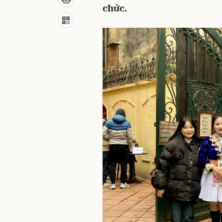
chức.