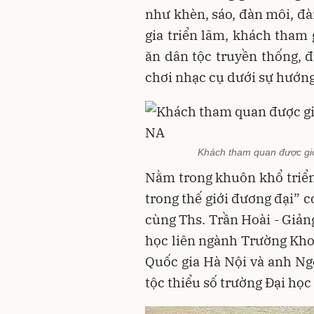
như khèn, sáo, đàn môi, đàn
gia triển lãm, khách tham 
ăn dân tộc truyền thống, 
chơi nhạc cụ dưới sự hướng
Khách tham quan được giới
Nằm trong khuôn khổ triể
trong thế giới đương đại” c
cùng Ths. Trần Hoài - Giản
học liên ngành Trường Khoa
Quốc gia Hà Nội và anh Ng
tộc thiểu số trường Đại học