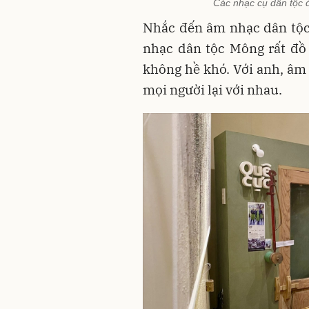
Các nhạc cụ dân tộc đ
Nhắc đến âm nhạc dân tộc
nhạc dân tộc Mông rất đồ
không hề khó. Với anh, âm
mọi người lại với nhau.