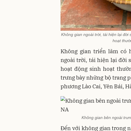
Không gian ngoài trời, tái hiện lại đ
hoạt thườ
Không gian triển lãm có 
ngoài trời, tái hiện lại đ
hoạt động sinh hoạt thườ
trưng bày những bộ trang p
phương Lào Cai, Yên Bái, Hà
Không gian bên ngoài trưn
Đến với không gian trong n