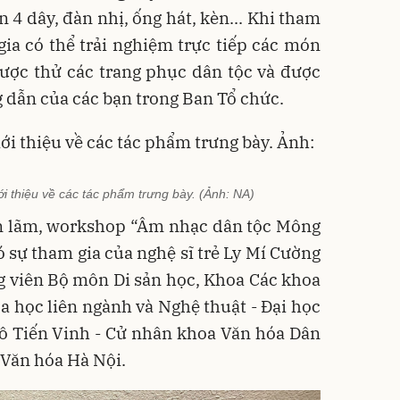
 4 dây, đàn nhị, ống hát, kèn... Khi tham
gia có thể trải nghiệm trực tiếp các món
được thử các trang phục dân tộc và được
 dẫn của các bạn trong Ban Tổ chức.
 thiệu về các tác phẩm trưng bày. (Ảnh: NA)
n lãm, workshop “Âm nhạc dân tộc Mông
ó sự tham gia của nghệ sĩ trẻ Ly Mí Cường
g viên Bộ môn Di sản học, Khoa Các khoa
 học liên ngành và Nghệ thuật - Đại học
ô Tiến Vinh - Cử nhân khoa Văn hóa Dân
 Văn hóa Hà Nội.