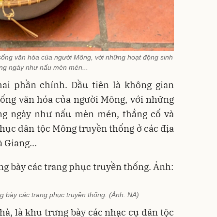
ời sống văn hóa của người Mông, với những hoạt động sinh
ng ngày như nấu mèn mén...
hai phần chính. Đầu tiên là không gian
ời sống văn hóa của người Mông, với những
ng ngày như nấu mèn mén, thắng cố và
hục dân tộc Mông truyền thống ở các địa
 Giang...
g bày các trang phục truyền thống. (Ảnh: NA)
hà, là khu trưng bày các nhạc cụ dân tộc