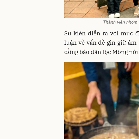
Thành viên nhóm H
Sự
kiện diễn ra với mục đ
luận về vấn đề gìn giữ âm
đồng bào dân tộc Mông nói 