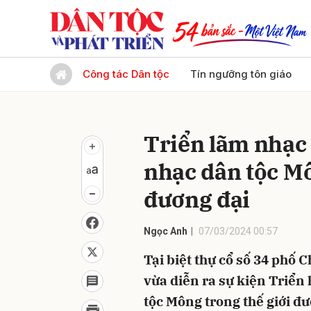
Gửi 
Công tác Dân tộc
Tín ngưỡng tôn giáo
Triển lãm nhạc
nhạc dân tộc Mô
đương đại
Ngọc Anh
07/03/2024 00:57
Tại biệt thự cổ số 34 phố 
vừa diễn ra sự kiện Triể
tộc Mông trong thế giới đ