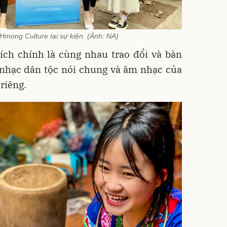
mong Culture tại sự kiện. (Ảnh: NA)
ích chính là cùng nhau trao đổi và bàn
 nhạc dân tộc nói chung và âm nhạc của
riêng.