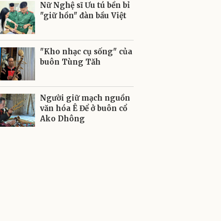
Nữ Nghệ sĩ Ưu tú bền bỉ
"giữ hồn" đàn bầu Việt
"Kho nhạc cụ sống" của
buôn Tùng Tăh
Người giữ mạch nguồn
văn hóa Ê Để ở buôn cổ
Ako Dhông