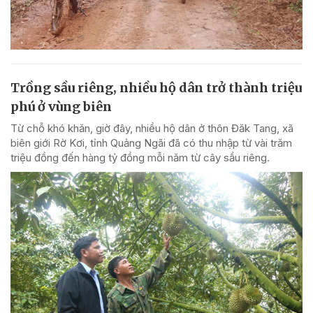
Trồng sầu riêng, nhiều hộ dân trở thành triệu
phú ở vùng biên
Từ chỗ khó khăn, giờ đây, nhiều hộ dân ở thôn Đăk Tang, xã
biên giới Rờ Kơi, tỉnh Quảng Ngãi đã có thu nhập từ vài trăm
triệu đồng đến hàng tỷ đồng mỗi năm từ cây sầu riêng.