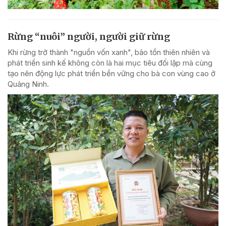
Rừng “nuôi” người, người giữ rừng
Khi rừng trở thành "nguồn vốn xanh", bảo tồn thiên nhiên và
phát triển sinh kế không còn là hai mục tiêu đối lập mà cùng
tạo nên động lực phát triển bền vững cho bà con vùng cao ở
Quảng Ninh.