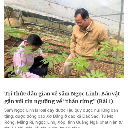
Tri thức dân gian về sâm Ngọc Linh: Báu vật
gắn với tín ngưỡng về “thần rừng” (Bài 1)
Sâm Ngọc Linh là loại cây dược liệu quý được núi rừng ban
tặng; được đồng bào Xơ Đăng ở các xã Đăk Sao, Tu Mơ
Rông, Măng Ri, Ngọc Linh, Xốp, tỉnh Quảng Ngãi phát hiện từ