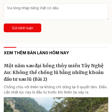
Gửi bình luận
XEM THÊM BẢN LÀNG HÔM NAY
Một năm sau đại hồng thủy miền Tây Nghệ
An: Không thể chống lũ bằng những khoản
đầu tư sau lũ (Bài 2)
Chống chịu với thiên tai không chỉ dừng lại ở quyết tâm. Điều
cần nhất lúc này là đầu tư trước khi thiên tai xảy ra.