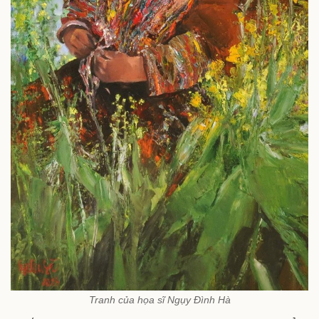
Tranh của họa sĩ Ngụy Đình Hà