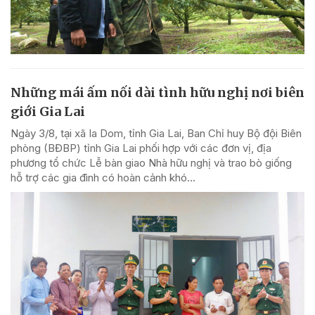
Những mái ấm nối dài tình hữu nghị nơi biên
giới Gia Lai
Ngày 3/8, tại xã Ia Dom, tỉnh Gia Lai, Ban Chỉ huy Bộ đội Biên
phòng (BĐBP) tỉnh Gia Lai phối hợp với các đơn vị, địa
phương tổ chức Lễ bàn giao Nhà hữu nghị và trao bò giống
hỗ trợ các gia đình có hoàn cảnh khó...