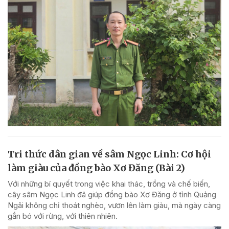
Tri thức dân gian về sâm Ngọc Linh: Cơ hội
làm giàu của đồng bào Xơ Đăng (Bài 2)
Với những bí quyết trong việc khai thác, trồng và chế biến,
cây sâm Ngọc Linh đã giúp đồng bào Xơ Đăng ở tỉnh Quảng
Ngãi không chỉ thoát nghèo, vươn lên làm giàu, mà ngày càng
gắn bó với rừng, với thiên nhiên.