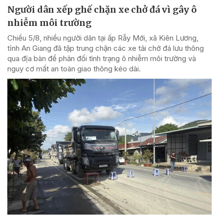
Người dân xếp ghế chặn xe chở đá vì gây ô
nhiễm môi trường
Chiều 5/8, nhiều người dân tại ấp Rẫy Mới, xã Kiên Lương,
tỉnh An Giang đã tập trung chặn các xe tải chở đá lưu thông
qua địa bàn để phản đối tình trạng ô nhiễm môi trường và
nguy cơ mất an toàn giao thông kéo dài.