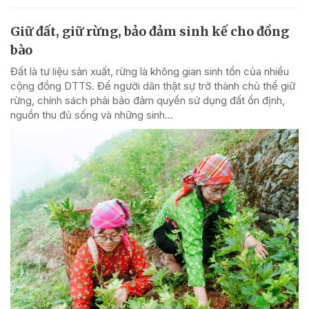
Giữ đất, giữ rừng, bảo đảm sinh kế cho đồng
bào
Đất là tư liệu sản xuất, rừng là không gian sinh tồn của nhiều
cộng đồng DTTS. Để người dân thật sự trở thành chủ thể giữ
rừng, chính sách phải bảo đảm quyền sử dụng đất ổn định,
nguồn thu đủ sống và những sinh...