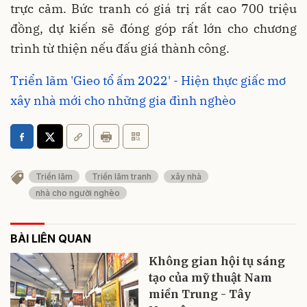
trực cảm. Bức tranh có giá trị rất cao 700 triệu
đồng, dự kiến sẽ đóng góp rất lớn cho chương
trình từ thiện nếu đấu giá thành công.
Triển lãm 'Gieo tổ ấm 2022' - Hiện thực giấc mơ
xây nhà mới cho những gia đình nghèo
Triển lãm
Triển lãm tranh
xây nhà
nhà cho người nghèo
BÀI LIÊN QUAN
Không gian hội tụ sáng
tạo của mỹ thuật Nam
miền Trung - Tây