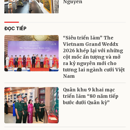
Nguyên
ĐỌC TIẾP
“Siêu triển lãm” The
Vietnam Grand Weddx
2026 khép lại với những
cột mốc ấn tượng và mở
ra kỷ nguyên mới cho
tương lai ngành cưới Việt
Nam
Quân khu 9 khai mạc
triển lãm “80 năm tiếp
bước dưới Quân kỳ”