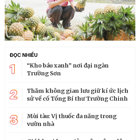
ĐỌC NHIỀU
1
“Kho báu xanh” nơi đại ngàn
Trường Sơn
2
Thăm không gian lưu giữ kí ức lịch
sử về cố Tổng Bí thư Trường Chinh
3
Mùi tàu: Vị thuốc đa năng trong
vườn nhà