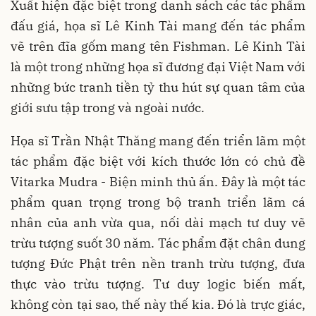
Xuất hiện đặc biệt trong danh sách các tác phẩm
đấu giá, họa sĩ Lê Kinh Tài mang đến tác phẩm
vẽ trên đĩa gốm mang tên Fishman. Lê Kinh Tài
là một trong những họa sĩ đương đại Việt Nam với
những bức tranh tiền tỷ thu hút sự quan tâm của
giới sưu tập trong và ngoài nước.
Họa sĩ Trần Nhật Thăng mang đến triển lãm một
tác phẩm đặc biệt với kích thước lớn có chủ đề
Vitarka Mudra - Biện minh thủ ấn. Đây là một tác
phẩm quan trọng trong bộ tranh triển lãm cá
nhân của anh vừa qua, nối dài mạch tư duy vẽ
trừu tượng suốt 30 năm. Tác phẩm đặt chân dung
tượng Đức Phật trên nền tranh trừu tượng, đưa
thực vào trừu tượng. Tư duy logic biến mất,
không còn tại sao, thế này thế kia. Đó là trực giác,