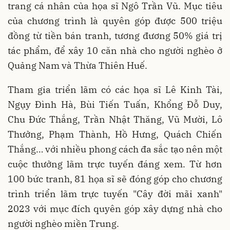
trang cá nhân của họa sĩ Ngô Trần Vũ. Mục tiêu
của chương trình là quyên góp được 500 triệu
đồng từ tiền bán tranh, tương đương 50% giá trị
tác phẩm, để xây 10 căn nhà cho người nghèo ở
Quảng Nam và Thừa Thiên Huế.
Tham gia triển lãm có các họa sĩ Lê Kinh Tài,
Ngụy Đình Hà, Bùi Tiến Tuấn, Khổng Đỗ Duy,
Chu Đức Thắng, Trần Nhật Thăng, Vũ Mười, Lô
Thưởng, Phạm Thành, Hồ Hưng, Quách Chiến
Thắng… với nhiều phong cách đa sắc tạo nên một
cuộc thưởng lãm trực tuyến đáng xem. Từ hơn
100 bức tranh, 81 họa sĩ sẽ đóng góp cho chương
trình triển lãm trực tuyến "Cây đời mãi xanh"
2023 với mục đích quyên góp xây dựng nhà cho
người nghèo miền Trung.