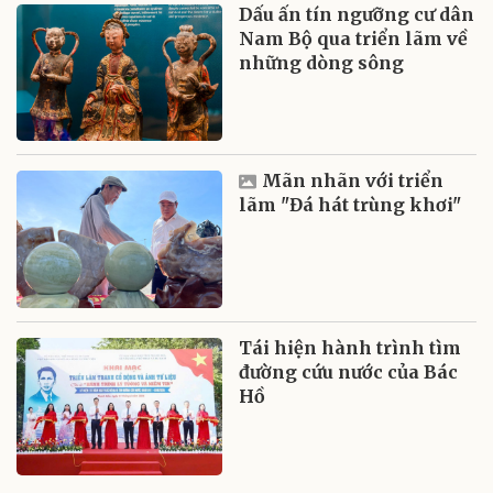
Dấu ấn tín ngưỡng cư dân
Nam Bộ qua triển lãm về
những dòng sông
Mãn nhãn với triển
lãm "Đá hát trùng khơi"
Tái hiện hành trình tìm
đường cứu nước của Bác
Hồ