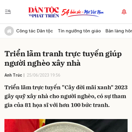
Gửi bình luận
Công tác Dân tộc
Tín ngưỡng tôn giáo
Bản làng hô
Triển lãm tranh trực tuyến giúp
người nghèo xây nhà
Anh Trúc
25/06/2023 19:56
Triển lãm trực tuyến "Cây đời mãi xanh" 2023
Hủy
Gửi
gây quỹ xây nhà cho người nghèo, có sự tham
gia của 81 họa sĩ với hơn 100 bức tranh.