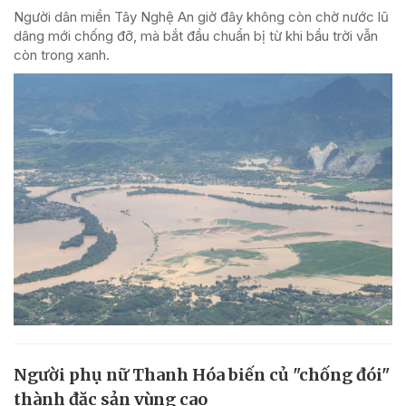
Người dân miền Tây Nghệ An giờ đây không còn chờ nước lũ
dâng mới chống đỡ, mà bắt đầu chuẩn bị từ khi bầu trời vẫn
còn trong xanh.
Người phụ nữ Thanh Hóa biến củ "chống đói"
thành đặc sản vùng cao