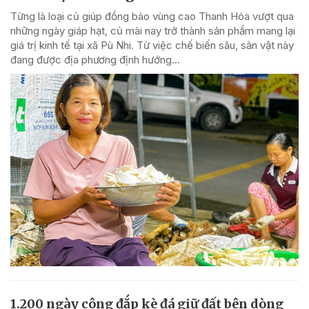
Từng là loại củ giúp đồng bào vùng cao Thanh Hóa vượt qua
những ngày giáp hạt, củ mài nay trở thành sản phẩm mang lại
giá trị kinh tế tại xã Pù Nhi. Từ việc chế biến sâu, sản vật này
đang được địa phương định hướng...
1.200 ngày công đắp kè đá giữ đất bên dòng