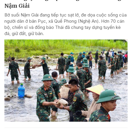
Nậm Giải
Bờ suối Nậm Giải đang tiếp tục sạt lở, đe dọa cuộc sống của
người dân ở bản Pục, xã Quế Phong (Nghệ An). Hơn 70 cán
bộ, chiến sĩ và đồng bào Thái đã chung tay dựng tuyến kè
đá, giữ đất, giữ bản.