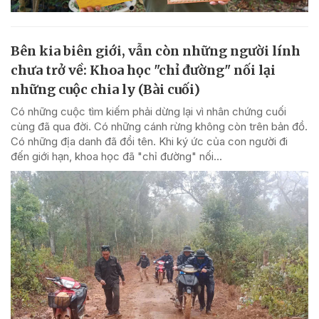
Bên kia biên giới, vẫn còn những người lính
chưa trở về: Khoa học "chỉ đường" nối lại
những cuộc chia ly (Bài cuối)
Có những cuộc tìm kiếm phải dừng lại vì nhân chứng cuối
cùng đã qua đời. Có những cánh rừng không còn trên bản đồ.
Có những địa danh đã đổi tên. Khi ký ức của con người đi
đến giới hạn, khoa học đã "chỉ đường" nối...