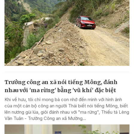
Trưởng công an xã nói tiếng Mông, đánh
nhau với 'ma rừng' bằng 'vũ khí' đặc biệt
Khi về hưu, tôi chỉ mong bà con nhớ đến mình với hình ảnh
của một cán bộ công an người Thái biết nói tiếng Mông, biết
lên nương gùi lúa, giỏi đánh nhau với "ma rừng”, Thiếu tá Lèng
Văn Tuân - Trưởng Công an xã Mường...