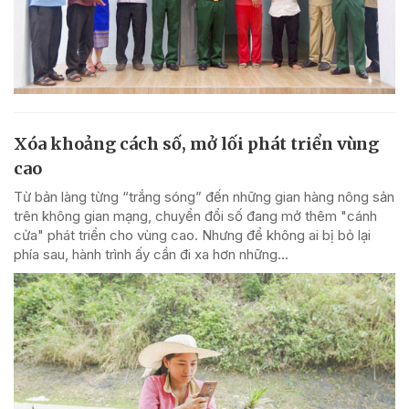
Xóa khoảng cách số, mở lối phát triển vùng
cao
Từ bản làng từng “trắng sóng” đến những gian hàng nông sản
trên không gian mạng, chuyển đổi số đang mở thêm "cánh
cửa" phát triển cho vùng cao. Nhưng để không ai bị bỏ lại
phía sau, hành trình ấy cần đi xa hơn những...