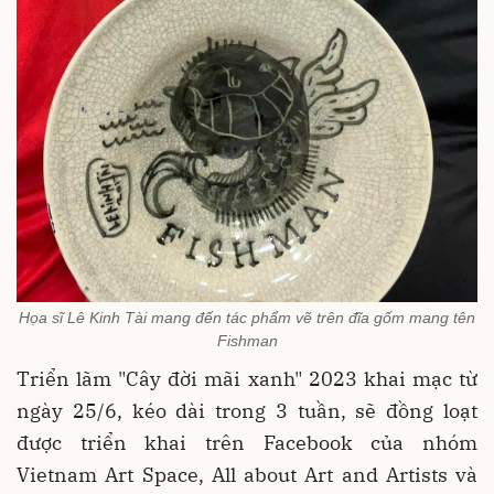
Họa sĩ Lê Kinh Tài mang đến tác phẩm vẽ trên đĩa gốm mang tên
Fishman
Triển lãm "Cây đời mãi xanh" 2023 khai mạc từ
ngày 25/6, kéo dài trong 3 tuần, sẽ đồng loạt
được triển khai trên Facebook của nhóm
Vietnam Art Space, All about Art and Artists và