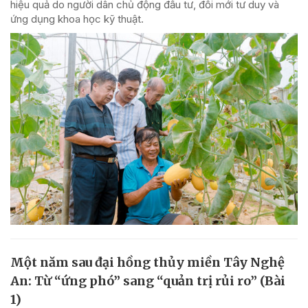
hiệu quả do người dân chủ động đầu tư, đổi mới tư duy và
ứng dụng khoa học kỹ thuật.
Một năm sau đại hồng thủy miền Tây Nghệ
An: Từ “ứng phó” sang “quản trị rủi ro” (Bài
1)