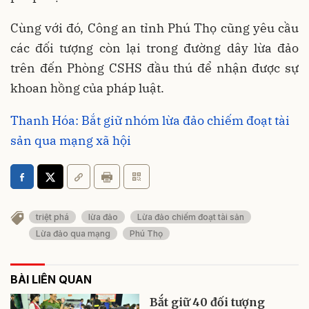
Cùng với đó, Công an tỉnh Phú Thọ cũng yêu cầu
các đối tượng còn lại trong đường dây lừa đảo
trên đến Phòng CSHS đầu thú để nhận được sự
khoan hồng của pháp luật.
Thanh Hóa: Bắt giữ nhóm lừa đảo chiếm đoạt tài
sản qua mạng xã hội
triệt phá
lừa đảo
Lừa đảo chiếm đoạt tài sản
Lừa đảo qua mạng
Phú Thọ
BÀI LIÊN QUAN
Bắt giữ 40 đối tượng