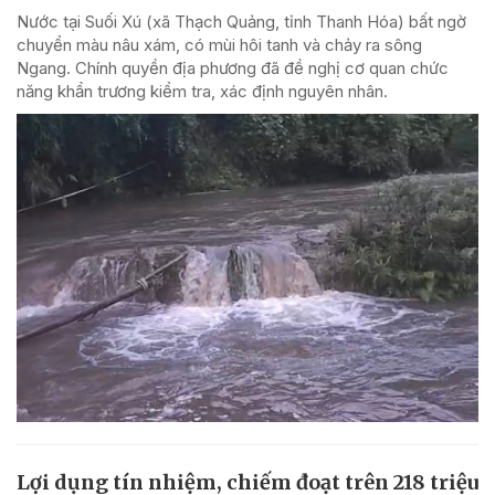
Nước tại Suối Xú (xã Thạch Quảng, tỉnh Thanh Hóa) bất ngờ
chuyển màu nâu xám, có mùi hôi tanh và chảy ra sông
Ngang. Chính quyền địa phương đã đề nghị cơ quan chức
năng khẩn trương kiểm tra, xác định nguyên nhân.
Lợi dụng tín nhiệm, chiếm đoạt trên 218 triệu