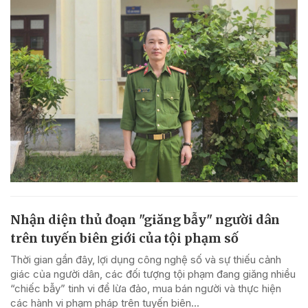
Nhận diện thủ đoạn "giăng bẫy" người dân
trên tuyến biên giới của tội phạm số
Thời gian gần đây, lợi dụng công nghệ số và sự thiếu cảnh
giác của người dân, các đối tượng tội phạm đang giăng nhiều
“chiếc bẫy” tinh vi để lừa đảo, mua bán người và thực hiện
các hành vi phạm pháp trên tuyến biên...