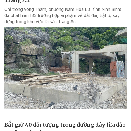
Tràng An
Chỉ trong vòng 1 năm, phường Nam Hoa Lư (tỉnh Ninh Bình)
đã phát hiện 133 trường hợp vi phạm về đất đai, trật tự xây
dựng trong khu vực Di sản Tràng An.
Bắt giữ 40 đối tượng trong đường dây lừa đảo