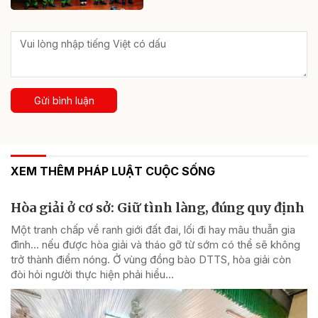
Gửi bình luận
XEM THÊM PHÁP LUẬT CUỘC SỐNG
Hòa giải ở cơ sở: Giữ tình làng, đúng quy định
Một tranh chấp về ranh giới đất đai, lối đi hay mâu thuẫn gia
đình... nếu được hòa giải và tháo gỡ từ sớm có thể sẽ không
trở thành điểm nóng. Ở vùng đồng bào DTTS, hòa giải còn
đòi hỏi người thực hiện phải hiểu...