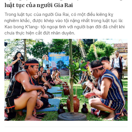
luật tục của người Gia Rai
Trong luật tục của người Gia Rai, có một điều kiêng kỵ
nghiêm khắc, được khép vào tội nặng nhất trong luật tục là:
Kao bong K’lang- tội ngoại tình với người bạn đời đã chết khi
chưa thực hiện cắt đứt nhân duyên.