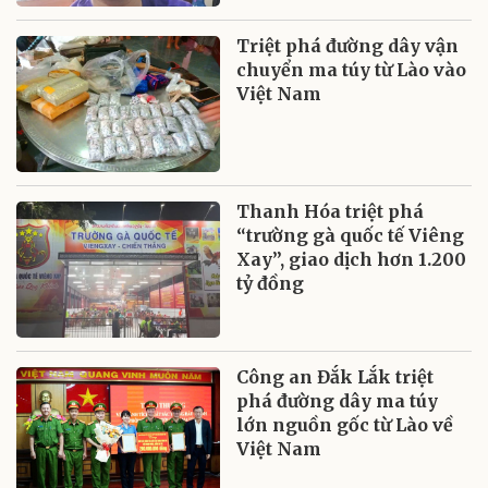
Triệt phá đường dây vận
chuyển ma túy từ Lào vào
Việt Nam
Thanh Hóa triệt phá
“trường gà quốc tế Viêng
Xay”, giao dịch hơn 1.200
tỷ đồng
Công an Đắk Lắk triệt
phá đường dây ma túy
lớn nguồn gốc từ Lào về
Việt Nam