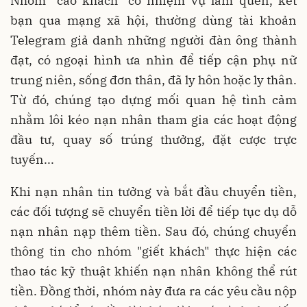
Nhóm "cào khách" có nhiệm vụ làm quen, kết
bạn qua mạng xã hội, thường dùng tài khoản
Telegram giả danh những người đàn ông thành
đạt, có ngoại hình ưa nhìn để tiếp cận phụ nữ
trung niên, sống đơn thân, đã ly hôn hoặc ly thân.
Từ đó, chúng tạo dựng mối quan hệ tình cảm
nhằm lôi kéo nạn nhân tham gia các hoạt động
đầu tư, quay số trúng thưởng, đặt cược trực
tuyến...
Khi nạn nhân tin tưởng và bắt đầu chuyển tiền,
các đối tượng sẽ chuyển tiền lời để tiếp tục dụ dỗ
nạn nhân nạp thêm tiền. Sau đó, chúng chuyển
thông tin cho nhóm "giết khách" thực hiện các
thao tác kỹ thuật khiến nạn nhân không thể rút
tiền. Đồng thời, nhóm này đưa ra các yêu cầu nộp