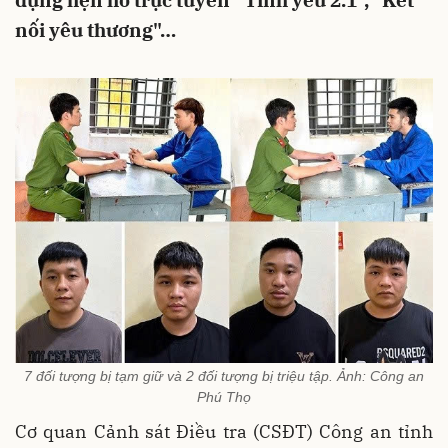
dụng hẹn hò trực tuyến "Tình yêu 2.1", "Kết
nối yêu thương"…
7 đối tượng bị tạm giữ và 2 đối tượng bị triệu tập. Ảnh: Công an
Phú Thọ
Cơ quan Cảnh sát Điều tra (
CSĐT) Công an tỉnh