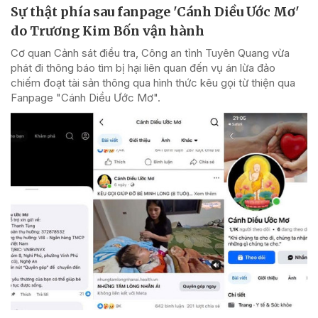
Sự thật phía sau fanpage 'Cánh Diều Ước Mơ'
do Trương Kim Bốn vận hành
Cơ quan Cảnh sát điều tra, Công an tỉnh Tuyên Quang vừa
phát đi thông báo tìm bị hại liên quan đến vụ án lừa đảo
chiếm đoạt tài sản thông qua hình thức kêu gọi từ thiện qua
Fanpage "Cánh Diều Ước Mơ".