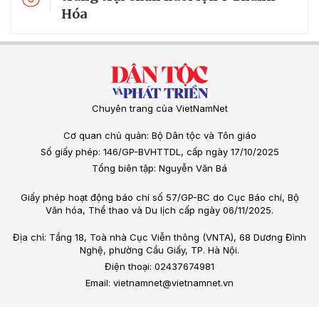
Hóa
Chuyên trang của VietNamNet
Cơ quan chủ quản: Bộ Dân tộc và Tôn giáo
Số giấy phép: 146/GP-BVHTTDL, cấp ngày 17/10/2025
Tổng biên tập: Nguyễn Văn Bá
Giấy phép hoạt động báo chí số 57/GP-BC do Cục Báo chí, Bộ
Văn hóa, Thể thao và Du lịch cấp ngày 06/11/2025.
Địa chỉ: Tầng 18, Toà nhà Cục Viễn thông (VNTA), 68 Dương Đình
Nghệ, phường Cầu Giấy, TP. Hà Nội.
Điện thoại: 02437674981
Email: vietnamnet@vietnamnet.vn