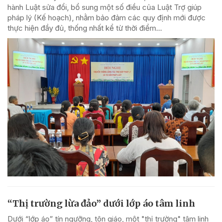
hành Luật sửa đổi, bổ sung một số điều của Luật Trợ giúp
pháp lý (Kế hoạch), nhằm bảo đảm các quy định mới được
thực hiện đầy đủ, thống nhất kể từ thời điểm...
“Thị trường lừa đảo” dưới lớp áo tâm linh
Dưới “lớp áo” tín ngưỡng, tôn giáo, một "thị trường" tâm linh