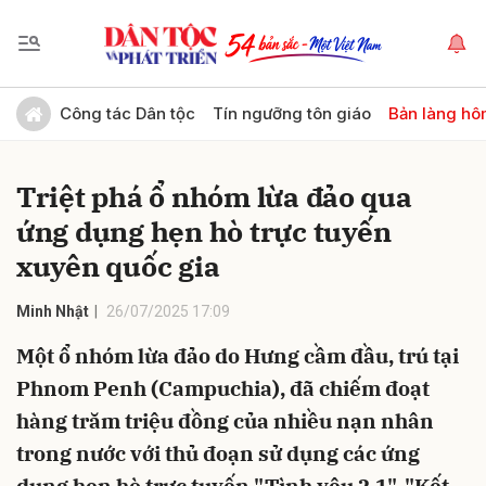
Gửi bình luận
Công tác Dân tộc
Tín ngưỡng tôn giáo
Bản làng hô
Triệt phá ổ nhóm lừa đảo qua
ứng dụng hẹn hò trực tuyến
xuyên quốc gia
Minh Nhật
26/07/2025 17:09
Hủy
Gửi
Một ổ nhóm lừa đảo do Hưng cầm đầu, trú tại
Phnom Penh (Campuchia), đã chiếm đoạt
hàng trăm triệu đồng của nhiều nạn nhân
trong nước với thủ đoạn sử dụng các ứng