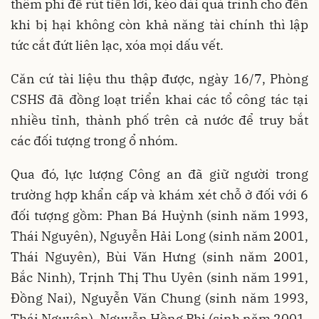
thêm phí để rút tiền lời, kéo dài quá trình cho đến
khi bị hại không còn khả năng tài chính thì lập
tức cắt đứt liên lạc, xóa mọi dấu vết.
Căn cứ tài liệu thu thập được, ngày 16/7, Phòng
CSHS đã đồng loạt triển khai các tổ công tác tại
nhiều tỉnh, thành phố trên cả nước để truy bắt
các đối tượng trong ổ nhóm.
Qua đó, lực lượng Công an đã giữ người trong
trường hợp khẩn cấp và khám xét chỗ ở đối với 6
đối tượng gồm: Phan Bá Huỳnh (sinh năm 1993,
Thái Nguyên), Nguyễn Hải Long (sinh năm 2001,
Thái Nguyên), Bùi Văn Hưng (sinh năm 2001,
Bắc Ninh), Trịnh Thị Thu Uyên (sinh năm 1991,
Đồng Nai), Nguyễn Văn Chung (sinh năm 1993,
Thái Nguyên), Nguyễn Hồng Phi (sinh năm 2001,