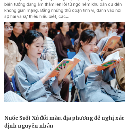
biến tướng đang âm thầm len lỏi từ ngõ hẻm khu dân cư đến
không gian mạng. Bằng những thủ đoạn tinh vi, đánh vào nỗi
sợ hãi và sự thiếu hiểu biết, các...
Nước Suối Xú đổi màu, địa phương đề nghị xác
định nguyên nhân