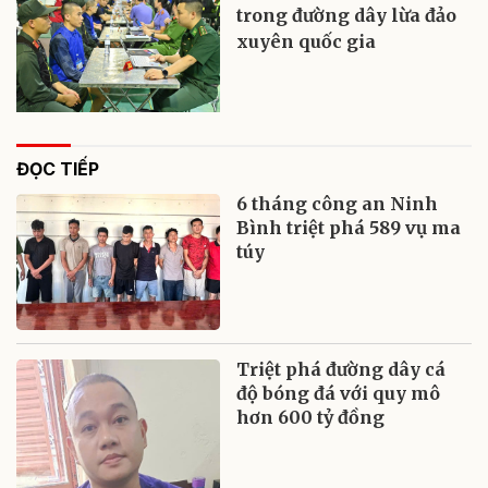
trong đường dây lừa đảo
xuyên quốc gia
ĐỌC TIẾP
6 tháng công an Ninh
Bình triệt phá 589 vụ ma
túy
Triệt phá đường dây cá
độ bóng đá với quy mô
hơn 600 tỷ đồng