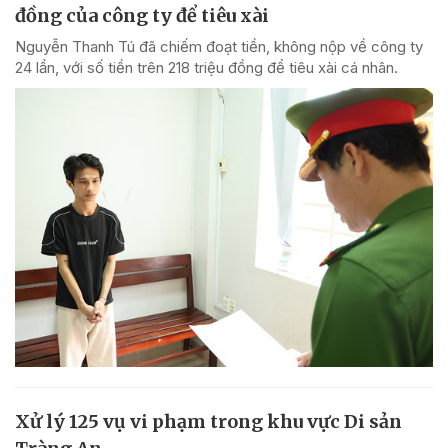
đồng của công ty để tiêu xài
Nguyễn Thanh Tú đã chiếm đoạt tiền, không nộp về công ty
24 lần, với số tiền trên 218 triệu đồng để tiêu xài cá nhân.
Xử lý 125 vụ vi phạm trong khu vực Di sản