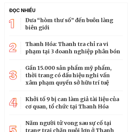
ĐỌC NHIỀU
1
Đưa “hòm thư số” đến buôn làng
biên giới
2
Thanh Hóa: Thanh tra chỉ ra vi
phạm tại 3 doanh nghiệp phân bón
Gần 15.000 sản phẩm mỹ phẩm,
3
thời trang có dấu hiệu nghi vấn
xâm phạm quyền sở hữu trí tuệ
4
Khởi tố 9 bị can làm giả tài liệu của
cơ quan, tổ chức tại Thanh Hóa
Năm người tử vong sau sự cố tại
5
trang trại chăn nuôi lợn ở Thanh