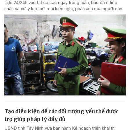
trực 24/24h vào tất cả các ngày trong tuần, bảo đảm tiếp
nhận và xử lý kịp thời mọi kiến nghị, phản ánh của người dân.
Tạo điều kiện để các đối tượng yếu thế được
trợ giúp pháp lý đầy đủ
UBND tỉnh Tây Ninh vừa ban hành Kế hoạch triển khai thi