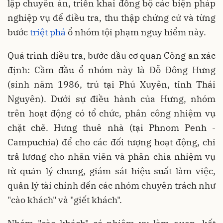
lập chuyên án, triển khai đồng bộ các biện pháp
nghiệp vụ để điều tra, thu thập chứng cứ và từng
bước
triệt phá
ổ nhóm tội phạm nguy hiểm này.
Quá trình điều tra, bước đầu cơ quan Công an xác
định: Cầm đầu ổ nhóm này là Đỗ Đông Hưng
(sinh năm 1986, trú tại Phú Xuyên, tỉnh Thái
Nguyên). Dưới sự điều hành của Hưng, nhóm
trên hoạt động có tổ chức, phân công nhiệm vụ
chặt chẽ. Hưng thuê nhà (tại Phnom Penh -
Campuchia) để cho các đối tượng hoạt động, chi
trả lương cho nhân viên và phân chia nhiệm vụ
từ quản lý chung, giám sát hiệu suất làm việc,
quản lý tài chính đến các nhóm chuyên trách như
"cào khách" và "giết khách".