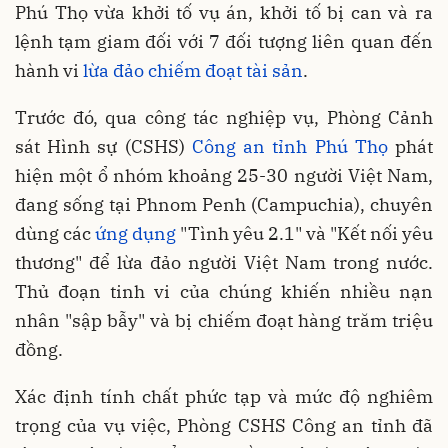
Phú Thọ vừa khởi tố vụ án, khởi tố bị can và ra
lệnh tạm giam đối với 7 đối tượng liên quan đến
hành vi
lừa đảo chiếm đoạt tài sản
.
Trước đó, qua công tác nghiệp vụ, Phòng Cảnh
sát Hình sự (CSHS)
Công an tỉnh Phú Thọ
phát
hiện một ổ nhóm khoảng 25-30 người Việt Nam,
đang sống tại Phnom Penh (Campuchia), chuyên
dùng các
ứng dụng
"Tình yêu 2.1" và "Kết nối yêu
thương" để lừa đảo người Việt Nam trong nước.
Thủ đoạn tinh vi của chúng khiến nhiều nạn
nhân "sập bẫy" và bị chiếm đoạt hàng trăm triệu
đồng.
Xác định tính chất phức tạp và mức độ nghiêm
trọng của vụ việc, Phòng CSHS Công an tỉnh đã