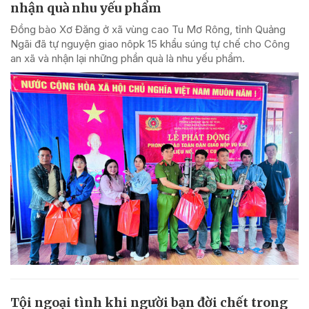
nhận quà nhu yếu phẩm
Đồng bào Xơ Đăng ở xã vùng cao Tu Mơ Rông, tỉnh Quảng
Ngãi đã tự nguyện giao nôpk 15 khẩu súng tự chế cho Công
an xã và nhận lại những phần quà là nhu yếu phẩm.
Tội ngoại tình khi người bạn đời chết trong