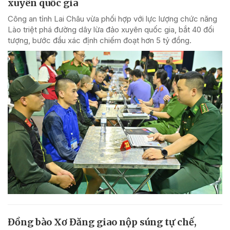
xuyên quốc gia
Công an tỉnh Lai Châu vừa phối hợp với lực lượng chức năng
Lào triệt phá đường dây lừa đảo xuyên quốc gia, bắt 40 đối
tượng, bước đầu xác định chiếm đoạt hơn 5 tỷ đồng.
Đồng bào Xơ Đăng giao nộp súng tự chế,