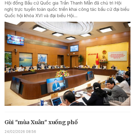
Hội đồng Bầu cử Quốc gia Trần Thanh Mẫn đã chủ trì Hội
nghị trực tuyến toàn quốc triển khai công tác bầu cử đại biểu
Quốc hội khóa XVI và đại biểu Hội...
Gùi "mùa Xuân" xuống phố
24/02/2026 08:56