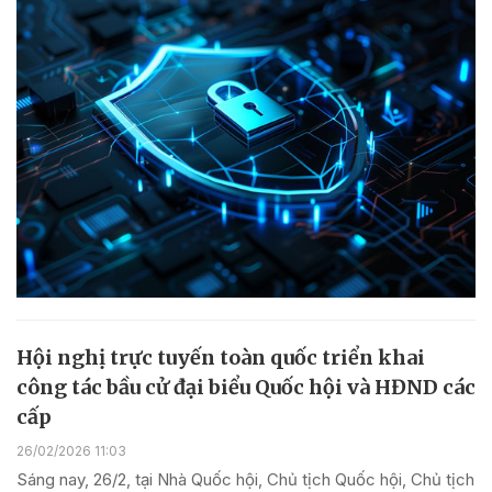
Hội nghị trực tuyến toàn quốc triển khai
công tác bầu cử đại biểu Quốc hội và HĐND các
cấp
26/02/2026 11:03
Sáng nay, 26/2, tại Nhà Quốc hội, Chủ tịch Quốc hội, Chủ tịch