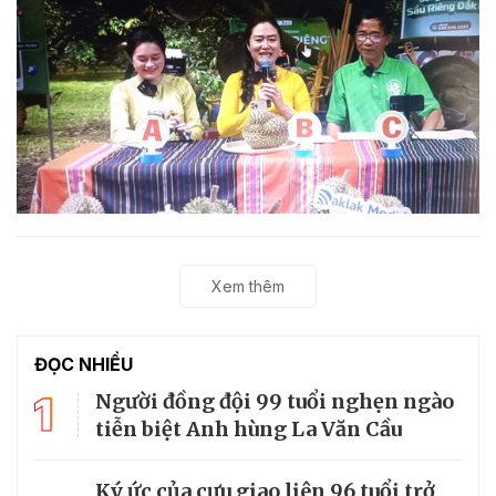
Xem thêm
ĐỌC NHIỀU
1
Người đồng đội 99 tuổi nghẹn ngào
tiễn biệt Anh hùng La Văn Cầu
Ký ức của cựu giao liên 96 tuổi trở