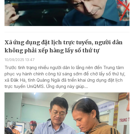
Xã ứng dụng đặt lịch trực tuyến, người dân
không phải xếp hàng lấy số thứ tự
10/09/2025 13:47
Trước tình trạng nhiều người dân lo lắng nên đến Trung tâm
phục vụ hành chính công từ sáng sớm để chờ lấy số thứ tự,
xã Đăk Hà, tỉnh Quảng Ngãi đã triển khai ứng dụng đặt lịch
trực tuyến UniQMS. Ứng dụng này giúp...