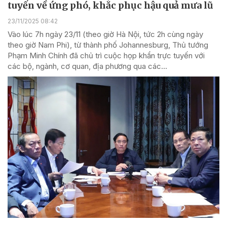
tuyến về ứng phó, khắc phục hậu quả mưa lũ
23/11/2025 08:42
Vào lúc 7h ngày 23/11 (theo giờ Hà Nội, tức 2h cùng ngày
theo giờ Nam Phi), từ thành phố Johannesburg, Thủ tướng
Phạm Minh Chính đã chủ trì cuộc họp khẩn trực tuyến với
các bộ, ngành, cơ quan, địa phương qua các...