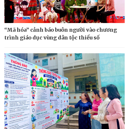
“Mã hóa” cảnh báo buôn người vào chương
trình giáo dục vùng dân tộc thiểu số