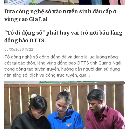
Đưa công nghệ số vào tuyển sinh đầu cấp ở
vùng cao Gia Lai
"Tổ di động số" phát huy vai trò nơi bản làng
đồng bào DTTS
05/05/2026 15:22
Tổ công nghệ số cộng đồng đã và đang là lực lượng nòng
cốt tại các thôn, làng vùng đồng bào DTTS tỉnh Quảng Ngãi
trong công tác tuyên truyền, hướng dẫn người dân sử dụng
nền tảng số, dịch vụ công trực tuyến, qua...