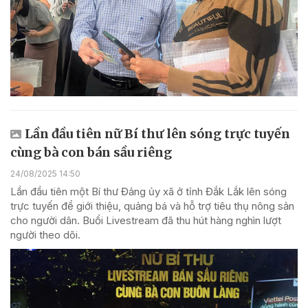
Lần đầu tiên nữ Bí thư lên sóng trực tuyến
cùng bà con bán sầu riêng
24/08/2025 14:50
Lần đầu tiên một Bí thư Đảng ủy xã ở tỉnh Đắk Lắk lên sóng
trực tuyến để giới thiệu, quảng bá và hỗ trợ tiêu thụ nông sản
cho người dân. Buổi Livestream đã thu hút hàng nghìn lượt
người theo dõi.