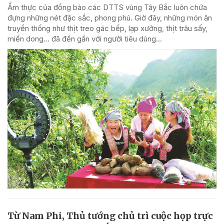
Ẩm thực của đồng bào các DTTS vùng Tây Bắc luôn chứa
đựng những nét đặc sắc, phong phú. Giờ đây, những món ăn
truyền thống như thịt treo gác bếp, lạp xưởng, thịt trâu sấy,
miến dong… đã đến gần với người tiêu dùng...
Từ Nam Phi, Thủ tướng chủ trì cuộc họp trực