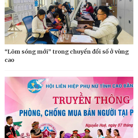
“Lõm sóng mới” trong chuyển đổi số ở vùng
cao