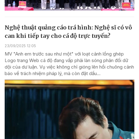
Nghệ thuật quảng cáo trá hình: Nghệ sĩ có vô
can khi tiếp tay cho cá độ trực tuyến?
23/09/2025 12:05
MV "Anh em trước sau như một" với loạt cảnh lồng ghép
Logo trang Web cá độ đang vấp phải làn sóng phản đối dữ
dội của dư luận. Vụ việc không chỉ gióng lên hồi chuông cảnh
báo về trách nhiệm pháp lý, mà còn đặt dấu...