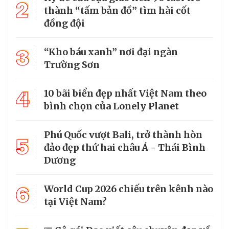
2
thành “tấm bản đồ” tìm hài cốt
đồng đội
3
“Kho báu xanh” nơi đại ngàn
Trường Sơn
4
10 bãi biển đẹp nhất Việt Nam theo
bình chọn của Lonely Planet
Phú Quốc vượt Bali, trở thành hòn
5
đảo đẹp thứ hai châu Á - Thái Bình
Dương
6
World Cup 2026 chiếu trên kênh nào
tại Việt Nam?