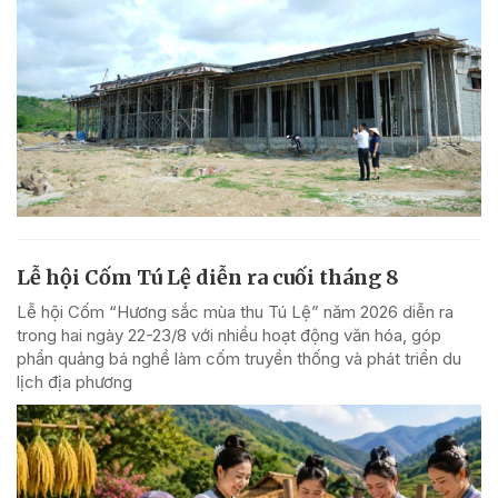
Lễ hội Cốm Tú Lệ diễn ra cuối tháng 8
Lễ hội Cốm “Hương sắc mùa thu Tú Lệ” năm 2026 diễn ra
trong hai ngày 22-23/8 với nhiều hoạt động văn hóa, góp
phần quảng bá nghề làm cốm truyền thống và phát triển du
lịch địa phương