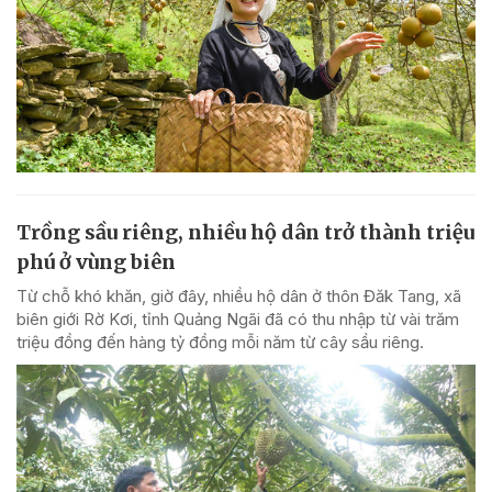
Trồng sầu riêng, nhiều hộ dân trở thành triệu
phú ở vùng biên
Từ chỗ khó khăn, giờ đây, nhiều hộ dân ở thôn Đăk Tang, xã
biên giới Rờ Kơi, tỉnh Quảng Ngãi đã có thu nhập từ vài trăm
triệu đồng đến hàng tỷ đồng mỗi năm từ cây sầu riêng.