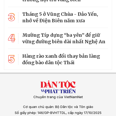
3
Tháng 5 ở Vũng Chùa - Đảo Yến,
nhớ về Điện Biên năm xưa
4
Mường Típ dựng “ba yên” để giữ
vững đường biên dài nhất Nghệ An
5
Hàng rào xanh đổi thay bản làng
đồng bào dân tộc Thái
Chuyên trang của VietNamNet
Cơ quan chủ quản: Bộ Dân tộc và Tôn giáo
Số giấy phép: 146/GP-BVHTTDL, cấp ngày 17/10/2025