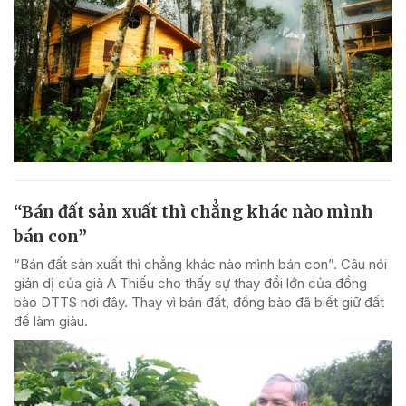
“Bán đất sản xuất thì chẳng khác nào mình
bán con”
“Bán đất sản xuất thì chẳng khác nào mình bán con”. Câu nói
giản dị của già A Thiếu cho thấy sự thay đổi lớn của đồng
bào DTTS nơi đây. Thay vì bán đất, đồng bào đã biết giữ đất
để làm giàu.