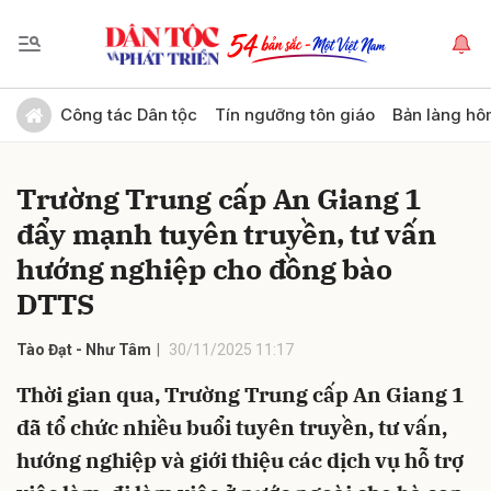
Gửi bình luận
Công tác Dân tộc
Tín ngưỡng tôn giáo
Bản làng hô
Trường Trung cấp An Giang 1
đẩy mạnh tuyên truyền, tư vấn
hướng nghiệp cho đồng bào
DTTS
Hủy
Gửi
Tào Đạt - Như Tâm
30/11/2025 11:17
Thời gian qua, Trường Trung cấp An Giang 1
đã tổ chức nhiều buổi tuyên truyền, tư vấn,
hướng nghiệp và giới thiệu các dịch vụ hỗ trợ