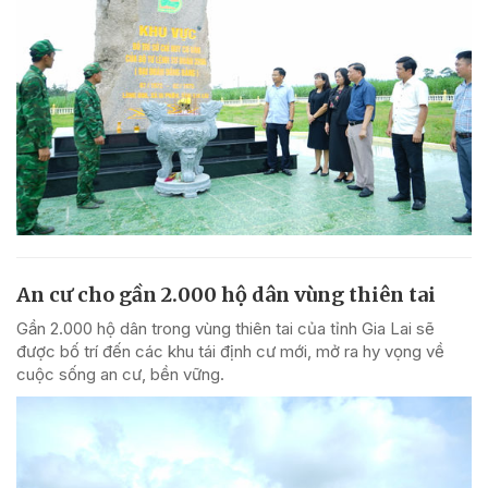
An cư cho gần 2.000 hộ dân vùng thiên tai
Gần 2.000 hộ dân trong vùng thiên tai của tỉnh Gia Lai sẽ
được bố trí đến các khu tái định cư mới, mở ra hy vọng về
cuộc sống an cư, bền vững.