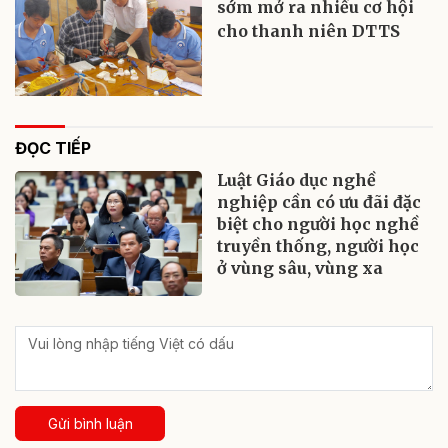
sớm mở ra nhiều cơ hội
cho thanh niên DTTS
ĐỌC TIẾP
Luật Giáo dục nghề
nghiệp cần có ưu đãi đặc
biệt cho người học nghề
truyền thống, người học
ở vùng sâu, vùng xa
Gửi bình luận