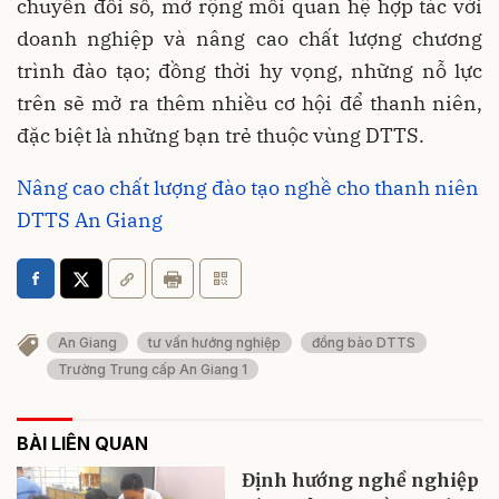
chuyển đổi số, mở rộng mối quan hệ hợp tác với
doanh nghiệp và nâng cao chất lượng chương
trình đào tạo; đồng thời hy vọng, những nỗ lực
trên sẽ mở ra thêm nhiều cơ hội để thanh niên,
đặc biệt là những bạn trẻ thuộc vùng DTTS.
Nâng cao chất lượng đào tạo nghề cho thanh niên
DTTS An Giang
An Giang
tư vấn hướng nghiệp
đồng bào DTTS
Trường Trung cấp An Giang 1
BÀI LIÊN QUAN
Định hướng nghề nghiệp