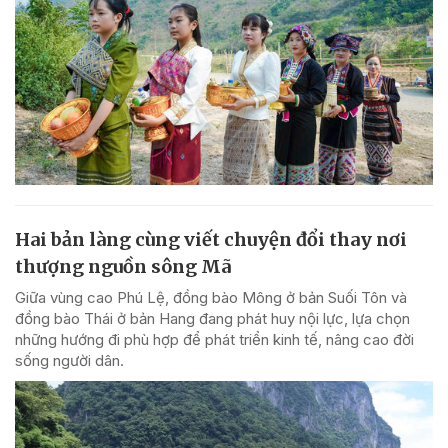
Hai bản làng cùng viết chuyện đổi thay nơi
thượng nguồn sông Mã
Giữa vùng cao Phú Lệ, đồng bào Mông ở bản Suối Tôn và
đồng bào Thái ở bản Hang đang phát huy nội lực, lựa chọn
những hướng đi phù hợp để phát triển kinh tế, nâng cao đời
sống người dân.