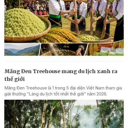
Măng Đen Treehouse mang du lịch xanh ra
thế giới
Măng Đen Treehouse là 1 trong 5 đại diện Việt Nam tham gia
giải thưởng “Làng du lịch tốt nhất thế giới” năm 2026.