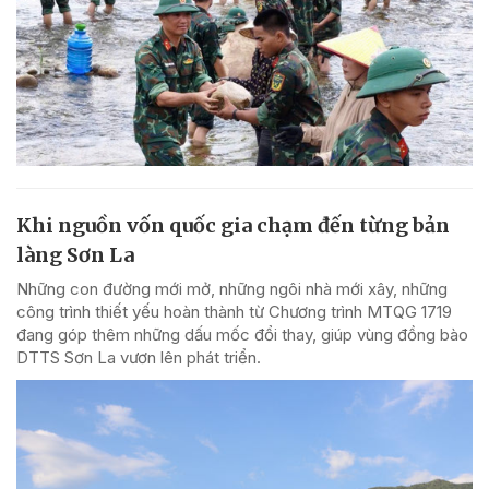
Khi nguồn vốn quốc gia chạm đến từng bản
làng Sơn La
Những con đường mới mở, những ngôi nhà mới xây, những
công trình thiết yếu hoàn thành từ Chương trình MTQG 1719
đang góp thêm những dấu mốc đổi thay, giúp vùng đồng bào
DTTS Sơn La vươn lên phát triển.