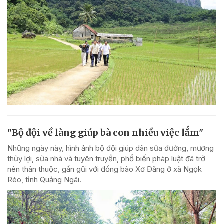
"Bộ đội về làng giúp bà con nhiều việc lắm"
Những ngày này, hình ảnh bộ đội giúp dân sửa đường, mương
thủy lợi, sửa nhà và tuyên truyền, phổ biến pháp luật đã trở
nên thân thuộc, gần gũi với đồng bào Xơ Đăng ở xã Ngọk
Réo, tỉnh Quảng Ngãi.