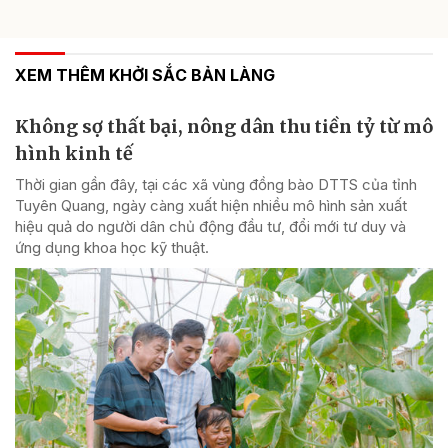
XEM THÊM KHỞI SẮC BẢN LÀNG
Không sợ thất bại, nông dân thu tiền tỷ từ mô
hình kinh tế
Thời gian gần đây, tại các xã vùng đồng bào DTTS của tỉnh
Tuyên Quang, ngày càng xuất hiện nhiều mô hình sản xuất
hiệu quả do người dân chủ động đầu tư, đổi mới tư duy và
ứng dụng khoa học kỹ thuật.