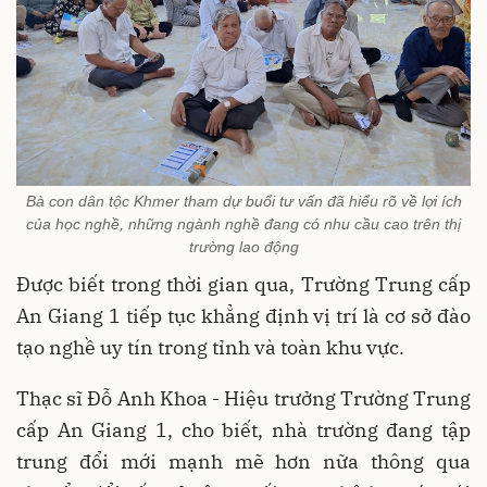
Bà con dân tộc Khmer tham dự buổi tư vấn đã hiểu rõ về lợi ích
của học nghề, những ngành nghề đang có nhu cầu cao trên thị
trường lao động
Được biết trong thời gian qua, Trường Trung cấp
An Giang 1 tiếp tục khẳng định vị trí là cơ sở đào
tạo nghề uy tín trong tỉnh và toàn khu vực.
Thạc sĩ Đỗ Anh Khoa - Hiệu trưởng Trường Trung
cấp An Giang 1, cho biết, nhà trường đang tập
trung đổi mới mạnh mẽ hơn nữa thông qua