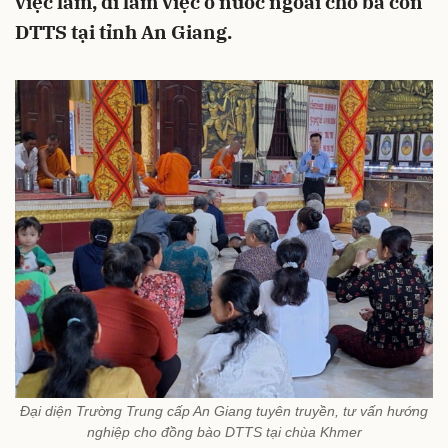
việc làm, đi làm việc ở nước ngoài cho bà con
DTTS tại tỉnh An Giang.
Đại diện Trường Trung cấp An Giang tuyên truyền, tư vấn hướng
nghiệp cho đồng bào DTTS tại chùa Khmer