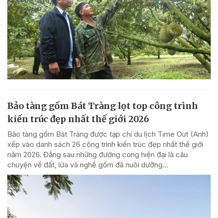
Bảo tàng gốm Bát Tràng lọt top công trình
kiến trúc đẹp nhất thế giới 2026
Bảo tàng gốm Bát Tràng được tạp chí du lịch Time Out (Anh)
xếp vào danh sách 26 công trình kiến trúc đẹp nhất thế giới
năm 2026. Đằng sau những đường cong hiện đại là câu
chuyện về đất, lửa và nghề gốm đã nuôi dưỡng...