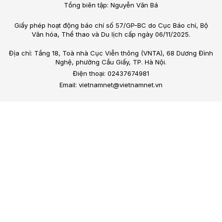
Tổng biên tập: Nguyễn Văn Bá
Giấy phép hoạt động báo chí số 57/GP-BC do Cục Báo chí, Bộ
Văn hóa, Thể thao và Du lịch cấp ngày 06/11/2025.
Địa chỉ: Tầng 18, Toà nhà Cục Viễn thông (VNTA), 68 Dương Đình
Nghệ, phường Cầu Giấy, TP. Hà Nội.
Điện thoại: 02437674981
Email: vietnamnet@vietnamnet.vn