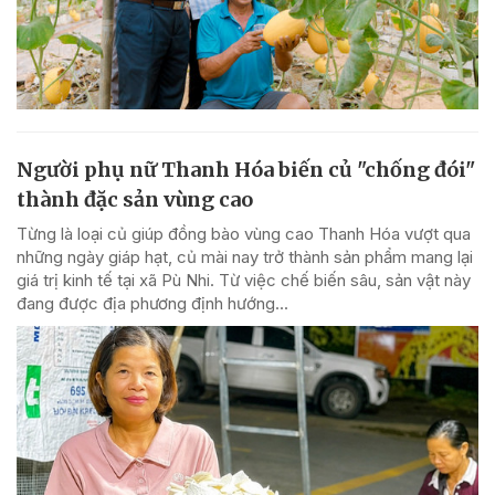
Người phụ nữ Thanh Hóa biến củ "chống đói"
thành đặc sản vùng cao
Từng là loại củ giúp đồng bào vùng cao Thanh Hóa vượt qua
những ngày giáp hạt, củ mài nay trở thành sản phẩm mang lại
giá trị kinh tế tại xã Pù Nhi. Từ việc chế biến sâu, sản vật này
đang được địa phương định hướng...