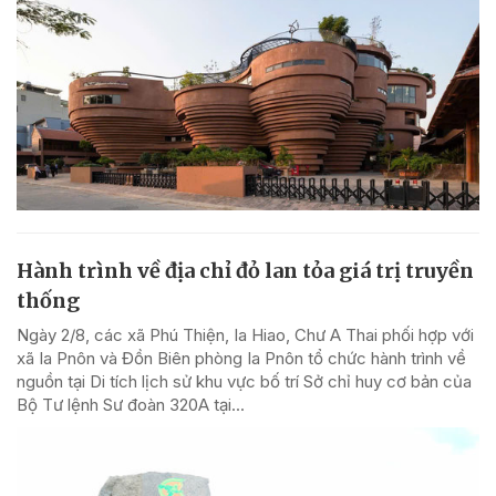
Hành trình về địa chỉ đỏ lan tỏa giá trị truyền
thống
Ngày 2/8, các xã Phú Thiện, Ia Hiao, Chư A Thai phối hợp với
xã Ia Pnôn và Đồn Biên phòng Ia Pnôn tổ chức hành trình về
nguồn tại Di tích lịch sử khu vực bố trí Sở chỉ huy cơ bản của
Bộ Tư lệnh Sư đoàn 320A tại...