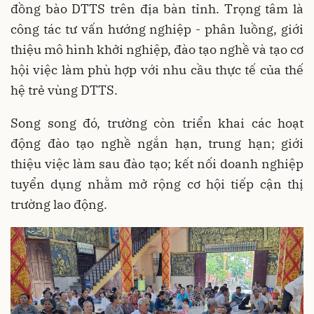
đồng bào DTTS trên địa bàn tỉnh. Trọng tâm là
công tác tư vấn hướng nghiệp - phân luồng, giới
thiệu mô hình khởi nghiệp, đào tạo nghề và tạo cơ
hội việc làm phù hợp với nhu cầu thực tế của thế
hệ trẻ vùng DTTS.
Song song đó, trường còn triển khai các hoạt
động đào tạo nghề ngắn hạn, trung hạn; giới
thiệu việc làm sau đào tạo; kết nối doanh nghiệp
tuyển dụng nhằm mở rộng cơ hội tiếp cận thị
trường lao động.