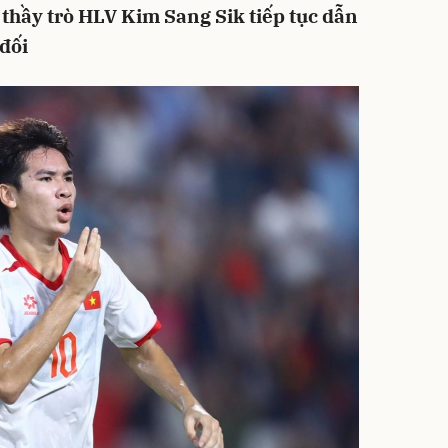
 thầy trò HLV Kim Sang Sik tiếp tục dẫn
 đối