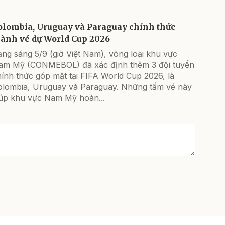
olombia, Uruguay và Paraguay chính thức
iành vé dự World Cup 2026
ng sáng 5/9 (giờ Việt Nam), vòng loại khu vực
am Mỹ (CONMEBOL) đã xác định thêm 3 đội tuyển
ính thức góp mặt tại FIFA World Cup 2026, là
olombia, Uruguay và Paraguay. Những tấm vé này
iúp khu vực Nam Mỹ hoàn...