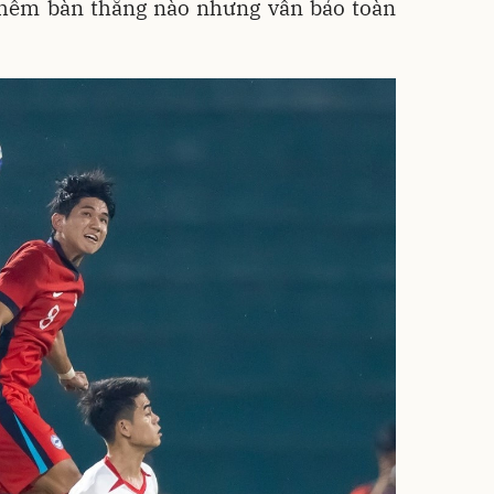
hêm bàn thắng nào nhưng vẫn bảo toàn