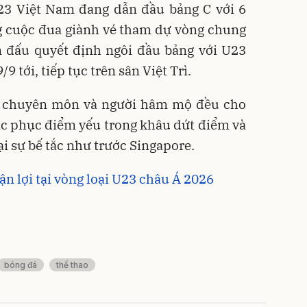
U23 Việt Nam đang dẫn đầu bảng C với 6
ng cuộc đua giành vé tham dự vòng chung
n đấu quyết định ngôi đầu bảng với U23
9 tới, tiếp tục trên sân Việt Trì.
ới chuyên môn và người hâm mộ đều cho
c phục điểm yếu trong khâu dứt điểm và
ại sự bế tắc như trước Singapore.
n lợi tại vòng loại U23 châu Á 2026
bóng đá
thể thao