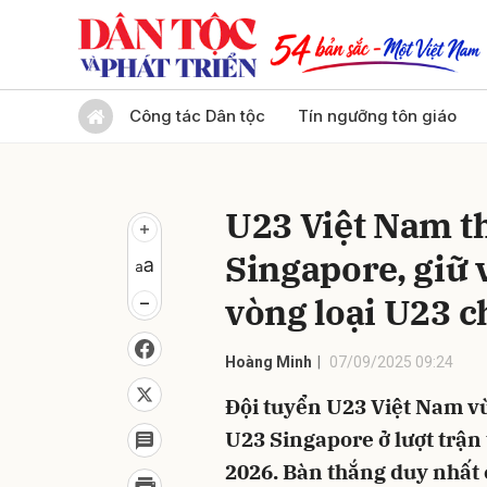
Gửi 
Công tác Dân tộc
Tín ngưỡng tôn giáo
U23 Việt Nam t
Singapore, giữ 
vòng loại U23 c
Hoàng Minh
07/09/2025 09:24
Đội tuyển U23 Việt Nam vừ
U23 Singapore ở lượt trận 
2026. Bàn thắng duy nhất 