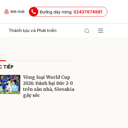
Đường dây nóng:
02437674981
Mới nhất
Thành tựu và Phát triển
 TIẾP
Vòng loại World Cup
2026: Đánh bại Đức 2-0
trên sân nhà, Slovakia
gây sốc
ửi