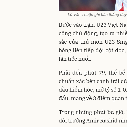
Lê Văn Thuận ghi bàn thắng duy 
Bước vào trận, U23 Việt Na
công chủ động, tạo ra nhi
sắc của thủ môn U23 Sin
bóng liên tiếp dội cột dọc
lần tiếc nuối.
Phải đến phút 79, thế bế
chuẩn xác bên cánh trái c
đầu hiểm hóc, mở tỷ số 1-0
đấu, mang về 3 điểm quan 
Trong những phút bù giờ, 
đội trưởng Amir Rashid nhận