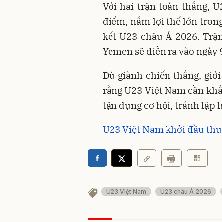
Với hai trận toàn thắng, 
điểm, nắm lợi thế lớn tro
kết U23 châu Á 2026. Trậ
Yemen sẽ diễn ra vào ngày 9/
Dù giành chiến thắng, gi
rằng U23 Việt Nam cần khắ
tận dụng cơ hội, tránh lặp l
U23 Việt Nam khởi đầu thuậ
U23 Việt Nam
U23 châu Á 2026