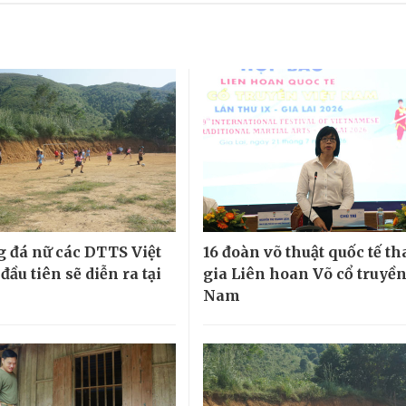
g đá nữ các DTTS Việt
16 đoàn võ thuật quốc tế t
ầu tiên sẽ diễn ra tại
gia Liên hoan Võ cổ truyền
Nam