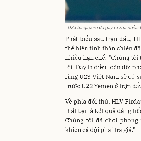
U23 Singapore đã gây ra khá nhiều 
Phát biểu sau trận đấu, H
thể hiện tinh thần chiến đấ
nhiều hạn chế: “Chúng tôi 
tốt. Đây là điều toàn đội ph
rằng U23 Việt Nam sẽ có sự
trước U23 Yemen ở trận đấu
Về phía đối thủ, HLV Fird
thất bại là kết quả đáng ti
Chúng tôi đã chơi phòng 
khiến cả đội phải trả giá.”