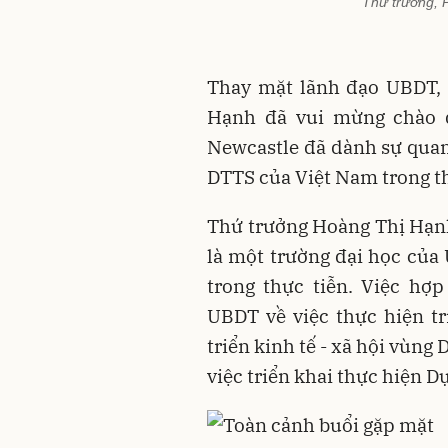
Thứ trưởng, 
Thay mặt lãnh đạo UBDT,
Hạnh đã vui mừng chào 
Newcastle đã dành sự qua
DTTS của Việt Nam trong th
Thứ trưởng Hoàng Thị Hạn
là một trường đại học của 
trong thực tiễn. Việc hợ
UBDT về việc thực hiện tr
triển kinh tế - xã hội vùng 
việc triển khai thực hiện D