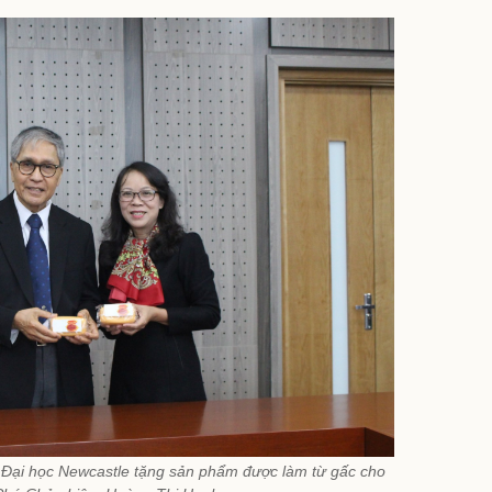
 Đại học Newcastle tặng sản phẩm được làm từ gấc cho