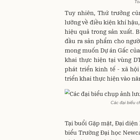
To
Tuy nhiên, Thứ trưởng cũ
lưỡng về điều kiện khí hậu
hiệu quả trong sản xuất. 
đầu ra sản phẩm cho ngườ
mong muốn Dự án Gấc của 
khai thực hiện tại vùng D
phát triển kinh tế - xã h
triển khai thực hiện vào n
Các đại biểu c
Tại buổi Gặp mặt, Đại diện
biểu Trường Đại học Newcas