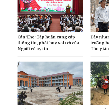
Cần Thơ: Tập huấn cung cấp
Đẩy nhan
thông tin, phát huy vai trò của
trường h
Người có uy tín
Tôn giáo