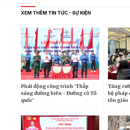
XEM THÊM TIN TỨC - SỰ KIỆN
Phát động công trình 'Thắp
Tăng cườ
sáng đường biên - Đường cờ Tổ
bộ pháp 
quốc'
tôn giáo