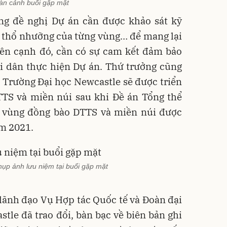
àn cảnh buổi gặp mặt
ng đề nghị Dự án cần được khảo sát kỹ
, thổ nhưỡng của từng vùng… để mang lại
Bên cạnh đó, cần có sự cam kết đảm bảo
i dân thực hiện Dự án. Thứ trưởng cũng
Trường Đại học Newcastle sẽ được triển
TTS và miền núi sau khi Đề án Tổng thể
ội vùng đồng bào DTTS và miền núi được
ăm 2021.
hụp ảnh lưu niệm tại buổi gặp mặt
 lãnh đạo Vụ Hợp tác Quốc tế và Đoàn đại
tle đã trao đổi, bàn bạc về biên bản ghi