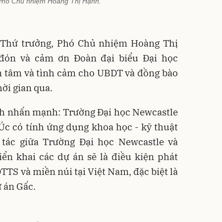
Phó Chủ nhiệm Hoàng Thị Hạnh.
 Thứ trưởng, Phó Chủ nhiệm Hoàng Thị
đón và cảm ơn Đoàn đại biểu Đại học
n tâm và tình cảm cho UBDT và đồng bào
ời gian qua.
h nhấn mạnh: Trường Đại học Newcastle
Úc có tính ứng dụng khoa học - kỹ thuật
p tác giữa Trường Đại học Newcastle và
iển khai các dự án sẽ là điều kiện phát
DTTS và miền núi tại Việt Nam, đặc biệt là
ự án Gấc.