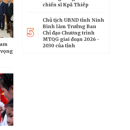
chiến sĩ Kpă Thiêp
Chủ tịch UBND tỉnh Ninh
Bình làm Trưởng Ban
5
Chỉ đạo Chương trình
MTQG giai đoạn 2026 -
Nam
2030 của tỉnh
t vọng