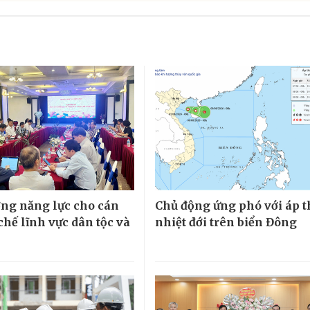
ng năng lực cho cán
Chủ động ứng phó với áp 
chế lĩnh vực dân tộc và
nhiệt đới trên biển Đông