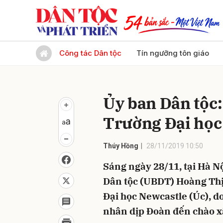
Gửi 
Công tác Dân tộc
Tín ngưỡng tôn giáo
Ủy ban Dân tộc:
Trường Đại học
Thúy Hồng
28/11/2019 10:50
Sáng ngày 28/11, tại Hà N
Dân tộc (UBDT) Hoàng Thị
Đại học Newcastle (Úc), 
nhân dịp Đoàn đến chào xã