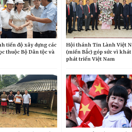
h tiến độ xây dựng các
Hội thánh Tin Lành Việt 
ọc thuộc Bộ Dân tộc và
(miền Bắc) góp sức vì khá
phát triển Việt Nam