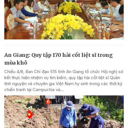
An Giang: Quy tập 170 hài cốt liệt sĩ trong
mùa khô
Chiều 4/8, Ban Chỉ đạo 515 tỉnh An Giang tổ chức Hội nghị sơ
kết thực hiện nhiệm vụ tìm kiếm, quy tập hài cốt liệt sĩ Quân
tình nguyện và chuyên gia Việt Nam hy sinh trong các thời kỳ
chiến tranh tại Campuchia và...