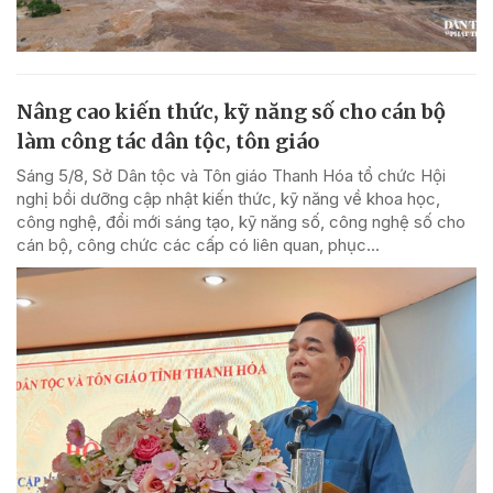
Nâng cao kiến thức, kỹ năng số cho cán bộ
làm công tác dân tộc, tôn giáo
Sáng 5/8, Sở Dân tộc và Tôn giáo Thanh Hóa tổ chức Hội
nghị bồi dưỡng cập nhật kiến thức, kỹ năng về khoa học,
công nghệ, đổi mới sáng tạo, kỹ năng số, công nghệ số cho
cán bộ, công chức các cấp có liên quan, phục...