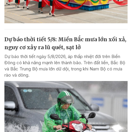
Dự báo thời tiết 5/8: Miền Bắc mưa lớn xối xả,
nguy cơ xảy ra lũ quét, sạt lở
Dự báo thời tiết ngày 5/8/2026, áp thấp nhiệt đới trên Biển
Đông có khả năng mạnh lên thành bão. Trên đất liền, Bắc Bộ
và Bắc Trung Bộ mưa lớn dữ dội, trong khi Nam Bộ có mưa
rào và dông.