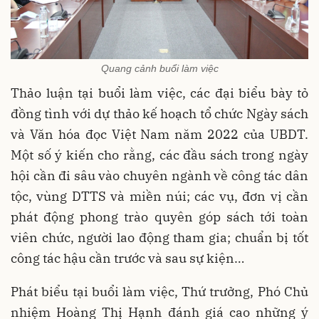
Quang cảnh buổi làm việc
Thảo luận tại buổi làm việc, các đại biểu bày tỏ
đồng tình với dự thảo kế hoạch tổ chức Ngày sách
và Văn hóa đọc Việt Nam năm 2022 của UBDT.
Một số ý kiến cho rằng, các đầu sách trong ngày
hội cần đi sâu vào chuyên ngành về công tác dân
tộc, vùng DTTS và miền núi; các vụ, đơn vị cần
phát động phong trào quyên góp sách tới toàn
viên chức, người lao động tham gia; chuẩn bị tốt
công tác hậu cần trước và sau sự kiện…
Phát biểu tại buổi làm việc, Thứ trưởng, Phó Chủ
nhiệm Hoàng Thị Hạnh đánh giá cao những ý