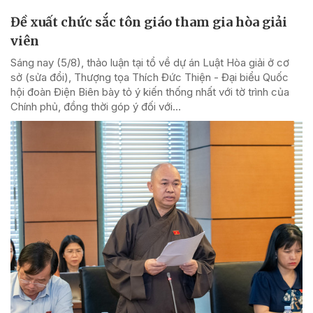
Đề xuất chức sắc tôn giáo tham gia hòa giải
viên
Sáng nay (5/8), thảo luận tại tổ về dự án Luật Hòa giải ở cơ
sở (sửa đổi), Thượng tọa Thích Đức Thiện - Đại biểu Quốc
hội đoàn Điện Biên bày tỏ ý kiến thống nhất với tờ trình của
Chính phủ, đồng thời góp ý đối với...