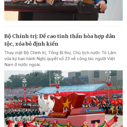
Bộ Chính trị: Đề cao tinh thần hòa hợp dân
tộc, xóa bỏ định kiến
Thay mặt Bộ Chính trị, Tổng Bí thư, Chủ tịch nước Tô Lâm
vừa ký ban hành Nghị quyết số 23 về công tác người Việt
Nam ở nước ngoài.