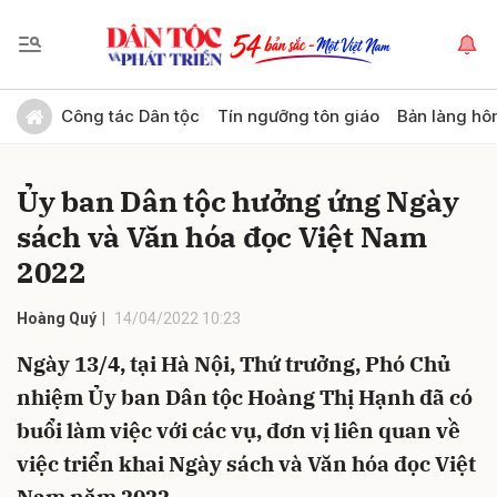
Gửi bình luận
Công tác Dân tộc
Tín ngưỡng tôn giáo
Bản làng hô
Ủy ban Dân tộc hưởng ứng Ngày
sách và Văn hóa đọc Việt Nam
2022
Hoàng Quý
14/04/2022 10:23
Hủy
Gửi
Ngày 13/4, tại Hà Nội, Thứ trưởng, Phó Chủ
nhiệm Ủy ban Dân tộc Hoàng Thị Hạnh đã có
buổi làm việc với các vụ, đơn vị liên quan về
việc triển khai Ngày sách và Văn hóa đọc Việt