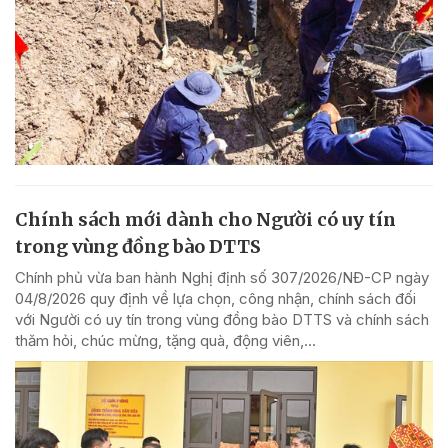
Chính sách mới dành cho Người có uy tín
trong vùng đồng bào DTTS
Chính phủ vừa ban hành Nghị định số 307/2026/NĐ-CP ngày
04/8/2026 quy định về lựa chọn, công nhận, chính sách đối
với Người có uy tín trong vùng đồng bào DTTS và chính sách
thăm hỏi, chúc mừng, tặng quà, động viên,...