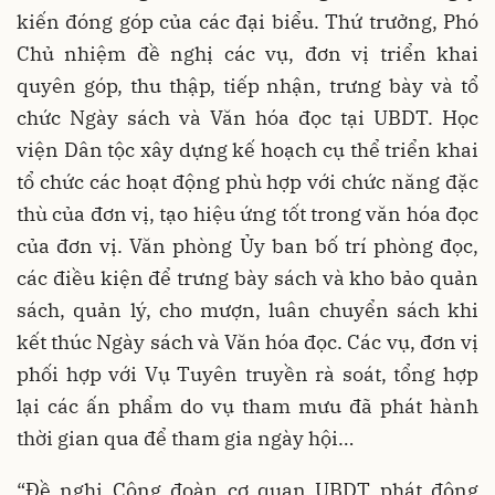
kiến đóng góp của các đại biểu. Thứ trưởng, Phó
Chủ nhiệm đề nghị các vụ, đơn vị triển khai
quyên góp, thu thập, tiếp nhận, trưng bày và tổ
chức Ngày sách và Văn hóa đọc tại UBDT. Học
viện Dân tộc xây dựng kế hoạch cụ thể triển khai
tổ chức các hoạt động phù hợp với chức năng đặc
thù của đơn vị, tạo hiệu ứng tốt trong văn hóa đọc
của đơn vị. Văn phòng Ủy ban bố trí phòng đọc,
các điều kiện để trưng bày sách và kho bảo quản
sách, quản lý, cho mượn, luân chuyển sách khi
kết thúc Ngày sách và Văn hóa đọc. Các vụ, đơn vị
phối hợp với Vụ Tuyên truyền rà soát, tổng hợp
lại các ấn phẩm do vụ tham mưu đã phát hành
thời gian qua để tham gia ngày hội…
“Đề nghị Công đoàn cơ quan UBDT phát động