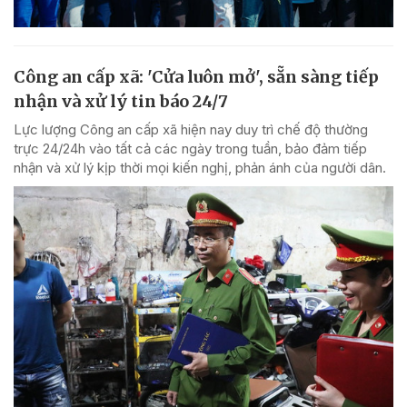
Công an cấp xã: 'Cửa luôn mở', sẵn sàng tiếp
nhận và xử lý tin báo 24/7
Lực lượng Công an cấp xã hiện nay duy trì chế độ thường
trực 24/24h vào tất cả các ngày trong tuần, bảo đảm tiếp
nhận và xử lý kịp thời mọi kiến nghị, phản ánh của người dân.