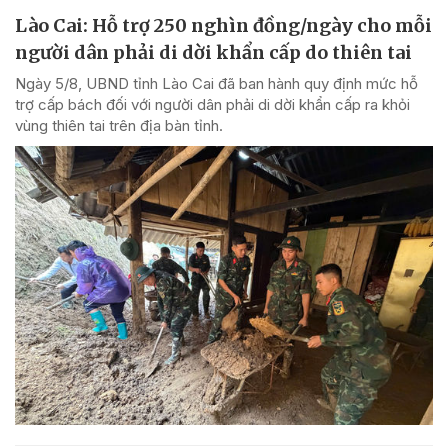
Lào Cai: Hỗ trợ 250 nghìn đồng/ngày cho mỗi
người dân phải di dời khẩn cấp do thiên tai
Ngày 5/8, UBND tỉnh Lào Cai đã ban hành quy định mức hỗ
trợ cấp bách đối với người dân phải di dời khẩn cấp ra khỏi
vùng thiên tai trên địa bàn tỉnh.