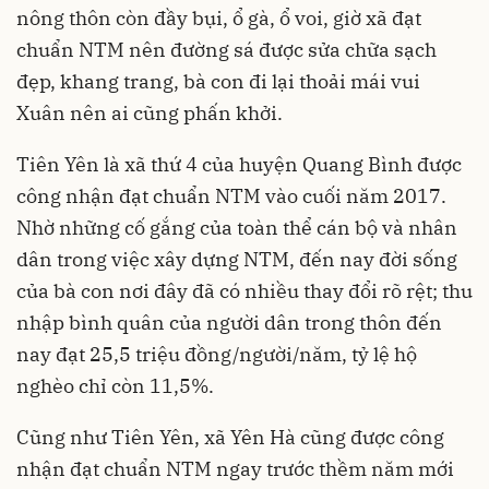
nông thôn còn đầy bụi, ổ gà, ổ voi, giờ xã đạt
chuẩn NTM nên đường sá được sửa chữa sạch
đẹp, khang trang, bà con đi lại thoải mái vui
Xuân nên ai cũng phấn khởi.
Tiên Yên là xã thứ 4 của huyện Quang Bình được
công nhận đạt chuẩn NTM vào cuối năm 2017.
Nhờ những cố gắng của toàn thể cán bộ và nhân
dân trong việc xây dựng NTM, đến nay đời sống
của bà con nơi đây đã có nhiều thay đổi rõ rệt; thu
nhập bình quân của người dân trong thôn đến
nay đạt 25,5 triệu đồng/người/năm, tỷ lệ hộ
nghèo chỉ còn 11,5%.
Cũng như Tiên Yên, xã Yên Hà cũng được công
nhận đạt chuẩn NTM ngay trước thềm năm mới