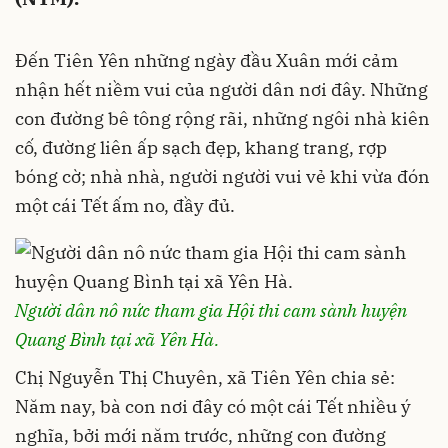
Đến Tiên Yên những ngày đầu Xuân mới cảm
nhận hết niềm vui của người dân nơi đây. Những
con đường bê tông rộng rãi, những ngôi nhà kiên
cố, đường liên ấp sạch đẹp, khang trang, rợp
bóng cờ; nhà nhà, người người vui vẻ khi vừa đón
một cái Tết ấm no, đầy đủ.
Người dân nô nức tham gia Hội thi cam sành huyện
Quang Bình tại xã Yên Hà.
Chị Nguyễn Thị Chuyên, xã Tiên Yên chia sẻ:
Năm nay, bà con nơi đây có một cái Tết nhiều ý
nghĩa, bởi mới năm trước, những con đường