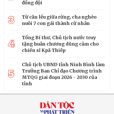
đồng đội
3
Từ căn lều giữa rừng, cha nghèo
nuôi 7 con gái thành cử nhân
Tổng Bí thư, Chủ tịch nước truy
4
tặng huân chương dũng cảm cho
chiến sĩ Kpă Thiêp
Chủ tịch UBND tỉnh Ninh Bình làm
5
Trưởng Ban Chỉ đạo Chương trình
MTQG giai đoạn 2026 - 2030 của
tỉnh