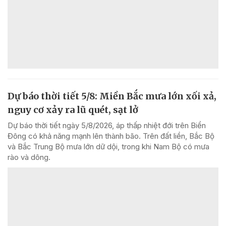
Dự báo thời tiết 5/8: Miền Bắc mưa lớn xối xả,
nguy cơ xảy ra lũ quét, sạt lở
Dự báo thời tiết ngày 5/8/2026, áp thấp nhiệt đới trên Biển
Đông có khả năng mạnh lên thành bão. Trên đất liền, Bắc Bộ
và Bắc Trung Bộ mưa lớn dữ dội, trong khi Nam Bộ có mưa
rào và dông.