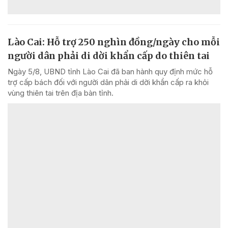
Lào Cai: Hỗ trợ 250 nghìn đồng/ngày cho mỗi
người dân phải di dời khẩn cấp do thiên tai
Ngày 5/8, UBND tỉnh Lào Cai đã ban hành quy định mức hỗ
trợ cấp bách đối với người dân phải di dời khẩn cấp ra khỏi
vùng thiên tai trên địa bàn tỉnh.