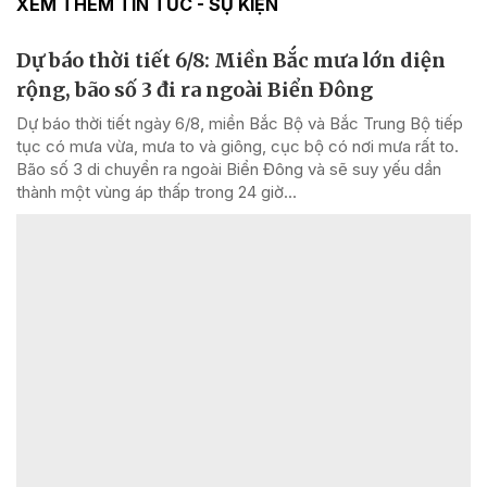
XEM THÊM TIN TỨC - SỰ KIỆN
Dự báo thời tiết 6/8: Miền Bắc mưa lớn diện
rộng, bão số 3 đi ra ngoài Biển Đông
Dự báo thời tiết ngày 6/8, miền Bắc Bộ và Bắc Trung Bộ tiếp
tục có mưa vừa, mưa to và giông, cục bộ có nơi mưa rất to.
Bão số 3 di chuyển ra ngoài Biển Đông và sẽ suy yếu dần
thành một vùng áp thấp trong 24 giờ...