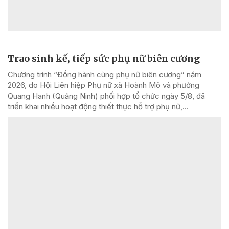
Trao sinh kế, tiếp sức phụ nữ biên cương
Chương trình “Đồng hành cùng phụ nữ biên cương” năm
2026, do Hội Liên hiệp Phụ nữ xã Hoành Mô và phường
Quang Hanh (Quảng Ninh) phối hợp tổ chức ngày 5/8, đã
triển khai nhiều hoạt động thiết thực hỗ trợ phụ nữ,...