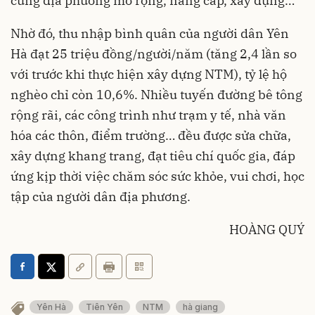
cùng địa phương mở rộng, nâng cấp, xây dựng…
Nhờ đó, thu nhập bình quân của người dân Yên
Hà đạt 25 triệu đồng/người/năm (tăng 2,4 lần so
với trước khi thực hiện xây dựng NTM), tỷ lệ hộ
nghèo chỉ còn 10,6%. Nhiều tuyến đường bê tông
rộng rãi, các công trình như trạm y tế, nhà văn
hóa các thôn, điểm trường… đều được sửa chữa,
xây dựng khang trang, đạt tiêu chí quốc gia, đáp
ứng kịp thời việc chăm sóc sức khỏe, vui chơi, học
tập của người dân địa phương.
HOÀNG QUÝ
Yên Hà
Tiên Yên
NTM
hà giang