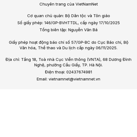
Chuyên trang của VietNamNet
Cơ quan chủ quản: Bộ Dân tộc và Tôn giáo
Số giấy phép: 146/GP-BVHTTDL, cấp ngày 17/10/2025
Tổng biên tập: Nguyễn Văn Bá
Giấy phép hoạt động báo chí số 57/GP-BC do Cục Báo chí, Bộ
Văn hóa, Thể thao và Du lịch cấp ngày 06/11/2025.
Địa chỉ: Tầng 18, Toà nhà Cục Viễn thông (VNTA), 68 Dương Đình
Nghệ, phường Cầu Giấy, TP. Hà Nội.
Điện thoại: 02437674981
Email: vietnamnet@vietnamnet.vn