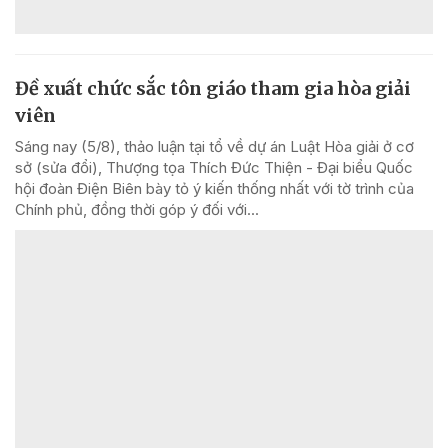
Đề xuất chức sắc tôn giáo tham gia hòa giải
viên
Sáng nay (5/8), thảo luận tại tổ về dự án Luật Hòa giải ở cơ
sở (sửa đổi), Thượng tọa Thích Đức Thiện - Đại biểu Quốc
hội đoàn Điện Biên bày tỏ ý kiến thống nhất với tờ trình của
Chính phủ, đồng thời góp ý đối với...