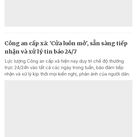
Công an cấp xã: 'Cửa luôn mở', sẵn sàng tiếp
nhận và xử lý tin báo 24/7
Lực lượng Công an cấp xã hiện nay duy trì chế độ thường
trực 24/24h vào tất cả các ngày trong tuần, bảo đảm tiếp
nhận và xử lý kịp thời mọi kiến nghị, phản ánh của người dân.