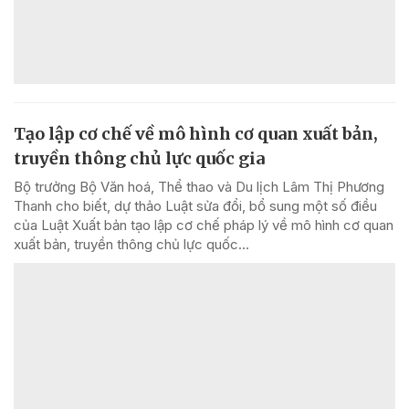
Tạo lập cơ chế về mô hình cơ quan xuất bản,
truyền thông chủ lực quốc gia
Bộ trưởng Bộ Văn hoá, Thể thao và Du lịch Lâm Thị Phương
Thanh cho biết, dự thảo Luật sửa đổi, bổ sung một số điều
của Luật Xuất bản tạo lập cơ chế pháp lý về mô hình cơ quan
xuất bản, truyền thông chủ lực quốc...