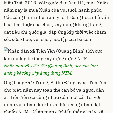
Mậu Tuất 2018. Với người dân Yên Hà, mùa Xuân
năm nay là mùa Xuân của vui tươi, hạnh phúc.
Các công trình như trạm y tế, trường học, nhà văn
hóa đều được sửa chữa, xây dựng khang trang,
đạt tiêu chí quốc gia, đáp ứng kịp thời việc chăm
sóc sức khỏe, vui chơi, học tập của bà con.
Nhân dân xã Tiên Yên (Quang Bình) tích cực làm
đường bê tông xây dựng dựng NTM.
Ông Long Đức Trung, Bí thư Đảng ủy xã Tiên Yên
cho biết, năm nay toàn thể cán bộ và người dân
xã Tiên Yên đã cùng nhau đón một cái Tết với
niềm vui nhân đôi khi xã được công nhận đạt
chuẩn NTM. Để ăn mừng “chiến thắng” này, xã