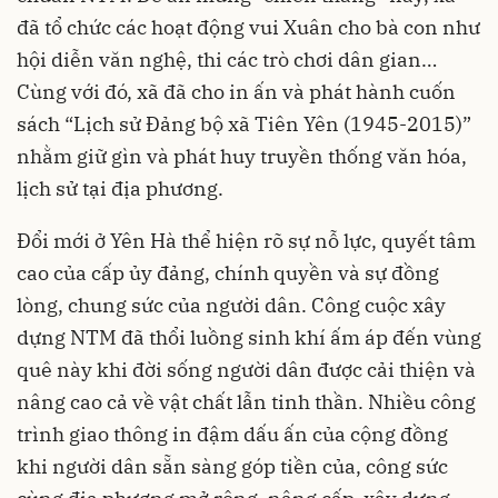
đã tổ chức các hoạt động vui Xuân cho bà con như
hội diễn văn nghệ, thi các trò chơi dân gian…
Cùng với đó, xã đã cho in ấn và phát hành cuốn
sách “Lịch sử Đảng bộ xã Tiên Yên (1945-2015)”
nhằm giữ gìn và phát huy truyền thống văn hóa,
lịch sử tại địa phương.
Đổi mới ở Yên Hà thể hiện rõ sự nỗ lực, quyết tâm
cao của cấp ủy đảng, chính quyền và sự đồng
lòng, chung sức của người dân. Công cuộc xây
dựng NTM đã thổi luồng sinh khí ấm áp đến vùng
quê này khi đời sống người dân được cải thiện và
nâng cao cả về vật chất lẫn tinh thần. Nhiều công
trình giao thông in đậm dấu ấn của cộng đồng
khi người dân sẵn sàng góp tiền của, công sức