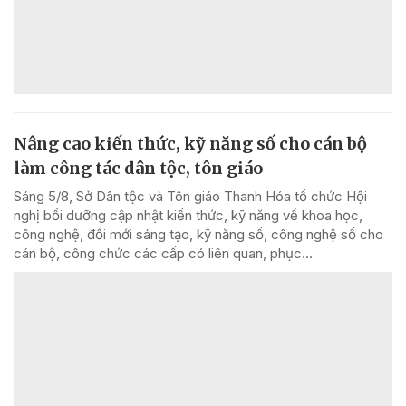
Nâng cao kiến thức, kỹ năng số cho cán bộ
làm công tác dân tộc, tôn giáo
Sáng 5/8, Sở Dân tộc và Tôn giáo Thanh Hóa tổ chức Hội
nghị bồi dưỡng cập nhật kiến thức, kỹ năng về khoa học,
công nghệ, đổi mới sáng tạo, kỹ năng số, công nghệ số cho
cán bộ, công chức các cấp có liên quan, phục...