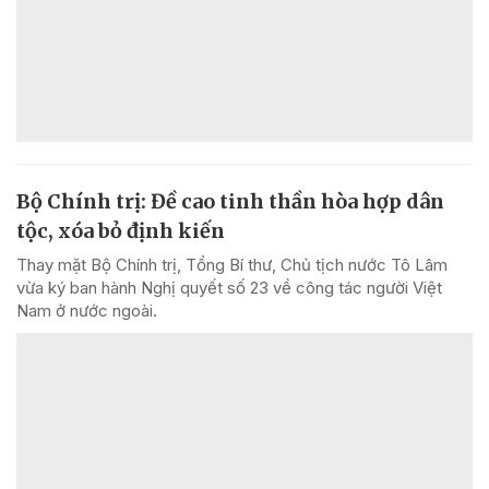
Bộ Chính trị: Đề cao tinh thần hòa hợp dân
tộc, xóa bỏ định kiến
Thay mặt Bộ Chính trị, Tổng Bí thư, Chủ tịch nước Tô Lâm
vừa ký ban hành Nghị quyết số 23 về công tác người Việt
Nam ở nước ngoài.