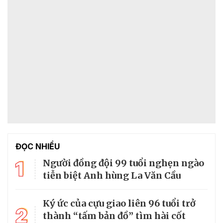
ĐỌC NHIỀU
1
Người đồng đội 99 tuổi nghẹn ngào
tiễn biệt Anh hùng La Văn Cầu
Ký ức của cựu giao liên 96 tuổi trở
2
thành “tấm bản đồ” tìm hài cốt