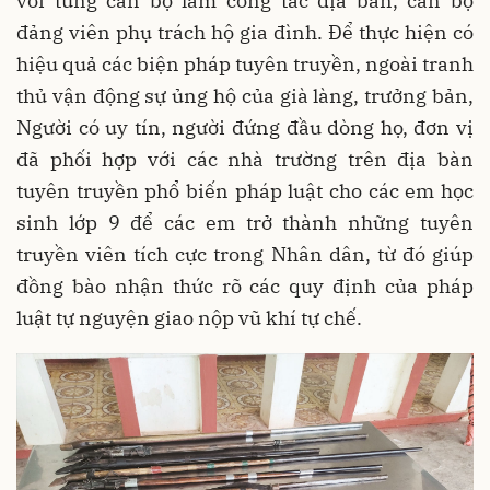
với từng cán bộ làm công tác địa bàn, cán bộ
đảng viên phụ trách hộ gia đình. Để thực hiện có
hiệu quả các biện pháp tuyên truyền, ngoài tranh
thủ vận động sự ủng hộ của già làng, trưởng bản,
Người có uy tín, người đứng đầu dòng họ, đơn vị
đã phối hợp với các nhà trường trên địa bàn
tuyên truyền phổ biến pháp luật cho các em học
sinh lớp 9 để các em trở thành những tuyên
truyền viên tích cực trong Nhân dân, từ đó giúp
đồng bào nhận thức rõ các quy định của pháp
luật tự nguyện giao nộp vũ khí tự chế.