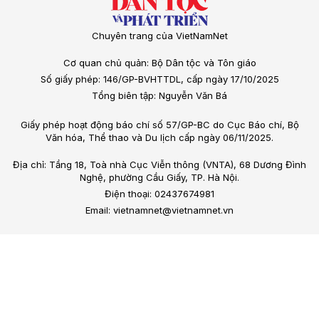
Chuyên trang của VietNamNet
Cơ quan chủ quản: Bộ Dân tộc và Tôn giáo
Số giấy phép: 146/GP-BVHTTDL, cấp ngày 17/10/2025
Tổng biên tập: Nguyễn Văn Bá
Giấy phép hoạt động báo chí số 57/GP-BC do Cục Báo chí, Bộ
Văn hóa, Thể thao và Du lịch cấp ngày 06/11/2025.
Địa chỉ: Tầng 18, Toà nhà Cục Viễn thông (VNTA), 68 Dương Đình
Nghệ, phường Cầu Giấy, TP. Hà Nội.
Điện thoại: 02437674981
Email: vietnamnet@vietnamnet.vn