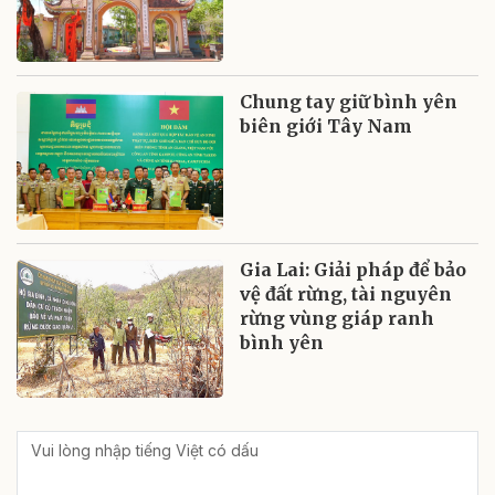
Chung tay giữ bình yên
biên giới Tây Nam
Gia Lai: Giải pháp để bảo
vệ đất rừng, tài nguyên
rừng vùng giáp ranh
bình yên