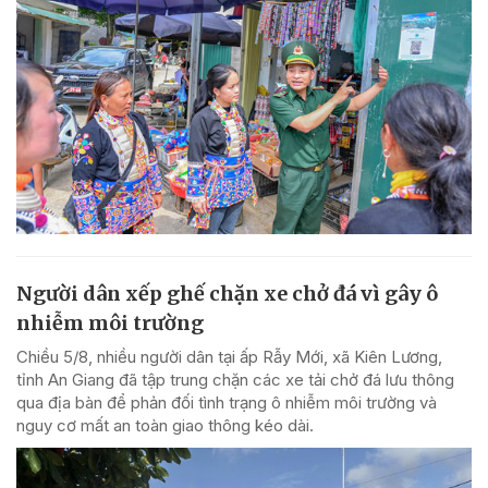
Người dân xếp ghế chặn xe chở đá vì gây ô
nhiễm môi trường
Chiều 5/8, nhiều người dân tại ấp Rẫy Mới, xã Kiên Lương,
tỉnh An Giang đã tập trung chặn các xe tải chở đá lưu thông
qua địa bàn để phản đối tình trạng ô nhiễm môi trường và
nguy cơ mất an toàn giao thông kéo dài.