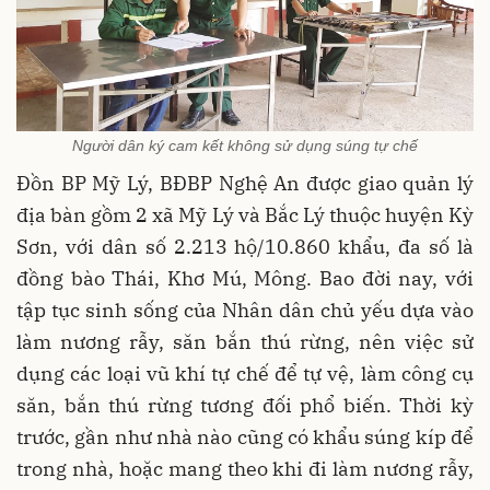
Người dân ký cam kết không sử dụng súng tự chế
Đồn BP Mỹ Lý, BĐBP Nghệ An được giao quản lý
địa bàn gồm 2 xã Mỹ Lý và Bắc Lý thuộc huyện Kỳ
Sơn, với dân số 2.213 hộ/10.860 khẩu, đa số là
đồng bào Thái, Khơ Mú, Mông. Bao đời nay, với
tập tục sinh sống của Nhân dân chủ yếu dựa vào
làm nương rẫy, săn bắn thú rừng, nên việc sử
dụng các loại vũ khí tự chế để tự vệ, làm công cụ
săn, bắn thú rừng tương đối phổ biến. Thời kỳ
trước, gần như nhà nào cũng có khẩu súng kíp để
trong nhà, hoặc mang theo khi đi làm nương rẫy,