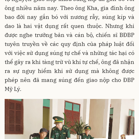
ông nhiều năm nay. Theo ông Kha, gia đình ông
bao đời nay gắn bó với nương rẫy, súng kíp và
dao là hai vật dụng rất quen thuộc. Nhưng khi
được nghe trưởng bản và cán bộ, chiến sĩ BĐBP
tuyên truyền về các quy định của pháp luật đối
với việc sử dụng súng tự chế và những tác hại có
thể gây ra khi tàng trữ vũ khí tự chế, ông đã nhận
ra sự nguy hiểm khi sử dụng mà không được
phép nên đã mang súng đến giao nộp cho ĐBP
Mỹ Lý.