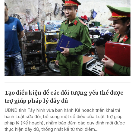
Tạo điều kiện để các đối tượng yếu thế được
trợ giúp pháp lý đầy đủ
UBND tỉnh Tây Ninh vừa ban hành Kế hoạch triển khai thi
hành Luật sửa đổi, bổ sung một số điều của Luật Trợ giúp
pháp lý (Kế hoạch), nhằm bảo đảm các quy định mới được
thực hiện đầy đủ, thống nhất kể từ thời điểm...