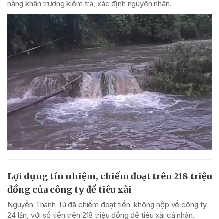
năng khẩn trương kiểm tra, xác định nguyên nhân.
Lợi dụng tín nhiệm, chiếm đoạt trên 218 triệu
đồng của công ty để tiêu xài
Nguyễn Thanh Tú đã chiếm đoạt tiền, không nộp về công ty
24 lần, với số tiền trên 218 triệu đồng để tiêu xài cá nhân.