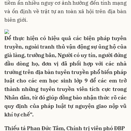
tiềm ẩn nhiều nguy cơ ảnh hưởng đến tính mạng
và ổn định về trật tự an toàn xã hội trên địa bàn
biên giới.
Để thực hiện có hiệu quả các biện pháp tuyên
truyền, ngoài tranh thủ vận động sự ủng hộ của
già làng, trưởng bản, Người có uy tín, người đứng
đầu dòng họ, đơn vị đã phối hợp với các nhà
trường trên địa bàn tuyên truyền phổ biến pháp
luật cho các em học sinh lớp 9 để các em trở
thành những tuyên truyền viên tích cực trong
Nhân dân, từ đó giúp đồng bào nhận thức rõ các
quy định của pháp luật tự nguyện giao nộp vũ
khí tự chế”.
Thiếu tá Phan Đức Tâm, Chính trị viên phó ĐBP