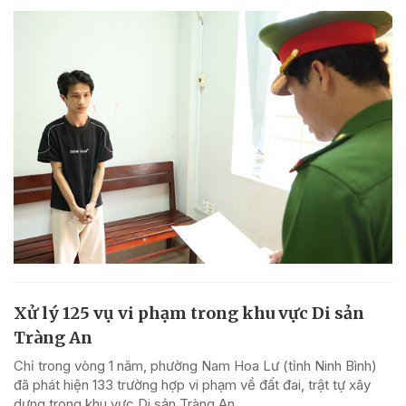
Xử lý 125 vụ vi phạm trong khu vực Di sản
Tràng An
Chỉ trong vòng 1 năm, phường Nam Hoa Lư (tỉnh Ninh Bình)
đã phát hiện 133 trường hợp vi phạm về đất đai, trật tự xây
dựng trong khu vực Di sản Tràng An.