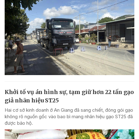
Khởi tố vụ án hình sự, tạm giữ hơn 22 tấn gạo
giả nhãn hiệu ST25
Hai cơ sở kinh doanh ở An Giang đã sang chiết, đóng gói gạo
không rõ nguồn gốc vào bao bì mang nhãn hiệu gạo ST25 đã
được bảo hộ.