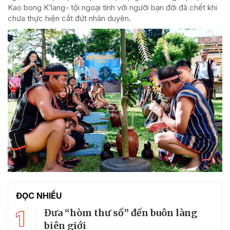
Kao bong K’lang- tội ngoại tình với người bạn đời đã chết khi
chưa thực hiện cắt đứt nhân duyên.
ĐỌC NHIỀU
1
Đưa “hòm thư số” đến buôn làng
biên giới