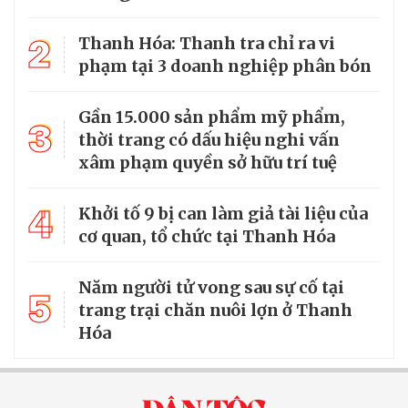
2
Thanh Hóa: Thanh tra chỉ ra vi
phạm tại 3 doanh nghiệp phân bón
Gần 15.000 sản phẩm mỹ phẩm,
3
thời trang có dấu hiệu nghi vấn
xâm phạm quyền sở hữu trí tuệ
4
Khởi tố 9 bị can làm giả tài liệu của
cơ quan, tổ chức tại Thanh Hóa
Năm người tử vong sau sự cố tại
5
trang trại chăn nuôi lợn ở Thanh
Hóa