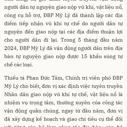
người dân tự nguyện giao nộp vũ khí, vật liệu nổ,
công cụ hỗ trợ, ĐBP Mỹ Lỹ đã thành lập các địa
điểm tiếp nhận vũ khí tự chế do người dân tự
nguyện đến giao nộp tại các địa điểm thuận lợi
cho người dân đi lại. Trong 5 tháng đầu năm
2024, ĐBP Mỹ Lý đã vận động người dân trên địa
bàn tự nguyện giao nộp được 15 khẩu súng tự
chế các loại.
Thiếu tá Phan Đức Tâm, Chính trị viên phó ĐBP
Mỹ Lý cho biết, đơn vị xác định việc tuyên truyền
Nhân dân giao nộp vũ khí tự chế, vật liệu nổ là
nhiệm vụ trọng tâm, thường xuyên của công tác
vận động quần chúng, ngay từ đầu năm, đơn vị
đã xây dựng kế hoạch và giao chỉ tiêu cụ thể đối