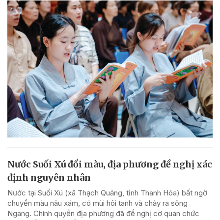
Nước Suối Xú đổi màu, địa phương đề nghị xác
định nguyên nhân
Nước tại Suối Xú (xã Thạch Quảng, tỉnh Thanh Hóa) bất ngờ
chuyển màu nâu xám, có mùi hôi tanh và chảy ra sông
Ngang. Chính quyền địa phương đã đề nghị cơ quan chức