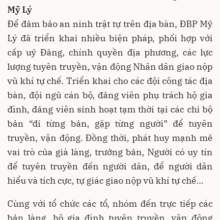
Mỹ Lý
Để đảm bảo an ninh trật tự trên địa bàn, ĐBP Mỹ
Lý đã triển khai nhiều biện pháp, phối hợp với
cấp uỷ Đảng, chính quyền địa phương, các lực
lượng tuyên truyền, vận động Nhân dân giao nộp
vũ khí tự chế. Triển khai cho các đội công tác địa
bàn, đội ngũ cán bộ, đảng viên phụ trách hộ gia
đình, đảng viên sinh hoạt tạm thời tại các chi bộ
bản “đi từng bản, gặp từng người” để tuyên
truyền, vận động. Đồng thời, phát huy mạnh mẽ
vai trò của già làng, trưởng bản, Người có uy tín
để tuyên truyền đến người dân, để người dân
hiểu và tích cực, tự giác giao nộp vũ khí tự chế…
Cùng với tổ chức các tổ, nhóm đến trực tiếp các
bản làng, hộ gia đình tuyên truyền, vận động