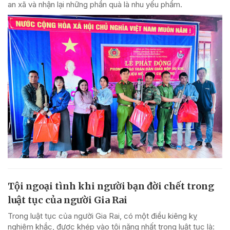
an xã và nhận lại những phần quà là nhu yếu phẩm.
Tội ngoại tình khi người bạn đời chết trong
luật tục của người Gia Rai
Trong luật tục của người Gia Rai, có một điều kiêng kỵ
nghiêm khắc, được khép vào tội nặng nhất trong luật tục là: