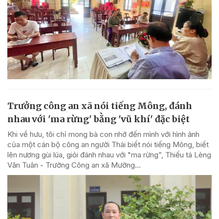
Trưởng công an xã nói tiếng Mông, đánh
nhau với 'ma rừng' bằng 'vũ khí' đặc biệt
Khi về hưu, tôi chỉ mong bà con nhớ đến mình với hình ảnh
của một cán bộ công an người Thái biết nói tiếng Mông, biết
lên nương gùi lúa, giỏi đánh nhau với "ma rừng”, Thiếu tá Lèng
Văn Tuân - Trưởng Công an xã Mường...