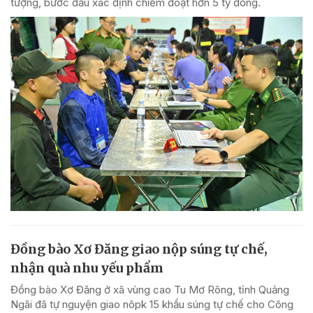
tượng, bước đầu xác định chiếm đoạt hơn 5 tỷ đồng.
Đồng bào Xơ Đăng giao nộp súng tự chế,
nhận quà nhu yếu phẩm
Đồng bào Xơ Đăng ở xã vùng cao Tu Mơ Rông, tỉnh Quảng
Ngãi đã tự nguyện giao nôpk 15 khẩu súng tự chế cho Công