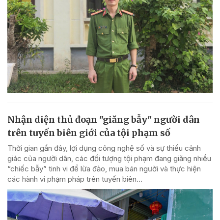
Nhận diện thủ đoạn "giăng bẫy" người dân
trên tuyến biên giới của tội phạm số
Thời gian gần đây, lợi dụng công nghệ số và sự thiếu cảnh
giác của người dân, các đối tượng tội phạm đang giăng nhiều
“chiếc bẫy” tinh vi để lừa đảo, mua bán người và thực hiện
các hành vi phạm pháp trên tuyến biên...