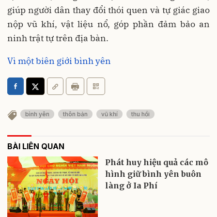
giúp người dân thay đổi thói quen và tự giác giao
nộp vũ khí, vật liệu nổ, góp phần đảm bảo an
ninh trật tự trên địa bàn.
Vì một biên giới bình yên
bình yên
thôn bản
vũ khí
thu hồi
BÀI LIÊN QUAN
Phát huy hiệu quả các mô
hình giữ bình yên buôn
làng ở Ia Phí