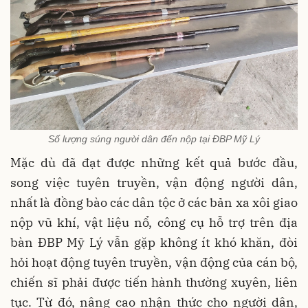
Số lượng súng người dân đến nộp tại ĐBP Mỹ Lý
Mặc dù đã đạt được những kết quả bước đầu,
song việc tuyên truyền, vận động người dân,
nhất là đồng bào các dân tộc ở các bản xa xôi giao
nộp vũ khí, vật liệu nổ, công cụ hỗ trợ trên địa
bàn ĐBP Mỹ Lý vẫn gặp không ít khó khăn, đòi
hỏi hoạt động tuyên truyền, vận động của cán bộ,
chiến sĩ phải được tiến hành thường xuyên, liên
tục. Từ đó, nâng cao nhận thức cho người dân,