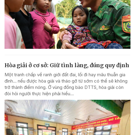
Hòa giải ở cơ sở: Giữ tình làng, đúng quy định
Một tranh chấp về ranh giới đất đai, lối đi hay mâu thuẫn gia
đình... nếu được hòa giải và tháo gỡ từ sớm có thể sẽ không
trở thành điểm nóng. Ở vùng đồng bào DTTS, hòa giải còn
đòi hỏi người thực hiện phải hiểu...