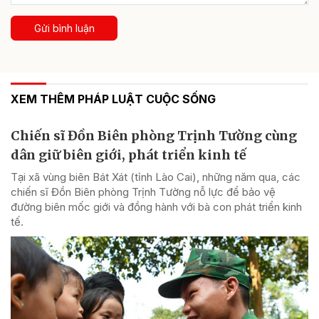
Gửi bình luận
XEM THÊM PHÁP LUẬT CUỘC SỐNG
Chiến sĩ Đồn Biên phòng Trịnh Tường cùng
dân giữ biên giới, phát triển kinh tế
Tại xã vùng biên Bát Xát (tỉnh Lào Cai), những năm qua, các
chiến sĩ Đồn Biên phòng Trịnh Tường nỗ lực để bảo vệ
đường biên mốc giới và đồng hành với bà con phát triển kinh
tế.