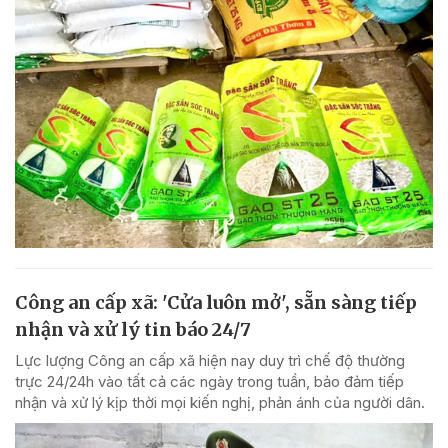
Công an cấp xã: 'Cửa luôn mở', sẵn sàng tiếp
nhận và xử lý tin báo 24/7
Lực lượng Công an cấp xã hiện nay duy trì chế độ thường
trực 24/24h vào tất cả các ngày trong tuần, bảo đảm tiếp
nhận và xử lý kịp thời mọi kiến nghị, phản ánh của người dân.