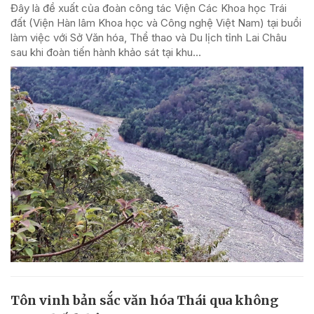
Đây là đề xuất của đoàn công tác Viện Các Khoa học Trái
đất (Viện Hàn lâm Khoa học và Công nghệ Việt Nam) tại buổi
làm việc với Sở Văn hóa, Thể thao và Du lịch tỉnh Lai Châu
sau khi đoàn tiến hành khảo sát tại khu...
Tôn vinh bản sắc văn hóa Thái qua không