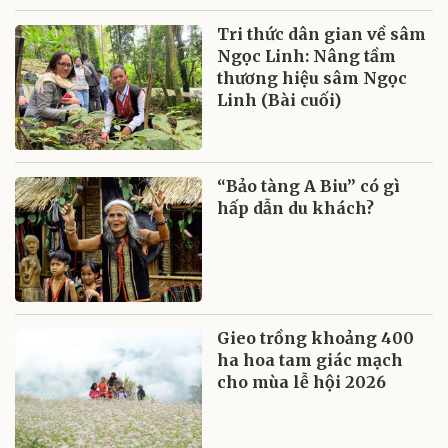
Tri thức dân gian về sâm
Ngọc Linh: Nâng tầm
thương hiệu sâm Ngọc
Linh (Bài cuối)
“Bảo tàng A Biu” có gì
hấp dẫn du khách?
Gieo trồng khoảng 400
ha hoa tam giác mạch
cho mùa lễ hội 2026