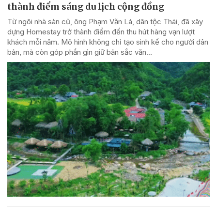
thành điểm sáng du lịch cộng đồng
Từ ngôi nhà sàn cũ, ông Phạm Văn Lá, dân tộc Thái, đã xây
dựng Homestay trở thành điểm đến thu hút hàng vạn lượt
khách mỗi năm. Mô hình không chỉ tạo sinh kế cho người dân
bản, mà còn góp phần gìn giữ bản sắc văn...