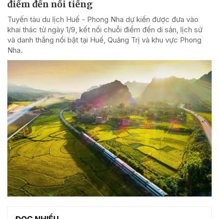
điểm đến nổi tiếng
Tuyến tàu du lịch Huế - Phong Nha dự kiến được đưa vào
khai thác từ ngày 1/9, kết nối chuỗi điểm đến di sản, lịch sử
và danh thắng nổi bật tại Huế, Quảng Trị và khu vực Phong
Nha.
ĐỌC NHIỀU