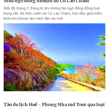
Mùa ngô đồng nhuộm đỏ Cù Lao Chàm
Mỗi độ tháng 7, tháng 8, khi những tán ngô đồng đồng loạt
bung sắc đỏ trên sườn núi Cù Lao Chàm, hòn đảo giữa biển
khơi như khoác lên mình tấm áo mới.
Tàu du lịch Huế - Phong Nha mở Tour qua loạt