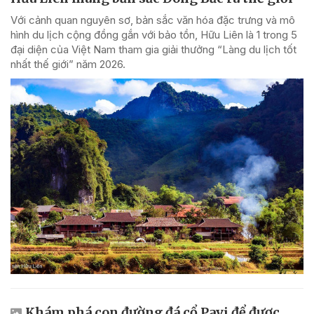
Với cảnh quan nguyên sơ, bản sắc văn hóa đặc trưng và mô
hình du lịch cộng đồng gắn với bảo tồn, Hữu Liên là 1 trong 5
đại diện của Việt Nam tham gia giải thưởng “Làng du lịch tốt
nhất thế giới” năm 2026.
Khám phá con đường đá cổ Pavi để được