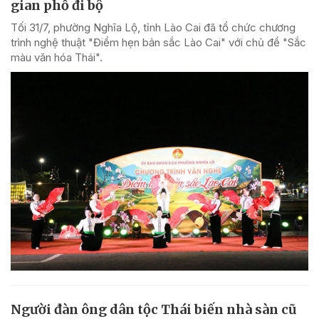
gian phố đi bộ
Tối 31/7, phường Nghĩa Lộ, tỉnh Lào Cai đã tổ chức chương
trình nghệ thuật "Điểm hẹn bản sắc Lào Cai" với chủ đề "Sắc
màu văn hóa Thái".
Người đàn ông dân tộc Thái biến nhà sàn cũ