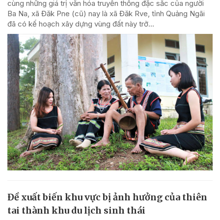
cùng những giá trị văn hóa truyền thống đặc sắc của người
Ba Na, xã Đăk Pne (cũ) nay là xã Đăk Rve, tỉnh Quảng Ngãi
đã có kế hoạch xây dựng vùng đất này trở...
Đề xuất biến khu vực bị ảnh hưởng của thiên
tai thành khu du lịch sinh thái