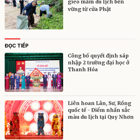
gieo mầm du lịch bền
vững từ cửa Phật
ĐỌC TIẾP
Công bố quyết định sáp
nhập 2 trường đại học ở
Thanh Hóa
Liên hoan Lân, Sư, Rồng
quốc tế - Điểm nhấn sắc
màu du lịch tại Quy Nhơn