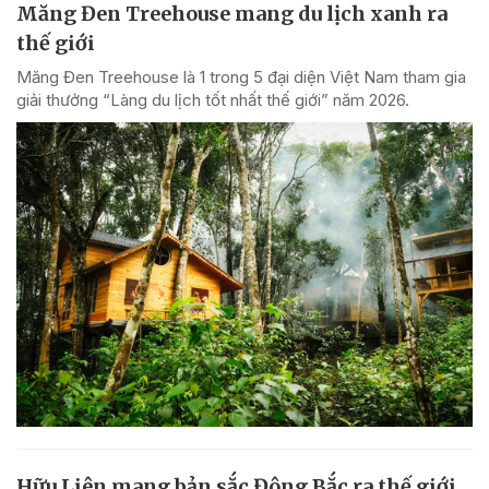
Măng Đen Treehouse mang du lịch xanh ra
thế giới
Măng Đen Treehouse là 1 trong 5 đại diện Việt Nam tham gia
giải thưởng “Làng du lịch tốt nhất thế giới” năm 2026.
Hữu Liên mang bản sắc Đông Bắc ra thế giới