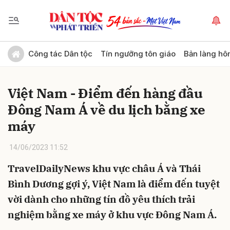
Gửi bình luận
Công tác Dân tộc
Tín ngưỡng tôn giáo
Bản làng hô
Việt Nam - Điểm đến hàng đầu
Đông Nam Á về du lịch bằng xe
máy
14/06/2023 11:52
Hủy
Gửi
TravelDailyNews khu vực châu Á và Thái
Bình Dương gợi ý, Việt Nam là điểm đến tuyệt
vời dành cho những tín đồ yêu thích trải
nghiệm bằng xe máy ở khu vực Đông Nam Á.