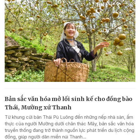
Bản sắc văn hóa mở lối sinh kế cho đồng bào
Thái, Mường xứ Thanh
Từ khung cửi bản Thái Pù Luông đến những nếp nhà sàn, ẩm
thực của người Mường dưới chân thác Mây, bản sắc văn hóa
truyền thống đang trở thành nguồn lực phát triển du lịch cộng
đồng, giúp người dân miền núi Thanh...