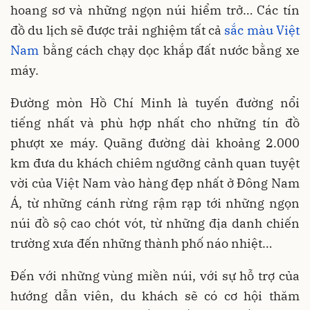
hoang sơ và những ngọn núi hiểm trở… Các tín
đồ du lịch sẽ được trải nghiệm tất cả
sắc màu Việt
Nam
bằng cách chạy dọc khắp đất nước bằng xe
máy.
Đường mòn Hồ Chí Minh là tuyến đường nổi
tiếng nhất và phù hợp nhất cho những tín đồ
phượt xe máy. Quãng đường dài khoảng 2.000
km đưa du khách chiêm ngưỡng cảnh quan tuyệt
vời của Việt Nam vào hàng đẹp nhất ở Đông Nam
Á, từ những cánh rừng rậm rạp tới những ngọn
núi đồ sộ cao chót vót, từ những địa danh chiến
trường xưa đến những thành phố náo nhiệt…
Đến với những vùng miền núi, với sự hỗ trợ của
hướng dẫn viên, du khách sẽ có cơ hội thăm