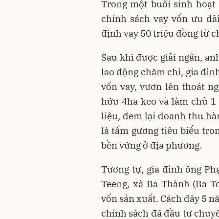
Trong một buổi sinh hoạt 
chính sách vay vốn ưu đã
định vay 50 triệu đồng từ 
Sau khi được giải ngân, an
lao động chăm chỉ, gia đì
vốn vay, vươn lên thoát n
hữu 4ha keo và làm chủ 1 
liệu, đem lại doanh thu h
là tấm gương tiêu biểu tro
bền vững ở địa phương.
Tương tự, gia đình ông Ph
Teeng, xã Ba Thành (Ba Tơ
vốn sản xuất. Cách đây 5 n
chính sách đã đầu tư chuyể