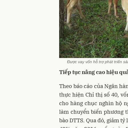
Được vay vốn hỗ trợ phát triển s
Tiếp tục nâng cao hiệu qu
Theo báo cáo của Ngân hà
thực hiện Chỉ thị số 40, vố
cho hàng chục nghìn hộ n
làm chuyển biến phương t
bào DTTS. Qua đó, giảm tỷ 