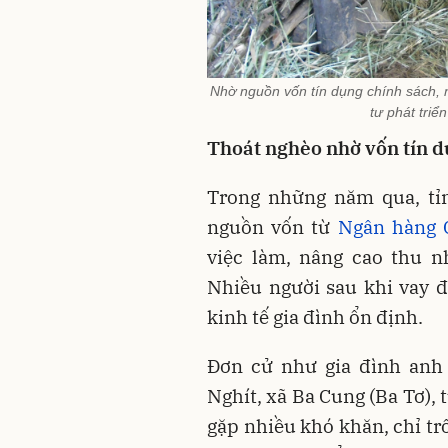
Nhờ nguồn vốn tín dụng chính sách, 
tư phát triể
Thoát nghèo nhờ vốn tín d
Trong những năm qua, tỉn
nguồn vốn từ
Ngân hàng 
việc làm, nâng cao thu n
Nhiều người sau khi vay đ
kinh tế gia đình ổn định.
Đơn cử như gia đình anh
Nghít, xã Ba Cung (Ba Tơ), 
gặp nhiều khó khăn, chỉ tr