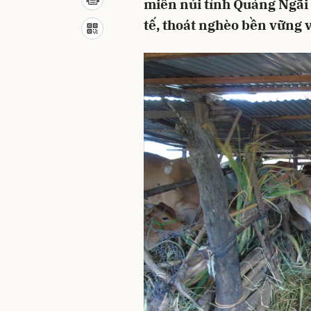
miền núi tỉnh Quảng Ngãi 
tế, thoát nghèo bền vững 