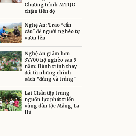
Chương trình MTQG
chậm tiến độ
Nghệ An: Trao "cần
câu" để người nghèo tự
vươn lên
Nghệ An giảm hơn
37.700 hộ nghèo sau 5
năm: Hành trình thay
đổi từ những chính
sách "đúng và trúng"
Lai Châu tập trung
nguồn lực phát triển
vùng dân tộc Mảng, La
Hủ