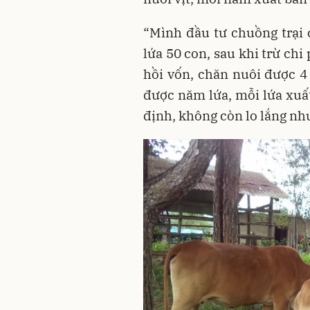
“Mình đầu tư chuồng trại 
lứa 50 con, sau khi trừ chi
hồi vốn, chăn nuôi được 4
được năm lứa, mỗi lứa xuất
định, không còn lo lắng như