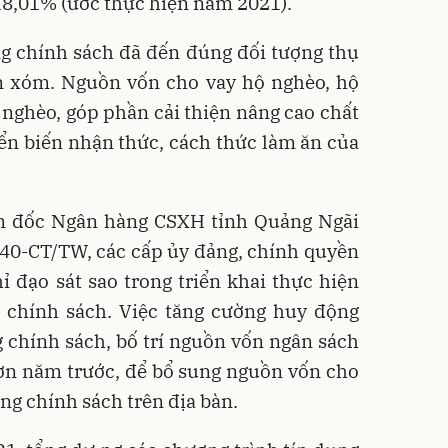
8,01% (ước thực hiện năm 2021).
ng chính sách đã đến đúng đối tượng thụ
n xóm. Nguồn vốn cho vay hộ nghèo, hộ
 nghèo, góp phần cải thiện nâng cao chất
ển biến nhận thức, cách thức làm ăn của
m đốc Ngân hàng CSXH tỉnh Quảng Ngãi
hị 40-CT/TW, các cấp ủy đảng, chính quyền
 đạo sát sao trong triển khai thực hiện
g chính sách. Việc tăng cường huy động
 chính sách, bố trí nguồn vốn ngân sách
ơn năm trước, để bổ sung nguồn vốn cho
ng chính sách trên địa bàn.