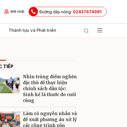
Đường dây nóng:
02437674981
Mới nhất
Thành tựu và Phát triển
 TIẾP
Nhìn trúng điểm nghẽn
đặc thù để thực hiện
chính sách dân tộc:
Sinh kế là thước đo cuối
ửi
cùng
Làm rõ nguyên nhân và
đề xuất phương án xử lý
các công trình vốn