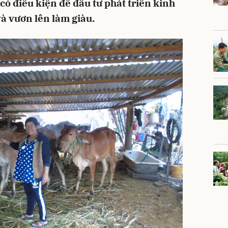
có điều kiện để đầu tư phát triển kinh
và vươn lên làm giàu.