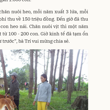
chăn nuôi heo, mỗi năm xuất 3 lứa, mỗi
 phí thu về 150 triệu đồng. Đến giờ đã thu
 con heo nái. Chăn nuôi vịt thì một năm
 từ 100 - 200 con. Giờ kinh tế đã tạm ổn
 trước”, bà Trí vui mừng chia sẻ.