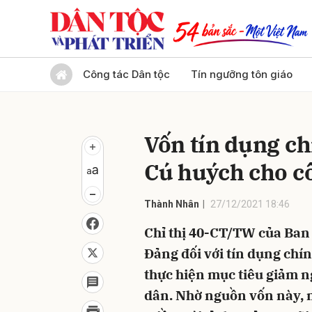
Gửi 
Công tác Dân tộc
Tín ngưỡng tôn giáo
Vốn tín dụng ch
Cú huých cho c
Thành Nhân
27/12/2021 18:46
Chỉ thị 40-CT/TW của Ban 
Đảng đối với tín dụng chí
thực hiện mục tiêu giảm n
dân. Nhờ nguồn vốn này, 