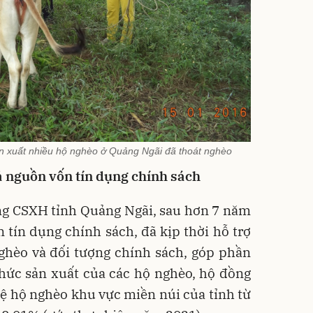
ản xuất nhiều hộ nghèo ở Quảng Ngãi đã thoát nghèo
ả nguồn vốn tín dụng chính sách
ng CSXH tỉnh Quảng Ngãi, sau hơn 7 năm
n tín dụng chính sách, đã kịp thời hỗ trợ
ghèo và đối tượng chính sách, góp phần
hức sản xuất của các hộ nghèo, hộ đồng
lệ hộ nghèo khu vực miền núi của tỉnh từ