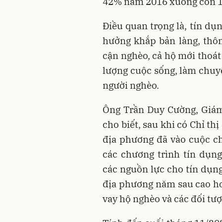
42% năm 2016 xuống còn 1
Điều quan trọng là, tín dụ
hưởng khắp bản làng, thô
cận nghèo, cả hộ mới thoát
lượng cuộc sống, làm chuy
người nghèo.
Ông Trần Duy Cường, Giá
cho biết, sau khi có Chỉ t
địa phương đã vào cuộc chỉ
các chương trình tín dụn
các nguồn lực cho tín dụng
địa phương năm sau cao h
vay hộ nghèo và các đối tượ