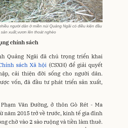
nhiều người dân ở miền núi Quảng Ngãi có điều kiện đầu
n sản xuất,vươn lên thoát nghèo
ụng chính sách
h Quảng Ngãi đã chú trọng triển khai
Chính sách Xã hội
(CSXH) để giải quyết
hập, cải thiện đời sống cho người dân.
ược vốn, đã đầu tư phát triển sản xuất,
 Phạm Văn Đường, ở thôn Gò Rét - Ma
từ năm 2015 trở về trước, kinh tế gia đình
ông chờ vào 2 sào ruộng và tiền làm thuê.