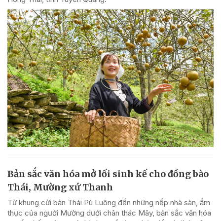
Bản sắc văn hóa mở lối sinh kế cho đồng bào
Thái, Mường xứ Thanh
Từ khung cửi bản Thái Pù Luông đến những nếp nhà sàn, ẩm
thực của người Mường dưới chân thác Mây, bản sắc văn hóa