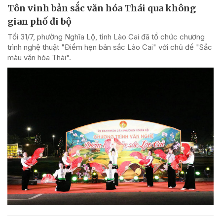
Tôn vinh bản sắc văn hóa Thái qua không
gian phố đi bộ
Tối 31/7, phường Nghĩa Lộ, tỉnh Lào Cai đã tổ chức chương
trình nghệ thuật "Điểm hẹn bản sắc Lào Cai" với chủ đề "Sắc
màu văn hóa Thái".