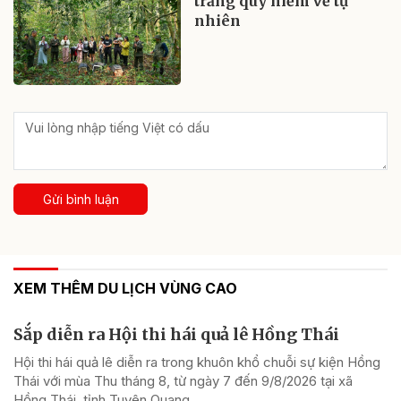
trắng quý hiếm về tự
nhiên
Gửi bình luận
XEM THÊM DU LỊCH VÙNG CAO
Sắp diễn ra Hội thi hái quả lê Hồng Thái
Hội thi hái quả lê diễn ra trong khuôn khổ chuỗi sự kiện Hồng
Thái với mùa Thu tháng 8, từ ngày 7 đến 9/8/2026 tại xã
Hồng Thái, tỉnh Tuyên Quang.