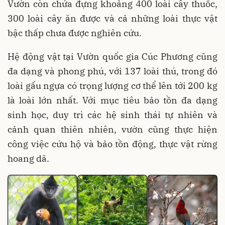
Vườn còn chứa đựng khoảng 400 loài cây thuốc,
300 loài cây ăn được và cả những loài thực vật
bậc thấp chưa được nghiên cứu.
Hệ động vật tại Vườn quốc gia Cúc Phương cũng
đa dạng và phong phú, với 137 loài thú, trong đó
loài gấu ngựa có trọng lượng cơ thể lên tới 200 kg
là loài lớn nhất. Với mục tiêu bảo tồn đa dạng
sinh học, duy trì các hệ sinh thái tự nhiên và
cảnh quan thiên nhiên, vườn cũng thực hiện
công việc cứu hộ và bảo tồn động, thực vật rừng
hoang dã.