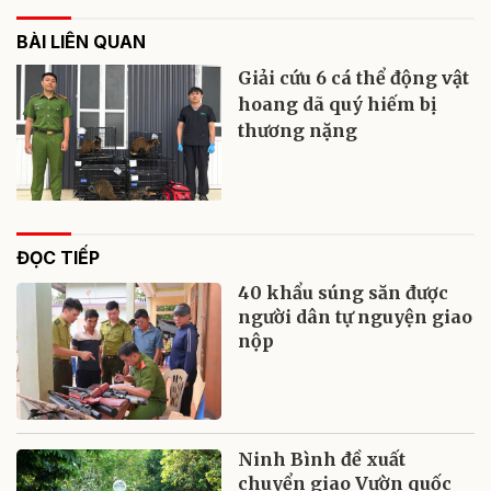
BÀI LIÊN QUAN
Giải cứu 6 cá thể động vật
hoang dã quý hiếm bị
thương nặng
ĐỌC TIẾP
40 khẩu súng săn được
người dân tự nguyện giao
nộp
Ninh Bình đề xuất
chuyển giao Vườn quốc