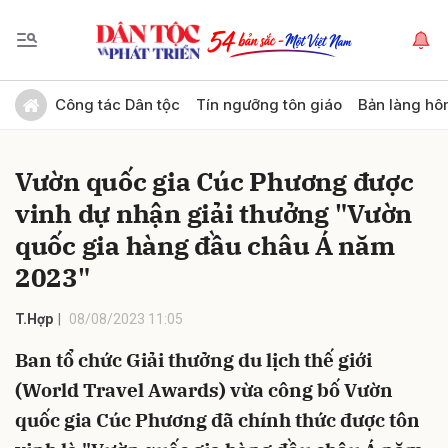
Gửi bình luận
Công tác Dân tộc
Tín ngưỡng tôn giáo
Bản làng hô
Vườn quốc gia Cúc Phương được
vinh dự nhận giải thưởng "Vườn
quốc gia hàng đầu châu Á năm
2023"
Hủy
Gửi
T.Hợp
08/08/2023 11:05
Ban tổ chức Giải thưởng du lịch thế giới
(World Travel Awards) vừa công bố Vườn
quốc gia Cúc Phương đã chính thức được tôn