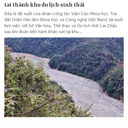
tai thành khu du lịch sinh thái
Đây là đề xuất của đoàn công tác Viện Các Khoa học Trái
đất (Viện Hàn lâm Khoa học và Công nghệ Việt Nam) tại buổi
làm việc với Sở Văn hóa, Thể thao và Du lịch tỉnh Lai Châu
sau khi đoàn tiến hành khảo sát tại khu...