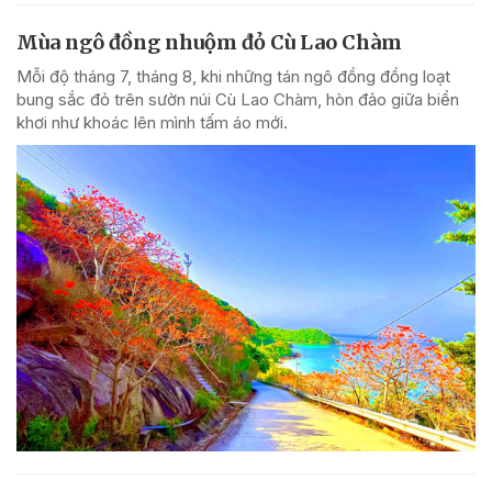
Mùa ngô đồng nhuộm đỏ Cù Lao Chàm
Mỗi độ tháng 7, tháng 8, khi những tán ngô đồng đồng loạt
bung sắc đỏ trên sườn núi Cù Lao Chàm, hòn đảo giữa biển
khơi như khoác lên mình tấm áo mới.