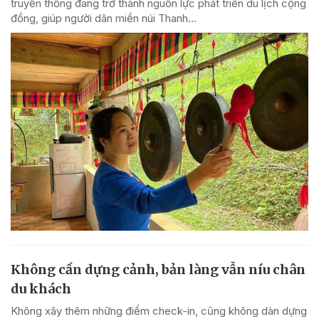
truyền thống đang trở thành nguồn lực phát triển du lịch cộng
đồng, giúp người dân miền núi Thanh...
Không cần dựng cảnh, bản làng vẫn níu chân
du khách
Không xây thêm những điểm check-in, cũng không dàn dựng