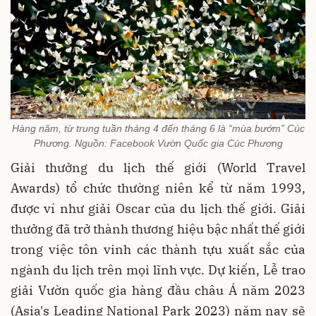
Hàng năm, từ trung tuần tháng 4 đến tháng 6 là “mùa bướm” Cúc
Phương. Nguồn: Facebook Vườn Quốc gia Cúc Phương
Giải thưởng du lịch thế giới (World Travel
Awards) tổ chức thường niên kể từ năm 1993,
được ví như giải Oscar của du lịch thế giới. Giải
thưởng đã trở thành thương hiệu bậc nhất thế giới
trong việc tôn vinh các thành tựu xuất sắc của
ngành du lịch trên mọi lĩnh vực. Dự kiến, Lễ trao
giải Vườn quốc gia hàng đầu châu Á năm 2023
(Asia's Leading National Park 2023) năm nay sẽ