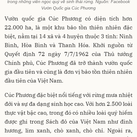
trong những viên ngọc quý về sinh thái rừng. Nguồn: Facebook
Vườn Quốc gia Cúc Phương
Vườn quốc gia Cúc Phương có diện tích hơn
22.000 ha, là một khu bảo tồn thiên nhiên đặc
biệt, nằm tại 14 xã và 4 huyện thuộc 3 tỉnh: Ninh
Bình, Hòa Bình và Thanh Hóa. Khởi nguồn từ
Quyết định 72 ngày 7/7/1962 của Thủ tướng
Chính phủ, Cúc Phương đã trở thành vườn quốc
gia đầu tiên và cũng là đơn vị bảo tồn thiên nhiên
đầu tiên của Việt Nam.
Cúc Phương đặc biệt nổi tiếng với rừng mưa nhiệt
đới và sự đa dạng sinh học cao. Với hơn 2.500 loài
thực vật bậc cao, trong đó có nhiều loài quý hiếm
được ghi trong Sách đỏ của Việt Nam như đinh
hương, lim xanh, chò xanh, chò chỉ. Ngoài ra,