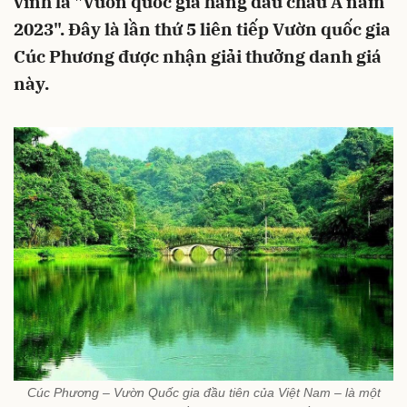
vinh là "Vườn quốc gia hàng đầu châu Á năm
2023". Đây là lần thứ 5 liên tiếp Vườn quốc gia
Cúc Phương được nhận giải thưởng danh giá
này.
Cúc Phương – Vườn Quốc gia đầu tiên của Việt Nam – là một