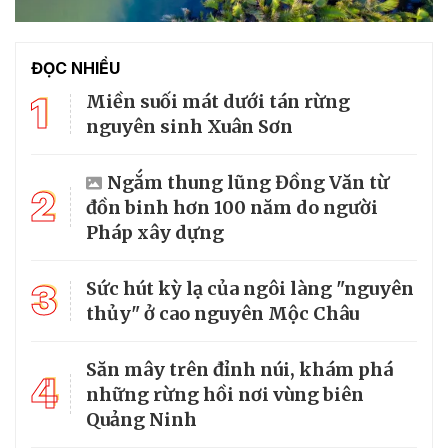
ĐỌC NHIỀU
1
Miền suối mát dưới tán rừng
nguyên sinh Xuân Sơn
Ngắm thung lũng Đồng Văn từ
2
đồn binh hơn 100 năm do người
Pháp xây dựng
3
Sức hút kỳ lạ của ngôi làng "nguyên
thủy" ở cao nguyên Mộc Châu
Săn mây trên đỉnh núi, khám phá
4
những rừng hồi nơi vùng biên
Quảng Ninh