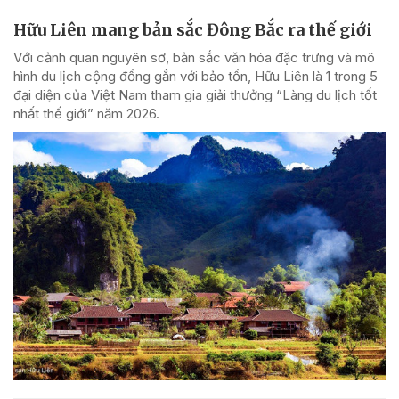
Hữu Liên mang bản sắc Đông Bắc ra thế giới
Với cảnh quan nguyên sơ, bản sắc văn hóa đặc trưng và mô
hình du lịch cộng đồng gắn với bảo tồn, Hữu Liên là 1 trong 5
đại diện của Việt Nam tham gia giải thưởng “Làng du lịch tốt
nhất thế giới” năm 2026.