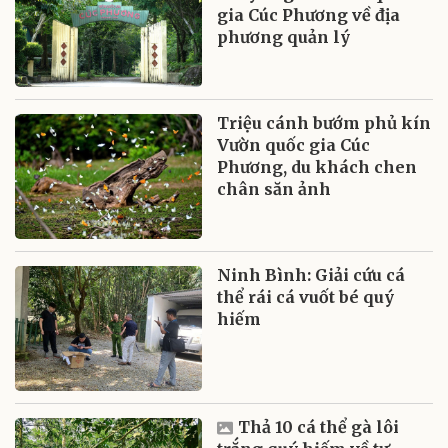
gia Cúc Phương về địa
phương quản lý
Triệu cánh bướm phủ kín
Vườn quốc gia Cúc
Phương, du khách chen
chân săn ảnh
Ninh Bình: Giải cứu cá
thể rái cá vuốt bé quý
hiếm
Thả 10 cá thể gà lôi