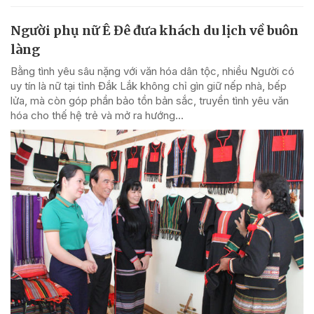
Người phụ nữ Ê Đê đưa khách du lịch về buôn
làng
Bằng tình yêu sâu nặng với văn hóa dân tộc, nhiều Người có
uy tín là nữ tại tỉnh Đắk Lắk không chỉ gìn giữ nếp nhà, bếp
lửa, mà còn góp phần bảo tồn bản sắc, truyền tình yêu văn
hóa cho thế hệ trẻ và mở ra hướng...