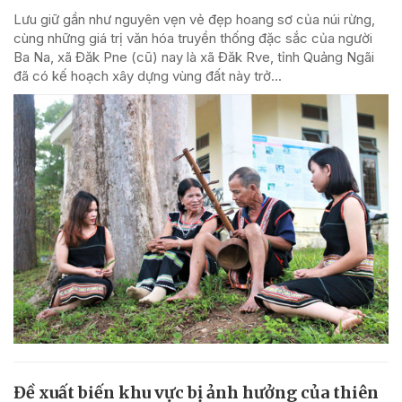
Lưu giữ gần như nguyên vẹn vẻ đẹp hoang sơ của núi rừng,
cùng những giá trị văn hóa truyền thống đặc sắc của người
Ba Na, xã Đăk Pne (cũ) nay là xã Đăk Rve, tỉnh Quảng Ngãi
đã có kế hoạch xây dựng vùng đất này trở...
Đề xuất biến khu vực bị ảnh hưởng của thiên