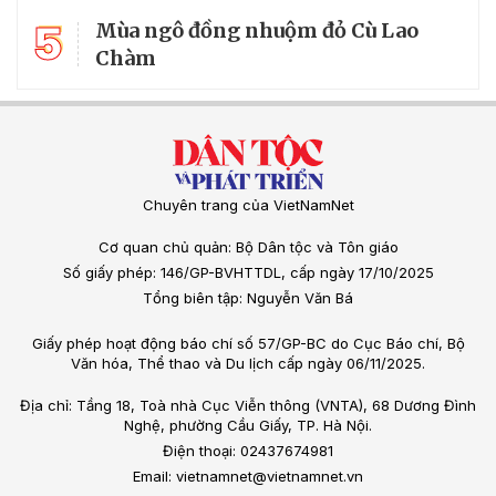
5
Mùa ngô đồng nhuộm đỏ Cù Lao
Chàm
Chuyên trang của VietNamNet
Cơ quan chủ quản: Bộ Dân tộc và Tôn giáo
Số giấy phép: 146/GP-BVHTTDL, cấp ngày 17/10/2025
Tổng biên tập: Nguyễn Văn Bá
Giấy phép hoạt động báo chí số 57/GP-BC do Cục Báo chí, Bộ
Văn hóa, Thể thao và Du lịch cấp ngày 06/11/2025.
Địa chỉ: Tầng 18, Toà nhà Cục Viễn thông (VNTA), 68 Dương Đình
Nghệ, phường Cầu Giấy, TP. Hà Nội.
Điện thoại: 02437674981
Email: vietnamnet@vietnamnet.vn