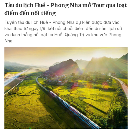
Tàu du lịch Huế - Phong Nha mở Tour qua loạt
điểm đến nổi tiếng
Tuyến tàu du lịch Huế - Phong Nha dự kiến được đưa vào
khai thác từ ngày 1/9, kết nối chuỗi điểm đến di sản, lịch sử
và danh thắng nổi bật tại Huế, Quảng Trị và khu vực Phong
Nha.