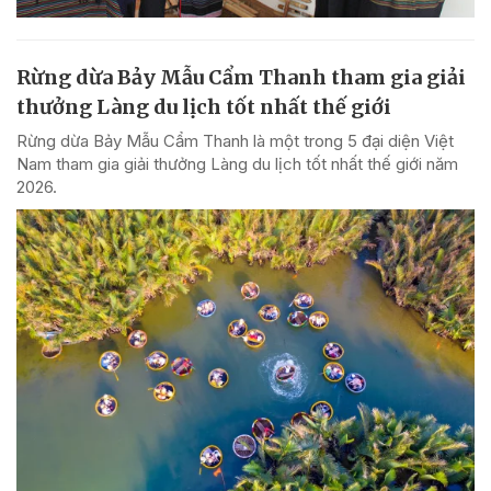
Rừng dừa Bảy Mẫu Cẩm Thanh tham gia giải
thưởng Làng du lịch tốt nhất thế giới
Rừng dừa Bảy Mẫu Cẩm Thanh là một trong 5 đại diện Việt
Nam tham gia giải thưởng Làng du lịch tốt nhất thế giới năm
2026.