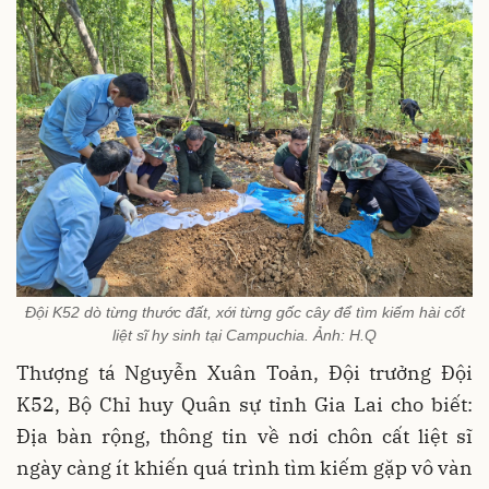
Đội K52 dò từng thước đất, xới từng gốc cây để tìm kiếm hài cốt
liệt sĩ hy sinh tại Campuchia. Ảnh: H.Q
Thượng tá Nguyễn Xuân Toản, Đội trưởng Đội
K52, Bộ Chỉ huy Quân sự tỉnh Gia Lai cho biết:
Địa bàn rộng, thông tin về nơi chôn cất liệt sĩ
ngày càng ít khiến quá trình tìm kiếm gặp vô vàn