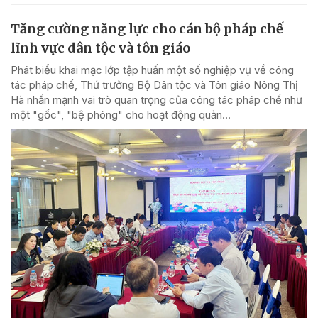
Tăng cường năng lực cho cán bộ pháp chế
lĩnh vực dân tộc và tôn giáo
Phát biểu khai mạc lớp tập huấn một số nghiệp vụ về công
tác pháp chế, Thứ trưởng Bộ Dân tộc và Tôn giáo Nông Thị
Hà nhấn mạnh vai trò quan trọng của công tác pháp chế như
một "gốc", "bệ phóng" cho hoạt động quản...