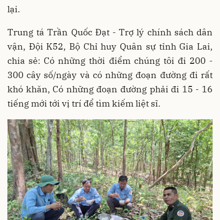
lại.
Trung tá Trần Quốc Đạt - Trợ lý chính sách dân
vận, Đội K52, Bộ Chỉ huy Quân sự tỉnh Gia Lai,
chia sẻ: Có những thời điểm chúng tôi đi 200 -
300 cây số/ngày và có những đoạn đường đi rất
khó khăn, Có những đoạn đường phải đi 15 - 16
tiếng mới tới vị trí để tìm kiếm liệt sĩ.