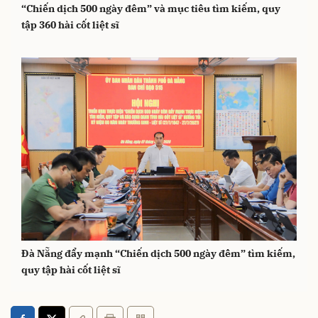
“Chiến dịch 500 ngày đêm” và mục tiêu tìm kiếm, quy
tập 360 hài cốt liệt sĩ
Đà Nẵng đẩy mạnh “Chiến dịch 500 ngày đêm” tìm kiếm,
quy tập hài cốt liệt sĩ