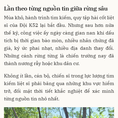
Lần theo từng nguồn tin giữa rừng sâu
Mùa khô, hành trình tìm kiếm, quy tập hài cốt liệt
sĩ của Đội K52 lại bắt đầu. Nhưng sau hơn nửa
thế kỷ, công việc ấy ngày càng gian nan khi dấu
tích bị thời gian bào mòn, nhiều nhân chứng đã
già, ký ức phai nhạt, nhiều địa danh thay đổi.
Những cánh rừng từng là chiến trường nay đã
thành nương rẫy hoặc khu dân cư.
Không ít lần, cán bộ, chiến sĩ trong lực lượng tìm
kiếm liệt sĩ phải băng qua những khu vực hiểm
trở, đối mặt thời tiết khắc nghiệt để xác minh
từng nguồn tin nhỏ nhất.