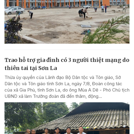
Trao hỗ trợ gia đình có 3 người thiệt mạng do
thiên tai tại Sơn La
Thừa ủy quyền của Lãnh đạo Bộ Dân tộc và Tôn giáo, Sở
Dân tộc và Tôn giáo tỉnh Sơn La, ngày 7/8, Đoàn công tác
của xã Gia Phù, tỉnh Sơn La, do ông Mùa A Dê - Phó Chủ tịch
UBND xã làm Trưởng đoàn đã đến thăm, động...