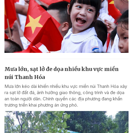
Mưa lớn, sạt lở đe dọa nhiều khu vực miền
núi Thanh Hóa
Mưa lớn kéo dài khiến nhiều khu vực miền núi Thanh Hóa xảy
ra sạt lở đất đá, ảnh hưởng giao thông, công trình và đe dọa
an toàn người dân. Chính quyền các địa phương đang khẩn
trương triển khai phương án ứng phó.