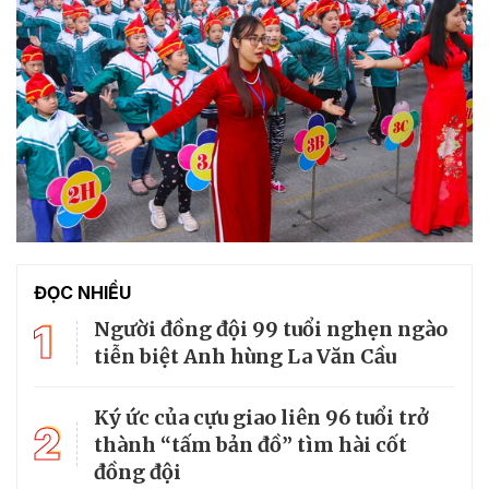
ĐỌC NHIỀU
1
Người đồng đội 99 tuổi nghẹn ngào
tiễn biệt Anh hùng La Văn Cầu
Ký ức của cựu giao liên 96 tuổi trở
2
thành “tấm bản đồ” tìm hài cốt
đồng đội