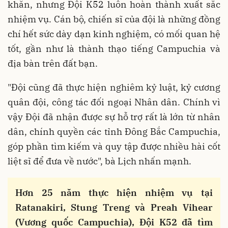
khăn, nhưng Đội K52 luôn hoàn thành xuất sắc
nhiệm vụ. Cán bộ, chiến sĩ của đội là những đồng
chí hết sức dày dạn kinh nghiệm, có mối quan hệ
tốt, gần như là thành thạo tiếng Campuchia và
địa bàn trên đất bạn.
"Đội cũng đã thực hiện nghiêm kỷ luật, kỷ cương
quân đội, công tác đối ngoại Nhân dân. Chính vì
vậy Đội đã nhận được sự hỗ trợ rất là lớn từ nhân
dân, chính quyền các tỉnh Đông Bắc Campuchia,
góp phần tìm kiếm và quy tập được nhiều hài cốt
liệt sĩ để đưa về nước", bà Lịch nhấn mạnh.
Hơn 25 năm thực hiện nhiệm vụ tại
Ratanakiri, Stung Treng và Preah Vihear
(Vương quốc Campuchia), Đội K52 đã tìm