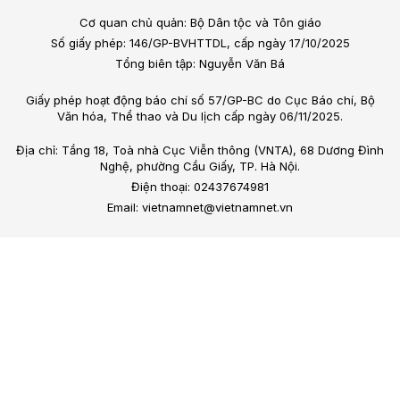
Cơ quan chủ quản: Bộ Dân tộc và Tôn giáo
Số giấy phép: 146/GP-BVHTTDL, cấp ngày 17/10/2025
Tổng biên tập: Nguyễn Văn Bá
Giấy phép hoạt động báo chí số 57/GP-BC do Cục Báo chí, Bộ
Văn hóa, Thể thao và Du lịch cấp ngày 06/11/2025.
Địa chỉ: Tầng 18, Toà nhà Cục Viễn thông (VNTA), 68 Dương Đình
Nghệ, phường Cầu Giấy, TP. Hà Nội.
Điện thoại: 02437674981
Email: vietnamnet@vietnamnet.vn