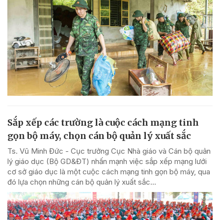
Sắp xếp các trường là cuộc cách mạng tinh
gọn bộ máy, chọn cán bộ quản lý xuất sắc
Ts. Vũ Minh Đức - Cục trưởng Cục Nhà giáo và Cán bộ quản
lý giáo dục (Bộ GD&ĐT) nhấn mạnh việc sắp xếp mạng lưới
cơ sở giáo dục là một cuộc cách mạng tinh gọn bộ máy, qua
đó lựa chọn những cán bộ quản lý xuất sắc...