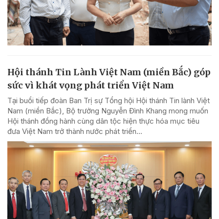
Hội thánh Tin Lành Việt Nam (miền Bắc) góp
sức vì khát vọng phát triển Việt Nam
Tại buổi tiếp đoàn Ban Trị sự Tổng hội Hội thánh Tin lành Việt
Nam (miền Bắc), Bộ trưởng Nguyễn Đình Khang mong muốn
Hội thánh đồng hành cùng dân tộc hiện thực hóa mục tiêu
đưa Việt Nam trở thành nước phát triển...