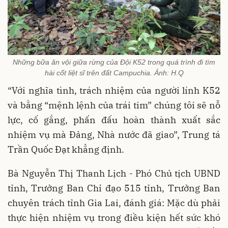
Những bữa ăn vội giữa rừng của Đội K52 trong quá trình đi tìm
hài cốt liệt sĩ trên đất Campuchia. Ảnh: H.Q
“Với nghĩa tình, trách nhiệm của người lính K52
và bằng “mệnh lệnh của trái tim” chúng tôi sẽ nỗ
lực, cố gắng, phấn đấu hoàn thành xuất sắc
nhiệm vụ mà Đảng, Nhà nước đã giao”, Trung tá
Trần Quốc Đạt khẳng định.
Bà Nguyễn Thị Thanh Lịch - Phó Chủ tịch UBND
tỉnh, Trưởng Ban Chỉ đạo 515 tỉnh, Trưởng Ban
chuyên trách tỉnh Gia Lai, đánh giá: Mặc dù phải
thực hiện nhiệm vụ trong điều kiện hết sức khó