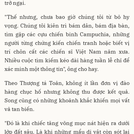
trở ngại.
"Thế nhưng, chưa bao giờ chúng tôi từ bỏ hy
vọng. Chúng tôi kiên trì bám dân, bám địa bàn,
tìm gặp các cựu chiến binh Campuchia, những
người từng chứng kiến chiến tranh hoặc biết vị
trí chôn cất các chiến sĩ Việt Nam năm xưa.
Nhiều cuộc tìm kiếm kéo dài hàng tuần lễ chỉ để
xác minh một thông tin", ông cho hay.
Theo Thượng tá Toản, không ít lần đơn vị đào
hàng chục hố nhưng không thu được kết quả.
Song cũng có những khoảnh khắc khiến mọi vất
vả tan biến.
"Đó là khi chiếc tăng võng mục nát hiện ra dưới
lớp đất sâu. Là khi những mẩu di vật còn sót lại