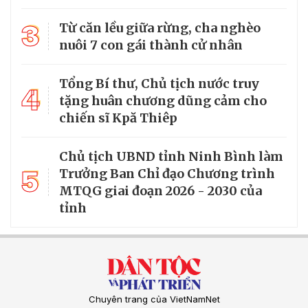
3
Từ căn lều giữa rừng, cha nghèo
nuôi 7 con gái thành cử nhân
Tổng Bí thư, Chủ tịch nước truy
4
tặng huân chương dũng cảm cho
chiến sĩ Kpă Thiêp
Chủ tịch UBND tỉnh Ninh Bình làm
5
Trưởng Ban Chỉ đạo Chương trình
MTQG giai đoạn 2026 - 2030 của
tỉnh
Chuyên trang của VietNamNet