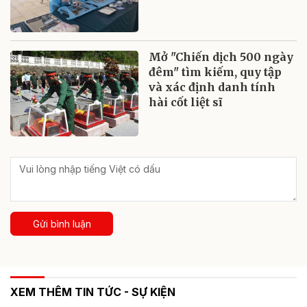
Mở "Chiến dịch 500 ngày
đêm" tìm kiếm, quy tập
và xác định danh tính
hài cốt liệt sĩ
Gửi bình luận
XEM THÊM TIN TỨC - SỰ KIỆN