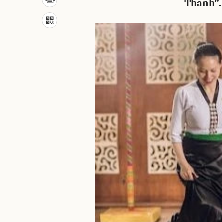
Thanh”.