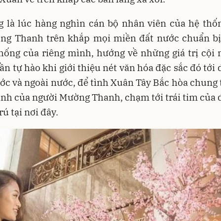
g là lúc hàng nghìn cán bộ nhân viên của hệ thố
ng Thanh trên khắp mọi miền đất nước chuẩn bị
hống của riêng mình, hướng về những giá trị cội
n tự hào khi giới thiệu nét văn hóa đặc sắc đó tới
ớc và ngoài nước, để tình Xuân Tây Bắc hòa chung
nh của người Mường Thanh, chạm tới trái tim của
rú tại nơi đây.