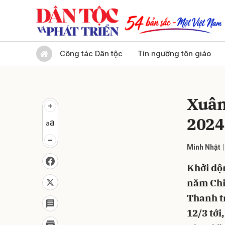
Gửi 
Công tác Dân tộc
Tín ngưỡng tôn giáo
Xuân
2024
Minh Nhật
Khởi độ
năm Chi
Thanh t
12/3 tới