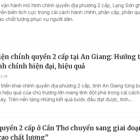
 vận hành mô hình chính quyền địa phương 2 cấp, Lạng Sơn gh
ển biến tích cực trong cải cách hành chính, phân cấp, phân q
o chất lượng phục vụ người dân.
ện chính quyền 2 cấp tại An Giang: Hướng t
h chính hiện đại, hiệu quả
2:18
triển khai chính quyền địa phương 2 cấp, tỉnh An Giang từng 
 hiệu quả của chủ trương lớn mang tính đột phá trong cải cách
y. Trên nền tảng những kết quả bước đầu đạt được, tỉnh...
quyền 2 cấp ở Cần Thơ chuyển sang giai đoạ
cao chất lượng”