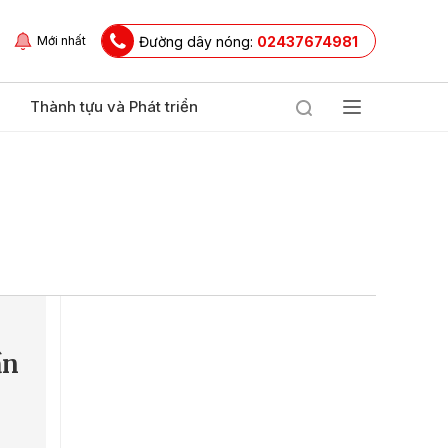
Đường dây nóng:
02437674981
Mới nhất
Thành tựu và Phát triển
ần