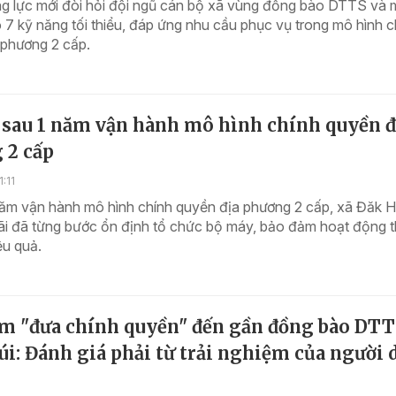
g lực mới đòi hỏi đội ngũ cán bộ xã vùng đồng bào DTTS và 
ó 7 kỹ năng tối thiểu, đáp ứng nhu cầu phục vụ trong mô hình c
 phương 2 cấp.
 sau 1 năm vận hành mô hình chính quyền đ
 2 cấp
:11
ăm vận hành mô hình chính quyền địa phương 2 cấp, xã Đăk Hà
i đã từng bước ổn định tổ chức bộ máy, bảo đảm hoạt động 
ệu quả.
m "đưa chính quyền" đến gần đồng bào DTT
i: Đánh giá phải từ trải nghiệm của người 