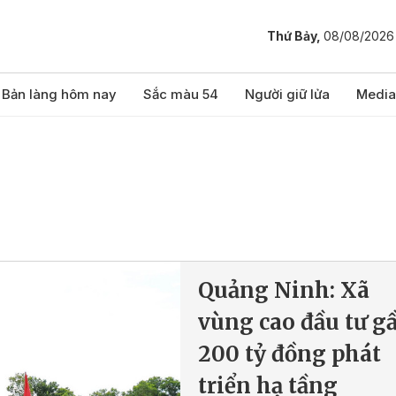
Thứ Bảy,
08/08/2026
Bản làng hôm nay
Sắc màu 54
Người giữ lửa
Media
Quảng Ninh: Xã
vùng cao đầu tư g
200 tỷ đồng phát
triển hạ tầng