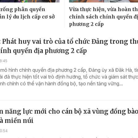
trống phân quyền
Vừa thực hiện, vừa hoàn t
n lý du lịch cấp cơ sở
chính sách chính quyền đ
phương 2 cấp
 Phát huy vai trò của tổ chức Đảng trong th
ính quyền địa phương 2 cấp
8:45
mô hình chính quyền địa phương 2 cấp, Đảng ủy xã Đăk Hà, tỉ
 đã thực hiện tốt vai trò định hướng, tổ chức và giám sát thực 
h chính có thể vận hành đồng bộ, tạo nền tảng vững...
 năng lực mới cho cán bộ xã vùng đồng bà
à miền núi
0:54