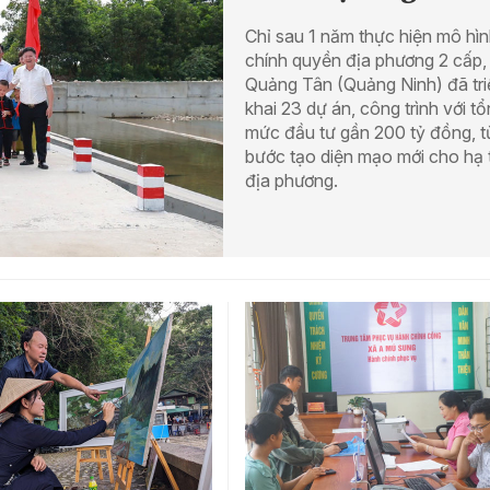
Chỉ sau 1 năm thực hiện mô hì
chính quyền địa phương 2 cấp,
Quảng Tân (Quảng Ninh) đã tri
khai 23 dự án, công trình với t
mức đầu tư gần 200 tỷ đồng, 
bước tạo diện mạo mới cho hạ 
địa phương.