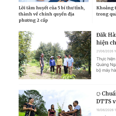
Lời tâm huyết của 5 bí thư tỉnh,
Khoảng 
thành về chính quyền địa
trong quả
phương 2 cấp
Đăk Hà:
hiện ch
21/06/2026 1
Thực hiện 
Quảng Ngãi
bộ máy hàn
Chuẩn
DTTS v
19/06/2026 1