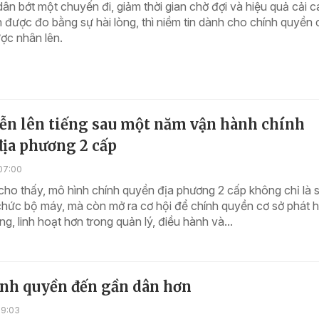
dân bớt một chuyến đi, giảm thời gian chờ đợi và hiệu quả cải 
 được đo bằng sự hài lòng, thì niềm tin dành cho chính quyền 
ược nhân lên.
iễn lên tiếng sau một năm vận hành chính
địa phương 2 cấp
07:00
cho thấy, mô hình chính quyền địa phương 2 cấp không chỉ là 
 chức bộ máy, mà còn mở ra cơ hội để chính quyền cơ sở phát h
ng, linh hoạt hơn trong quản lý, điều hành và...
ính quyền đến gần dân hơn
19:03