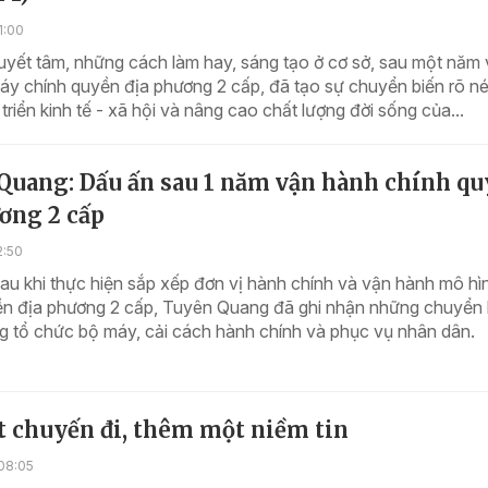
1:00
uyết tâm, những cách làm hay, sáng tạo ở cơ sở, sau một năm
y chính quyền địa phương 2 cấp, đã tạo sự chuyển biến rõ né
 triển kinh tế - xã hội và nâng cao chất lượng đời sống của...
Quang: Dấu ấn sau 1 năm vận hành chính q
ơng 2 cấp
2:50
u khi thực hiện sắp xếp đơn vị hành chính và vận hành mô hì
ền địa phương 2 cấp, Tuyên Quang đã ghi nhận những chuyển 
ng tổ chức bộ máy, cải cách hành chính và phục vụ nhân dân.
t chuyến đi, thêm một niềm tin
08:05