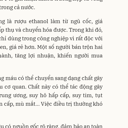
trong cả nước.
 là rượu ethanol làm từ ngũ cốc, giá
ấp thụ và chuyển hóa được. Trong khi đó,
chỉ dùng trong công nghiệp vì rất độc với
en, giá rẻ hơn. Một số người bán trộn hai
thành, tăng lợi nhuận, khiến người mua
ng máu có thể chuyển sang dạng chất gây
u cơ quan. Chất này có thể tác động gây
rung ương, suy hô hấp cấp, suy tim, tụt
n cấp, mù mắt... Việc điều trị thường khó
u có nguồn gốc rõ ràng, đảm bảo an toàn