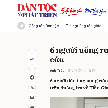
Gửi 
Công tác Dân tộc
Tín ngưỡng tôn giáo
6 người uống rư
cứu
Anh Trúc
31/03/2025 15:23
6 người đàn ông uống rượu 
trên đường trở về Tiền Gi