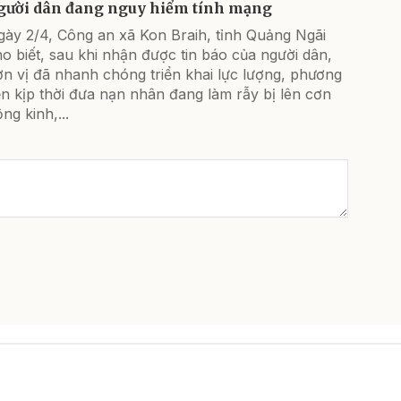
gười dân đang nguy hiểm tính mạng
gày 2/4, Công an xã Kon Braih, tỉnh Quảng Ngãi
o biết, sau khi nhận được tin báo của người dân,
n vị đã nhanh chóng triển khai lực lượng, phương
ện kịp thời đưa nạn nhân đang làm rẫy bị lên cơn
ng kinh,...