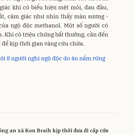
iác khi có biểu hiện mệt mỏi, đau đầu,
ắt, cảm giác như nhìn thấy màn sương -
của ngộ độc methanol. Một số người có
. Khi có triệu chứng bất thường, cần đến
t để kịp thời gian vàng cứu chữa.
ời 8 người nghi ngộ độc do ăn nấm rừng
ông an xã Kon Braih kịp thời đưa đi cấp cứu