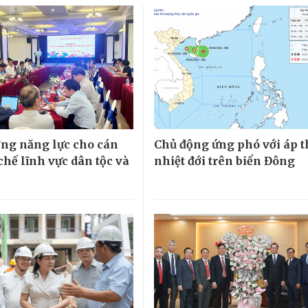
ng năng lực cho cán
Chủ động ứng phó với áp 
chế lĩnh vực dân tộc và
nhiệt đới trên biển Đông