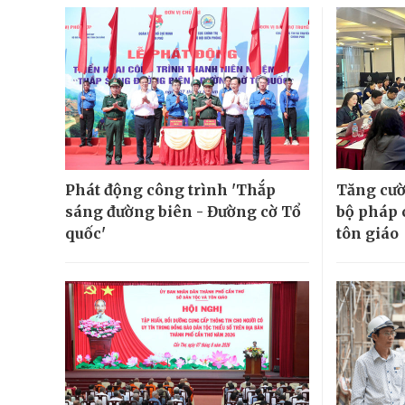
Phát động công trình 'Thắp
Tăng cườ
sáng đường biên - Đường cờ Tổ
bộ pháp 
quốc'
tôn giáo