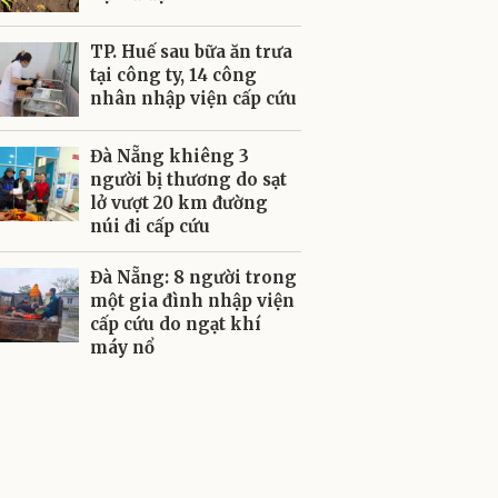
TP. Huế sau bữa ăn trưa
tại công ty, 14 công
nhân nhập viện cấp cứu
Đà Nẵng khiêng 3
người bị thương do sạt
lở vượt 20 km đường
núi đi cấp cứu
Đà Nẵng: 8 người trong
một gia đình nhập viện
cấp cứu do ngạt khí
máy nổ