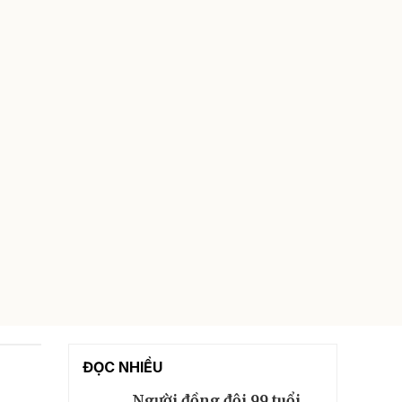
ĐỌC NHIỀU
Người đồng đội 99 tuổi