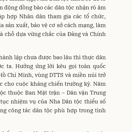
ận động đồng bào các dân tộc nhận rõ âm
tập hợp Nhân dân tham gia các tổ chức,
a sản xuất, bảo vệ cơ sở cách mạng, làm
là chỗ dựa vững chắc của Đảng và Chính
hành lập chưa được bao lâu thì thực dân
ớc ta. Hưởng ứng lời kêu gọi toàn quốc
Hồ Chí Minh, vùng DTTS và miền núi trở
ắc cho cuộc kháng chiến trường kỳ. Năm
tộc thuộc Ban Mặt trận – Dân vận Trung
 tục nhiệm vụ của Nha Dân tộc thiểu số
ng công tác dân tộc phù hợp trong tình