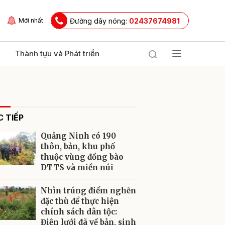
Đường dây nóng:
02437674981
Mới nhất
Thành tựu và Phát triển
 TIẾP
Quảng Ninh có 190
thôn, bản, khu phố
thuộc vùng đồng bào
DTTS và miền núi
ửi
Nhìn trúng điểm nghẽn
đặc thù để thực hiện
chính sách dân tộc:
Điện lưới đã về bản, sinh