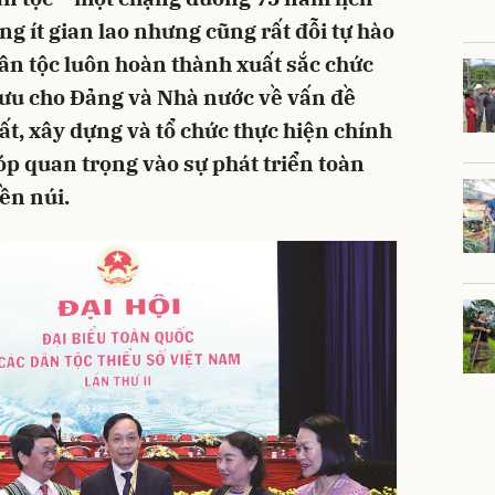
g ít gian lao nhưng cũng rất đỗi tự hào
dân tộc luôn hoàn thành xuất sắc chức
ưu cho Đảng và Nhà nước về vấn đề
ất, xây dựng và tổ chức thực hiện chính
óp quan trọng vào sự phát triển toàn
ền núi.