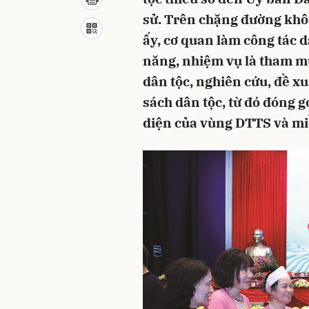
sử. Trên chặng đường khôn
ấy, cơ quan làm công tác 
năng, nhiệm vụ là tham m
dân tộc, nghiên cứu, đề xu
sách dân tộc, từ đó đóng g
diện của vùng DTTS và mi