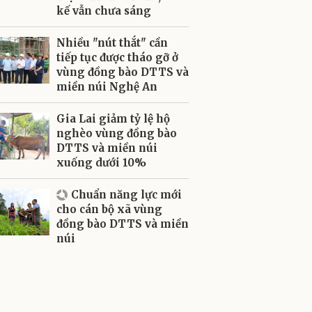
kế vẫn chưa sáng
Nhiều "nút thắt" cần
tiếp tục được tháo gỡ ở
vùng đồng bào DTTS và
miền núi Nghệ An
Gia Lai giảm tỷ lệ hộ
nghèo vùng đồng bào
DTTS và miền núi
xuống dưới 10%
Chuẩn năng lực mới
cho cán bộ xã vùng
đồng bào DTTS và miền
núi