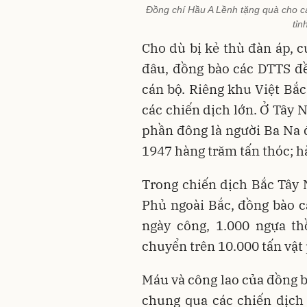
Đồng chí Hầu A Lềnh tặng quà cho cá
tỉn
Cho dù bị kẻ thù đàn áp, 
đâu, đồng bào các DTTS đề
cán bộ. Riêng khu Việt Bắc
các chiến dịch lớn. Ở Tây 
phần đông là người Ba Na 
1947 hàng trăm tấn thóc; h
Trong chiến dịch Bắc Tây 
Phủ ngoài Bắc, đồng bào 
ngày công, 1.000 ngựa th
chuyển trên 10.000 tấn vật
Máu và công lao của đồng 
chung qua các chiến dịch