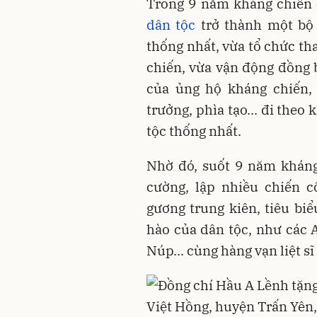
Trong 9 năm kháng chiến
dân tộc
trở thành một bộ 
thống nhất, vừa tổ chức t
chiến, vừa vận động đồng 
của ủng hộ kháng chiến, 
trưởng, phìa tạo... đi theo
tộc thống nhất.
Nhờ đó, suốt 9 năm kháng
cường, lập nhiều chiến c
gương trung kiên, tiêu bi
hào của dân tộc, như các 
Núp... cùng hàng vạn liệt s