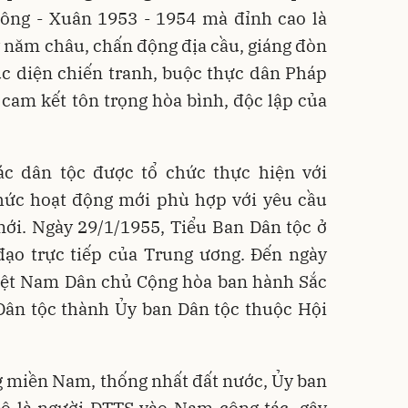
Đông - Xuân 1953 - 1954 mà đỉnh cao là
y năm châu, chấn động địa cầu, giáng đòn
c diện chiến tranh, buộc thực dân Pháp
cam kết tôn trọng hòa bình, độc lập của
c dân tộc được tổ chức thực hiện với
hức hoạt động mới phù hợp với yêu cầu
ới. Ngày 29/1/1955, Tiểu Ban Dân tộc ở
đạo trực tiếp của Trung ương. Đến ngày
Việt Nam Dân chủ Cộng hòa ban hành Sắc
Dân tộc thành Ủy ban Dân tộc thuộc Hội
g miền Nam, thống nhất đất nước, Ủy ban