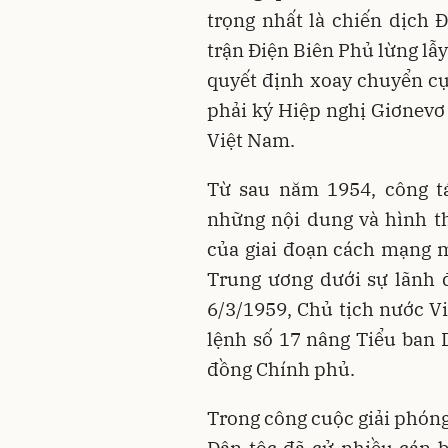
trọng nhất là chiến dịch 
trận Điện Biên Phủ lừng lẫ
quyết định xoay chuyển cụ
phải ký Hiệp nghị Giơnevơ 
Việt Nam.
Từ sau năm 1954, công tá
những nội dung và hình t
của giai đoạn cách mạng m
Trung ương dưới sự lãnh 
6/3/1959, Chủ tịch nước 
lệnh số 17 nâng Tiểu ban 
đồng Chính phủ.
Trong công cuộc giải phón