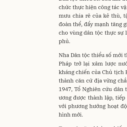
chức thực hiện công tác v
mưu chia rẽ của kẻ thù, 
đoàn thể, đẩy mạnh tăng gi
cho vùng dân tộc thực sự 
phủ.
Nha Dân tộc thiểu số mới t
Pháp trở lại xâm lược nư
kháng chiến của Chủ tịch 
thành căn cứ địa vững ch
1947, Tổ Nghiên cứu dân 
ương được thành lập, tiếp
với phương hướng hoạt độ
hình mới.