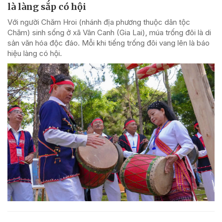
là làng sắp có hội
Với người Chăm Hroi (nhánh địa phương thuộc dân tộc
Chăm) sinh sống ở xã Vân Canh (Gia Lai), múa trống đôi là di
sản văn hóa độc đáo. Mỗi khi tiếng trống đôi vang lên là báo
hiệu làng có hội.