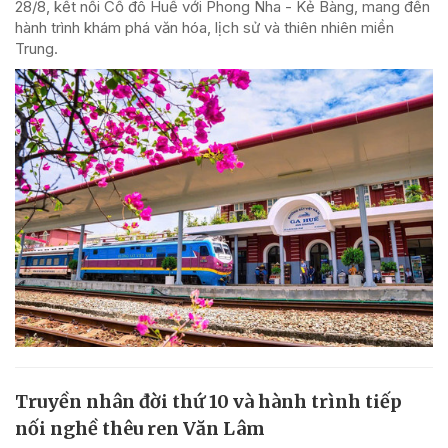
28/8, kết nối Cố đô Huế với Phong Nha - Kẻ Bàng, mang đến
hành trình khám phá văn hóa, lịch sử và thiên nhiên miền
Trung.
Truyền nhân đời thứ 10 và hành trình tiếp
nối nghề thêu ren Văn Lâm