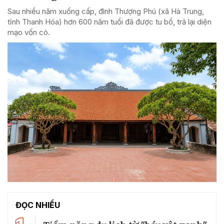
Sau nhiều năm xuống cấp, đình Thượng Phú (xã Hà Trung,
tỉnh Thanh Hóa) hơn 600 năm tuổi đã được tu bổ, trả lại diện
mạo vốn có.
ĐỌC NHIỀU