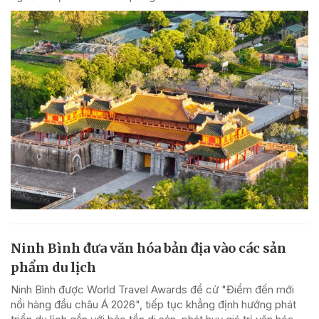
Ninh Bình đưa văn hóa bản địa vào các sản
phẩm du lịch
Ninh Bình được World Travel Awards đề cử "Điểm đến mới
nổi hàng đầu châu Á 2026", tiếp tục khẳng định hướng phát