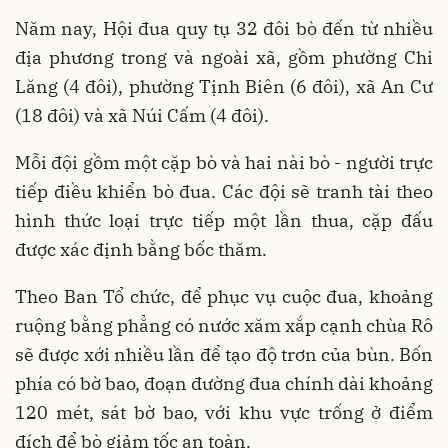
Năm nay, Hội đua quy tụ 32 đôi bò đến từ nhiều
địa phương trong và ngoài xã, gồm phường Chi
Lăng (4 đôi), phường Tịnh Biên (6 đôi), xã An Cư
(18 đôi) và xã Núi Cấm (4 đôi).
Mỗi đội gồm một cặp bò và hai nài bò - người trực
tiếp điều khiển bò đua. Các đội sẽ tranh tài theo
hình thức loại trực tiếp một lần thua, cặp đấu
được xác định bằng bốc thăm.
Theo Ban Tổ chức, để phục vụ cuộc đua, khoảng
ruộng bằng phẳng có nước xăm xắp cạnh chùa Rô
sẽ được xới nhiều lần để tạo độ trơn của bùn. Bốn
phía có bờ bao, đoạn đường đua chính dài khoảng
120 mét, sát bờ bao, với khu vực trống ở điểm
đích để bò giảm tốc an toàn.