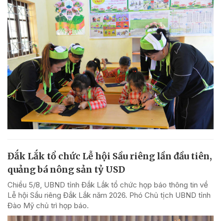
Đắk Lắk tổ chức Lễ hội Sầu riêng lần đầu tiên,
quảng bá nông sản tỷ USD
Chiều 5/8, UBND tỉnh Đắk Lắk tổ chức họp báo thông tin về
Lễ hội Sầu riêng Đắk Lắk năm 2026. Phó Chủ tịch UBND tỉnh
Đào Mỹ chủ trì họp báo.