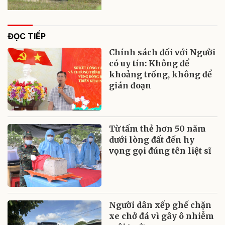
ĐỌC TIẾP
Chính sách đối với Người
có uy tín: Không để
khoảng trống, không để
gián đoạn
Từ tấm thẻ hơn 50 năm
dưới lòng đất đến hy
vọng gọi đúng tên liệt sĩ
Người dân xếp ghế chặn
xe chở đá vì gây ô nhiễm