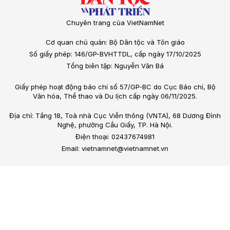
Chuyên trang của VietNamNet
Cơ quan chủ quản: Bộ Dân tộc và Tôn giáo
Số giấy phép: 146/GP-BVHTTDL, cấp ngày 17/10/2025
Tổng biên tập: Nguyễn Văn Bá
Giấy phép hoạt động báo chí số 57/GP-BC do Cục Báo chí, Bộ
Văn hóa, Thể thao và Du lịch cấp ngày 06/11/2025.
Địa chỉ: Tầng 18, Toà nhà Cục Viễn thông (VNTA), 68 Dương Đình
Nghệ, phường Cầu Giấy, TP. Hà Nội.
Điện thoại: 02437674981
Email: vietnamnet@vietnamnet.vn