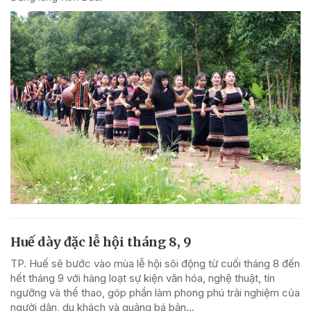
Huế dày đặc lễ hội tháng 8, 9
TP. Huế sẽ bước vào mùa lễ hội sôi động từ cuối tháng 8 đến
hết tháng 9 với hàng loạt sự kiện văn hóa, nghệ thuật, tín
ngưỡng và thể thao, góp phần làm phong phú trải nghiệm của
người dân, du khách và quảng bá bản...