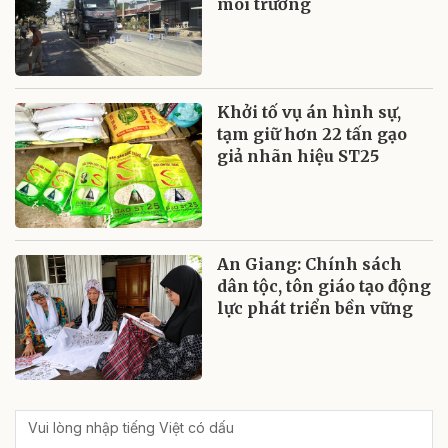
môi trường
Khởi tố vụ án hình sự,
tạm giữ hơn 22 tấn gạo
giả nhãn hiệu ST25
An Giang: Chính sách
dân tộc, tôn giáo tạo động
lực phát triển bền vững