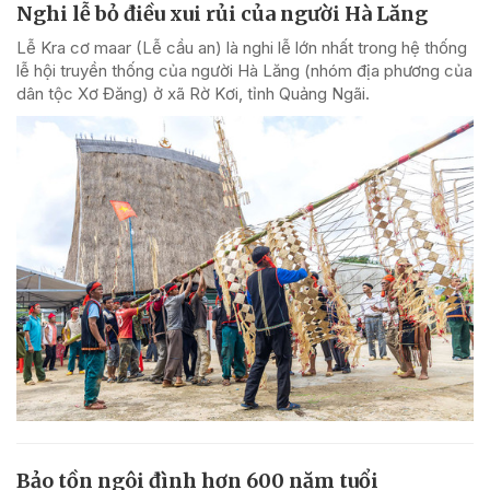
Nghi lễ bỏ điều xui rủi của người Hà Lăng
Lễ Kra cơ maar (Lễ cầu an) là nghi lễ lớn nhất trong hệ thống
lễ hội truyền thống của người Hà Lăng (nhóm địa phương của
dân tộc Xơ Đăng) ở xã Rờ Kơi, tỉnh Quảng Ngãi.
Bảo tồn ngôi đình hơn 600 năm tuổi