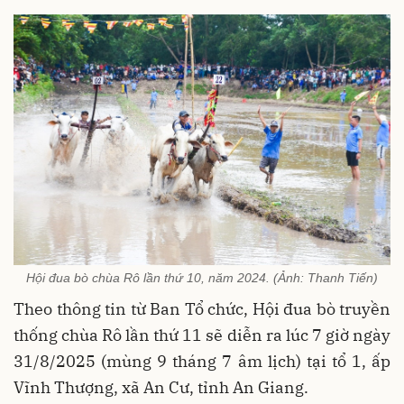
Hội đua bò chùa Rô lần thứ 10, năm 2024. (Ảnh: Thanh Tiến)
Theo thông tin từ Ban Tổ chức, Hội đua bò truyền
thống chùa Rô lần thứ 11 sẽ diễn ra lúc 7 giờ ngày
31/8/2025 (mùng 9 tháng 7 âm lịch) tại tổ 1, ấp
Vĩnh Thượng, xã An Cư, tỉnh An Giang.