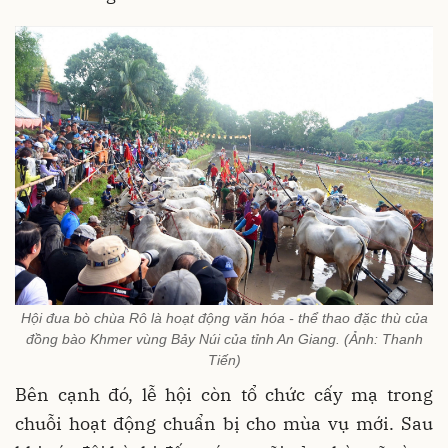
Hội đua bò chùa Rô là hoạt động văn hóa - thể thao đặc thù của
đồng bào Khmer vùng Bảy Núi của tỉnh An Giang. (Ảnh: Thanh
Tiến)
Bên cạnh đó, lễ hội còn tổ chức cấy mạ trong
chuỗi hoạt động chuẩn bị cho mùa vụ mới. Sau