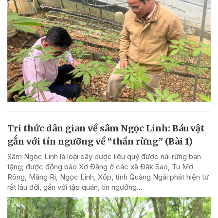
Tri thức dân gian về sâm Ngọc Linh: Báu vật
gắn với tín ngưỡng về “thần rừng” (Bài 1)
Sâm Ngọc Linh là loại cây dược liệu quý được núi rừng ban
tặng; được đồng bào Xơ Đăng ở các xã Đăk Sao, Tu Mơ
Rông, Măng Ri, Ngọc Linh, Xốp, tỉnh Quảng Ngãi phát hiện từ
rất lâu đời, gắn với tập quán, tín ngưỡng...