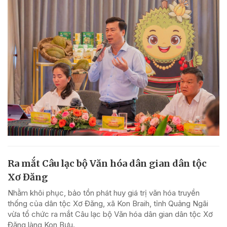
Ra mắt Câu lạc bộ Văn hóa dân gian dân tộc
Xơ Đăng
Nhằm khôi phục, bảo tồn phát huy giá trị văn hóa truyền
thống của dân tộc Xơ Đăng, xã Kon Braih, tỉnh Quảng Ngãi
vừa tổ chức ra mắt Câu lạc bộ Văn hóa dân gian dân tộc Xơ
Đăng làng Kon Bưu.