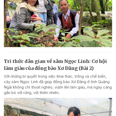
Tri thức dân gian về sâm Ngọc Linh: Cơ hội
làm giàu của đồng bào Xơ Đăng (Bài 2)
Với những bí quyết trong việc khai thác, trồng và chế biến,
cây sâm Ngọc Linh đã giúp đồng bào Xơ Đăng ở tỉnh Quảng
Ngãi không chỉ thoát nghèo, vươn lên làm giàu, mà ngày càng
gắn bó với rừng, với thiên nhiên.