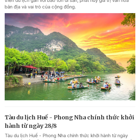
triển du lịch gắn với bảo tồn di sản, phát huy giá trị văn hóa
bản địa và vai trò của cộng đồng.
Tàu du lịch Huế - Phong Nha chính thức khởi
hành từ ngày 28/8
Tàu du lịch Huế - Phong Nha chính thức khởi hành từ ngày