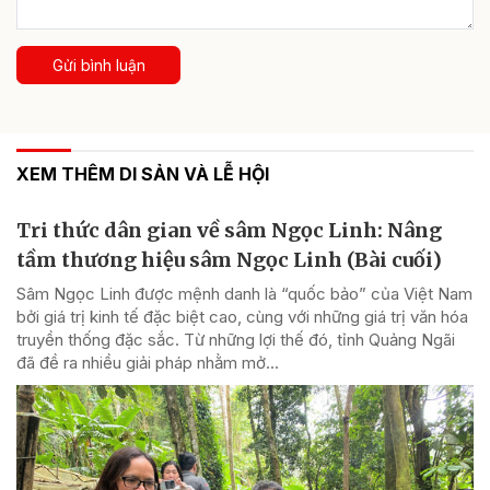
Gửi bình luận
XEM THÊM DI SẢN VÀ LỄ HỘI
Tri thức dân gian về sâm Ngọc Linh: Nâng
tầm thương hiệu sâm Ngọc Linh (Bài cuối)
Sâm Ngọc Linh được mệnh danh là “quốc bảo” của Việt Nam
bởi giá trị kinh tế đặc biệt cao, cùng với những giá trị văn hóa
truyền thống đặc sắc. Từ những lợi thế đó, tỉnh Quảng Ngãi
đã đề ra nhiều giải pháp nhằm mở...