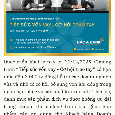
Được triển khai từ nay tới 31/12/2025, Chương
trình
“Tiếp sức vốn vay - Cơ hội trao tay”
có hạn
mức đến 3.000 tỷ đồng hỗ trợ các doanh nghiệp
vừa và nhỏ có cơ hội bổ sung vốn lưu động trong
ngắn hạn phục vụ sản xuất kinh doanh. Theo đó,
danh mục sản phẩm dịch vụ được hưởng ưu đãi
trong khuôn khổ chương trình bao gồm: Sản
phẩm cấp tín dụng cho Khách hàng Doanh