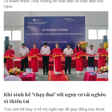
Lễ khánh thành Thao trường An toàn điện và nhận diện mối
nguy.
Khi sinh kế "chạy đua" với nguy cơ tái nghèo
vì thiên tai
Trao sinh kế thay vì hỗ trợ ngắn hạn để giúp đồng bào thoát