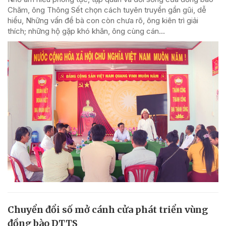
Chăm, ông Thông Sết chọn cách tuyên truyền gần gũi, dễ
hiểu, Những vấn đề bà con còn chưa rõ, ông kiên trì giải
thích; những hộ gặp khó khăn, ông cùng cán...
Chuyển đổi số mở cánh cửa phát triển vùng
đồng bào DTTS