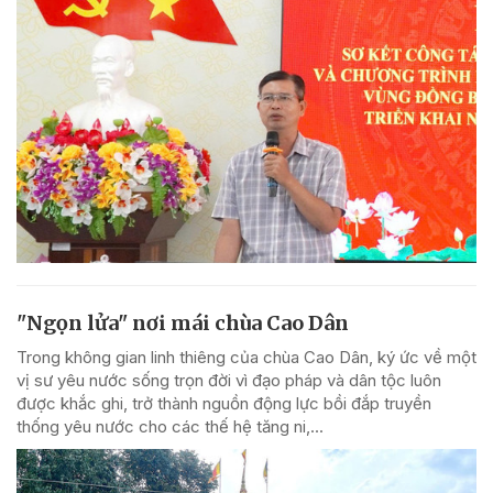
"Ngọn lửa" nơi mái chùa Cao Dân
Trong không gian linh thiêng của chùa Cao Dân, ký ức về một
vị sư yêu nước sống trọn đời vì đạo pháp và dân tộc luôn
được khắc ghi, trở thành nguồn động lực bồi đắp truyền
thống yêu nước cho các thế hệ tăng ni,...