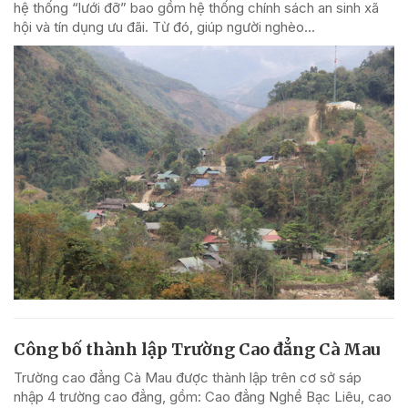
hệ thống “lưới đỡ” bao gồm hệ thống chính sách an sinh xã
hội và tín dụng ưu đãi. Từ đó, giúp người nghèo...
Công bố thành lập Trường Cao đẳng Cà Mau
Trường cao đẳng Cà Mau được thành lập trên cơ sở sáp
nhập 4 trường cao đẳng, gồm: Cao đẳng Nghề Bạc Liêu, cao