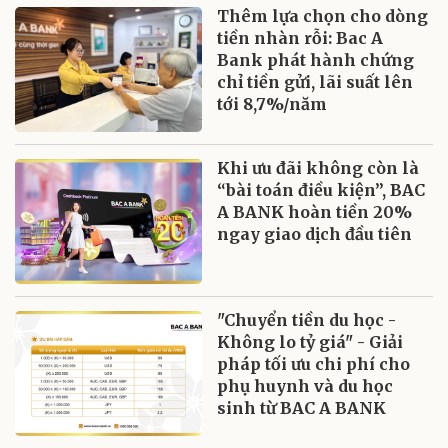
Thêm lựa chọn cho dòng
tiền nhàn rỗi: Bac A
Bank phát hành chứng
chỉ tiền gửi, lãi suất lên
tới 8,7%/năm
Khi ưu đãi không còn là
“bài toán điều kiện”, BAC
A BANK hoàn tiền 20%
ngay giao dịch đầu tiên
"Chuyển tiền du học -
Không lo tỷ giá" - Giải
pháp tối ưu chi phí cho
phụ huynh và du học
sinh từ BAC A BANK