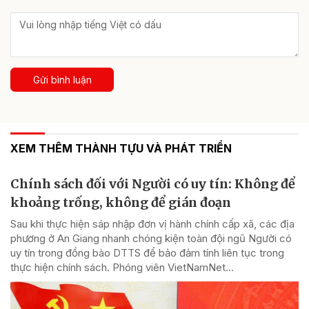
Gửi bình luận
XEM THÊM THÀNH TỰU VÀ PHÁT TRIỂN
Chính sách đối với Người có uy tín: Không để
khoảng trống, không để gián đoạn
Sau khi thực hiện sáp nhập đơn vị hành chính cấp xã, các địa
phương ở An Giang nhanh chóng kiện toàn đội ngũ Người có
uy tín trong đồng bào DTTS để bảo đảm tính liên tục trong
thực hiện chính sách. Phóng viên VietNamNet...