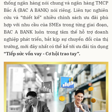
thống ngân hàng nói chung và ngân hàng TMCP
Bắc Á (BAC A BANK) nói riêng. Liên tục nghiên
cứu và “thiết kế” nhiều chỉnh sách ưu đãi phù
hợp với nhu cầu của SMEs trong từng giai đoạn,
BAC A BANK luôn trong tâm thế hỗ trợ doanh
nghiệp phát triển, bắt kịp sự chuyển đổi của thị
trường, mới đây nhất có thể kể tới ưu đãi tín dụng
“Tiếp sức vốn vay - Cơ hội trao tay”.