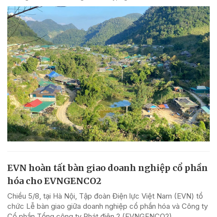
EVN hoàn tất bàn giao doanh nghiệp cổ phần
hóa cho EVNGENCO2
Chiều 5/8, tại Hà Nội, Tập đoàn Điện lực Việt Nam (EVN) tổ
chức Lễ bàn giao giữa doanh nghiệp cổ phần hóa và Công ty
Cổ phần Tổng công ty Phát điện 2 (EVNGENCO2).