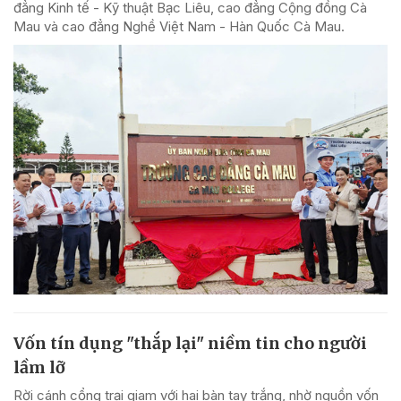
đẳng Kinh tế - Kỹ thuật Bạc Liêu, cao đẳng Cộng đồng Cà
Mau và cao đẳng Nghề Việt Nam - Hàn Quốc Cà Mau.
Vốn tín dụng "thắp lại" niềm tin cho người
lầm lỡ
Rời cánh cổng trại giam với hai bàn tay trắng, nhờ nguồn vốn