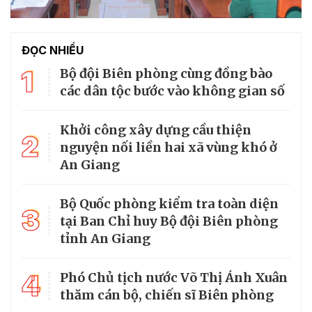
ĐỌC NHIỀU
1
Bộ đội Biên phòng cùng đồng bào
các dân tộc bước vào không gian số
Khởi công xây dựng cầu thiện
2
nguyện nối liền hai xã vùng khó ở
An Giang
Bộ Quốc phòng kiểm tra toàn diện
3
tại Ban Chỉ huy Bộ đội Biên phòng
tỉnh An Giang
4
Phó Chủ tịch nước Võ Thị Ánh Xuân
thăm cán bộ, chiến sĩ Biên phòng