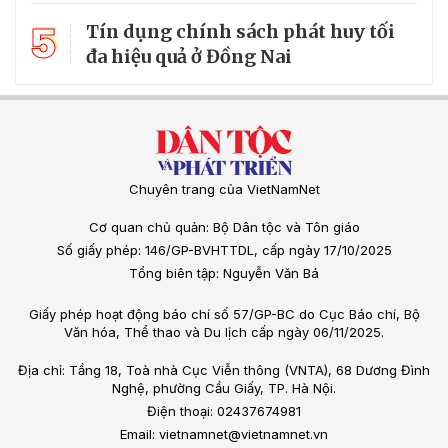
5
Tín dụng chính sách phát huy tối
đa hiệu quả ở Đồng Nai
Chuyên trang của VietNamNet
Cơ quan chủ quản: Bộ Dân tộc và Tôn giáo
Số giấy phép: 146/GP-BVHTTDL, cấp ngày 17/10/2025
Tổng biên tập: Nguyễn Văn Bá
Giấy phép hoạt động báo chí số 57/GP-BC do Cục Báo chí, Bộ
Văn hóa, Thể thao và Du lịch cấp ngày 06/11/2025.
Địa chỉ: Tầng 18, Toà nhà Cục Viễn thông (VNTA), 68 Dương Đình
Nghệ, phường Cầu Giấy, TP. Hà Nội.
Điện thoại: 02437674981
Email: vietnamnet@vietnamnet.vn