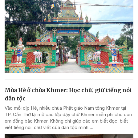
Mùa Hè ở chùa Khmer: Học chữ, giữ tiếng nói
dân tộc
Vào mỗi dịp Hè, nhiều chùa Phật giáo Nam tông Khmer tại
TP. Cần Thơ lại mở các lớp dạy chữ Khmer miễn phí cho con
em đồng bào Khmer. Không chỉ giúp các em biết đọc, biết
viết tiếng nói, chữ viết của dân tộc mình,...