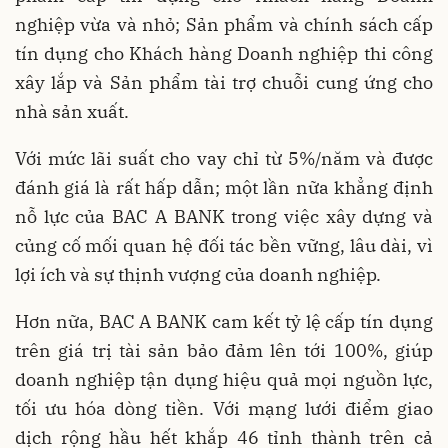
nghiệp vừa và nhỏ; Sản phẩm và chính sách cấp
tín dụng cho Khách hàng Doanh nghiệp thi công
xây lắp và Sản phẩm tài trợ chuỗi cung ứng cho
nhà sản xuất.
Với mức lãi suất cho vay chỉ từ 5%/năm và được
đánh giá là rất hấp dẫn; một lần nữa khẳng định
nỗ lực của BAC A BANK trong việc xây dựng và
củng cố mối quan hệ đối tác bền vững, lâu dài, vì
lợi ích và sự thịnh vượng của doanh nghiệp.
Hơn nữa, BAC A BANK cam kết tỷ lệ cấp tín dụng
trên giá trị tài sản bảo đảm lên tới 100%, giúp
doanh nghiệp tận dụng hiệu quả mọi nguồn lực,
tối ưu hóa dòng tiền. Với mạng lưới điểm giao
dịch rộng hầu hết khắp 46 tỉnh thành trên cả