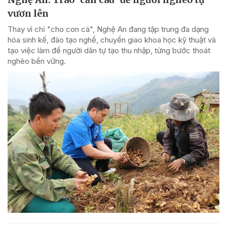
vươn lên
Thay vì chỉ "cho con cá", Nghệ An đang tập trung đa dạng
hóa sinh kế, đào tạo nghề, chuyển giao khoa học kỹ thuật và
tạo việc làm để người dân tự tạo thu nhập, từng bước thoát
nghèo bền vững.