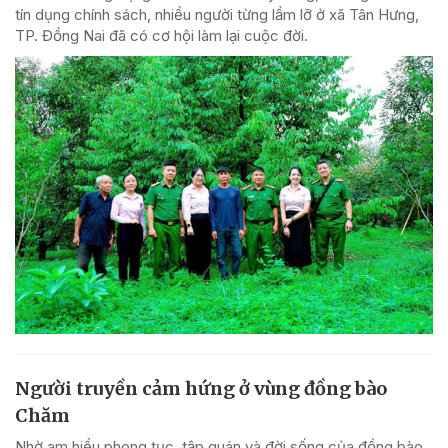
tín dụng chính sách, nhiều người từng lầm lỡ ở xã Tân Hưng,
TP. Đồng Nai đã có cơ hội làm lại cuộc đời.
Người truyền cảm hứng ở vùng đồng bào
Chăm
Nhờ am hiểu phong tục, tập quán và đời sống của đồng bào