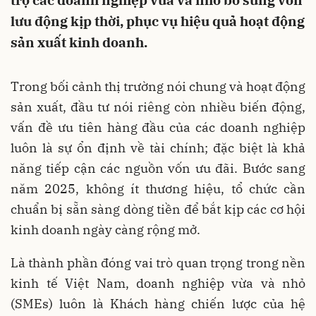
trợ các doanh nghiệp vừa và nhỏ bổ sung vốn
lưu động kịp thời, phục vụ hiệu quả hoạt động
sản xuất kinh doanh.
Trong bối cảnh thị trường nói chung và hoạt động
sản xuất, đầu tư nói riêng còn nhiều biến động,
vấn đề ưu tiên hàng đầu của các doanh nghiệp
luôn là sự ổn định về tài chính; đặc biệt là khả
năng tiếp cận các nguồn vốn ưu đãi. Bước sang
năm 2025, không ít thương hiệu, tổ chức cần
chuẩn bị sẵn sàng dòng tiền để bắt kịp các cơ hội
kinh doanh ngày càng rộng mở.
Là thành phần đóng vai trò quan trọng trong nền
kinh tế Việt Nam, doanh nghiệp vừa và nhỏ
(SMEs) luôn là Khách hàng chiến lược của hệ