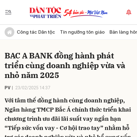
Gửi bình luận
Công tác Dân tộc
Tín ngưỡng tôn giáo
Bản làng hô
BAC A BANK đồng hành phát
triển cùng doanh nghiệp vừa và
nhỏ năm 2025
PV
23/02/2025 14:37
Hủy
Gửi
Với tâm thế đồng hành cùng doanh nghiệp,
Ngân hàng TMCP Bắc Á chính thức triển khai
chương trình ưu đãi lãi suất vay ngắn hạn
“Tiếp sức vốn vay - Cơ hội trao tay” nhằm hỗ