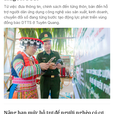
Từ việc đưa thông tin, chính sách đến từng thôn, bản đến hỗ
trợ người dân ứng dụng công nghệ vào sản xuất, kinh doanh,
chuyển đổi số đang từng bước tạo động lực phát triển vùng
đồng bào DTTS ở Tuyên Quang.
Nâng hạn mức hỗ trợ để người nghèo có cơ