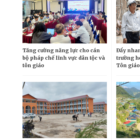
Tăng cường năng lực cho cán
Đẩy nhan
bộ pháp chế lĩnh vực dân tộc và
trường h
tôn giáo
Tôn giáo