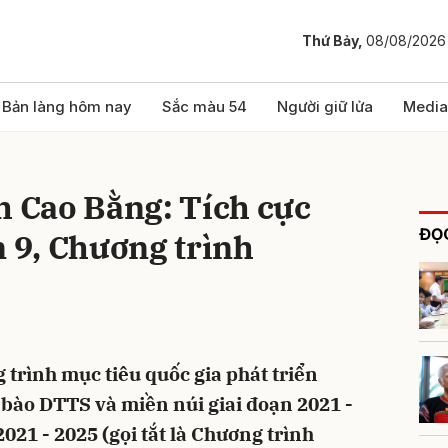
Thứ Bảy,
08/08/2026
bình luận
Bản làng hôm nay
Sắc màu 54
Người giữ lửa
Media
h Cao Bằng: Tích cực
ĐỌC
n 9, Chương trình
Hủy
G
 trình mục tiêu quốc gia phát triển
g bào DTTS và miền núi giai đoạn 2021 -
2021 - 2025 (gọi tắt là Chương trình