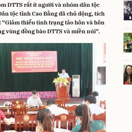
m DTTS rất ít người và nhóm dân tộc
ân tộc tỉnh Cao Bằng đã chủ động, tích
2 “Giảm thiểu tình trạng tảo hôn và hôn
ng vùng đồng bào DTTS và miền núi”.