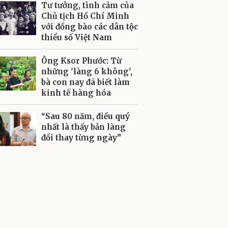
Tư tưởng, tình cảm của
Chủ tịch Hồ Chí Minh
với đồng bào các dân tộc
thiểu số Việt Nam
Ông Ksor Phước: Từ
những 'làng 6 không',
bà con nay đã biết làm
kinh tế hàng hóa
“Sau 80 năm, điều quý
nhất là thấy bản làng
đổi thay từng ngày”