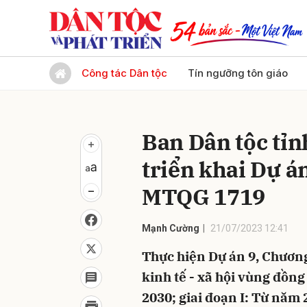
Gửi 
Công tác Dân tộc
Tín ngưỡng tôn giáo
Ban Dân tộc tỉn
triển khai Dự á
MTQG 1719
Mạnh Cường
21/07/2023 12:41
Thực hiện Dự án 9, Chương
kinh tế - xã hội vùng đồn
2030; giai đoạn I: Từ năm 