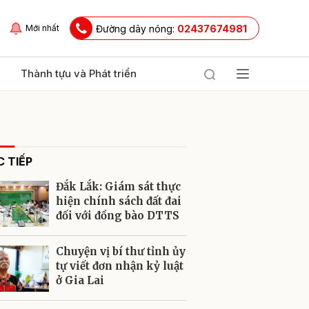
Đường dây nóng:
02437674981
Mới nhất
Thành tựu và Phát triển
 TIẾP
Đắk Lắk: Giám sát thực
hiện chính sách đất đai
đối với đồng bào DTTS
ửi
Chuyện vị bí thư tỉnh ủy
tự viết đơn nhận kỷ luật
ở Gia Lai