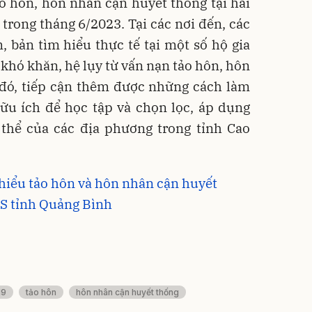
 hôn, hôn nhân cận huyết thống tại hai
trong tháng 6/2023. Tại các nơi đến, các
 bản tìm hiểu thực tế tại một số hộ gia
 khó khăn, hệ lụy từ vấn nạn tảo hôn, hôn
 đó, tiếp cận thêm được những cách làm
ữu ích để học tập và chọn lọc, áp dụng
 thể của các địa phương trong tỉnh Cao
thiểu tảo hôn và hôn nhân cận huyết
S tỉnh Quảng Bình
19
tảo hôn
hôn nhân cận huyết thống