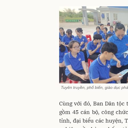
Tuyên truyền, phổ biến, giáo dục pháp
Cùng với đó, Ban Dân tộc 
gồm 45 cán bộ, công chức
tỉnh, đại biểu các huyện, 