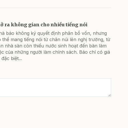
ở ra không gian cho nhiều tiếng nói
hà báo không ký quyết định phân bổ vốn, nhưng
 thể mang tiếng nói từ chân núi lên nghị trường, từ
ăn nhà sàn còn thiếu nước sinh hoạt đến bàn làm
ệc của những người làm chính sách. Báo chí có giá
ị đặc biệt...