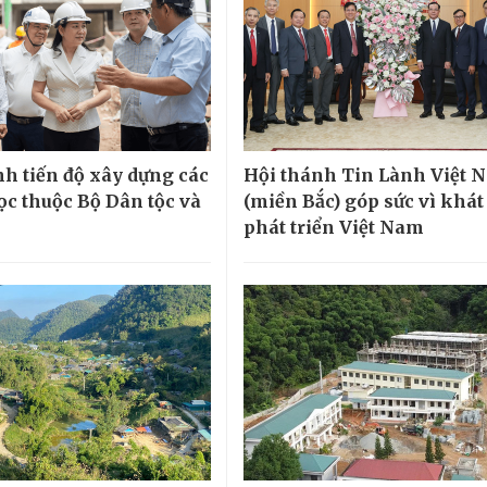
h tiến độ xây dựng các
Hội thánh Tin Lành Việt 
ọc thuộc Bộ Dân tộc và
(miền Bắc) góp sức vì khá
phát triển Việt Nam