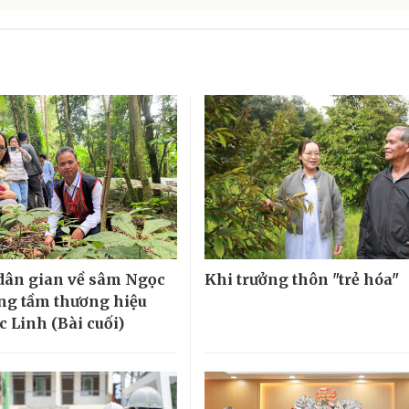
 dân gian về sâm Ngọc
Khi trưởng thôn "trẻ hóa"
ng tầm thương hiệu
 Linh (Bài cuối)