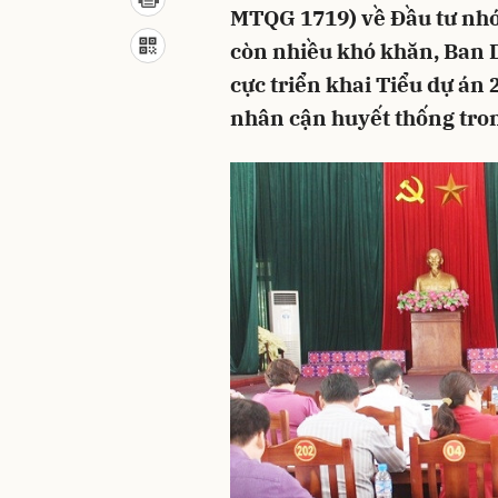
MTQG 1719) về Đầu tư nhó
còn nhiều khó khăn, Ban D
cực triển khai Tiểu dự án 
nhân cận huyết thống tro