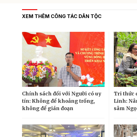
XEM THÊM CÔNG TÁC DÂN TỘC
Chính sách đối với Người có uy
Tri thức
tín: Không để khoảng trống,
Linh: Nâ
không để gián đoạn
sâm Ngọc