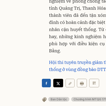
nghiệm về phòng chống tảo
tỉnh Quảng Trị, Thanh Hóa 
thành viên đã đến tận xóm,
đình có hoàn cảnh đặc biệt
nhân cận huyết thống. Từ
hay, những kinh nghiệm h
phù hợp với điều kiện cụ
Bằng.
Hội thi tuyên truyền giảm 
thống ở vùng đồng bào DTT
Ban Dân tộc
Chương trình MTQG 17