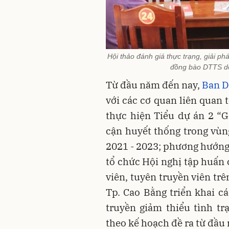
Hội thảo đánh giá thực trạng, giải p
đồng bào DTTS do
Từ đầu năm đến nay,
Ban D
với các cơ quan liên quan 
thực hiện Tiểu dự án 2 “G
cận huyết thống trong vùn
2021 - 2023; phương hướng
tổ chức Hội nghị tập huấn 
viên, tuyên truyền viên tr
Tp. Cao Bằng triển khai cá
truyền giảm thiểu tình t
theo kế hoạch đề ra từ đầu