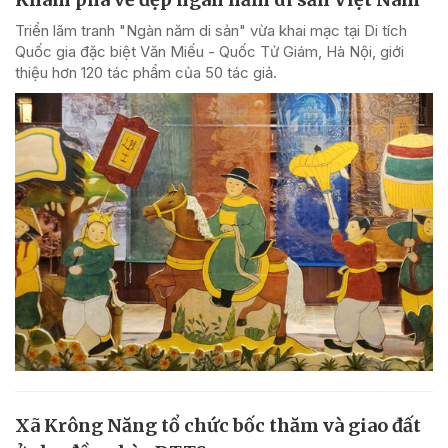
Triển lãm tranh "Ngàn năm di sản" vừa khai mạc tại Di tích
Quốc gia đặc biệt Văn Miếu - Quốc Tử Giám, Hà Nội, giới
thiệu hơn 120 tác phẩm của 50 tác giả.
Xã Krông Năng tổ chức bốc thăm và giao đất