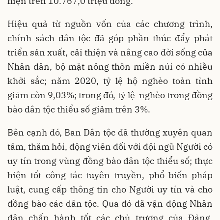
hiện trên 10.767,0 triệu đồng.
Hiệu quả từ nguồn vốn của các chương trình,
chính sách dân tộc đã góp phần thúc đẩy phát
triển sản xuất, cải thiện và nâng cao đời sống của
Nhân dân, bộ mặt nông thôn miền núi có nhiều
khởi sắc; năm 2020, tỷ lệ hộ nghèo toàn tỉnh
giảm còn 9,03%; trong đó, tỷ lệ nghèo trong đồng
bào dân tộc thiểu số giảm trên 3%.
Bên cạnh đó, Ban Dân tộc đã thường xuyên quan
tâm, thăm hỏi, động viên đối với đội ngũ Người có
uy tín trong vùng đồng bào dân tộc thiểu số; thực
hiện tốt công tác tuyên truyền, phổ biến pháp
luật, cung cấp thông tin cho Người uy tín và cho
đồng bào các dân tộc. Qua đó đã vận động Nhân
dân chấp hành tốt các chủ trương của Đảng,