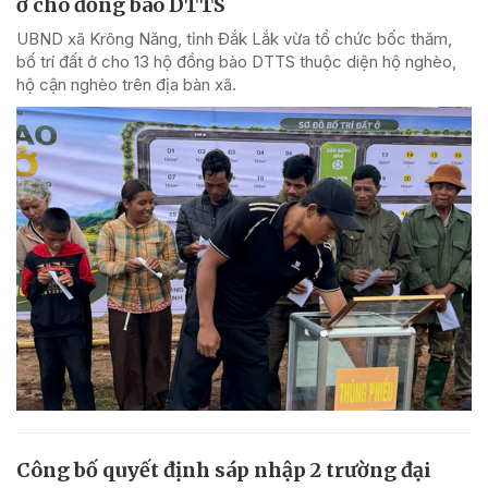
ở cho đồng bào DTTS
UBND xã Krông Năng, tỉnh Đắk Lắk vừa tổ chức bốc thăm,
bố trí đất ở cho 13 hộ đồng bào DTTS thuộc diện hộ nghèo,
hộ cận nghèo trên địa bàn xã.
Công bố quyết định sáp nhập 2 trường đại