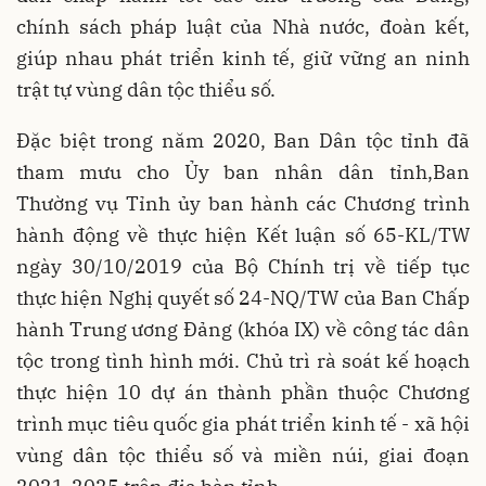
chính sách pháp luật của Nhà nước, đoàn kết,
giúp nhau phát triển kinh tế, giữ vững an ninh
trật tự vùng dân tộc thiểu số.
Đặc biệt trong năm 2020, Ban Dân tộc tỉnh đã
tham mưu cho Ủy ban nhân dân tỉnh,Ban
Thường vụ Tỉnh ủy ban hành các Chương trình
hành động về thực hiện Kết luận số 65-KL/TW
ngày 30/10/2019 của Bộ Chính trị về tiếp tục
thực hiện Nghị quyết số 24-NQ/TW của Ban Chấp
hành Trung ương Đảng (khóa IX) về công tác dân
tộc trong tình hình mới. Chủ trì rà soát kế hoạch
thực hiện 10 dự án thành phần thuộc Chương
trình mục tiêu quốc gia phát triển kinh tế - xã hội
vùng dân tộc thiểu số và miền núi, giai đoạn