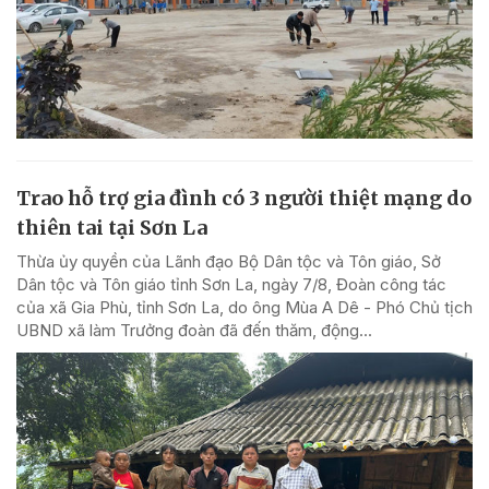
Trao hỗ trợ gia đình có 3 người thiệt mạng do
thiên tai tại Sơn La
Thừa ủy quyền của Lãnh đạo Bộ Dân tộc và Tôn giáo, Sở
Dân tộc và Tôn giáo tỉnh Sơn La, ngày 7/8, Đoàn công tác
của xã Gia Phù, tỉnh Sơn La, do ông Mùa A Dê - Phó Chủ tịch
UBND xã làm Trưởng đoàn đã đến thăm, động...