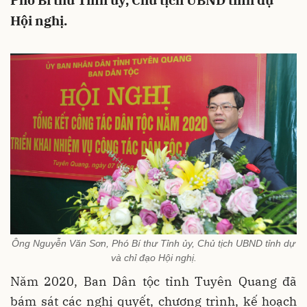
Phó Bí thư Tỉnh uỷ, Chủ tịch UBND tỉnh dự
Hội nghị.
Ông Nguyễn Văn Sơn, Phó Bí thư Tỉnh ủy, Chủ tịch UBND tỉnh dự
và chỉ đạo Hội nghị.
Năm 2020, Ban Dân tộc tỉnh Tuyên Quang đã
bám sát các nghị quyết, chương trình, kế hoạch