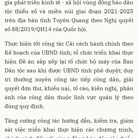
gia phát triển kinh tế - xã hội vùng đồng bào dân
tộc thiểu số và miền núi giai đoạn 2021-2025
trên địa bàn tỉnh Tuyên Quang theo Nghị quyết
số 88/2019/QH14 của Quốc hội.
Thực hiện tốt công tác Cải cách hành chính theo
Kế hoạch của UBND tỉnh; tổ chức triển khai thực
hiện Đề án sắp xếp lại tổ chức bộ máy của Ban
Dân tộc sau khi được UBND tỉnh phê duyệt; duy
trì thường xuyên công tác tiếp công dân, giải
quyết đơn thư, khiếu nại, tố cáo, kiến nghị, phản
ánh của công dân thuộc lĩnh vực quản lý theo
đúng quy định.
Tăng cường công tác hướng dẫn, kiểm tra, giám
sát việc triển khai thực hiện các chương trình,