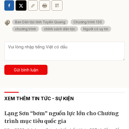
Ban Dân tộc tỉnh Tuyên Quang
Chương trình 135
chương trình
chính sách dân tộc
Người có uy tín
Gửi bình luận
XEM THÊM TIN TỨC - SỰ KIỆN
Lạng Sơn “bơm” nguồn lực lớn cho Chương
trình mục tiêu quốc gia