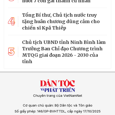
nuôi 7 con gái thành cử nhân
Tổng Bí thư, Chủ tịch nước truy
4
tặng huân chương dũng cảm cho
chiến sĩ Kpă Thiêp
Chủ tịch UBND tỉnh Ninh Bình làm
5
Trưởng Ban Chỉ đạo Chương trình
MTQG giai đoạn 2026 - 2030 của
tỉnh
Chuyên trang của VietNamNet
Cơ quan chủ quản: Bộ Dân tộc và Tôn giáo
Số giấy phép: 146/GP-BVHTTDL, cấp ngày 17/10/2025