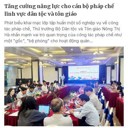
Tăng cường năng lực cho cán bộ pháp chế
lĩnh vực dân tộc và tôn giáo
Phát biểu khai mạc lớp tập huấn một số nghiệp vụ về công
tác pháp chế, Thứ trưởng Bộ Dân tộc và Tôn giáo Nông Thị
Hà nhấn mạnh vai trò quan trọng của công tác pháp chế như
một "gốc", "bệ phóng" cho hoạt động quản...