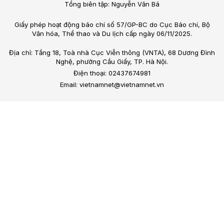
Tổng biên tập: Nguyễn Văn Bá
Giấy phép hoạt động báo chí số 57/GP-BC do Cục Báo chí, Bộ
Văn hóa, Thể thao và Du lịch cấp ngày 06/11/2025.
Địa chỉ: Tầng 18, Toà nhà Cục Viễn thông (VNTA), 68 Dương Đình
Nghệ, phường Cầu Giấy, TP. Hà Nội.
Điện thoại: 02437674981
Email: vietnamnet@vietnamnet.vn