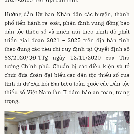
2021-2025 trên địa bàn tỉnh.
Hướng dẫn Ủy ban Nhân dân các huyện, thành
phố tiến hành rà soát, phân định vùng đồng bào
dân tộc thiểu số và miền núi theo trình độ phát
triển giai đoạn 2021 – 2025 trên địa bàn tỉnh
theo đúng các tiêu chí quy định tại Quyết định số
33/2020/QĐ-TTg ngày 12/11/2020 của Thủ
tướng Chính phủ. Chuẩn bị các điều kiện và tổ
chức đưa đoàn đại biểu các dân tộc thiểu số của
tỉnh đi dự Đại hội Đại biểu toàn quốc các Dân tộc
thiểu số Việt Nam lần II đảm bảo an toàn, trang
trọng.