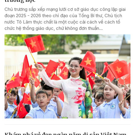
Chủ trương sắp xếp mạng lưới cơ sở giáo dục công lập giai
đoạn 2025 - 2026 theo chỉ đạo của Tổng Bí thư, Chủ tịch
nước Tô Lâm thực chất là một cuộc cải cách về cách tổ
chức hệ thống giáo dục, chứ không đơn thuần...
Khám phá vẻ đẹp ngàn năm di sản Việt Nam