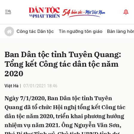
Gửi bình luận
Công tác Dân tộc
Tín ngưỡng tôn giáo
Bản làng hô
Ban Dân tộc tỉnh Tuyên Quang:
Tổng kết Công tác dân tộc năm
2020
Việt Hà
07/01/2021 18:46
Hủy
Gửi
Ngày 7/1/2020, Ban Dân tộc tỉnh Tuyên
Quang đã tổ chức Hội nghị tổng kết Công tác
dân tộc năm 2020, triển khai phương hướng
nhiệm vụ năm 2021. Ông Nguyễn Văn Sơn,