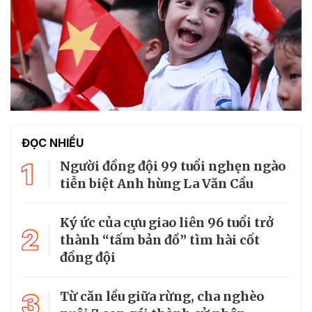
ĐỌC NHIỀU
1
Người đồng đội 99 tuổi nghẹn ngào
tiễn biệt Anh hùng La Văn Cầu
Ký ức của cựu giao liên 96 tuổi trở
2
thành “tấm bản đồ” tìm hài cốt
đồng đội
3
Từ căn lều giữa rừng, cha nghèo