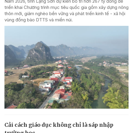
Năm 2026, tỉnh Lạng Sơn dự kiến bố trí hơn 267 tỷ đồng để
triển khai Chương trình mục tiêu quốc gia gồm xây dựng nông
thôn mới, giảm nghèo bền vững và phát triển kinh tế - xã hội
vùng đồng bào DTTS và miền núi.
Cải cách giáo dục không chỉ là sáp nhập
trường học