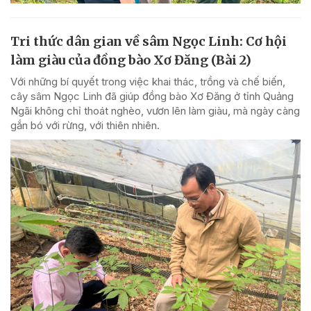
Tri thức dân gian về sâm Ngọc Linh: Cơ hội
làm giàu của đồng bào Xơ Đăng (Bài 2)
Với những bí quyết trong việc khai thác, trồng và chế biến,
cây sâm Ngọc Linh đã giúp đồng bào Xơ Đăng ở tỉnh Quảng
Ngãi không chỉ thoát nghèo, vươn lên làm giàu, mà ngày càng
gắn bó với rừng, với thiên nhiên.