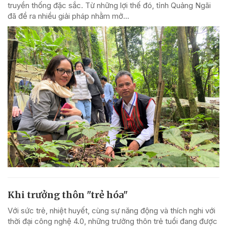
truyền thống đặc sắc. Từ những lợi thế đó, tỉnh Quảng Ngãi
đã đề ra nhiều giải pháp nhằm mở...
Khi trưởng thôn "trẻ hóa"
Với sức trẻ, nhiệt huyết, cùng sự năng động và thích nghi với
thời đại công nghệ 4.0, những trưởng thôn trẻ tuổi đang được