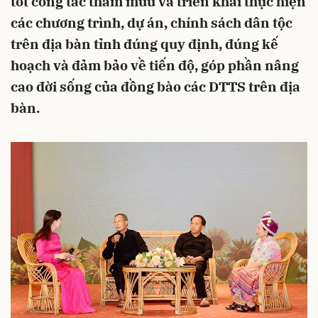
tốt công tác tham mưu và triển khai thực hiện
các chương trình, dự án, chính sách dân tộc
trên địa bàn tỉnh đúng quy định, đúng kế
hoạch và đảm bảo về tiến độ, góp phần nâng
cao đời sống của đồng bào các DTTS trên địa
bàn.