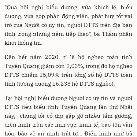
"Qua hội nghị biểu dương, vừa khích lệ, biểu
dương, vừa góp phần động viên, phát huy tốt vai
trò của Người có uy tín, người DTTS trên địa bàn
tỉnh trong những năm tiếp theo", bà Thắm phấn
khởi thông tin.
Đến hết năm 2020, tỉ lệ hộ nghèo toàn tỉnh
Tuyên Quang giảm còn 9,03%, trong đó hộ nghèo
DTTS chiếm 15,09% trên tổng số hộ DTTS toàn
tỉnh (tương đương 16.238 hộ DTTS nghèo).
Tại hội nghị biểu dương Người có uy tín và người
DTTS tiêu biểu tỉnh Tuyên Quang lần thứ Nhất
này, chúng tôi có dịp gặp gỡ nhiều tấm gương,
điển hình trên các lĩnh vực: kinh tế, bảo tồn văn
hóa, bảo vệ an ninh trật tự… Điển hình như bà