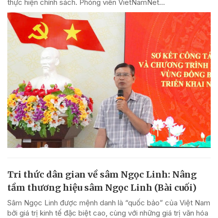
thực hiện chính sách. Phóng viên VietNamNet...
Tri thức dân gian về sâm Ngọc Linh: Nâng
tầm thương hiệu sâm Ngọc Linh (Bài cuối)
Sâm Ngọc Linh được mệnh danh là “quốc bảo” của Việt Nam
bởi giá trị kinh tế đặc biệt cao, cùng với những giá trị văn hóa