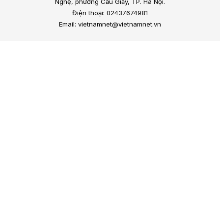
Nghệ, phường Cầu Giấy, TP. Hà Nội.
Điện thoại: 02437674981
Email: vietnamnet@vietnamnet.vn