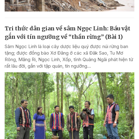
Tri thức dân gian về sâm Ngọc Linh: Báu vật
gắn với tín ngưỡng về “thần rừng” (Bài 1)
Sâm Ngọc Linh là loại cây dược liệu quý được núi rừng ban
tặng; được đồng bào Xơ Đăng ở các xã Đăk Sao, Tu Mơ
Rông, Măng Ri, Ngọc Linh, Xốp, tỉnh Quảng Ngãi phát hiện từ
rất lâu đời, gắn với tập quán, tín ngưỡng...