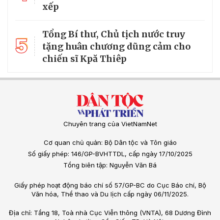
xếp
Tổng Bí thư, Chủ tịch nước truy
5
tặng huân chương dũng cảm cho
chiến sĩ Kpă Thiêp
Chuyên trang của VietNamNet
Cơ quan chủ quản: Bộ Dân tộc và Tôn giáo
Số giấy phép: 146/GP-BVHTTDL, cấp ngày 17/10/2025
Tổng biên tập: Nguyễn Văn Bá
Giấy phép hoạt động báo chí số 57/GP-BC do Cục Báo chí, Bộ
Văn hóa, Thể thao và Du lịch cấp ngày 06/11/2025.
Địa chỉ: Tầng 18, Toà nhà Cục Viễn thông (VNTA), 68 Dương Đình