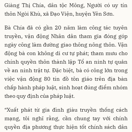
Giàng Thị Chía, dân tộc Mông, Người có uy tín
thôn Ngòi Khù, xã Đạo Viện, huyện Yên Sơn.
Bà Chía đã có gần 20 năm làm công tác tuyên
truyền, vận động Nhân dân tham gia đóng góp
ngày công làm đường giao thông nông thôn. Vận
động bà con không di cư tự phát; tham mưu cho
chính quyền thôn thành lập Tổ an ninh tự quản
về an ninh trật tự. Đặc biệt, bà có công lớn trong
việc vận động 80 tín đồ tôn giáo trên địa bàn
chấp hành pháp luật, sinh hoạt đúng điểm nhóm
theo quy định của pháp luật.
“Xuất phát từ gia đình giàu truyền thống cách
mạng, tôi nghĩ rằng, cần chung tay với chính
quyền địa phương thực hiện tốt chính sách dân