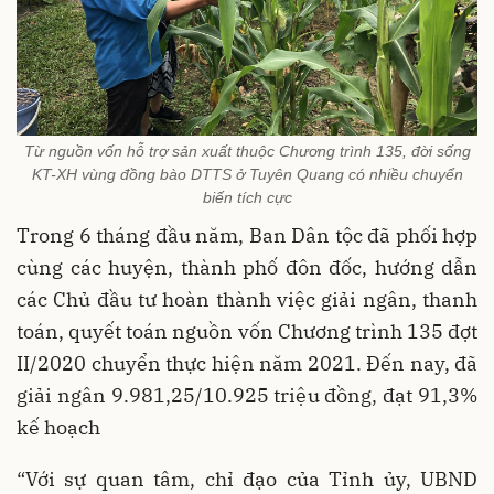
Từ nguồn vốn hỗ trợ sản xuất thuộc Chương trình 135, đời sống
KT-XH vùng đồng bào DTTS ở Tuyên Quang có nhiều chuyển
biến tích cực
Trong 6 tháng đầu năm, Ban Dân tộc đã phối hợp
cùng các huyện, thành phố đôn đốc, hướng dẫn
các Chủ đầu tư hoàn thành việc giải ngân, thanh
toán, quyết toán nguồn vốn Chương trình 135 đợt
II/2020 chuyển thực hiện năm 2021. Đến nay, đã
giải ngân 9.981,25/10.925 triệu đồng, đạt 91,3%
kế hoạch
“Với sự quan tâm, chỉ đạo của Tỉnh ủy, UBND