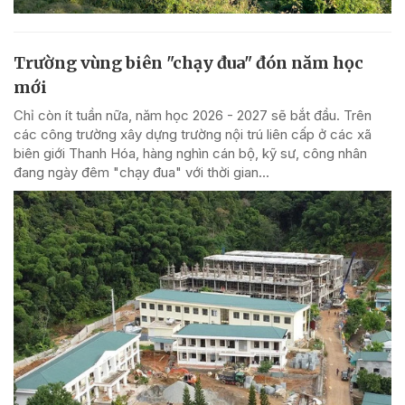
Trường vùng biên "chạy đua" đón năm học
mới
Chỉ còn ít tuần nữa, năm học 2026 - 2027 sẽ bắt đầu. Trên
các công trường xây dựng trường nội trú liên cấp ở các xã
biên giới Thanh Hóa, hàng nghìn cán bộ, kỹ sư, công nhân
đang ngày đêm "chạy đua" với thời gian...