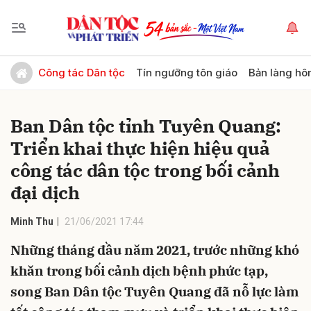
Gửi bình luận
Công tác Dân tộc
Tín ngưỡng tôn giáo
Bản làng hô
Ban Dân tộc tỉnh Tuyên Quang:
Triển khai thực hiện hiệu quả
công tác dân tộc trong bối cảnh
đại dịch
Hủy
Gửi
Minh Thu
21/06/2021 17:44
Những tháng đầu năm 2021, trước những khó
khăn trong bối cảnh dịch bệnh phức tạp,
song Ban Dân tộc Tuyên Quang đã nỗ lực làm