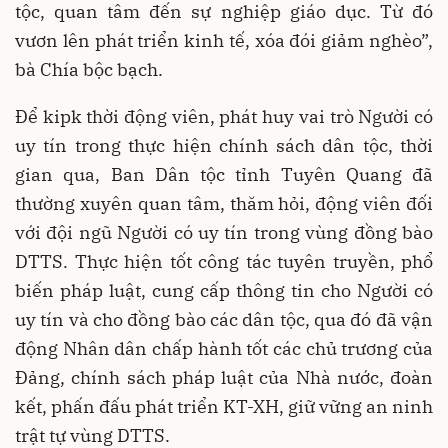
tộc, quan tâm đến sự nghiệp giáo dục. Từ đó
vươn lên phát triển kinh tế, xóa đói giảm nghèo”,
bà Chía bộc bạch.
Để kipk thời động viên, phát huy vai trò Người có
uy tín trong thực hiện chính sách dân tộc, thời
gian qua, Ban Dân tộc tỉnh Tuyên Quang đã
thường xuyên quan tâm, thăm hỏi, động viên đối
với đội ngũ Người có uy tín trong vùng đồng bào
DTTS. Thực hiện tốt công tác tuyên truyền, phổ
biến pháp luật, cung cấp thông tin cho Người có
uy tín và cho đồng bào các dân tộc, qua đó đã vận
động Nhân dân chấp hành tốt các chủ trương của
Đảng, chính sách pháp luật của Nhà nước, đoàn
kết, phấn đấu phát triển KT-XH, giữ vững an ninh
trật tự vùng DTTS.