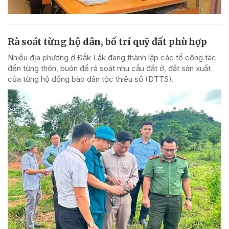
Rà soát từng hộ dân, bố trí quỹ đất phù hợp
Nhiều địa phương ở Đắk Lắk đang thành lập các tổ công tác
đến từng thôn, buôn để rà soát nhu cầu đất ở, đất sản xuất
của từng hộ đồng bào dân tộc thiểu số (DTTS).