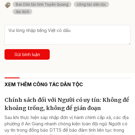
Ban Dân tộc tỉnh Tuyên Quang
công tác dân tộc
đại dịch
Gửi bình luận
XEM THÊM CÔNG TÁC DÂN TỘC
Chính sách đối với Người có uy tín: Không để
khoảng trống, không để gián đoạn
Sau khi thực hiện sáp nhập đơn vị hành chính cấp xã, các địa
phương ở An Giang nhanh chóng kiện toàn đội ngũ Người có
uy tín trong đồng bào DTTS để bảo đảm tính liên tục trong