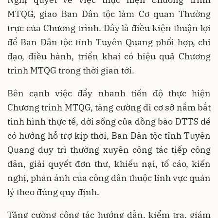
MTQG, giao Ban Dân tộc làm Cơ quan Thường
trực của Chương trình. Đây là điều kiện thuận lợi
để Ban Dân tộc tỉnh Tuyên Quang phối hợp, chỉ
đạo, điều hành, triển khai có hiệu quả Chương
trình MTQG trong thời gian tới.
Bên cạnh việc đẩy nhanh tiến độ thực hiện
Chương trình MTQG, tăng cường đi cơ sở nắm bắt
tình hình thực tế, đời sống của đồng bào DTTS để
có hướng hỗ trợ kịp thời, Ban Dân tộc tỉnh Tuyên
Quang duy trì thường xuyên công tác tiếp công
dân, giải quyết đơn thư, khiếu nại, tố cáo, kiến
nghị, phản ánh của công dân thuộc lĩnh vực quản
lý theo đúng quy định.
Tăng cường công tác hướng dẫn, kiểm tra, giám