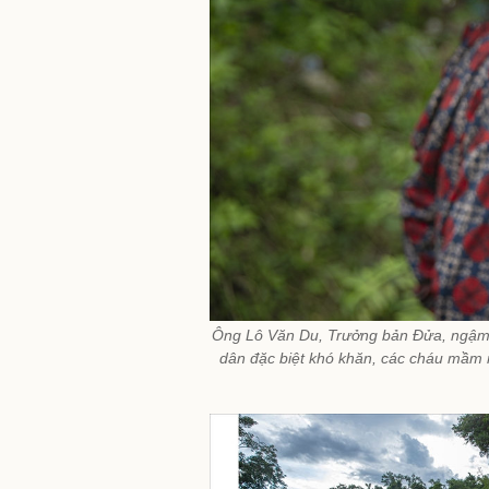
Ông Lô Văn Du, Trưởng bản Đửa, ngậm ng
dân đặc biệt khó khăn, các cháu mầm n