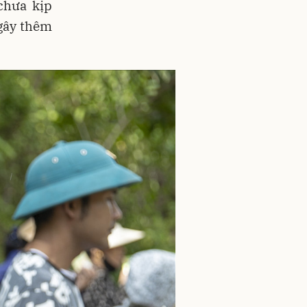
chưa kịp
 gây thêm