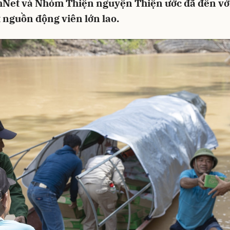
Net và Nhóm Thiện nguyện Thiện ước đã đến với
 nguồn động viên lớn lao.