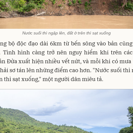
Nước suối thì ngập lên, đất ở trên thì sạt xuống
ng bộ độc đạo dài 6km từ bến sông vào bản cũng b
. Tình hình càng trở nên nguy hiểm khi trên các
n Đửa xuất hiện nhiều vết nứt, và mỗi khi có mưa 
phải sơ tán lên những điểm cao hơn. "Nước suối thì 
ên thì sạt xuống," một người dân miêu tả.