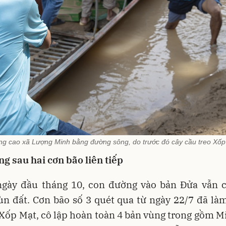
ng cao xã Lượng Minh bằng đường sông, do trước đó cây cầu treo Xốp M
g sau hai cơn bão liên tiếp
gày đầu tháng 10, con đường vào bản Đửa vẫn 
n đất. Cơn bão số 3 quét qua từ ngày 22/7 đã là
Xốp Mạt, cô lập hoàn toàn 4 bản vùng trong gồm M