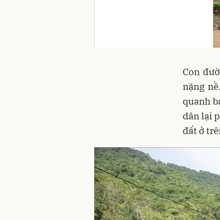
Con đườ
nặng nề
quanh bả
dân lại 
đất ở tr