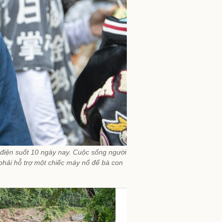
 điện suốt 10 ngày nay. Cuộc sống người
phải hỗ trợ một chiếc máy nổ để bà con