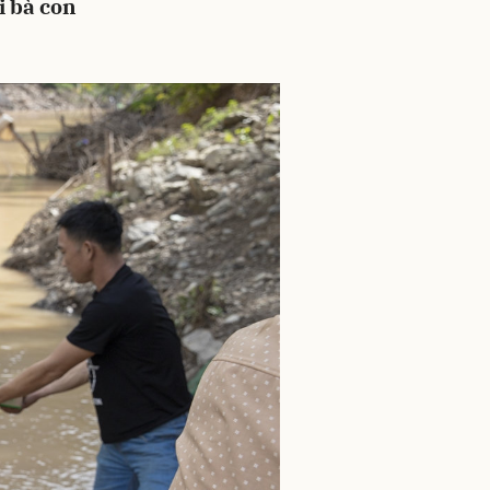
 bà con