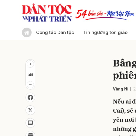
Gửi 
Công tác Dân tộc
Tín ngưỡng tôn giáo
Bâng
phiê
Vàng Ni
2
Nếu ai 
Cai), sẽ
yên nơi
những g