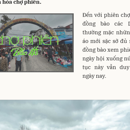
 hóa chợ phiên.
Đến với phiên chợ
đồng bào các 
thường mặc nhữn
áo mới sặc sỡ đủ 
đồng bào xem phiê
ngày hội xuống nú
tục này vẫn duy
ngày nay.