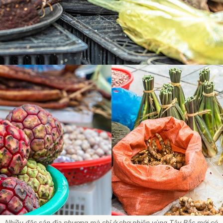
Nhiều đặc sản địa phương mà chỉ ở chợ phiên vùng Tây Bắc mới có