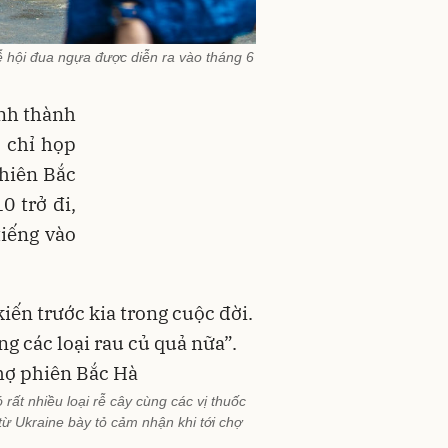
lễ hội đua ngựa được diễn ra vào tháng 6
ình thành
 chỉ họp
hiên Bắc
0 trở đi,
tiếng vào
rất nhiều loại rễ cây cùng các vị thuốc
từ Ukraine bày tỏ cảm nhận khi tới chợ