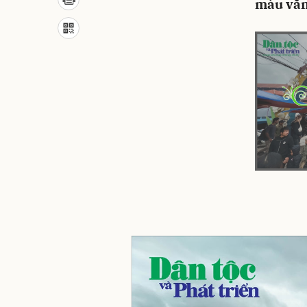
màu văn