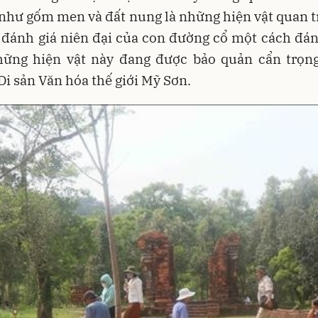
như gốm men và đất nung là những hiện vật quan 
 đánh giá niên đại của con đường cổ một cách đán
hững hiện vật này đang được bảo quản cẩn trọng
Di sản Văn hóa thế giới Mỹ Sơn.