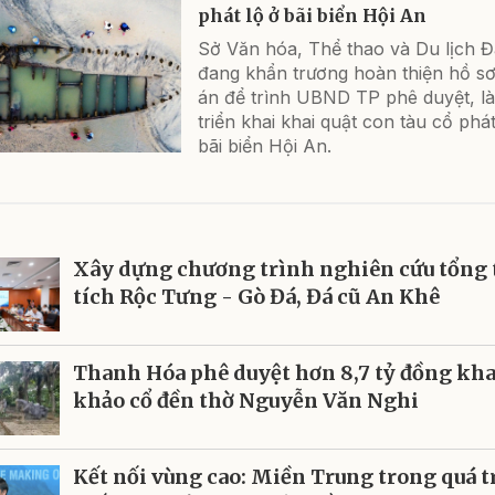
phát lộ ở bãi biển Hội An
Sở Văn hóa, Thể thao và Du lịch 
đang khẩn trương hoàn thiện hồ s
án để trình UBND TP phê duyệt, l
triển khai khai quật con tàu cổ phát
bãi biển Hội An.
Xây dựng chương trình nghiên cứu tổng 
tích Rộc Tưng - Gò Đá, Đá cũ An Khê
Thanh Hóa phê duyệt hơn 8,7 tỷ đồng kha
khảo cổ đền thờ Nguyễn Văn Nghi
Kết nối vùng cao: Miền Trung trong quá t