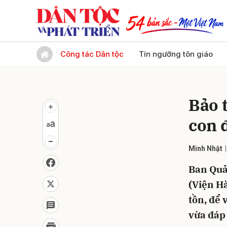
Gửi 
Công tác Dân tộc
Tín ngưỡng tôn giáo
Bảo 
con 
Minh Nhật
Ban Quản
(Viện H
tồn, để 
vừa đáp