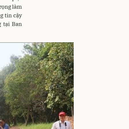
trọng làm
g tin cậy
 tại Ban