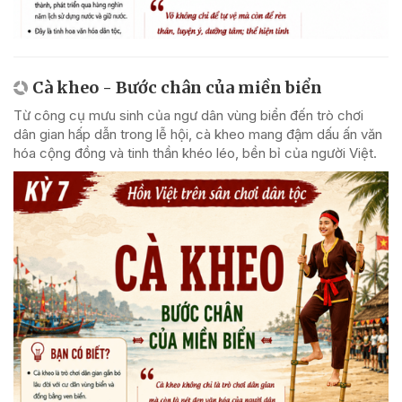
Cà kheo - Bước chân của miền biển
Từ công cụ mưu sinh của ngư dân vùng biển đến trò chơi
dân gian hấp dẫn trong lễ hội, cà kheo mang đậm dấu ấn văn
hóa cộng đồng và tinh thần khéo léo, bền bỉ của người Việt.