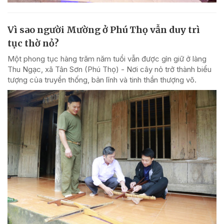
Vì sao người Mường ở Phú Thọ vẫn duy trì
tục thờ nỏ?
Một phong tục hàng trăm năm tuổi vẫn được gìn giữ ở làng
Thu Ngạc, xã Tân Sơn (Phú Thọ) - Nơi cây nỏ trở thành biểu
tượng của truyền thống, bản lĩnh và tinh thần thượng võ.