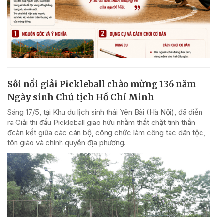
Sôi nổi giải Pickleball chào mừng 136 năm
Ngày sinh Chủ tịch Hồ Chí Minh
Sáng 17/5, tại Khu du lịch sinh thái Yên Bài (Hà Nội), đã diễn
ra Giải thi đấu Pickleball giao hữu nhằm thắt chặt tinh thần
đoàn kết giữa các cán bộ, công chức làm công tác dân tộc,
tôn giáo và chính quyền địa phương.