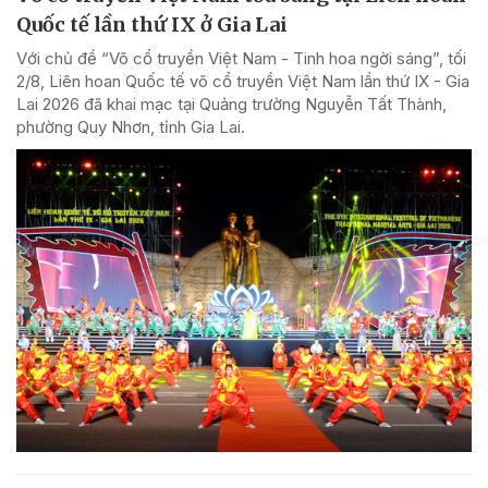
Quốc tế lần thứ IX ở Gia Lai
Với chủ đề “Võ cổ truyền Việt Nam - Tinh hoa ngời sáng”, tối
2/8, Liên hoan Quốc tế võ cổ truyền Việt Nam lần thứ IX - Gia
Lai 2026 đã khai mạc tại Quảng trường Nguyễn Tất Thành,
phường Quy Nhơn, tỉnh Gia Lai.