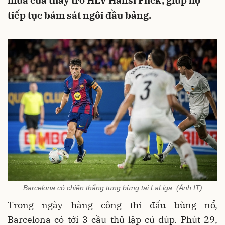
mùa của thầy trò HLV Hansi Flick, giúp họ
tiếp tục bám sát ngôi đầu bảng.
Barcelona có chiến thắng tưng bừng tại LaLiga. (Ảnh IT)
Trong ngày hàng công thi đấu bùng nổ,
Barcelona có tới 3 cầu thủ lập cú đúp. Phút 29,