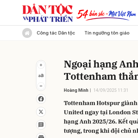
Gửi 
Công tác Dân tộc
Tín ngưỡng tôn giáo
Ngoại hạng Anh:
Tottenham thắ
Hoàng Minh
14/09/2025 11:31
Tottenham Hotspur giành 
United ngay tại London S
hạng Anh 2025/26. Kết quả
tượng, trong khi đội chủ 