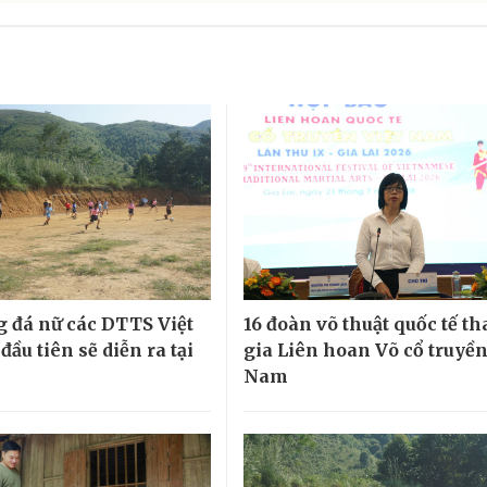
g đá nữ các DTTS Việt
16 đoàn võ thuật quốc tế t
ầu tiên sẽ diễn ra tại
gia Liên hoan Võ cổ truyền
Nam