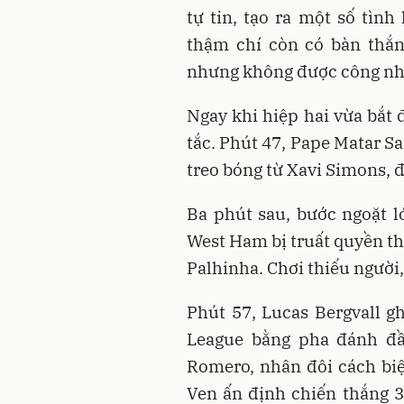
tự tin, tạo ra một số tìn
thậm chí còn có bàn thắn
nhưng không được công nhậ
Ngay khi hiệp hai vừa bắt 
tắc. Phút 47, Pape Matar S
treo bóng từ Xavi Simons, 
Ba phút sau, bước ngoặt l
West Ham bị truất quyền th
Palhinha. Chơi thiếu người
Phút 57, Lucas Bergvall g
League bằng pha đánh đầ
Romero, nhân đôi cách biệ
Ven ấn định chiến thắng 