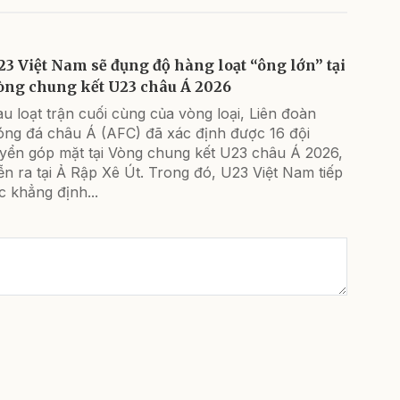
23 Việt Nam sẽ đụng độ hàng loạt “ông lớn” tại
òng chung kết U23 châu Á 2026
u loạt trận cuối cùng của vòng loại, Liên đoàn
óng đá châu Á (AFC) đã xác định được 16 đội
uyển góp mặt tại Vòng chung kết U23 châu Á 2026,
ễn ra tại Ả Rập Xê Út. Trong đó, U23 Việt Nam tiếp
c khẳng định...