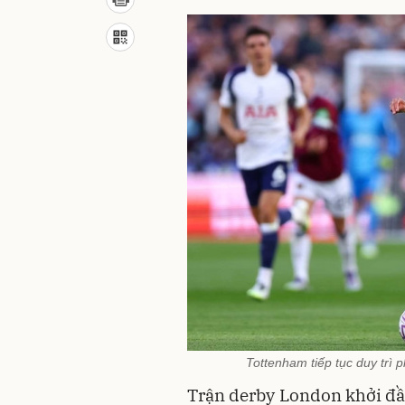
Tottenham tiếp tục duy trì 
Trận derby London khởi đ