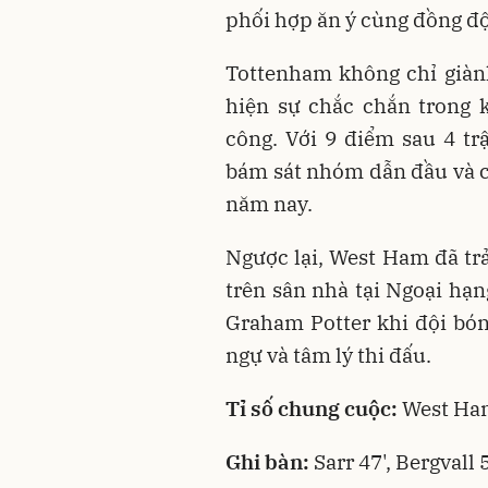
phối hợp ăn ý cùng đồng độ
Tottenham không chỉ giành
hiện sự chắc chắn trong 
công. Với 9 điểm sau 4 tr
bám sát nhóm dẫn đầu và c
năm nay.
Ngược lại, West Ham đã trả
trên sân nhà tại Ngoại hạn
Graham Potter khi đội bó
ngự và tâm lý thi đấu.
Tỉ số chung cuộc:
West Ham
Ghi bàn:
Sarr 47', Bergvall 