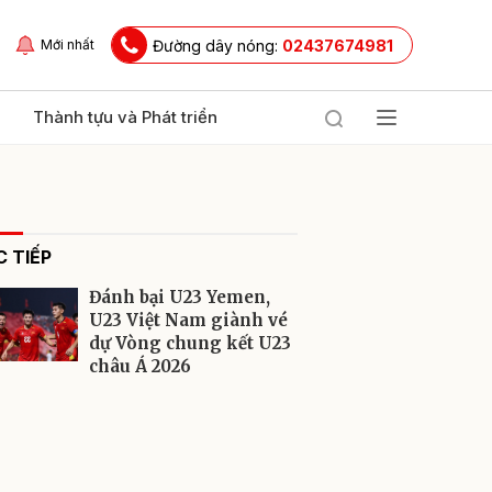
Đường dây nóng:
02437674981
Mới nhất
Thành tựu và Phát triển
 TIẾP
Đánh bại U23 Yemen,
U23 Việt Nam giành vé
dự Vòng chung kết U23
châu Á 2026
ửi