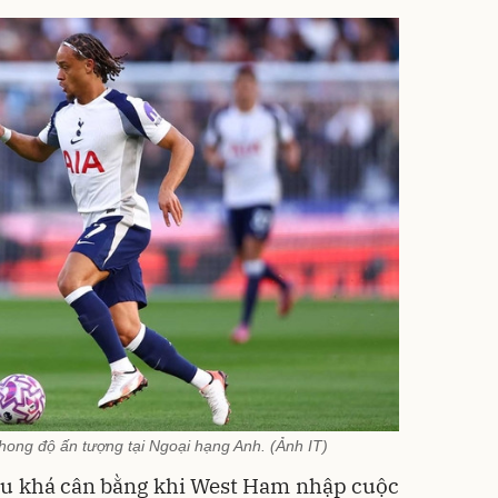
phong độ ấn tượng tại Ngoại hạng Anh. (Ảnh IT)
ầu khá cân bằng khi West Ham nhập cuộc