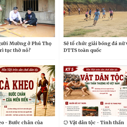
gười Mường ở Phú Thọ
Sẽ tổ chức giải bóng đá nữ
rì tục thờ nỏ?
DTTS toàn quốc
o - Bước chân của
Vật dân tộc - Tinh thần