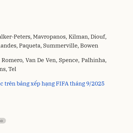
ker-Peters, Mavropanos, Kilman, Diouf,
nandes, Paqueta, Summerville, Bowen
o, Romero, Van De Ven, Spence, Palhinha,
ns, Tel
ậc trên bảng xếp hạng FIFA tháng 9/2025
ao