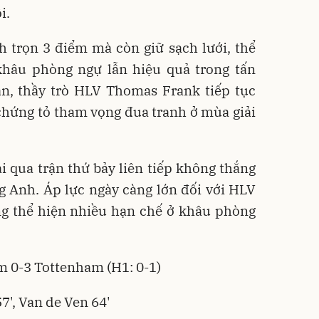
i.
 trọn 3 điểm mà còn giữ sạch lưới, thể
khâu phòng ngự lẫn hiệu quả trong tấn
ận, thầy trò HLV Thomas Frank tiếp tục
hứng tỏ tham vọng đua tranh ở mùa giải
i qua trận thứ bảy liên tiếp không thắng
g Anh. Áp lực ngày càng lớn đối với HLV
ng thể hiện nhiều hạn chế ở khâu phòng
 0-3 Tottenham (H1: 0-1)
57', Van de Ven 64'