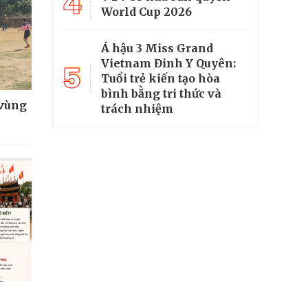
4
World Cup 2026
Á hậu 3 Miss Grand
Vietnam Đinh Y Quyên:
5
Tuổi trẻ kiến tạo hòa
bình bằng tri thức và
 vùng
trách nhiệm