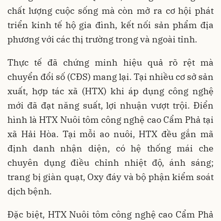
chất lượng cuộc sống mà còn mở ra cơ hội phát
triển kinh tế hộ gia đình, kết nối sản phẩm địa
phương với các thị trường trong và ngoài tỉnh.
Thực tế đã chứng minh hiệu quả rõ rệt mà
chuyển đổi số (CĐS) mang lại. Tại nhiều cơ sở sản
xuất, hợp tác xã (HTX) khi áp dụng công nghệ
mới đã đạt năng suất, lợi nhuận vượt trội. Điển
hình là HTX Nuôi tôm công nghệ cao Cẩm Phả tại
xã Hải Hòa. Tại mỗi ao nuôi, HTX đều gắn mã
định danh nhận diện, có hệ thống mái che
chuyên dụng điều chỉnh nhiệt độ, ánh sáng;
trang bị giàn quạt, Oxy đáy và bộ phận kiểm soát
dịch bệnh.
Đặc biệt, HTX Nuôi tôm công nghệ cao Cẩm Phả