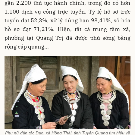
gần 2.200 thủ tục hành chính, trong đó có hơn
1.100 dịch vụ công trực tuyến. Tỷ lệ hồ sơ trực
tuyến đạt 52,3%, xử lý đúng hạn 98,41%, số hóa
hồ sơ đạt 71,21%. Hiện, tất cả trung tâm xã,
phường tại Quảng Trị đã được phủ sóng băng
rộng cáp quang...
Phụ nữ dân tộc Dao, xã Hồng Thái, tỉnh Tuyên Quang tìm hiểu về