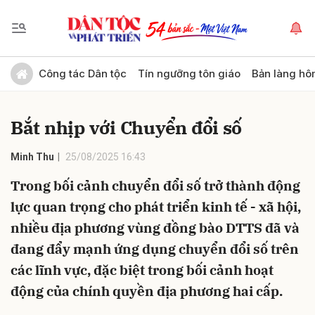
Gửi bình luận
Công tác Dân tộc
Tín ngưỡng tôn giáo
Bản làng hô
Bắt nhịp với Chuyển đổi số
Minh Thu
25/08/2025 16:43
Trong bối cảnh chuyển đổi số trở thành động
lực quan trọng cho phát triển kinh tế - xã hội,
Hủy
Gửi
nhiều địa phương vùng đồng bào DTTS đã và
đang đẩy mạnh ứng dụng chuyển đổi số trên
các lĩnh vực, đặc biệt trong bối cảnh hoạt
động của chính quyền địa phương hai cấp.