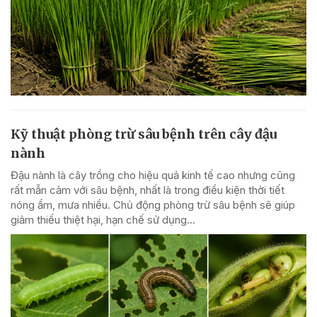
Kỹ thuật phòng trừ sâu bệnh trên cây đậu
nành
Đậu nành là cây trồng cho hiệu quả kinh tế cao nhưng cũng
rất mẫn cảm với sâu bệnh, nhất là trong điều kiện thời tiết
nóng ẩm, mưa nhiều. Chủ động phòng trừ sâu bệnh sẽ giúp
giảm thiểu thiệt hại, hạn chế sử dụng...