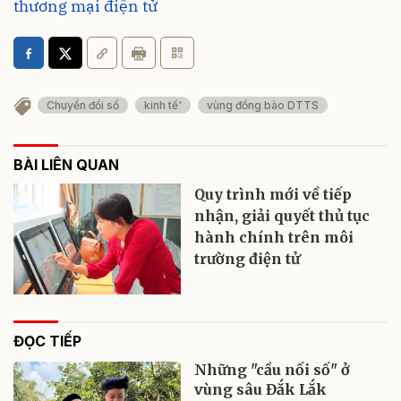
thương mại điện tử
Chuyển đổi số
kinh tế'
vùng đồng bào DTTS
BÀI LIÊN QUAN
Quy trình mới về tiếp
nhận, giải quyết thủ tục
hành chính trên môi
trường điện tử
ĐỌC TIẾP
Những "cầu nối số" ở
vùng sâu Đắk Lắk