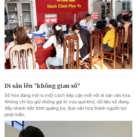
Di sản lên "không gian số"
Số hóa đang mở ra một cách tiếp cận mới với di sản văn hóa.
Không chỉ lưu giữ những giá trị của quá khứ, dữ liệu số đang
đẩy nhanh tiến trình quảng bá, đưa văn hóa thành nguồn lực
phát triển.