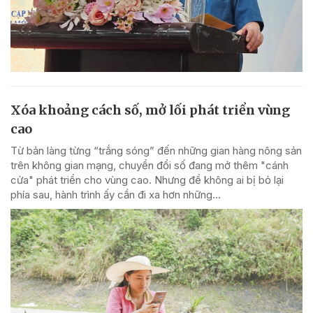
Xóa khoảng cách số, mở lối phát triển vùng
cao
Từ bản làng từng “trắng sóng” đến những gian hàng nông sản
trên không gian mạng, chuyển đổi số đang mở thêm "cánh
cửa" phát triển cho vùng cao. Nhưng để không ai bị bỏ lại
phía sau, hành trình ấy cần đi xa hơn những...