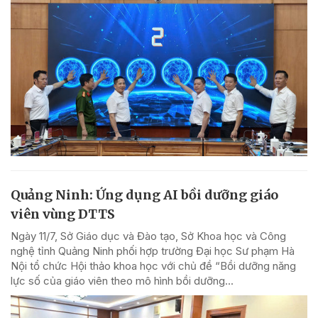
Quảng Ninh: Ứng dụng AI bồi dưỡng giáo
viên vùng DTTS
Ngày 11/7, Sở Giáo dục và Đào tạo, Sở Khoa học và Công
nghệ tỉnh Quảng Ninh phối hợp trường Đại học Sư phạm Hà
Nội tổ chức Hội thảo khoa học với chủ đề “Bồi dưỡng năng
lực số của giáo viên theo mô hình bồi dưỡng...