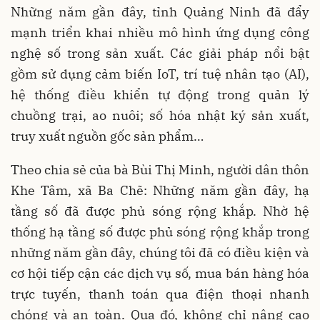
Những năm gần đây, tỉnh Quảng Ninh đã đẩy
mạnh triển khai nhiều mô hình ứng dụng công
nghệ số trong sản xuất. Các giải pháp nổi bật
gồm sử dụng cảm biến IoT, trí tuệ nhân tạo (AI),
hệ thống điều khiển tự động trong quản lý
chuồng trại, ao nuôi; số hóa nhật ký sản xuất,
truy xuất nguồn gốc sản phẩm…
Theo chia sẻ của bà Bùi Thị Minh, người dân thôn
Khe Tâm, xã Ba Chẽ: Những năm gần đây, hạ
tầng số đã được phủ sóng rộng khắp. Nhờ hệ
thống hạ tầng số được phủ sóng rộng khắp trong
những năm gần đây, chúng tôi đã có điều kiện và
cơ hội tiếp cận các dịch vụ số, mua bán hàng hóa
trực tuyến, thanh toán qua điện thoại nhanh
chóng và an toàn. Qua đó, không chỉ nâng cao