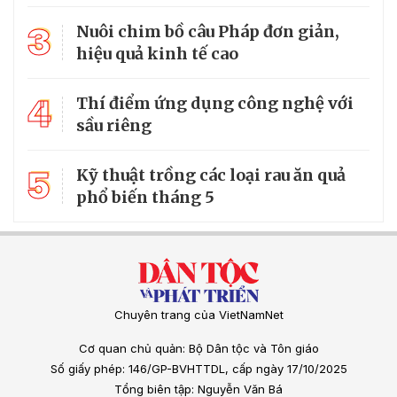
3
Nuôi chim bồ câu Pháp đơn giản,
hiệu quả kinh tế cao
4
Thí điểm ứng dụng công nghệ với
sầu riêng
5
Kỹ thuật trồng các loại rau ăn quả
phổ biến tháng 5
Chuyên trang của VietNamNet
Cơ quan chủ quản: Bộ Dân tộc và Tôn giáo
Số giấy phép: 146/GP-BVHTTDL, cấp ngày 17/10/2025
Tổng biên tập: Nguyễn Văn Bá