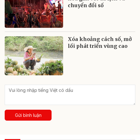
chuyển đổi số
Xóa khoảng cách số, mở
lối phát triển vùng cao
Gửi bình luận