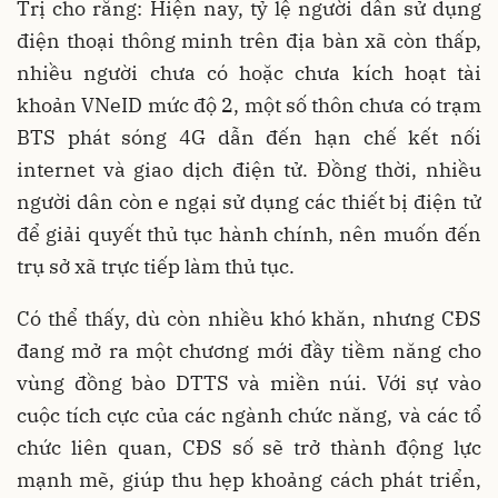
Trị cho rằng: Hiện nay, tỷ lệ người dân sử dụng
điện thoại thông minh trên địa bàn xã còn thấp,
nhiều người chưa có hoặc chưa kích hoạt tài
khoản VNeID mức độ 2, một số thôn chưa có trạm
BTS phát sóng 4G dẫn đến hạn chế kết nối
internet và giao dịch điện tử. Đồng thời, nhiều
người dân còn e ngại sử dụng các thiết bị điện tử
để giải quyết thủ tục hành chính, nên muốn đến
trụ sở xã trực tiếp làm thủ tục.
Có thể thấy, dù còn nhiều khó khăn, nhưng CĐS
đang mở ra một chương mới đầy tiềm năng cho
vùng đồng bào DTTS và miền núi. Với sự vào
cuộc tích cực của các ngành chức năng, và các tổ
chức liên quan, CĐS số sẽ trở thành động lực
mạnh mẽ, giúp thu hẹp khoảng cách phát triển,