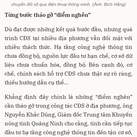
chuyển đổi số qua điện thoại thông minh. (Ảnh: Bích Hằng)
Từng bước tháo gỡ “điểm nghẽn”
Dù đạt được những kết quả bước đầu, nhưng quá
trình CĐS tại nhiều địa phương vẫn đối mặt với
nhiều thách thức. Hạ tầng công nghệ thông tin
chưa đồng bộ, nguồn lực đầu tư hạn chế, cơ sở dữ
liệu chưa chuẩn hóa, đồng bộ. Bên cạnh đó, cơ
chế, chính sách hỗ trợ CĐS chưa thật sự rõ ràng,
thiếu hướng dẫn cụ thể...
Khẳng định đây chính là những “điểm nghẽn”
cần tháo gỡ trong công tác CĐS ở địa phương, ông
Nguyễn Khắc Dũng, Giám đốc Trung tâm Khuyến
nông tỉnh Quảng Ninh cho rằng, tỉnh cần tiếp tục
đầu tư hạ tầng công nghệ thông tin đến tận cơ sở,