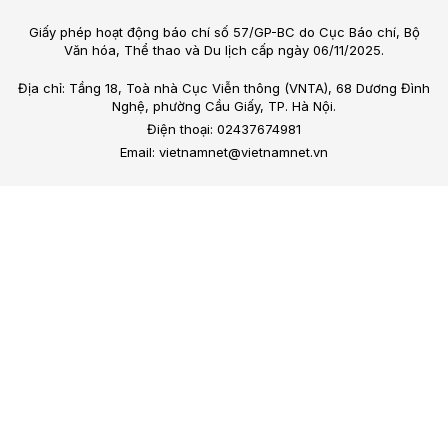
Giấy phép hoạt động báo chí số 57/GP-BC do Cục Báo chí, Bộ
Văn hóa, Thể thao và Du lịch cấp ngày 06/11/2025.
Địa chỉ: Tầng 18, Toà nhà Cục Viễn thông (VNTA), 68 Dương Đình
Nghệ, phường Cầu Giấy, TP. Hà Nội.
Điện thoại: 02437674981
Email: vietnamnet@vietnamnet.vn