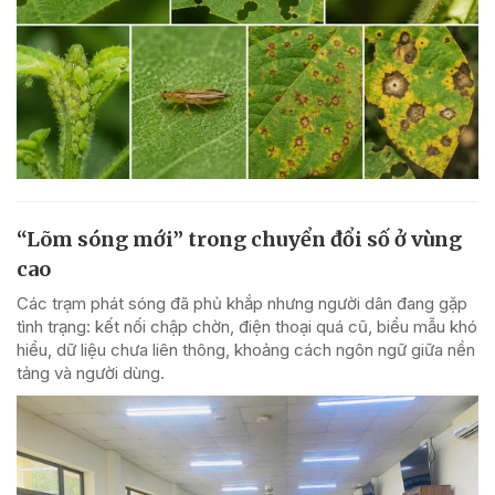
“Lõm sóng mới” trong chuyển đổi số ở vùng
cao
Các trạm phát sóng đã phủ khắp nhưng người dân đang gặp
tình trạng: kết nối chập chờn, điện thoại quá cũ, biểu mẫu khó
hiểu, dữ liệu chưa liên thông, khoảng cách ngôn ngữ giữa nền
tảng và người dùng.