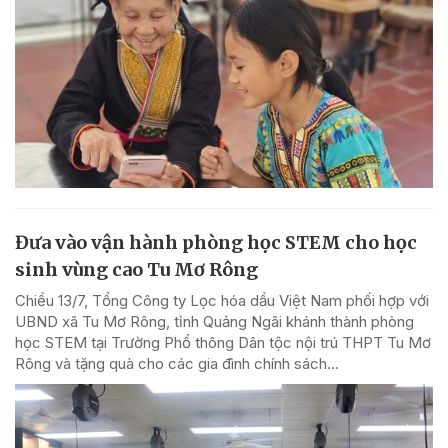
Đưa vào vận hành phòng học STEM cho học
sinh vùng cao Tu Mơ Rông
Chiều 13/7, Tổng Công ty Lọc hóa dầu Việt Nam phối hợp với
UBND xã Tu Mơ Rông, tỉnh Quảng Ngãi khánh thành phòng
học STEM tại Trường Phổ thông Dân tộc nội trú THPT Tu Mơ
Rông và tặng quà cho các gia đình chính sách...