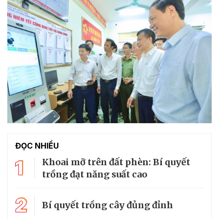
ĐỌC NHIỀU
1
Khoai mỡ trên đất phèn: Bí quyết
trồng đạt năng suất cao
2
Bí quyết trồng cây đủng đỉnh