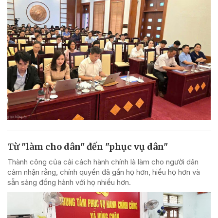
Từ "làm cho dân" đến "phục vụ dân"
Thành công của cải cách hành chính là làm cho người dân
cảm nhận rằng, chính quyền đã gần họ hơn, hiểu họ hơn và
sẵn sàng đồng hành với họ nhiều hơn.