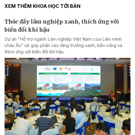
XEM THÊM KHOA HỌC TỚI BẢN
Thúc đẩy lâm nghiệp xanh, thích ứng với
biến đổi khí hậu
Dự án "Hỗ trợ ngành Lâm nghiệp Việt Nam của Liên minh
châu Âu" sẽ góp phần vào tăng trưởng xanh, bền vững và
thích ứng với biến đổi khí hậu.