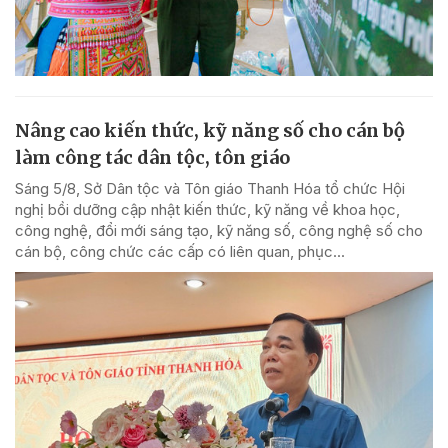
Nâng cao kiến thức, kỹ năng số cho cán bộ
làm công tác dân tộc, tôn giáo
Sáng 5/8, Sở Dân tộc và Tôn giáo Thanh Hóa tổ chức Hội
nghị bồi dưỡng cập nhật kiến thức, kỹ năng về khoa học,
công nghệ, đổi mới sáng tạo, kỹ năng số, công nghệ số cho
cán bộ, công chức các cấp có liên quan, phục...