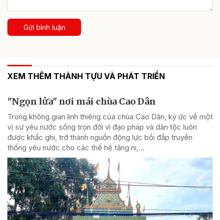
Gửi bình luận
XEM THÊM THÀNH TỰU VÀ PHÁT TRIỂN
"Ngọn lửa" nơi mái chùa Cao Dân
Trong không gian linh thiêng của chùa Cao Dân, ký ức về một
vị sư yêu nước sống trọn đời vì đạo pháp và dân tộc luôn
được khắc ghi, trở thành nguồn động lực bồi đắp truyền
thống yêu nước cho các thế hệ tăng ni,...