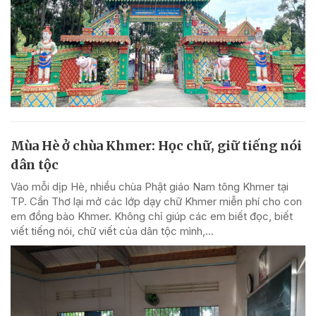
Mùa Hè ở chùa Khmer: Học chữ, giữ tiếng nói
dân tộc
Vào mỗi dịp Hè, nhiều chùa Phật giáo Nam tông Khmer tại
TP. Cần Thơ lại mở các lớp dạy chữ Khmer miễn phí cho con
em đồng bào Khmer. Không chỉ giúp các em biết đọc, biết
viết tiếng nói, chữ viết của dân tộc mình,...