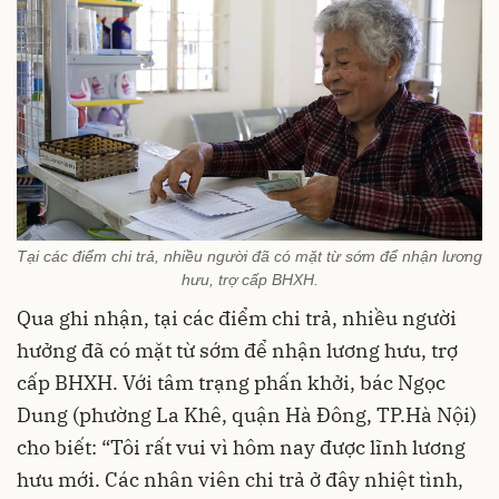
Tại các điểm chi trả, nhiều người đã có mặt từ sớm để nhận lương
hưu, trợ cấp BHXH.
Qua ghi nhận, tại các điểm chi trả, nhiều người
hưởng đã có mặt từ sớm để nhận lương hưu, trợ
cấp BHXH. Với tâm trạng phấn khởi, bác Ngọc
Dung (phường La Khê, quận Hà Đông, TP.Hà Nội)
cho biết: “Tôi rất vui vì hôm nay được lĩnh lương
hưu mới. Các nhân viên chi trả ở đây nhiệt tình,