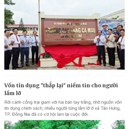
Vốn tín dụng "thắp lại" niềm tin cho người
lầm lỡ
Rời cánh cổng trại giam với hai bàn tay trắng, nhờ nguồn vốn
tín dụng chính sách, nhiều người từng lầm lỡ ở xã Tân Hưng,
TP. Đồng Nai đã có cơ hội làm lại cuộc đời.