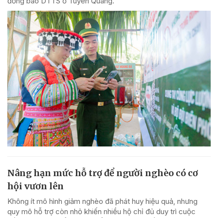
đồng bào DTTS ở Tuyên Quang.
Nâng hạn mức hỗ trợ để người nghèo có cơ
hội vươn lên
Không ít mô hình giảm nghèo đã phát huy hiệu quả, nhưng
quy mô hỗ trợ còn nhỏ khiến nhiều hộ chỉ đủ duy trì cuộc