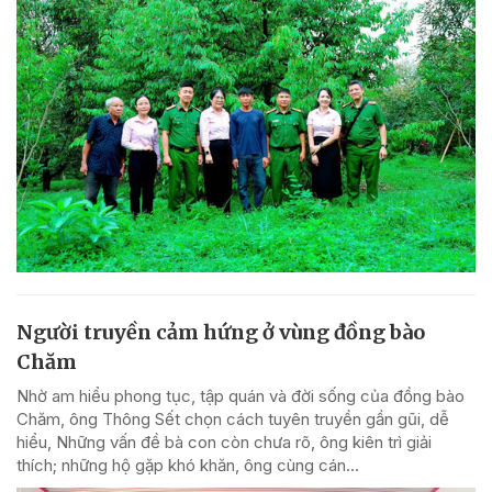
Người truyền cảm hứng ở vùng đồng bào
Chăm
Nhờ am hiểu phong tục, tập quán và đời sống của đồng bào
Chăm, ông Thông Sết chọn cách tuyên truyền gần gũi, dễ
hiểu, Những vấn đề bà con còn chưa rõ, ông kiên trì giải
thích; những hộ gặp khó khăn, ông cùng cán...