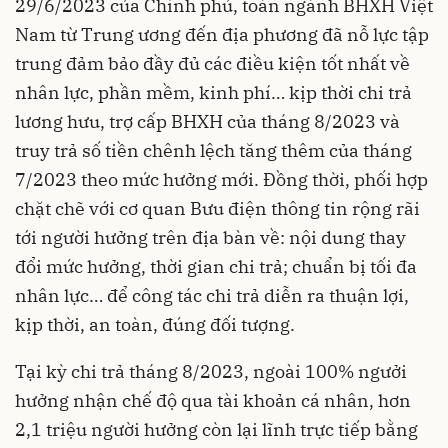
29/6/2023 của Chính phủ, toàn ngành BHXH Việt
Nam từ Trung ương đến địa phương đã nỗ lực tập
trung đảm bảo đầy đủ các điều kiện tốt nhất về
nhân lực, phần mềm, kinh phí… kịp thời chi trả
lương hưu, trợ cấp BHXH của tháng 8/2023 và
truy trả số tiền chênh lệch tăng thêm của tháng
7/2023 theo mức hưởng mới. Đồng thời, phối hợp
chặt chẽ với cơ quan Bưu điện thông tin rộng rãi
tới người hưởng trên địa bàn về: nội dung thay
đổi mức hưởng, thời gian chi trả; chuẩn bị tối đa
nhân lực… để công tác chi trả diễn ra thuận lợi,
kịp thời, an toàn, đúng đối tượng.
Tại kỳ chi trả tháng 8/2023, ngoài 100% ngưởi
hưởng nhận chế độ qua tài khoản cá nhân, hơn
2,1 triệu người hưởng còn lại lĩnh trực tiếp bằng