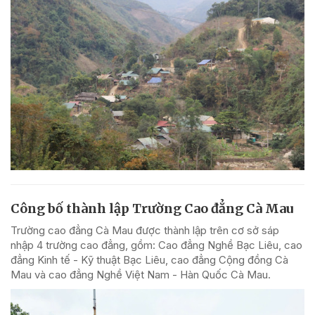
Công bố thành lập Trường Cao đẳng Cà Mau
Trường cao đẳng Cà Mau được thành lập trên cơ sở sáp
nhập 4 trường cao đẳng, gồm: Cao đẳng Nghề Bạc Liêu, cao
đẳng Kinh tế - Kỹ thuật Bạc Liêu, cao đẳng Cộng đồng Cà
Mau và cao đẳng Nghề Việt Nam - Hàn Quốc Cà Mau.