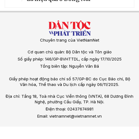
Chuyên trang của VietNamNet
Cơ quan chủ quản: Bộ Dân tộc và Tôn giáo
Số giấy phép: 146/GP-BVHTTDL, cấp ngày 17/10/2025
Tổng biên tập: Nguyễn Văn Bá
Giấy phép hoạt động báo chí số 57/GP-BC do Cục Báo chí, Bộ
Văn hóa, Thể thao và Du lịch cấp ngày 06/11/2025.
Địa chỉ: Tầng 18, Toà nhà Cục Viễn thông (VNTA), 68 Dương Đình
Nghệ, phường Cầu Giấy, TP. Hà Nội.
Điện thoại: 02437674981
Email: vietnamnet@vietnamnet.vn