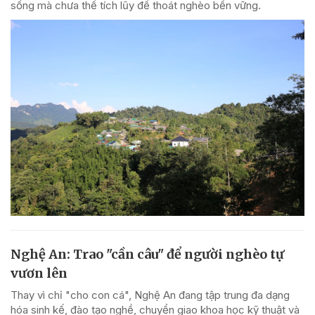
sống mà chưa thể tích lũy để thoát nghèo bền vững.
Nghệ An: Trao "cần câu" để người nghèo tự
vươn lên
Thay vì chỉ "cho con cá", Nghệ An đang tập trung đa dạng
hóa sinh kế, đào tạo nghề, chuyển giao khoa học kỹ thuật và