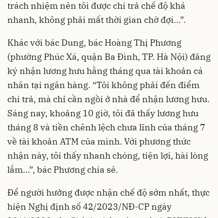
trách nhiệm nên tôi được chi trả chế độ khá
nhanh, không phải mất thời gian chờ đợi…”.
Khác với bác Dung, bác Hoàng Thị Phương
(phường Phúc Xá, quận Ba Đình, TP. Hà Nội) đăng
ký nhận lương hưu hằng tháng qua tài khoản cá
nhân tại ngân hàng. “Tôi không phải đến điểm
chi trả, mà chỉ cần ngồi ở nhà để nhận lương hưu.
Sáng nay, khoảng 10 giờ, tôi đã thấy lương hưu
tháng 8 và tiền chênh lệch chưa lĩnh của tháng 7
về tài khoản ATM của mình. Với phương thức
nhận này, tôi thấy nhanh chóng, tiện lợi, hài lòng
lắm…”, bác Phương chia sẻ.
Để người hưởng được nhận chế độ sớm nhất, thực
hiện Nghị định số 42/2023/NĐ-CP ngày