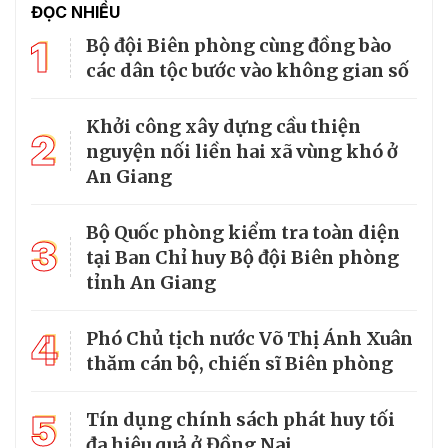
ĐỌC NHIỀU
1
Bộ đội Biên phòng cùng đồng bào
các dân tộc bước vào không gian số
Khởi công xây dựng cầu thiện
2
nguyện nối liền hai xã vùng khó ở
An Giang
Bộ Quốc phòng kiểm tra toàn diện
3
tại Ban Chỉ huy Bộ đội Biên phòng
tỉnh An Giang
4
Phó Chủ tịch nước Võ Thị Ánh Xuân
thăm cán bộ, chiến sĩ Biên phòng
5
Tín dụng chính sách phát huy tối
đa hiệu quả ở Đồng Nai