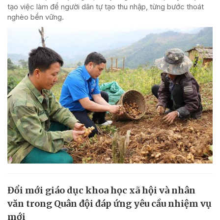
tạo việc làm để người dân tự tạo thu nhập, từng bước thoát
nghèo bền vững.
Đổi mới giáo dục khoa học xã hội và nhân
văn trong Quân đội đáp ứng yêu cầu nhiệm vụ
mới