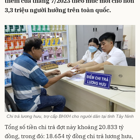
thêm của tháng 7/2023 theo mức mới cho hơn
3,3 triệu người hưởng trên toàn quốc.
Chi trả lương hưu, trợ cấp BHXH cho người dân tại tỉnh Tây Ninh
Tổng số tiền chi trả đợt này khoảng 20.833 tỷ
đồng, trong đó: 18.654 tỷ đồng chi trả lương hưu,