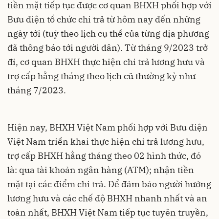
tiền mặt tiếp tục được cơ quan BHXH phối hợp với
Bưu điện tổ chức chi trả từ hôm nay đến những
ngày tới (tuỳ theo lịch cụ thể của từng địa phương
đã thông báo tới người dân). Từ tháng 9/2023 trở
đi, cơ quan BHXH thực hiện chi trả lương hưu và
trợ cấp hằng tháng theo lịch cũ thường kỳ như
tháng 7/2023.
Hiện nay, BHXH Việt Nam phối hợp với Bưu điện
Việt Nam triển khai thực hiện chi trả lương hưu,
trợ cấp BHXH hằng tháng theo 02 hình thức, đó
là: qua tài khoản ngân hàng (ATM); nhận tiền
mặt tại các điểm chi trả. Để đảm bảo người hưởng
lương hưu và các chế độ BHXH nhanh nhất và an
toàn nhất, BHXH Việt Nam tiếp tục tuyên truyền,