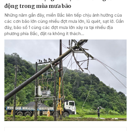
động trong mùa mưa bão
Những năm gần đây, miền Bắc liên tiếp chịu ảnh hưởng của
các cơn bão lớn cùng nhiều đợt mưa lớn, lũ quét, sạt lở. Gần
đây, bão số 1 cùng các đợt mưa lớn xảy ra tại nhiều địa
phương phía Bắc, đặt ra không ít thách...