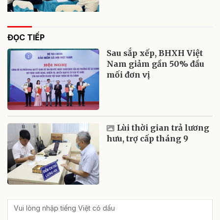
ĐỌC TIẾP
Sau sắp xếp, BHXH Việt
Nam giảm gần 50% đầu
mối đơn vị
Lùi thời gian trả lương
hưu, trợ cấp tháng 9