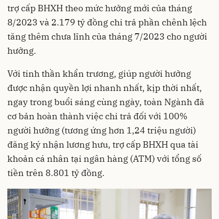
trợ cấp BHXH theo mức hưởng mới của tháng
8/2023 và 2.179 tỷ đồng chi trả phần chênh lệch
tăng thêm chưa lĩnh của tháng 7/2023 cho người
hưởng.
Với tinh thần khẩn trương, giúp người hưởng
được nhận quyền lợi nhanh nhất, kịp thời nhất,
ngay trong buổi sáng cùng ngày, toàn Ngành đã
cơ bản hoàn thành việc chi trả đối với 100%
người hưởng (tương ứng hơn 1,24 triệu người)
đăng ký nhận lương hưu, trợ cấp BHXH qua tài
khoản cá nhân tại ngân hàng (ATM) với tổng số
tiền trên 8.801 tỷ đồng.