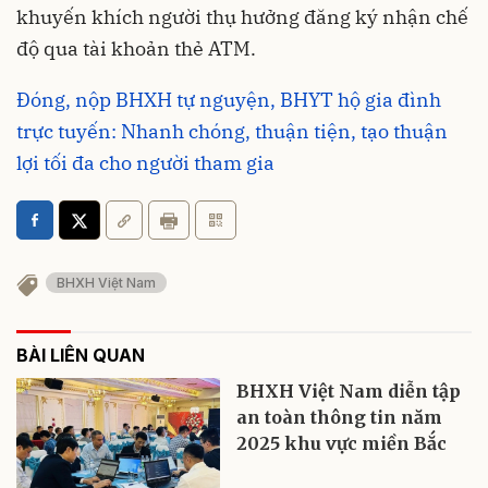
khuyến khích người thụ hưởng đăng ký nhận chế
độ qua tài khoản thẻ ATM.
Đóng, nộp BHXH tự nguyện, BHYT hộ gia đình
trực tuyến: Nhanh chóng, thuận tiện, tạo thuận
lợi tối đa cho người tham gia
BHXH Việt Nam
BÀI LIÊN QUAN
BHXH Việt Nam diễn tập
an toàn thông tin năm
2025 khu vực miền Bắc