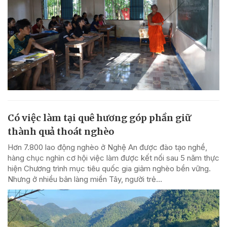
Có việc làm tại quê hương góp phần giữ
thành quả thoát nghèo
Hơn 7.800 lao động nghèo ở Nghệ An được đào tạo nghề,
hàng chục nghìn cơ hội việc làm được kết nối sau 5 năm thực
hiện Chương trình mục tiêu quốc gia giảm nghèo bền vững.
Nhưng ở nhiều bản làng miền Tây, người trẻ...