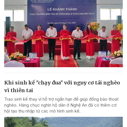
Khi sinh kế "chạy đua" với nguy cơ tái nghèo
vì thiên tai
Trao sinh kế thay vì hỗ trợ ngắn hạn để giúp đồng bào thoát
nghèo. Hàng chục nghìn hộ dân ở Nghệ An đã có thêm cơ
hội tạo thu nhập từ các mô hình sinh kế.