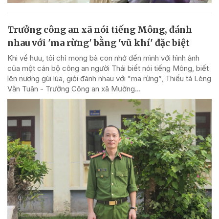
Trưởng công an xã nói tiếng Mông, đánh
nhau với 'ma rừng' bằng 'vũ khí' đặc biệt
Khi về hưu, tôi chỉ mong bà con nhớ đến mình với hình ảnh
của một cán bộ công an người Thái biết nói tiếng Mông, biết
lên nương gùi lúa, giỏi đánh nhau với "ma rừng”, Thiếu tá Lèng
Văn Tuân - Trưởng Công an xã Mường...