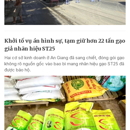
Khởi tố vụ án hình sự, tạm giữ hơn 22 tấn gạo
giả nhãn hiệu ST25
Hai cơ sở kinh doanh ở An Giang đã sang chiết, đóng gói gạo
không rõ nguồn gốc vào bao bì mang nhãn hiệu gạo ST25 đã
được bảo hộ.