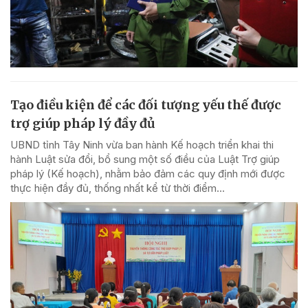
Tạo điều kiện để các đối tượng yếu thế được
trợ giúp pháp lý đầy đủ
UBND tỉnh Tây Ninh vừa ban hành Kế hoạch triển khai thi
hành Luật sửa đổi, bổ sung một số điều của Luật Trợ giúp
pháp lý (Kế hoạch), nhằm bảo đảm các quy định mới được
thực hiện đầy đủ, thống nhất kể từ thời điểm...