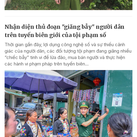
Nhận diện thủ đoạn "giăng bẫy" người dân
trên tuyến biên giới của tội phạm số
Thời gian gần đây, lợi dụng công nghệ số và sự thiếu cảnh
giác của người dân, các đối tượng tội phạm đang giăng nhiều
“chiếc bẫy” tinh vi để lừa đảo, mua bán người và thực hiện
các hành vi phạm pháp trên tuyến biên...