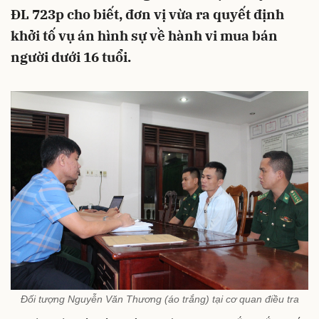
ĐL 723p cho biết, đơn vị vừa ra quyết định
khởi tố vụ án hình sự về hành vi mua bán
người dưới 16 tuổi.
Đối tượng Nguyễn Văn Thương (áo trắng) tại cơ quan điều tra