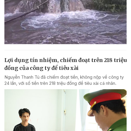
Lợi dụng tín nhiệm, chiếm đoạt trên 218 triệu
đồng của công ty để tiêu xài
Nguyễn Thanh Tú đã chiếm đoạt tiền, không nộp về công ty
24 lần, với số tiền trên 218 triệu đồng để tiêu xài cá nhân.