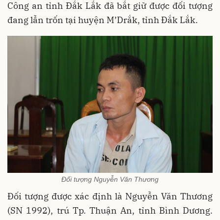
Công an tỉnh Đắk Lắk đã bắt giữ được đối tượng
đang lẫn trốn tại huyện M’Drắk, tỉnh Đắk Lắk.
Đối tượng Nguyễn Văn Thương
Đ
ối tượng
được xác định là Nguyễn Văn Thương
(SN 1992), trú Tp. Thuận An, tỉnh Bình Dương.