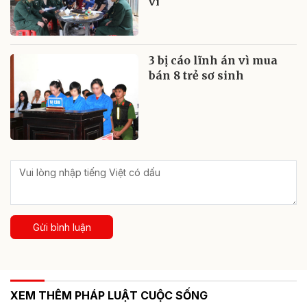
vi
3 bị cáo lĩnh án vì mua
bán 8 trẻ sơ sinh
Gửi bình luận
XEM THÊM PHÁP LUẬT CUỘC SỐNG