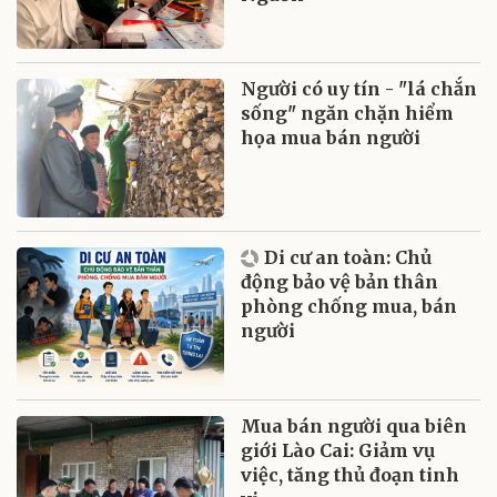
Người có uy tín - "lá chắn
sống" ngăn chặn hiểm
họa mua bán người
Di cư an toàn: Chủ
động bảo vệ bản thân
phòng chống mua, bán
người
Mua bán người qua biên
giới Lào Cai: Giảm vụ
việc, tăng thủ đoạn tinh