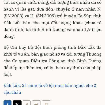
Tai cơ quan chức năng, đối tượng thừa nhận đã có
hành vi lừa gạt, đưa đón, chuyển 2 nạn nhân N.
(SN 2008) và H. (SN 2009) trú huyện Ea Súp, tỉnh
Đắk Lắk bán cho một đối tượng khác (chưa rõ
danh tính) tại tỉnh Bình Dương và nhận 1,9 triệu
đồng.
Bộ Chỉ huy Bộ đội Biên phòng tỉnh Đắk Lắk đã
khởi tố vụ án, bàn giao hồ sơ và đối tượng Thương
cho Cơ quan Điều tra Công an tỉnh Bình Dương
để tiếp tục điều tra, xử lý theo quy định của pháp
luật.
Đắk Lắk: 21 năm tù về tội mua bán người cho 2
cậu cháu