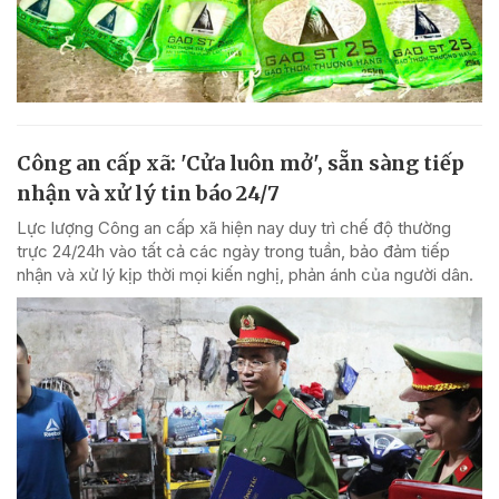
Công an cấp xã: 'Cửa luôn mở', sẵn sàng tiếp
nhận và xử lý tin báo 24/7
Lực lượng Công an cấp xã hiện nay duy trì chế độ thường
trực 24/24h vào tất cả các ngày trong tuần, bảo đảm tiếp
nhận và xử lý kịp thời mọi kiến nghị, phản ánh của người dân.