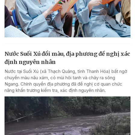
Nước Suối Xú đổi màu, địa phương đề nghị xác
định nguyên nhân
Nước tại Suối Xú (xã Thạch Quảng, tỉnh Thanh Hóa) bất ngờ
chuyển màu nâu xám, có mùi hôi tanh và chảy ra sông
Ngang. Chính quyền địa phương đã đề nghị cơ quan chức
năng khẩn trương kiểm tra, xác định nguyên nhân.