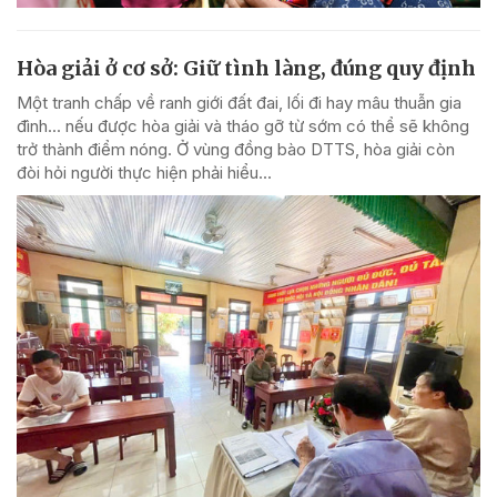
Hòa giải ở cơ sở: Giữ tình làng, đúng quy định
Một tranh chấp về ranh giới đất đai, lối đi hay mâu thuẫn gia
đình... nếu được hòa giải và tháo gỡ từ sớm có thể sẽ không
trở thành điểm nóng. Ở vùng đồng bào DTTS, hòa giải còn
đòi hỏi người thực hiện phải hiểu...