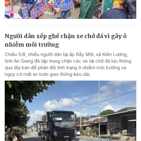
Người dân xếp ghế chặn xe chở đá vì gây ô
nhiễm môi trường
Chiều 5/8, nhiều người dân tại ấp Rẫy Mới, xã Kiên Lương,
tỉnh An Giang đã tập trung chặn các xe tải chở đá lưu thông
qua địa bàn để phản đối tình trạng ô nhiễm môi trường và
nguy cơ mất an toàn giao thông kéo dài.