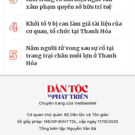
xâm phạm quyền sở hữu trí tuệ
4
Khởi tố 9 bị can làm giả tài liệu của
cơ quan, tổ chức tại Thanh Hóa
Năm người tử vong sau sự cố tại
5
trang trại chăn nuôi lợn ở Thanh
Hóa
Chuyên trang của VietNamNet
Cơ quan chủ quản: Bộ Dân tộc và Tôn giáo
Số giấy phép: 146/GP-BVHTTDL, cấp ngày 17/10/2025
Tổng biên tập: Nguyễn Văn Bá