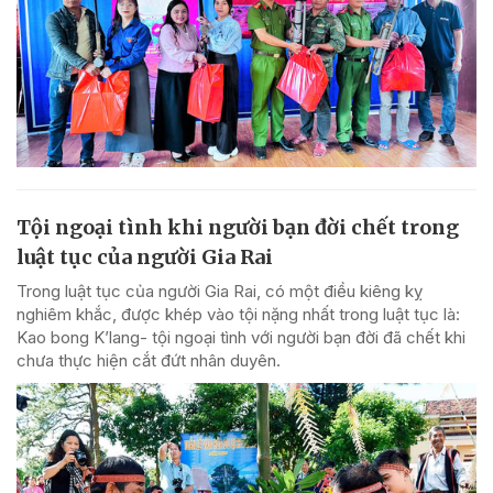
Tội ngoại tình khi người bạn đời chết trong
luật tục của người Gia Rai
Trong luật tục của người Gia Rai, có một điều kiêng kỵ
nghiêm khắc, được khép vào tội nặng nhất trong luật tục là:
Kao bong K’lang- tội ngoại tình với người bạn đời đã chết khi
chưa thực hiện cắt đứt nhân duyên.