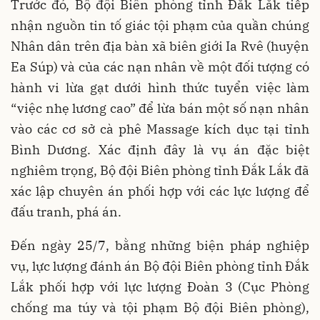
Trước đó, Bộ đội Biên phòng tỉnh Đắk Lắk tiếp
nhận nguồn tin tố giác tội phạm của quần chúng
Nhân dân trên địa bàn xã biên giới Ia Rvê (huyện
Ea Súp) và của các nạn nhân về một đối tượng có
hành vi lừa gạt dưới hình thức tuyển việc làm
“việc nhẹ lương cao” để lừa bán một số nạn nhân
vào các cơ sở cà phê Massage kích dục tại tỉnh
Bình Dương. Xác định đây là vụ án đặc biệt
nghiêm trọng, Bộ đội Biên phòng tỉnh Đắk Lắk đã
xác lập chuyên án phối hợp với các lực lượng để
đấu tranh, phá án.
Đến ngày 25/7, bằng những biện pháp nghiệp
vụ, lực lượng đánh án Bộ đội Biên phòng tỉnh Đắk
Lắk phối hợp với lực lượng Đoàn 3 (Cục Phòng
chống ma túy và tội phạm Bộ đội Biên phòng),