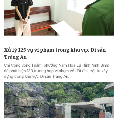
Xử lý 125 vụ vi phạm trong khu vực Di sản
Tràng An
Chỉ trong vòng 1 năm, phường Nam Hoa Lư (tỉnh Ninh Bình)
đã phát hiện 133 trường hợp vi phạm về đất đai, trật tự xây
dựng trong khu vực Di sản Tràng An.