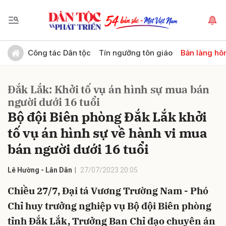
Gửi bình luận
Công tác Dân tộc
Tín ngưỡng tôn giáo
Bản làng hô
Đắk Lắk: Khởi tố vụ án hình sự mua bán
người dưới 16 tuổi
Bộ đội Biên phòng Đắk Lắk khởi
tố vụ án hình sự về hành vi mua
bán người dưới 16 tuổi
Hủy
Gửi
Lê Hường - Lân Dân
27/07/2023 20:05
Chiều 27/7, Đại tá Vương Trường Nam - Phó
Chỉ huy trưởng nghiệp vụ Bộ đội Biên phòng
tỉnh Đắk Lắk, Trưởng Ban Chỉ đạo chuyên án