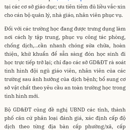
tại các cơ sở giáo dục; ưu tiên tiêm đủ liều vắc-xin
cho cán bộ quản lý, nhà giáo, nhân viên phục vụ.
Đối với các trường học đang được trưng dụng làm
nơi cách ly tập trung, phục vụ công tác phòng,
chống dịch,…cần nhanh chóng sửa chữa, hoàn
thiện, khử khuẩn để sẵn sàng đón học sinh đi
học trực tiếp trở lại; chỉ đạo các sở GD&ĐT rà soát
tình hình đội ngũ giáo viên, nhân viên của các
trường sau ảnh hưởng của dịch bệnh; bổ sung cơ
sở vật chất theo yêu cầu an toàn trường học trong
tình hình mới.
Bộ GD&ĐT cũng đề nghị UBND các tỉnh, thành
phố căn cứ phân loại đánh giá, xác định cấp độ
dịch theo từng địa bàn cấp phường/xã, cấp