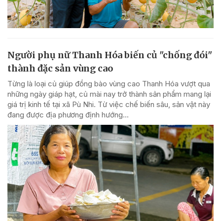
Người phụ nữ Thanh Hóa biến củ "chống đói"
thành đặc sản vùng cao
Từng là loại củ giúp đồng bào vùng cao Thanh Hóa vượt qua
những ngày giáp hạt, củ mài nay trở thành sản phẩm mang lại
giá trị kinh tế tại xã Pù Nhi. Từ việc chế biến sâu, sản vật này
đang được địa phương định hướng...