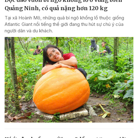
Quảng Ninh, có quả nặng hơn 120 kg
Tại xã Hoành Mô, những quả bí ngô khổng lồ thuộc giống
Atlantic Giant nổi tiếng thế giới đang thu hút sự chú ý của
người dân và du khách.