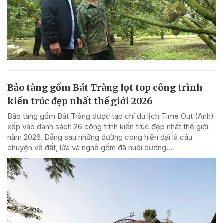
Bảo tàng gốm Bát Tràng lọt top công trình
kiến trúc đẹp nhất thế giới 2026
Bảo tàng gốm Bát Tràng được tạp chí du lịch Time Out (Anh)
xếp vào danh sách 26 công trình kiến trúc đẹp nhất thế giới
năm 2026. Đằng sau những đường cong hiện đại là câu
chuyện về đất, lửa và nghề gốm đã nuôi dưỡng...