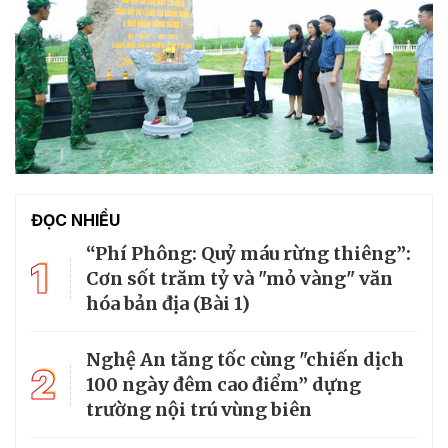
ĐỌC NHIỀU
“Phí Phông: Quỷ máu rừng thiêng”:
1
Cơn sốt trăm tỷ và "mỏ vàng" văn
hóa bản địa (Bài 1)
Nghệ An tăng tốc cùng "chiến dịch
2
100 ngày đêm cao điểm” dựng
trường nội trú vùng biên