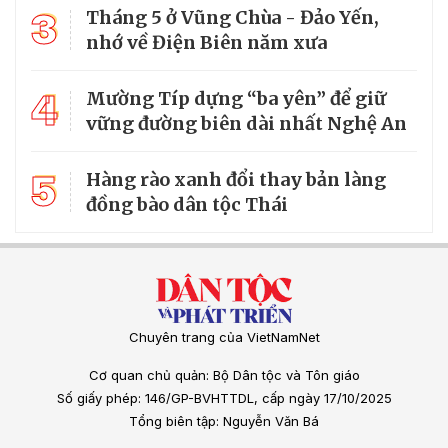
3
Tháng 5 ở Vũng Chùa - Đảo Yến,
nhớ về Điện Biên năm xưa
4
Mường Típ dựng “ba yên” để giữ
vững đường biên dài nhất Nghệ An
5
Hàng rào xanh đổi thay bản làng
đồng bào dân tộc Thái
Chuyên trang của VietNamNet
Cơ quan chủ quản: Bộ Dân tộc và Tôn giáo
Số giấy phép: 146/GP-BVHTTDL, cấp ngày 17/10/2025
Tổng biên tập: Nguyễn Văn Bá