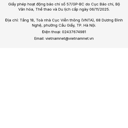
Giấy phép hoạt động báo chí số 57/GP-BC do Cục Báo chí, Bộ
Văn hóa, Thể thao và Du lịch cấp ngày 06/11/2025.
Địa chỉ: Tầng 18, Toà nhà Cục Viễn thông (VNTA), 68 Dương Đình
Nghệ, phường Cầu Giấy, TP. Hà Nội.
Điện thoại: 02437674981
Email: vietnamnet@vietnamnet.vn