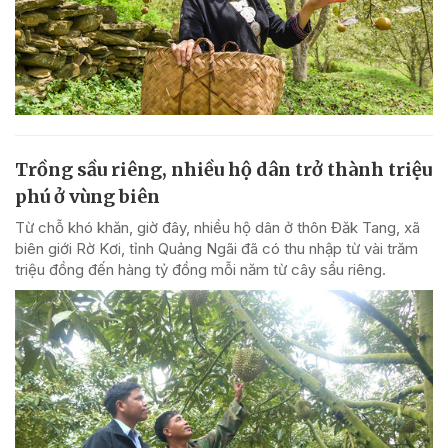
Trồng sầu riêng, nhiều hộ dân trở thành triệu
phú ở vùng biên
Từ chỗ khó khăn, giờ đây, nhiều hộ dân ở thôn Đăk Tang, xã
biên giới Rờ Kơi, tỉnh Quảng Ngãi đã có thu nhập từ vài trăm
triệu đồng đến hàng tỷ đồng mỗi năm từ cây sầu riêng.