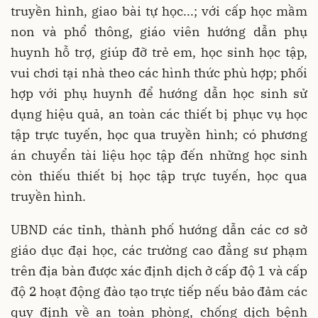
truyền hình, giao bài tự học...; với cấp học mầm
non và phổ thông, giáo viên hướng dẫn phụ
huynh hỗ trợ, giúp đỡ trẻ em, học sinh học tập,
vui chơi tại nhà theo các hình thức phù hợp; phối
hợp với phụ huynh để hướng dẫn học sinh sử
dụng hiệu quả, an toàn các thiết bị phục vụ học
tập trực tuyến, học qua truyền hình; có phương
án chuyển tài liệu học tập đến những học sinh
còn thiếu thiết bị học tập trực tuyến, học qua
truyền hình.
UBND các tỉnh, thành phố hướng dẫn các cơ sở
giáo dục đại học, các trường cao đẳng sư phạm
trên địa bàn được xác định dịch ở cấp độ 1 và cấp
độ 2 hoạt động đào tạo trực tiếp nếu bảo đảm các
quy định về an toàn phòng, chống dịch bệnh