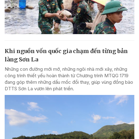
Khi nguồn vốn quốc gia chạm đến từng bản
làng Sơn La
Những con đường mới mở, những ngôi nhà mới xây, những
công trình thiết yếu hoàn thành từ Chương trình MTQG 1719
đang góp thêm những dấu mốc đổi thay, giúp vùng đồng bào
DTTS Sơn La vươn lên phát triển.