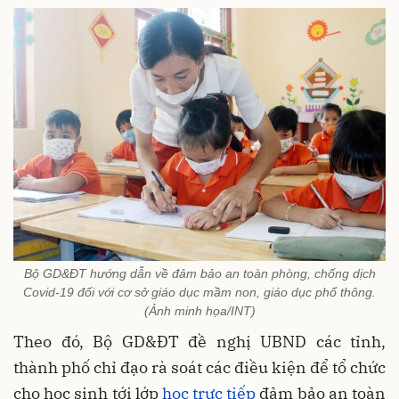
Bộ GD&ĐT hướng dẫn về đảm bảo an toàn phòng, chống dịch
Covid-19 đối với cơ sở giáo dục mầm non, giáo dục phổ thông.
(Ảnh minh họa/INT)
Theo đó, Bộ GD&ĐT đề nghị UBND các tỉnh,
thành phố chỉ đạo rà soát các điều kiện để tổ chức
cho học sinh tới lớp
học trực tiếp
đảm bảo an toàn