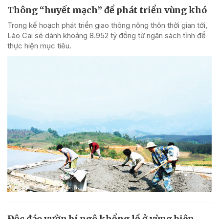
Thông “huyết mạch” để phát triển vùng khó
Trong kế hoạch phát triển giao thông nông thôn thời gian tới,
Lào Cai sẽ dành khoảng 8.952 tỷ đồng từ ngân sách tỉnh để
thực hiện mục tiêu.
Độc đáo vườn bí ngô khổng lồ ở vùng biên