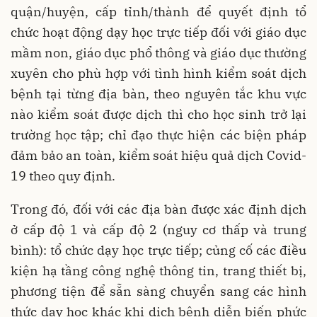
quận/huyện, cấp tỉnh/thành để quyết định tổ
chức hoạt động dạy học trực tiếp đối với giáo dục
mầm non, giáo dục phổ thông và giáo dục thường
xuyên cho phù hợp với tình hình kiểm soát dịch
bệnh tại từng địa bàn, theo nguyên tắc khu vực
nào kiểm soát được dịch thì cho học sinh trở lại
trường học tập; chỉ đạo thực hiện các biện pháp
đảm bảo an toàn, kiểm soát hiệu quả dịch Covid-
19 theo quy định.
Trong đó, đối với các địa bàn được xác định dịch
ở cấp độ 1 và cấp độ 2 (nguy cơ thấp và trung
bình): tổ chức dạy học trực tiếp; củng cố các điều
kiện hạ tầng công nghệ thông tin, trang thiết bị,
phương tiện để sẵn sàng chuyển sang các hình
thức dạy học khác khi dịch bệnh diễn biến phức