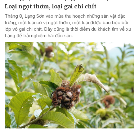
Loại ngọt thơm, loại gai chi chít
Tháng 8, Lạng Sơn vào mùa thu hoạch những sản vật đặc
trưng, một loại có vị ngọt thơm, một loại được bao bọc bởi
lớp vỏ gai chi chít. Đây cũng là thời điểm du khách tìm về xứ
Lạng để trải nghiệm hái đặc sản.