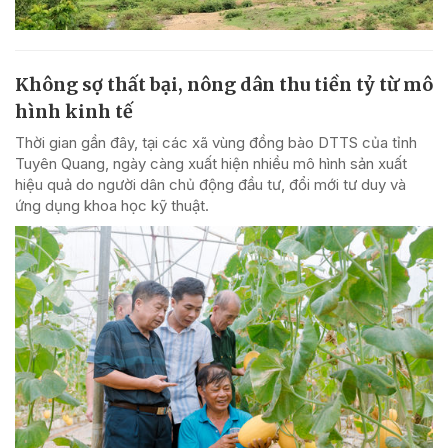
Không sợ thất bại, nông dân thu tiền tỷ từ mô
hình kinh tế
Thời gian gần đây, tại các xã vùng đồng bào DTTS của tỉnh
Tuyên Quang, ngày càng xuất hiện nhiều mô hình sản xuất
hiệu quả do người dân chủ động đầu tư, đổi mới tư duy và
ứng dụng khoa học kỹ thuật.