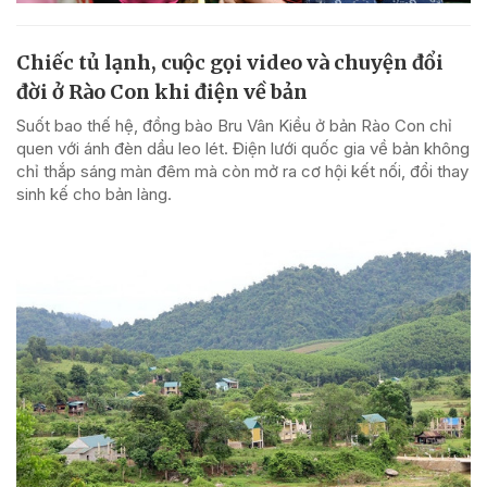
Chiếc tủ lạnh, cuộc gọi video và chuyện đổi
đời ở Rào Con khi điện về bản
Suốt bao thế hệ, đồng bào Bru Vân Kiều ở bản Rào Con chỉ
quen với ánh đèn dầu leo lét. Điện lưới quốc gia về bản không
chỉ thắp sáng màn đêm mà còn mở ra cơ hội kết nối, đổi thay
sinh kế cho bản làng.