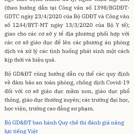
(theo hướng dẫn tại Công văn số 1398/BGDĐT-
GDTC ngày 23/4/2020 của Bộ GDĐT và Công văn
số 1244/BYT-MT ngày 13/3/2020 của Bộ Y tế);
giao cho các cơ sở y tế địa phương phối hợp với
các cơ sở giáo dục để lên các phương án phòng
dịch và xử lý các tình huống phát sinh một cách
kịp thời và hiệu quả.
Bộ GD&ĐT cũng hướng dẫn cụ thể các quy định
về đảm bảo an toàn phòng, chống dịch Covid-19
đối với cơ sở giáo dục mầm non, giáo dục phổ
thông, giáo dục thường xuyên; các trường đại học,
học viện, trường cao đẳng sư phạm.
Bộ GD&ĐT ban hành Quy chế thi đánh giá năng
lực tiếng Việt