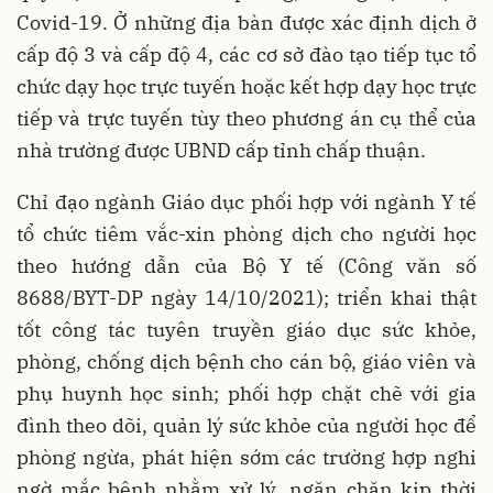
Covid-19. Ở những địa bàn được xác định dịch ở
cấp độ 3 và cấp độ 4, các cơ sở đào tạo tiếp tục tổ
chức dạy học trực tuyến hoặc kết hợp dạy học trực
tiếp và trực tuyến tùy theo phương án cụ thể của
nhà trường được UBND cấp tỉnh chấp thuận.
Chỉ đạo ngành Giáo dục phối hợp với ngành Y tế
tổ chức tiêm vắc-xin phòng dịch cho người học
theo hướng dẫn của Bộ Y tế (Công văn số
8688/BYT-DP ngày 14/10/2021); triển khai thật
tốt công tác tuyên truyền giáo dục sức khỏe,
phòng, chống dịch bệnh cho cán bộ, giáo viên và
phụ huynh học sinh; phối hợp chặt chẽ với gia
đình theo dõi, quản lý sức khỏe của người học để
phòng ngừa, phát hiện sớm các trường hợp nghi
ngờ mắc bệnh nhằm xử lý, ngăn chặn kịp thời