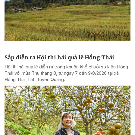
Sắp diễn ra Hội thi hái quả lê Hồng Thái
Hội thi hái quả lê diễn ra trong khuôn khổ chuỗi sự kiện Hồng
Thái với mùa Thu tháng 8, từ ngày 7 đến 9/8/2026 tại xã
Hồng Thái, tỉnh Tuyên Quang.