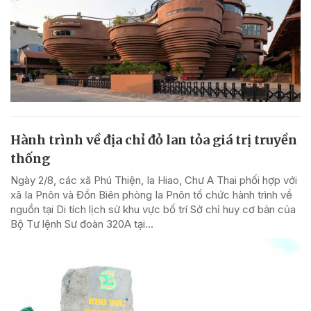
Hành trình về địa chỉ đỏ lan tỏa giá trị truyền
thống
Ngày 2/8, các xã Phú Thiện, Ia Hiao, Chư A Thai phối hợp với
xã Ia Pnôn và Đồn Biên phòng Ia Pnôn tổ chức hành trình về
nguồn tại Di tích lịch sử khu vực bố trí Sở chỉ huy cơ bản của
Bộ Tư lệnh Sư đoàn 320A tại...