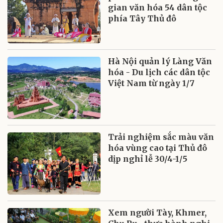
gian văn hóa 54 dân tộc
phía Tây Thủ đô
Hà Nội quản lý Làng Văn
hóa - Du lịch các dân tộc
Việt Nam từ ngày 1/7
Trải nghiệm sắc màu văn
hóa vùng cao tại Thủ đô
dịp nghỉ lễ 30/4-1/5
Xem người Tày, Khmer,