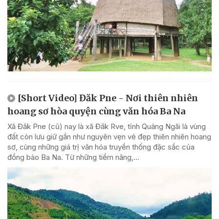
[Short Video] Đăk Pne - Nơi thiên nhiên
hoang sơ hòa quyện cùng văn hóa Ba Na
Xã Đăk Pne (cũ) nay là xã Đăk Rve, tỉnh Quảng Ngãi là vùng
đất còn lưu giữ gần như nguyên vẹn vẻ đẹp thiên nhiên hoang
sơ, cùng những giá trị văn hóa truyền thống đặc sắc của
đồng bào Ba Na. Từ những tiềm năng,...