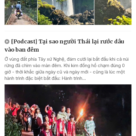
[Podcast] Tại sao người Thái lại rước dâu
vào ban đêm
Ở vùng đất phía Tây xứ Nghệ, đám cưới lại bắt đầu khi cả núi
rừng đã chìm vào màn đêm. Khi kim đồng hồ chạm đúng 0
giờ - thời khắc giữa ngày cũ và ngày mới - cũng là lúc một
hành trình đặc biệt bắt đầu: Hành trình...