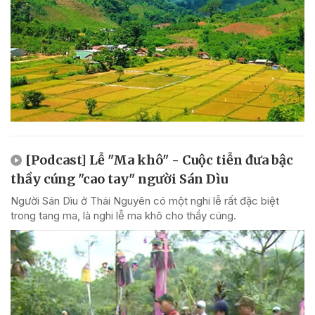
[Podcast] Lễ "Ma khô" - Cuộc tiễn đưa bậc
thầy cúng "cao tay" người Sán Dìu
Người Sán Dìu ở Thái Nguyên có một nghi lễ rất đặc biệt
trong tang ma, là nghi lễ ma khô cho thầy cúng.