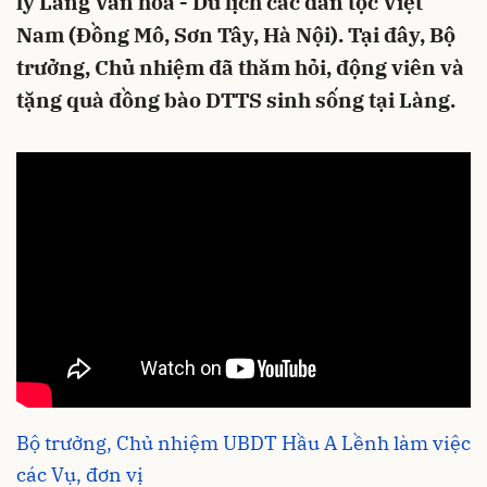
lý Làng Văn hóa - Du lịch các dân tộc Việt
Nam (Đồng Mô, Sơn Tây, Hà Nội). Tại đây, Bộ
trưởng, Chủ nhiệm đã thăm hỏi, động viên và
tặng quà đồng bào DTTS sinh sống tại Làng.
Bộ trưởng, Chủ nhiệm UBDT Hầu A Lềnh làm việc
các Vụ, đơn vị