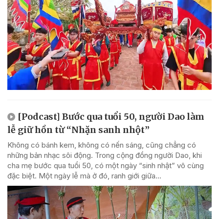
[Podcast] Bước qua tuổi 50, người Dao làm
lễ giữ hồn từ “Nhặn sanh nhột”
Không có bánh kem, không có nến sáng, cũng chẳng có
những bản nhạc sôi động. Trong cộng đồng người Dao, khi
cha mẹ bước qua tuổi 50, có một ngày “sinh nhật” vô cùng
đặc biệt. Một ngày lễ mà ở đó, ranh giới giữa...