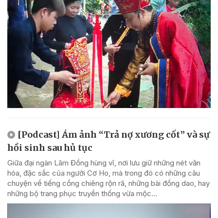
[Podcast] Ám ảnh “Trả nợ xương cốt” và sự
hồi sinh sau hủ tục
Giữa đại ngàn Lâm Đồng hùng vĩ, nơi lưu giữ những nét văn
hóa, đặc sắc của người Cơ Ho, mà trong đó có những câu
chuyện về tiếng cồng chiêng rộn rã, những bài đồng dao, hay
những bộ trang phục truyền thống vừa mộc...