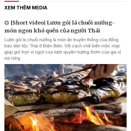
XEM THÊM MEDIA
[Short video] Lươn gói lá chuối nướng-
món ngon khó quên của người Thái
Lươn gói lá chuối nướng là món ăn truyền thống của đồng
bào dân tộc Thái ở Điện Biên. Với cách chế biến mộc mạc
giúp giữ trọn vị ngọt của lươn quyện hương thơm của gia vị
núi rừng