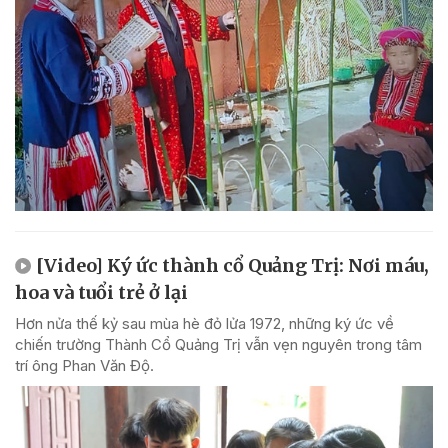
[Video] Ký ức thành cổ Quảng Trị: Nơi máu,
hoa và tuổi trẻ ở lại
Hơn nửa thế kỷ sau mùa hè đỏ lửa 1972, những ký ức về
chiến trường Thành Cổ Quảng Trị vẫn vẹn nguyên trong tâm
trí ông Phan Văn Độ.