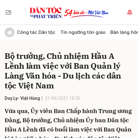
Gửi bình luận
Công tác Dân tộc
Tín ngưỡng tôn giáo
Bản làng hô
Bộ trưởng, Chủ nhiệm Hầu A
Lềnh làm việc với Ban Quản lý
Làng Văn hóa - Du lịch các dân
tộc Việt Nam
Hủy
Gửi
Duy Ly- Việt Hùng
21/06/2021 18:35
Vừa qua, Ủy viên Ban Chấp hành Trung ương
Đảng, Bộ trưởng, Chủ nhiệm Ủy ban Dân tộc
Hầu A Lềnh đã có buổi làm việc với Ban Quản