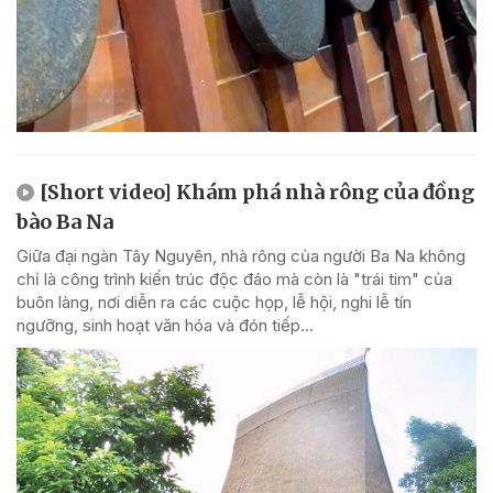
[Short video] Khám phá nhà rông của đồng
bào Ba Na
Giữa đại ngàn Tây Nguyên, nhà rông của người Ba Na không
chỉ là công trình kiến trúc độc đáo mà còn là "trái tim" của
buôn làng, nơi diễn ra các cuộc họp, lễ hội, nghi lễ tín
ngưỡng, sinh hoạt văn hóa và đón tiếp...