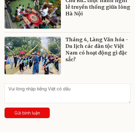
Chu Ru... thực hành nghi
lễ truyền thống giữa lòng
Hà Nội
Tháng 4, Làng Văn hóa -
Du lịch các dân tộc Việt
Nam có hoạt động gì đặc
sắc?
Gửi bình luận