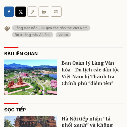
Làng Văn hóa - Du lịch các dân tộc Việt Nam
Bộ trưởng Hầu A Lềnh
video
BÀI LIÊN QUAN
Ban Quản lý Làng Văn
hóa - Du lịch các dân tộc
Việt Nam bị Thanh tra
Chính phủ "điểm tên"
ĐỌC TIẾP
Hà Nội tiếp nhận “lá
phổi xanh” và không