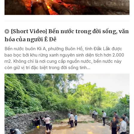
[Short Video] Bến nước trong đời sống, văn
hóa của người Ê Đê
Bến nước buôn Kli A, phường Buôn Hồ, tỉnh Đắk Lắk được
bao bọc bởi khu rừng xanh nguyên sinh diện tích hơn 2.000
m2. Không chỉ là nơi cung cấp nguồn nước, bến nước này
còn giữ vị trí đặc biệt trong đời sống tinh...