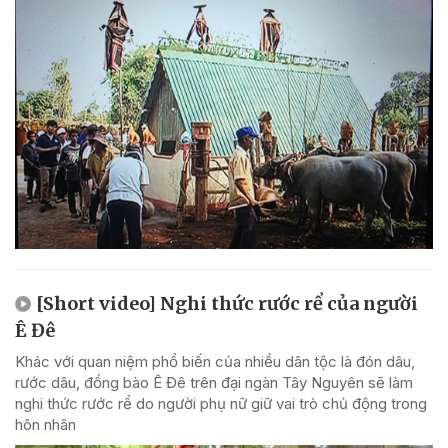
[Short video] Nghi thức rước rể của người
Ê Đê
Khác với quan niệm phổ biến của nhiều dân tộc là đón dâu,
rước dâu, đồng bào Ê Đê trên đại ngàn Tây Nguyên sẽ làm
nghi thức rước rể do người phụ nữ giữ vai trò chủ động trong
hôn nhân