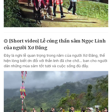
[Short video] Lễ cúng thần sâm Ngọc Linh
của người Xơ Đăng
Đây là nghi lễ quan trọng trong năm của người Xơ Đăng, thể
hiện lòng biết ơn đối với thần linh đã che chở... ban cho người
dân những mùa sâm tốt tươi và cuộc sống đủ đầy.