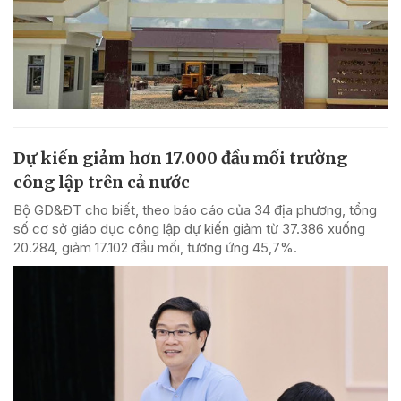
Dự kiến giảm hơn 17.000 đầu mối trường
công lập trên cả nước
Bộ GD&ĐT cho biết, theo báo cáo của 34 địa phương, tổng
số cơ sở giáo dục công lập dự kiến giảm từ 37.386 xuống
20.284, giảm 17.102 đầu mối, tương ứng 45,7%.