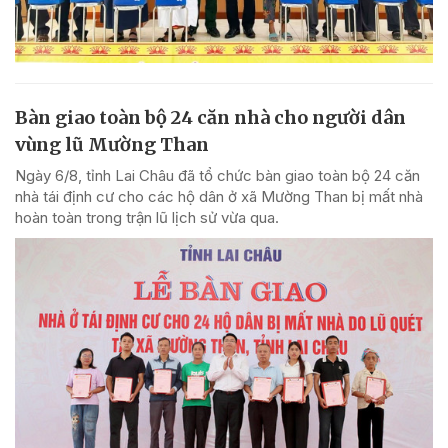
Bàn giao toàn bộ 24 căn nhà cho người dân
vùng lũ Mường Than
Ngày 6/8, tỉnh Lai Châu đã tổ chức bàn giao toàn bộ 24 căn
nhà tái định cư cho các hộ dân ở xã Mường Than bị mất nhà
hoàn toàn trong trận lũ lịch sử vừa qua.