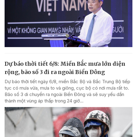
Dự báo thời tiết 6/8: Miền Bắc mưa lớn diện
rộng, bão số 3 đi ra ngoài Biển Đông
Dự báo thời tiết ngày 6/8, miền Bắc Bộ và Bắc Trung Bộ tiếp
tục có mưa vừa, mưa to và giông, cục bộ có nơi mưa rất to.
Bão số 3 di chuyển ra ngoài Biển Đông và sẽ suy yếu dần
thành một vùng áp thấp trong 24 giờ...