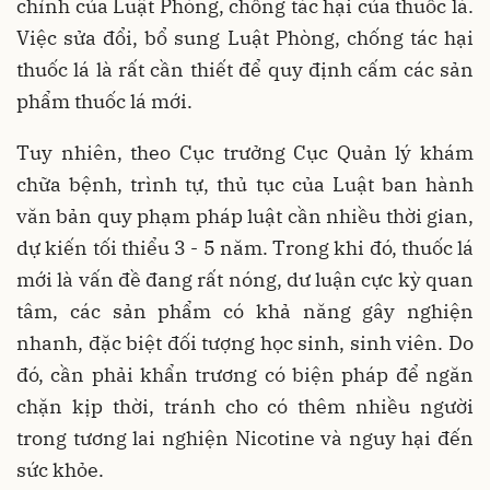
chỉnh của Luật Phòng, chống tác hại của thuốc lá.
Việc sửa đổi, bổ sung Luật Phòng, chống tác hại
thuốc lá là rất cần thiết để quy định cấm các sản
phẩm thuốc lá mới.
Tuy nhiên, theo Cục trưởng Cục Quản lý khám
chữa bệnh, trình tự, thủ tục của Luật ban hành
văn bản quy phạm pháp luật cần nhiều thời gian,
dự kiến tối thiểu 3 - 5 năm. Trong khi đó, thuốc lá
mới là vấn đề đang rất nóng, dư luận cực kỳ quan
tâm, các sản phẩm có khả năng gây nghiện
nhanh, đặc biệt đối tượng học sinh, sinh viên. Do
đó, cần phải khẩn trương có biện pháp để ngăn
chặn kịp thời, tránh cho có thêm nhiều người
trong tương lai nghiện Nicotine và nguy hại đến
sức khỏe.