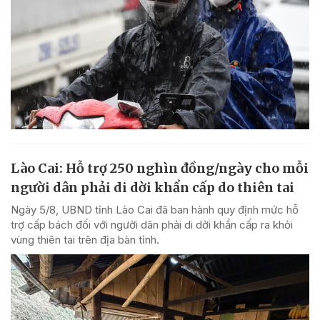
Lào Cai: Hỗ trợ 250 nghìn đồng/ngày cho mỗi
người dân phải di dời khẩn cấp do thiên tai
Ngày 5/8, UBND tỉnh Lào Cai đã ban hành quy định mức hỗ
trợ cấp bách đối với người dân phải di dời khẩn cấp ra khỏi
vùng thiên tai trên địa bàn tỉnh.