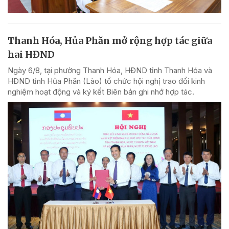
Thanh Hóa, Hủa Phăn mở rộng hợp tác giữa
hai HĐND
Ngày 6/8, tại phường Thanh Hóa, HĐND tỉnh Thanh Hóa và
HĐND tỉnh Hủa Phăn (Lào) tổ chức hội nghị trao đổi kinh
nghiệm hoạt động và ký kết Biên bản ghi nhớ hợp tác.