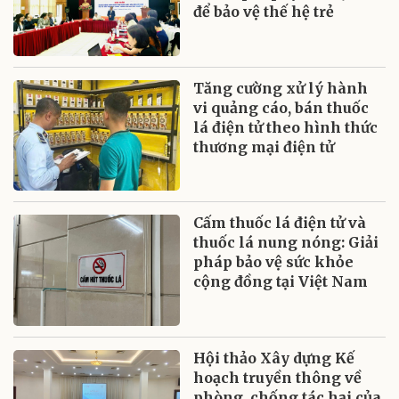
để bảo vệ thế hệ trẻ
Tăng cường xử lý hành
vi quảng cáo, bán thuốc
lá điện tử theo hình thức
thương mại điện tử
Cấm thuốc lá điện tử và
thuốc lá nung nóng: Giải
pháp bảo vệ sức khỏe
cộng đồng tại Việt Nam
Hội thảo Xây dựng Kế
hoạch truyền thông về
phòng, chống tác hại của