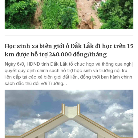
Học sinh xã biên giới ở Đắk Lắk đi học trên 15
km được hỗ trợ 240.000 đồng/tháng
Ngày 6/8, HĐND tỉnh Đắk Lắk tổ chức họp và thông qua nghị
quyết quy định chính sách hỗ trợ học sinh và trường nội trú
liên cấp tại các xã biên giới đất liền, đồng thời ban hành chính
sách đặc thù đối với Trường...