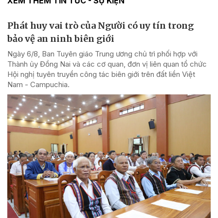
XEM THÊM TIN TỨC - SỰ KIỆN
Phát huy vai trò của Người có uy tín trong
bảo vệ an ninh biên giới
Ngày 6/8, Ban Tuyên giáo Trung ương chủ trì phối hợp với
Thành ủy Đồng Nai và các cơ quan, đơn vị liên quan tổ chức
Hội nghị tuyên truyền công tác biên giới trên đất liền Việt
Nam - Campuchia.