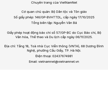
Chuyên trang của VietNamNet
Cơ quan chủ quản: Bộ Dân tộc và Tôn giáo
Số giấy phép: 146/GP-BVHTTDL, cấp ngày 17/10/2025
Tổng biên tập: Nguyễn Văn Bá
Giấy phép hoạt động báo chí số 57/GP-BC do Cục Báo chí, Bộ
Văn hóa, Thể thao và Du lịch cấp ngày 06/11/2025.
Địa chỉ: Tầng 18, Toà nhà Cục Viễn thông (VNTA), 68 Dương Đình
Nghệ, phường Cầu Giấy, TP. Hà Nội.
Điện thoại: 02437674981
Email: vietnamnet@vietnamnet.vn