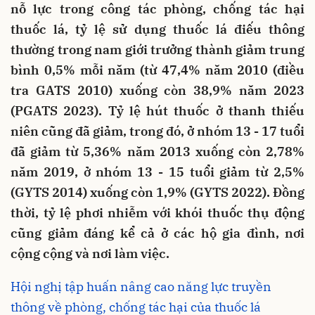
nỗ lực trong công tác phòng, chống tác hại
thuốc lá, tỷ lệ sử dụng thuốc lá điếu thông
thường trong nam giới trưởng thành giảm trung
bình 0,5% mỗi năm (từ 47,4% năm 2010 (điều
tra GATS 2010) xuống còn 38,9% năm 2023
(PGATS 2023). Tỷ lệ hút thuốc ở thanh thiếu
niên cũng đã giảm, trong đó, ở nhóm 13 - 17 tuổi
đã giảm từ 5,36% năm 2013 xuống còn 2,78%
năm 2019, ở nhóm 13 - 15 tuổi giảm từ 2,5%
(GYTS 2014) xuống còn 1,9% (GYTS 2022). Đồng
thời, tỷ lệ phơi nhiễm với khói thuốc thụ động
cũng giảm đáng kể cả ở các hộ gia đình, nơi
cộng cộng và nơi làm việc.
Hội nghị tập huấn nâng cao năng lực truyền
thông về phòng, chống tác hại của thuốc lá