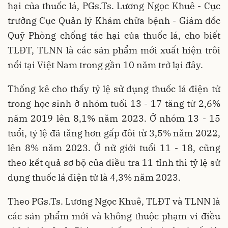
hại của thuốc lá, PGs.Ts. Lương Ngọc Khuê - Cục
trưởng Cục Quản lý Khám chữa bệnh - Giám đốc
Quỹ Phòng chống tác hại của thuốc lá, cho biết
TLĐT, TLNN là các sản phẩm mới xuất hiện trôi
nổi tại Việt Nam trong gần 10 năm trở lại đây.
Thống kê cho thấy tỷ lệ sử dụng thuốc lá điện tử
trong học sinh ở nhóm tuổi 13 - 17 tăng từ 2,6%
năm 2019 lên 8,1% năm 2023. Ở nhóm 13 - 15
tuổi, tỷ lệ đã tăng hơn gấp đôi từ 3,5% năm 2022,
lên 8% năm 2023. Ở nữ giới tuổi 11 - 18, cũng
theo kết quả sơ bộ của điều tra 11 tỉnh thì tỷ lệ sử
dụng thuốc lá điện tử là 4,3% năm 2023.
Theo PGs.Ts. Lương Ngọc Khuê, TLĐT và TLNN là
các sản phẩm mới và không thuộc phạm vi điều