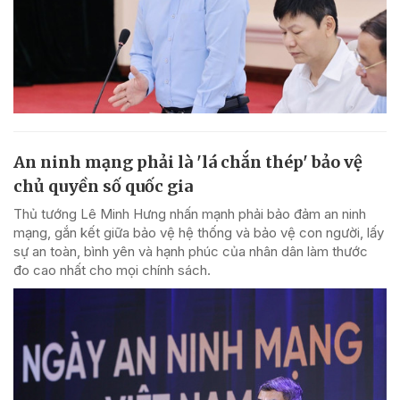
An ninh mạng phải là 'lá chắn thép' bảo vệ
chủ quyền số quốc gia
Thủ tướng Lê Minh Hưng nhấn mạnh phải bảo đảm an ninh
mạng, gắn kết giữa bảo vệ hệ thống và bảo vệ con người, lấy
sự an toàn, bình yên và hạnh phúc của nhân dân làm thước
đo cao nhất cho mọi chính sách.