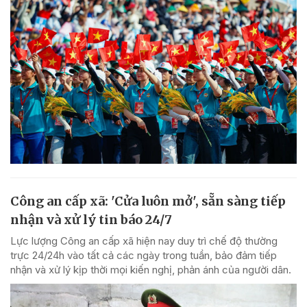
Công an cấp xã: 'Cửa luôn mở', sẵn sàng tiếp
nhận và xử lý tin báo 24/7
Lực lượng Công an cấp xã hiện nay duy trì chế độ thường
trực 24/24h vào tất cả các ngày trong tuần, bảo đảm tiếp
nhận và xử lý kịp thời mọi kiến nghị, phản ánh của người dân.