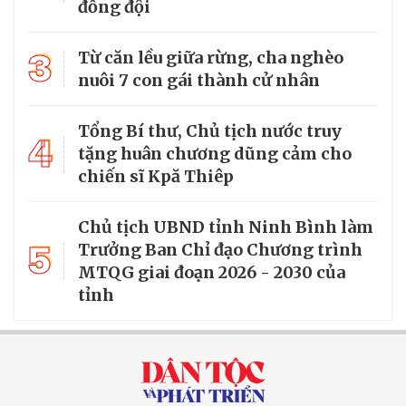
đồng đội
3
Từ căn lều giữa rừng, cha nghèo
nuôi 7 con gái thành cử nhân
Tổng Bí thư, Chủ tịch nước truy
4
tặng huân chương dũng cảm cho
chiến sĩ Kpă Thiêp
Chủ tịch UBND tỉnh Ninh Bình làm
5
Trưởng Ban Chỉ đạo Chương trình
MTQG giai đoạn 2026 - 2030 của
tỉnh