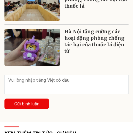
thuốc lá
Hà Nội tăng cường các
hoạt động phòng chống
tác hại của thuốc lá điện
tử
Gửi bình luận