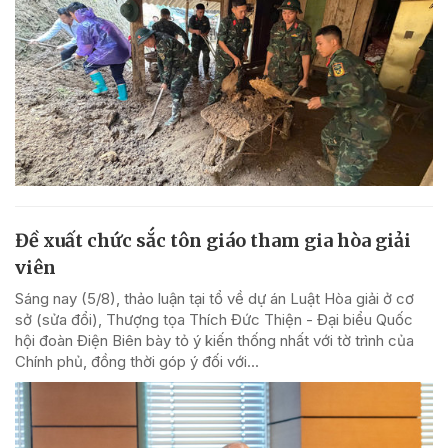
Đề xuất chức sắc tôn giáo tham gia hòa giải
viên
Sáng nay (5/8), thảo luận tại tổ về dự án Luật Hòa giải ở cơ
sở (sửa đổi), Thượng tọa Thích Đức Thiện - Đại biểu Quốc
hội đoàn Điện Biên bày tỏ ý kiến thống nhất với tờ trình của
Chính phủ, đồng thời góp ý đối với...