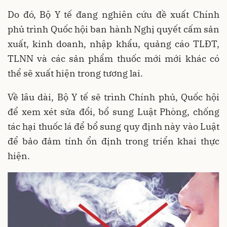
Do đó, Bộ Y tế đang nghiên cứu đề xuất Chính
phủ trình Quốc hội ban hành Nghị quyết cấm sản
xuất, kinh doanh, nhập khẩu, quảng cáo TLĐT,
TLNN và các sản phẩm thuốc mới mới khác có
thể sẽ xuất hiện trong tương lai.
Về lâu dài, Bộ Y tế sẽ trình Chính phủ, Quốc hội
để xem xét sửa đổi, bổ sung Luật Phòng, chống
tác hại thuốc lá để bổ sung quy định này vào Luật
để bảo đảm tính ổn định trong triển khai thực
hiện.