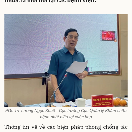
thuốc lá mới nổi tại các bệnh viện.
PGs.Ts. Lương Ngọc Khuê - Cục trưởng Cục Quản lý Khám chữa
bệnh phát biểu tại cuộc họp
Thông tin về về các biện pháp phòng chống tác