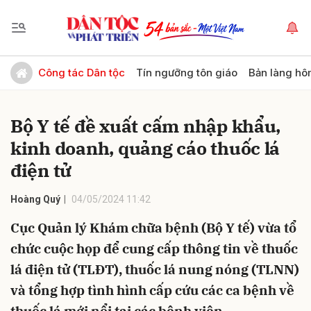
Gửi bình luận
Công tác Dân tộc
Tín ngưỡng tôn giáo
Bản làng hô
Bộ Y tế đề xuất cấm nhập khẩu,
kinh doanh, quảng cáo thuốc lá
điện tử
Hoàng Quý
04/05/2024 11:42
Hủy
Gửi
Cục Quản lý Khám chữa bệnh (Bộ Y tế) vừa tổ
chức cuộc họp để cung cấp thông tin về thuốc
lá điện tử (TLĐT), thuốc lá nung nóng (TLNN)
và tổng hợp tình hình cấp cứu các ca bệnh về