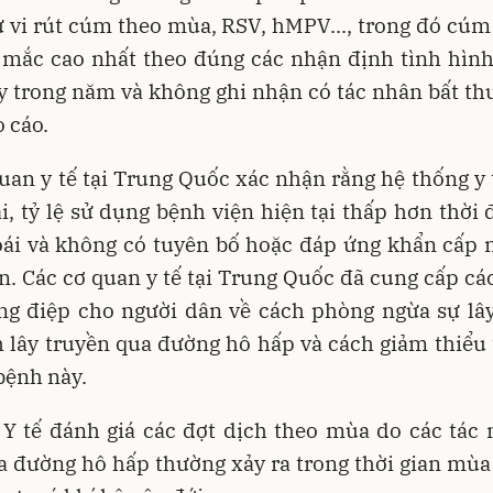
 vi rút cúm theo mùa, RSV, hMPV..., trong đó cú
 mắc cao nhất theo đúng các nhận định tình hình 
y trong năm và không ghi nhận có tác nhân bất th
 cáo.
uan y tế tại Trung Quốc xác nhận rằng hệ thống y
ải, tỷ lệ sử dụng bệnh viện hiện tại thấp hơn thời
ái và không có tuyên bố hoặc đáp ứng khẩn cấp 
n. Các cơ quan y tế tại Trung Quốc đã cung cấp c
ông điệp cho người dân về cách phòng ngừa sự lây
 lây truyền qua đường hô hấp và cách giảm thiểu
bệnh này.
 Y tế đánh giá các đợt dịch theo mùa do các tác 
 đường hô hấp thường xảy ra trong thời gian mùa