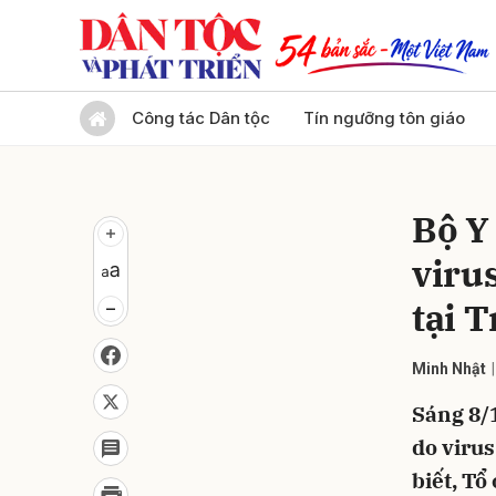
Gửi 
Công tác Dân tộc
Tín ngưỡng tôn giáo
Bộ Y
viru
tại 
Minh Nhật
Sáng 8/1
do virus
biết, Tổ