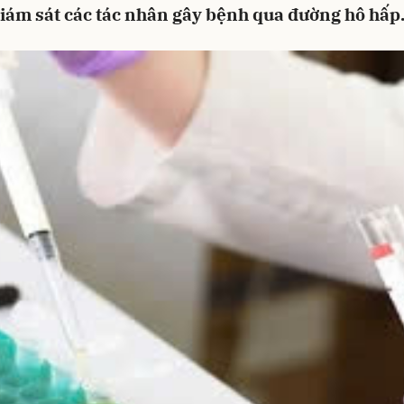
giám sát các tác nhân gây bệnh qua đường hô hấp.