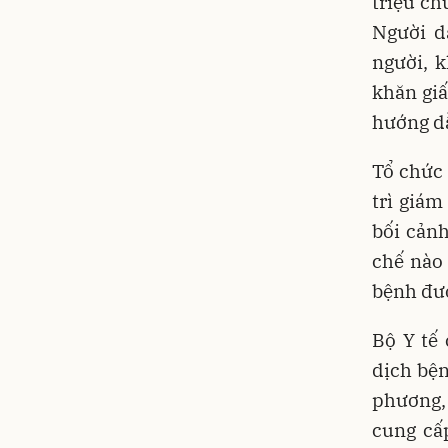
triệu ch
Người d
người, 
khăn giấ
hướng dẫ
Tổ chức 
trì giá
bối cảnh
chế nào 
bệnh đườ
Bộ Y tế 
dịch bện
phương, 
cung cấ