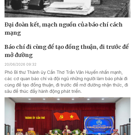
Đại đoàn kết, mạch nguồn của báo chí cách
mạng
Báo chí đi cùng để tạo đồng thuận, đi trước để
mở đường
20/06/2026 09:32
Phó Bí thư Thành ủy Cần Thơ Trần Văn Huyến nhấn mạnh,
các cơ quan báo chí và đội ngũ những người làm báo phải đi
cùng để tạo đồng thuận, đi trước để mở đường nhận thức, đi
sâu để thúc đẩy hành động phát triển.