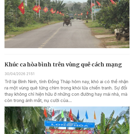
Khúc ca hòa bình trên vùng quê cách mạng
30/04/2026 21:51
Trở lại Bình Ninh, tỉnh Đồng Tháp hôm nay, khó ai có thể nhận
ra một vùng quê từng chìm trong khói lửa chiến tranh. Sự đổi
thay không chỉ hiện hữu ở những con đường hay mái nhà, mà
còn trong ánh mắt, nụ cười của...