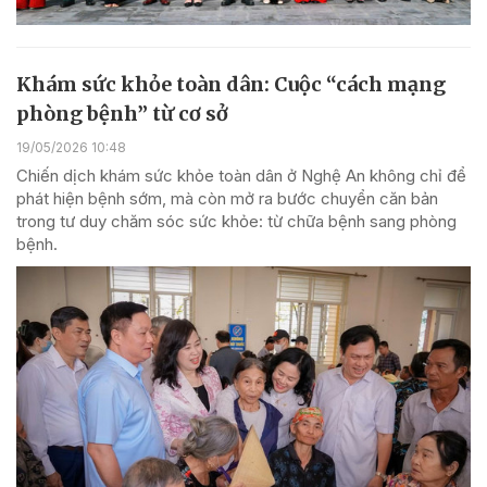
Khám sức khỏe toàn dân: Cuộc “cách mạng
phòng bệnh” từ cơ sở
19/05/2026 10:48
Chiến dịch khám sức khỏe toàn dân ở Nghệ An không chỉ để
phát hiện bệnh sớm, mà còn mở ra bước chuyển căn bản
trong tư duy chăm sóc sức khỏe: từ chữa bệnh sang phòng
bệnh.