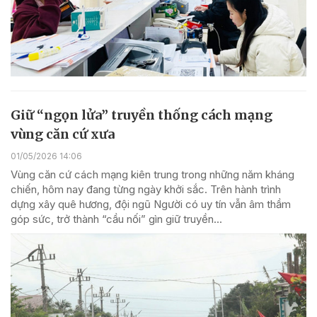
Giữ “ngọn lửa” truyền thống cách mạng
vùng căn cứ xưa
01/05/2026 14:06
Vùng căn cứ cách mạng kiên trung trong những năm kháng
chiến, hôm nay đang từng ngày khởi sắc. Trên hành trình
dựng xây quê hương, đội ngũ Người có uy tín vẫn âm thầm
góp sức, trở thành “cầu nối” gìn giữ truyền...