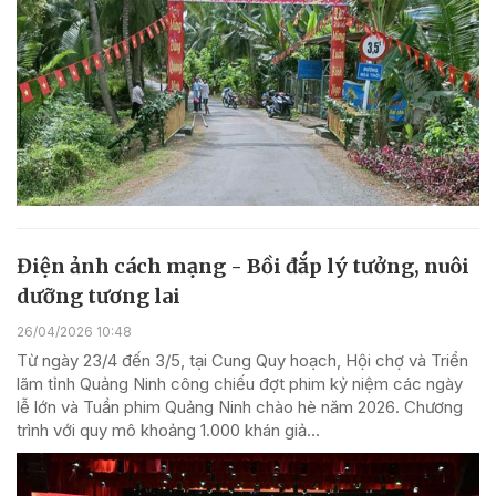
Điện ảnh cách mạng - Bồi đắp lý tưởng, nuôi
dưỡng tương lai
26/04/2026 10:48
Từ ngày 23/4 đến 3/5, tại Cung Quy hoạch, Hội chợ và Triển
lãm tỉnh Quảng Ninh công chiếu đợt phim kỷ niệm các ngày
lễ lớn và Tuần phim Quảng Ninh chào hè năm 2026. Chương
trình với quy mô khoảng 1.000 khán giả...