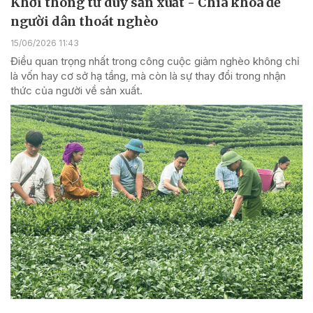
Khơi thông tư duy sản xuất - Chìa khóa để
người dân thoát nghèo
15/06/2026 11:43
Điều quan trọng nhất trong công cuộc giảm nghèo không chỉ
là vốn hay cơ sở hạ tầng, mà còn là sự thay đổi trong nhận
thức của người về sản xuất.