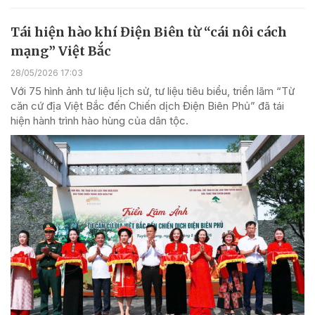
Tái hiện hào khí Điện Biên từ “cái nôi cách
mạng” Việt Bắc
28/05/2026 17:03
Với 75 hình ảnh tư liệu lịch sử, tư liệu tiêu biểu, triển lãm “Từ
căn cứ địa Việt Bắc đến Chiến dịch Điện Biên Phủ” đã tái
hiện hành trình hào hùng của dân tộc.