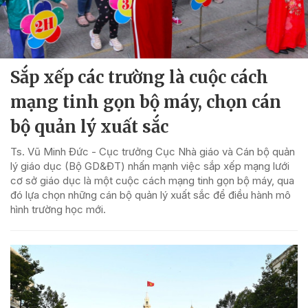
Sắp xếp các trường là cuộc cách
mạng tinh gọn bộ máy, chọn cán
bộ quản lý xuất sắc
Ts. Vũ Minh Đức - Cục trưởng Cục Nhà giáo và Cán bộ quản
lý giáo dục (Bộ GD&ĐT) nhấn mạnh việc sắp xếp mạng lưới
cơ sở giáo dục là một cuộc cách mạng tinh gọn bộ máy, qua
đó lựa chọn những cán bộ quản lý xuất sắc để điều hành mô
hình trường học mới.