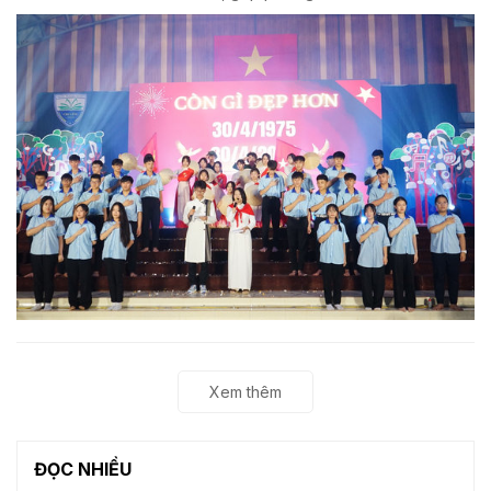
Xem thêm
ĐỌC NHIỀU