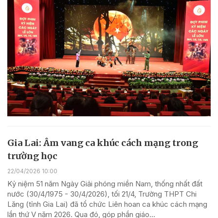
Gia Lai: Âm vang ca khúc cách mạng trong
trường học
22/04/2026 10:00
Kỷ niệm 51 năm Ngày Giải phóng miền Nam, thống nhất đất
nước (30/4/1975 - 30/4/2026), tối 21/4, Trường THPT Chi
Lăng (tỉnh Gia Lai) đã tổ chức Liên hoan ca khúc cách mạng
lần thứ V năm 2026. Qua đó, góp phần giáo...