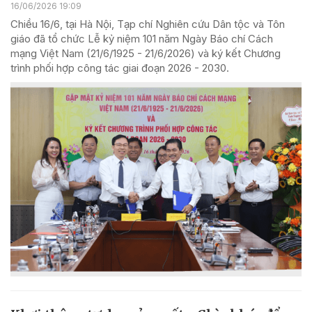
16/06/2026 19:09
Chiều 16/6, tại Hà Nội, Tạp chí Nghiên cứu Dân tộc và Tôn
giáo đã tổ chức Lễ kỷ niệm 101 năm Ngày Báo chí Cách
mạng Việt Nam (21/6/1925 - 21/6/2026) và ký kết Chương
trình phối hợp công tác giai đoạn 2026 - 2030.