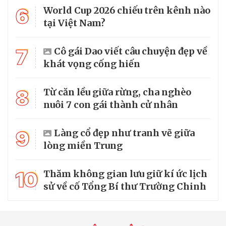
6
World Cup 2026 chiếu trên kênh nào
tại Việt Nam?
7
Cô gái Dao viết câu chuyện đẹp về
khát vọng cống hiến
8
Từ căn lều giữa rừng, cha nghèo
nuôi 7 con gái thành cử nhân
9
Làng cổ đẹp như tranh vẽ giữa
lòng miền Trung
10
Thăm không gian lưu giữ kí ức lịch
sử về cố Tổng Bí thư Trường Chinh