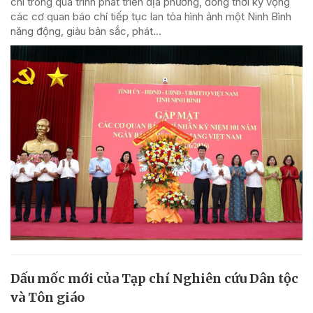
chí trong quá trình phát triển địa phương, đồng thời kỳ vọng
các cơ quan báo chí tiếp tục lan tỏa hình ảnh một Ninh Bình
năng động, giàu bản sắc, phát...
Dấu mốc mới của Tạp chí Nghiên cứu Dân tộc
và Tôn giáo